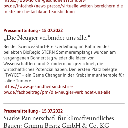
https://www.forum-gesundheitsstandort-
bw.de/infothek/news-presse/virtuelle-welten-bereichern-die-
medizinische-fachkraefteausbildung
Pressemitteilung - 15.07.2022
„Die Neugier verbindet uns alle.“
Bei der Science2Start-Preisverleihung im Rahmen des
beliebten BioRegio STERN Sommerempfangs wurden am
vergangenen Donnerstag wieder die Ideen von
Wissenschaftlern und Gründern ausgezeichnet, die
wirtschaftliches Potenzial haben. Den ersten Platz belegte
„TWYCE“ – ein Game Changer in der Krebsimmuntherapie für
solide Tumore.
https://www.gesundheitsindustrie-
bw.de/fachbeitrag/pm/die-neugier-verbindet-uns-alle
Pressemitteilung - 15.07.2022
Starke Partnerschaft für klimafreundliches
Bauen: Grimm Besitz GmbH & Co. KG