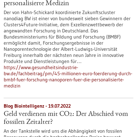
personalisierte Medizin
Der von Hahn-Schickard koordinierte Zukunftscluster
nanodiag BW ist einer von bundesweit sieben Gewinnern der
Clusters4Future-Initiative, dem Exzellenzwettbewerb der
angewandten Forschung in Deutschland. Das
Bundesministeriums für Bildung und Forschung (BMBF)
ermöglicht damit, Forschungsergebnisse in der
Nanoporentechnologie der Albert-Ludwigs-Universität
Freiburg innerhalb der nächsten neun Jahre in innovative
Produkte und Dienstleistungen für…
https://www.gesundheitsindustrie-
bw.de/fachbeitrag/pm/45-millionen-euro-foerderung-durch-
bmbf-fuer-forschung-nanoporen-fuer-die-personalisierte-
medizin
Blog Biointelligenz - 19.07.2022
Geld verdienen mit CO2: Der Abschied vom
fossilen Zeitalter?
An der Tankstelle wird uns die Abhängigkeit von fossilen