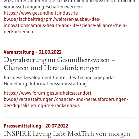
2027 unter anderem die strukturellen und wissenschaftlichen
Voraussetzungen geschaffen werden.
https://www.gesundheitsindustrie-
bw.de/fachbeitrag/pm/weiterer-ausbau-des-
innovationscampus-health-and-life-science-alliance-rhein-
neckar-region
Veranstaltung -
01.09.2022
Digitalisierung im Gesundheitswesen –
Chancen und Herausforderungen
Business Development Center des Technologieparks
Heidelberg,
Informationsveranstaltung
https://www.forum-gesundheitsstandort-
bw.de/veranstaltungen/chancen-und-herausforderungen-
der-digitalisierung-im-krankenhaus
Pressemitteilung - 20.07.2022
INSPIRE Living Lab: MedTech von morgen