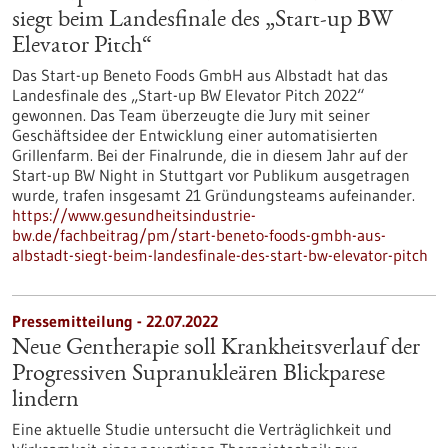
siegt beim Landesfinale des „Start-up BW
Elevator Pitch“
Das Start-up Beneto Foods GmbH aus Albstadt hat das
Landesfinale des „Start-up BW Elevator Pitch 2022“
gewonnen. Das Team überzeugte die Jury mit seiner
Geschäftsidee der Entwicklung einer automatisierten
Grillenfarm. Bei der Finalrunde, die in diesem Jahr auf der
Start-up BW Night in Stuttgart vor Publikum ausgetragen
wurde, trafen insgesamt 21 Gründungsteams aufeinander.
https://www.gesundheitsindustrie-
bw.de/fachbeitrag/pm/start-beneto-foods-gmbh-aus-
albstadt-siegt-beim-landesfinale-des-start-bw-elevator-pitch
Pressemitteilung - 22.07.2022
Neue Gentherapie soll Krankheitsverlauf der
Progressiven Supranukleären Blickparese
lindern
Eine aktuelle Studie untersucht die Verträglichkeit und