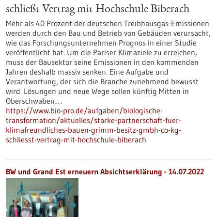
schließt Vertrag mit Hochschule Biberach
Mehr als 40 Prozent der deutschen Treibhausgas-Emissionen
werden durch den Bau und Betrieb von Gebäuden verursacht,
wie das Forschungsunternehmen Prognos in einer Studie
veröffentlicht hat. Um die Pariser Klimaziele zu erreichen,
muss der Bausektor seine Emissionen in den kommenden
Jahren deshalb massiv senken. Eine Aufgabe und
Verantwortung, der sich die Branche zunehmend bewusst
wird. Lösungen und neue Wege sollen künftig Mitten in
Oberschwaben…
https://www.bio-pro.de/aufgaben/biologische-
transformation/aktuelles/starke-partnerschaft-fuer-
klimafreundliches-bauen-grimm-besitz-gmbh-co-kg-
schliesst-vertrag-mit-hochschule-biberach
BW und Grand Est erneuern Absichtserklärung - 14.07.2022