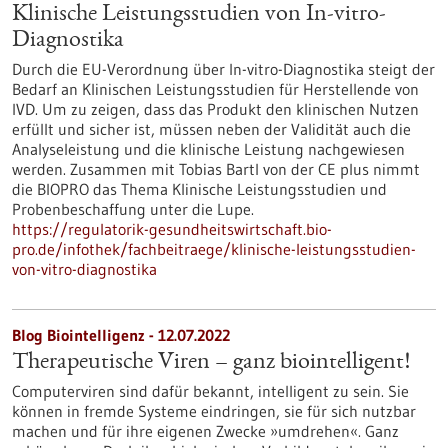
Klinische Leistungsstudien von In-vitro-
Diagnostika
Durch die EU-Verordnung über In-vitro-Diagnostika steigt der
Bedarf an Klinischen Leistungsstudien für Herstellende von
IVD. Um zu zeigen, dass das Produkt den klinischen Nutzen
erfüllt und sicher ist, müssen neben der Validität auch die
Analyseleistung und die klinische Leistung nachgewiesen
werden. Zusammen mit Tobias Bartl von der CE plus nimmt
die BIOPRO das Thema Klinische Leistungsstudien und
Probenbeschaffung unter die Lupe.
https://regulatorik-gesundheitswirtschaft.bio-
pro.de/infothek/fachbeitraege/klinische-leistungsstudien-
von-vitro-diagnostika
Blog Biointelligenz - 12.07.2022
Therapeutische Viren – ganz biointelligent!
Computerviren sind dafür bekannt, intelligent zu sein. Sie
können in fremde Systeme eindringen, sie für sich nutzbar
machen und für ihre eigenen Zwecke »umdrehen«. Ganz