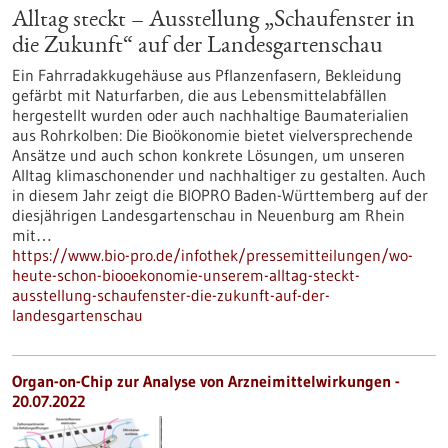
Alltag steckt – Ausstellung „Schaufenster in
die Zukunft“ auf der Landesgartenschau
Ein Fahrradakkugehäuse aus Pflanzenfasern, Bekleidung
gefärbt mit Naturfarben, die aus Lebensmittelabfällen
hergestellt wurden oder auch nachhaltige Baumaterialien
aus Rohrkolben: Die Bioökonomie bietet vielversprechende
Ansätze und auch schon konkrete Lösungen, um unseren
Alltag klimaschonender und nachhaltiger zu gestalten. Auch
in diesem Jahr zeigt die BIOPRO Baden-Württemberg auf der
diesjährigen Landesgartenschau in Neuenburg am Rhein
mit…
https://www.bio-pro.de/infothek/pressemitteilungen/wo-
heute-schon-biooekonomie-unserem-alltag-steckt-
ausstellung-schaufenster-die-zukunft-auf-der-
landesgartenschau
Organ-on-Chip zur Analyse von Arzneimittelwirkungen -
20.07.2022