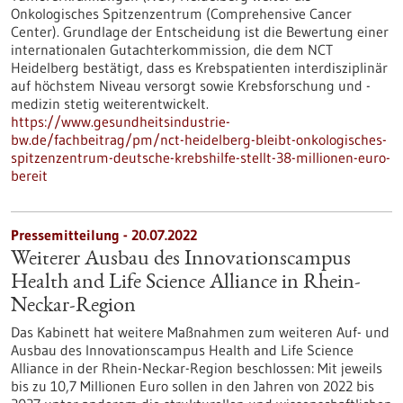
Onkologisches Spitzenzentrum (Comprehensive Cancer
Center). Grundlage der Entscheidung ist die Bewertung einer
internationalen Gutachterkommission, die dem NCT
Heidelberg bestätigt, dass es Krebspatienten interdisziplinär
auf höchstem Niveau versorgt sowie Krebsforschung und -
medizin stetig weiterentwickelt.
https://www.gesundheitsindustrie-
bw.de/fachbeitrag/pm/nct-heidelberg-bleibt-onkologisches-
spitzenzentrum-deutsche-krebshilfe-stellt-38-millionen-euro-
bereit
Pressemitteilung - 20.07.2022
Weiterer Ausbau des Innovationscampus
Health and Life Science Alliance in Rhein-
Neckar-Region
Das Kabinett hat weitere Maßnahmen zum weiteren Auf- und
Ausbau des Innovationscampus Health and Life Science
Alliance in der Rhein-Neckar-Region beschlossen: Mit jeweils
bis zu 10,7 Millionen Euro sollen in den Jahren von 2022 bis