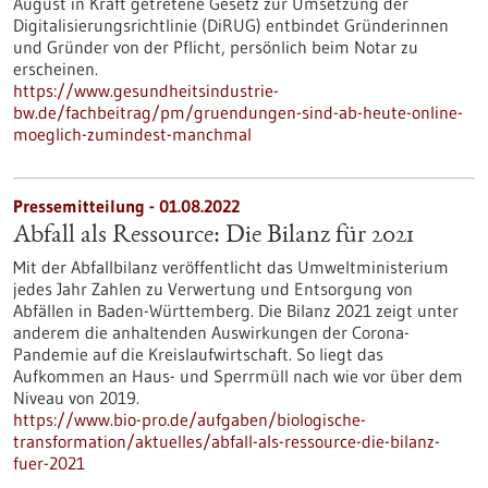
August in Kraft getretene Gesetz zur Umsetzung der
Digitalisierungsrichtlinie (DiRUG) entbindet Gründerinnen
und Gründer von der Pflicht, persönlich beim Notar zu
erscheinen.
https://www.gesundheitsindustrie-
bw.de/fachbeitrag/pm/gruendungen-sind-ab-heute-online-
moeglich-zumindest-manchmal
Pressemitteilung - 01.08.2022
Abfall als Ressource: Die Bilanz für 2021
Mit der Abfallbilanz veröffentlicht das Umweltministerium
jedes Jahr Zahlen zu Verwertung und Entsorgung von
Abfällen in Baden-Württemberg. Die Bilanz 2021 zeigt unter
anderem die anhaltenden Auswirkungen der Corona-
Pandemie auf die Kreislaufwirtschaft. So liegt das
Aufkommen an Haus- und Sperrmüll nach wie vor über dem
Niveau von 2019.
https://www.bio-pro.de/aufgaben/biologische-
transformation/aktuelles/abfall-als-ressource-die-bilanz-
fuer-2021