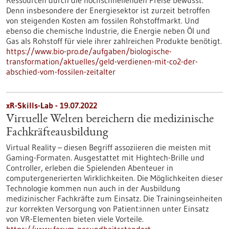
Ressourcen durch die hochschnellenden Preise bewusst.
Denn insbesondere der Energiesektor ist zurzeit betroffen
von steigenden Kosten am fossilen Rohstoffmarkt. Und
ebenso die chemische Industrie, die Energie neben Öl und
Gas als Rohstoff für viele ihrer zahlreichen Produkte benötigt.
https://www.bio-pro.de/aufgaben/biologische-
transformation/aktuelles/geld-verdienen-mit-co2-der-
abschied-vom-fossilen-zeitalter
xR-Skills-Lab - 19.07.2022
Virtuelle Welten bereichern die medizinische
Fachkräfteausbildung
Virtual Reality – diesen Begriff assoziieren die meisten mit
Gaming-Formaten. Ausgestattet mit Hightech-Brille und
Controller, erleben die Spielenden Abenteuer in
computergenerierten Wirklichkeiten. Die Möglichkeiten dieser
Technologie kommen nun auch in der Ausbildung
medizinischer Fachkräfte zum Einsatz. Die Trainingseinheiten
zur korrekten Versorgung von Patient:innen unter Einsatz
von VR-Elementen bieten viele Vorteile.