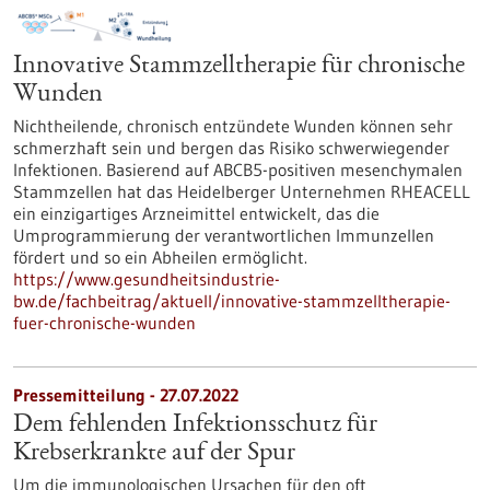
Innovative Stammzelltherapie für chronische
Wunden
Nichtheilende, chronisch entzündete Wunden können sehr
schmerzhaft sein und bergen das Risiko schwerwiegender
Infektionen. Basierend auf ABCB5-positiven mesenchymalen
Stammzellen hat das Heidelberger Unternehmen RHEACELL
ein einzigartiges Arzneimittel entwickelt, das die
Umprogrammierung der verantwortlichen Immunzellen
fördert und so ein Abheilen ermöglicht.
https://www.gesundheitsindustrie-
bw.de/fachbeitrag/aktuell/innovative-stammzelltherapie-
fuer-chronische-wunden
Pressemitteilung - 27.07.2022
Dem fehlenden Infektionsschutz für
Krebserkrankte auf der Spur
Um die immunologischen Ursachen für den oft