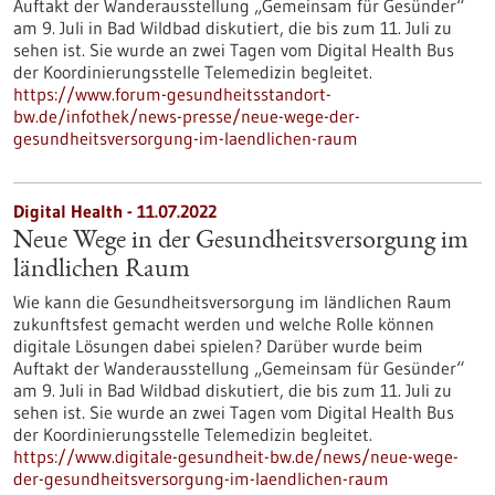
Auftakt der Wanderausstellung „Gemeinsam für Gesünder“
am 9. Juli in Bad Wildbad diskutiert, die bis zum 11. Juli zu
sehen ist. Sie wurde an zwei Tagen vom Digital Health Bus
der Koordinierungsstelle Telemedizin begleitet.
https://www.forum-gesundheitsstandort-
bw.de/infothek/news-presse/neue-wege-der-
gesundheitsversorgung-im-laendlichen-raum
Digital Health - 11.07.2022
Neue Wege in der Gesundheitsversorgung im
ländlichen Raum
Wie kann die Gesundheitsversorgung im ländlichen Raum
zukunftsfest gemacht werden und welche Rolle können
digitale Lösungen dabei spielen? Darüber wurde beim
Auftakt der Wanderausstellung „Gemeinsam für Gesünder“
am 9. Juli in Bad Wildbad diskutiert, die bis zum 11. Juli zu
sehen ist. Sie wurde an zwei Tagen vom Digital Health Bus
der Koordinierungsstelle Telemedizin begleitet.
https://www.digitale-gesundheit-bw.de/news/neue-wege-
der-gesundheitsversorgung-im-laendlichen-raum