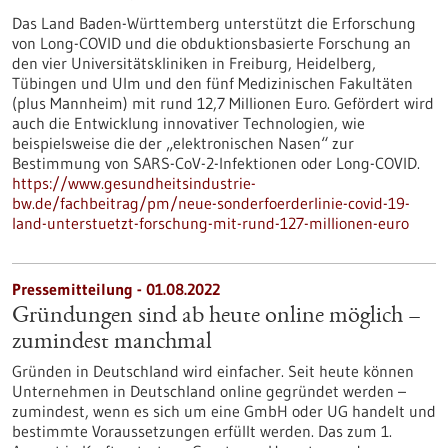
Das Land Baden-Württemberg unterstützt die Erforschung
von Long-COVID und die obduktionsbasierte Forschung an
den vier Universitätskliniken in Freiburg, Heidelberg,
Tübingen und Ulm und den fünf Medizinischen Fakultäten
(plus Mannheim) mit rund 12,7 Millionen Euro. Gefördert wird
auch die Entwicklung innovativer Technologien, wie
beispielsweise die der „elektronischen Nasen“ zur
Bestimmung von SARS-CoV-2-Infektionen oder Long-COVID.
https://www.gesundheitsindustrie-
bw.de/fachbeitrag/pm/neue-sonderfoerderlinie-covid-19-
land-unterstuetzt-forschung-mit-rund-127-millionen-euro
Pressemitteilung - 01.08.2022
Gründungen sind ab heute online möglich –
zumindest manchmal
Gründen in Deutschland wird einfacher. Seit heute können
Unternehmen in Deutschland online gegründet werden –
zumindest, wenn es sich um eine GmbH oder UG handelt und
bestimmte Voraussetzungen erfüllt werden. Das zum 1.