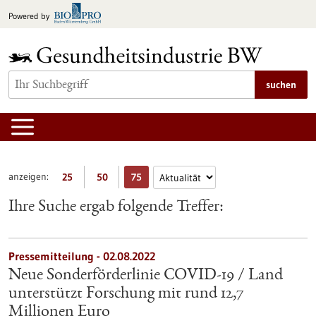
zum
Powered by
Inhalt
springen
suchen
anzeigen:
25
50
75
Ihre Suche ergab folgende Treffer:
Pressemitteilung - 02.08.2022
Neue Sonderförderlinie COVID-19 / Land
unterstützt Forschung mit rund 12,7
Millionen Euro