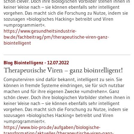
schön clever. Doch ihre biologischen Vorbilder stehen ihnen in
keiner Weise nach – sie können ebenfalls sehr intelligent
vorgehen. Das macht sich die Forschung zu Nutze, indem sie
sozusagen »biologisches Hacking« betreibt und Viren
»umprogrammiert«.
https://www.gesundheitsindustrie-
bw.de/fachbeitrag/pm/therapeutische-viren-ganz-
biointelligent
Blog Biointelligenz - 12.07.2022
Therapeutische Viren – ganz biointelligent!
Computerviren sind dafür bekannt, intelligent zu sein. Sie
können in fremde Systeme eindringen, sie für sich nutzbar
machen und für ihre eigenen Zwecke »umdrehen«. Ganz
schön clever. Doch ihre biologischen Vorbilder stehen ihnen in
keiner Weise nach – sie können ebenfalls sehr intelligent
vorgehen. Das macht sich die Forschung zu Nutze, indem sie
sozusagen »biologisches Hacking« betreibt und Viren
»umprogrammiert«.
https://www.bio-pro.de/aufgaben/biologische-
transformation/aktuelles/therapeutische-viren-ganz-