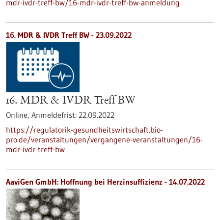
mdr-ivdr-treff-bw/16-mdr-ivdr-treff-bw-anmeldung
16. MDR & IVDR Treff BW -
23.09.2022
16. MDR & IVDR Treff BW
Online,
Anmeldefrist:
22.09.2022
https://regulatorik-gesundheitswirtschaft.bio-
pro.de/veranstaltungen/vergangene-veranstaltungen/16-
mdr-ivdr-treff-bw
AaviGen GmbH: Hoffnung bei Herzinsuffizienz - 14.07.2022