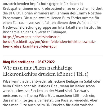
unzureichenden Impfschutz gegen Infektionen in
Krebspatientinnen und Krebspatienten zu erforschen, fördert
die DFG Dr. Florian Wimmers im Rahmen des Emmy Noether-
Programms. Die rund zwei Millionen Euro Fördersumme für
einen Zeitraum von sechs Jahren dienen dem Aufbau einer
Nachwuchsforschungsgruppe am Interfakultären Institut für
Biochemie an der Universität Tübingen.
https://www.gesundheitsindustrie-
bw.de/fachbeitrag/pm/dem-fehlenden-infektionsschutz-
fuer-krebserkrankte-auf-der-spur
Blog Biointelligenz - 26.07.2022
Wie man mit Pilzen nachhaltige
Elektronikchips drucken könnte (Teil 1)
Pilze kennt jeder: entweder als leckere Beilage im Salat oder
beim Grillen oder als lästiges Übel, wenn im Keller schon
wieder schwarze Flecken an der Wand sind. Das war’s
meistens zum Thema Pilze. Gut, manchem fällt noch ein,
dass man Pilze gezielt einsetzt, um Käse zu veredeln. Aber
dass man Pilze auch beim 3D-Drucken für elektronische