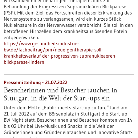
Wirksamkeit einer neuartigen Therapietechnik zur
Behandlung der Progressiven Supranukleären Blickparese
(PSP). Mit dem Ziel, das Fortschreiten dieser Erkrankung des
Nervensystems zu verlangsamen, wird ein kurzes Stück
Nukleinsäure in das Nervenwasser verabreicht. Sie soll in den
betroffenen Hirnzellen dem krankheitsauslösenden Potein
entgegenwirken.
https://www.gesundheitsindustrie-
bw.de/fachbeitrag/pm/neue-gentherapie-soll-
krankheitsverlauf-der-progressiven-supranukleaeren-
blickparese-lindern
Pressemitteilung - 21.07.2022
Besucherinnen und Besucher tauchen in
Stuttgart in die Welt der Start-ups ein
Unter dem Motto „Public meets Start-up culture“ fand am
21. Juli 2022 auf dem Börsenplatz in Stuttgart die Start-up
BW Night statt. Besucherinnen und Besucher konnten von 14
bis 02 Uhr bei Live-Musik und Snacks in die Welt der
Gründerinnen und Gründer eintauchen und innovative Start-