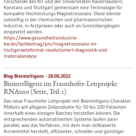
Forschende des KIT und der Universitäten Kaiserslautern,
Konstanz und Stuttgart gemeinsam eine Technologie für
kompakte Hochleistungs-Magnetresonanz. Diese könnte
zukünftig in der chemischen und pharmazeutischen
Industrie, in Arztpraxen oder auch an Grenzübergängen
eingesetzt werden.
https://www.gesundheitsindustrie-
bw.de/fachbeitrag/pm/magnetresonanz-im-
tischgeraeteformat-revolutioniert-diagnostik-und-
materialanalyse
Blog Biointelligenz - 28.06.2022
Biointelligenz im Fraunhofer-Leitprojekt
RNAuto (Serie, Teil 2)
Das neue Fraunhofer Leitprojekt mit Biointelligenz-Charakter
RNAuto will allogene Zellprodukte für 50 bis 100 Patienten
innerhalb eines einzigen Batches herstellen können. Die
entsprechenden automatisierten Systeme laufen dann
parallel, was das Verfahren, mit dem man zellbasierte
Arzneimittel herstellt, effizienter, schneller und günstiger