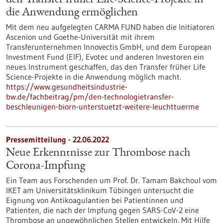
den Transfer früher Life-Science-Projekte in
die Anwendung ermöglichen
Mit dem neu aufgelegten CARMA FUND haben die Initiatoren
Ascenion und Goethe-Universität mit ihrem
Transferunternehmen Innovectis GmbH, und dem European
Investment Fund (EIF), Evotec und anderen Investoren ein
neues Instrument geschaffen, das den Transfer früher Life
Science-Projekte in die Anwendung möglich macht.
https://www.gesundheitsindustrie-
bw.de/fachbeitrag/pm/den-technologietransfer-
beschleunigen-biorn-unterstuetzt-weitere-leuchttuerme
Pressemitteilung - 22.06.2022
Neue Erkenntnisse zur Thrombose nach
Corona-Impfung
Ein Team aus Forschenden um Prof. Dr. Tamam Bakchoul vom
IKET am Universitätsklinikum Tübingen untersucht die
Eignung von Antikoagulantien bei Patientinnen und
Patienten, die nach der Impfung gegen SARS-CoV-2 eine
Thrombose an ungewöhnlichen Stellen entwickeln. Mit Hilfe