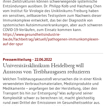
ihren Zielstrukturen können schwerwiegende systemische
Entzündungen auslösen. Dr. Philipp Kolb und Haizhang Chen
vom Institut für Virologie des Uniklinikums Freiburg haben
ein sensitives, zellbasiertes Testsystem zum Nachweis dieser
Immunkomplexe entwickelt, das bei der Diagnostik von
systemischen Autoimmunerkrankungen, aber auch schweren
COVID-19-Verläufen, zum Einsatz kommen kann.
https://www.gesundheitsindustrie-
bw.de/fachbeitrag/aktuell/pathogenen-immunkomplexen-
auf-der-spur
Pressemitteilung - 22.06.2022
Universitätsklinikum Heidelberg will
Ausstoss von Treibhausgasen reduzieren
Welchen Treibhausgasausstoß verursachen die in einer Klinik
verwendeten Verbrauchsmaterialien, Medizinprodukte und
Medikamente – angefangen bei der Herstellung, über den
Transport bis hin zur Entsorgung? Was aufgrund seiner
Komplexität schwer zu berechnen ist, macht gleichzeitig
rund zwei Drittel der Emissionen im Gesundheitssektor aus.