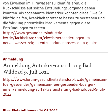
von Eiweißen im Hirnwasser zu identifizieren, die
Rückschlüsse auf solche Entzündungsvorgänge geben
könnten. Als sogenannte Biomarker könnten diese Eiweiße
künftig helfen, Krankheitsprozesse besser zu verstehen und
die Wirkung potenzieller Medikamente gegen diese
Entzündungen zu testen.
https://www.gesundheitsindustrie-
bw.de/fachbeitrag/pm/eiweissveraenderungen-im-
nervenwasser-zeigen-entzuendungsprozesse-im-gehirn
Anmeldung
Anmeldung Auftaktveranstaltung Bad
Wildbad 9. Juli 2022
https://www.forum-gesundheitsstandort-bw.de/gemeinsam-
fuer-gesuender/gemeinsam-fuer-gesuender-buerger-
innen/anmeldung-auftaktveranstaltung-bad-wildbad-9-juli-
2022
Blog Biointelligenz - 14.06.2022