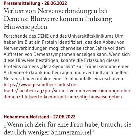
Pressemitteilung - 28.06.2022
Verlust von Nervenverbindungen bei
Demenz: Blutwerte könnten frühzeitig
Hinweise geben
Forschende des DZNE und des Universitätsklinikums Ulm
haben im Blut ein Protein identifiziert, das den Abbau von
Nervenverbindungen möglicherweise schon Jahre vor dem
Auftreten von Demenzsymptomen anzeigen kann. Wenn sich
diese Hinweise bestätigen, könnte die Erfassung dieses
Proteins namens „Beta-Synuclein“ zur Früherkennung einer
Alzheimer-Erkrankung beitragen und eventuell auch helfen,
Nervenschäden infolge eines Schlaganfalls einzuschätzen.
https://www.gesundheitsindustrie-
bw.de/fachbeitrag/pm/verlust-von-nervenverbindungen-bei-
demenz-blutwerte-koennten-fruehzeitig-hinweise-geben
Hebammen-Notstand - 27.06.2022
„Wenn ich Zeit für eine Frau habe, braucht sie
deutlich weniger Schmerzmittel“