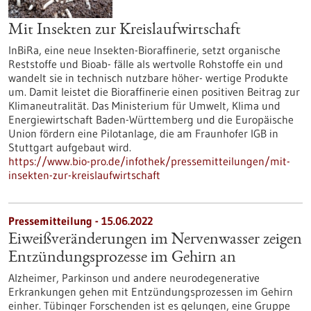
Mit Insekten zur Kreislaufwirtschaft
InBiRa, eine neue Insekten-Bioraffinerie, setzt organische
Reststoffe und Bioab- fälle als wertvolle Rohstoffe ein und
wandelt sie in technisch nutzbare höher- wertige Produkte
um. Damit leistet die Bioraffinerie einen positiven Beitrag zur
Klimaneutralität. Das Ministerium für Umwelt, Klima und
Energiewirtschaft Baden-Württemberg und die Europäische
Union fördern eine Pilotanlage, die am Fraunhofer IGB in
Stuttgart aufgebaut wird.
https://www.bio-pro.de/infothek/pressemitteilungen/mit-
insekten-zur-kreislaufwirtschaft
Pressemitteilung - 15.06.2022
Eiweißveränderungen im Nervenwasser zeigen
Entzündungsprozesse im Gehirn an
Alzheimer, Parkinson und andere neurodegenerative
Erkrankungen gehen mit Entzündungsprozessen im Gehirn
einher. Tübinger Forschenden ist es gelungen, eine Gruppe