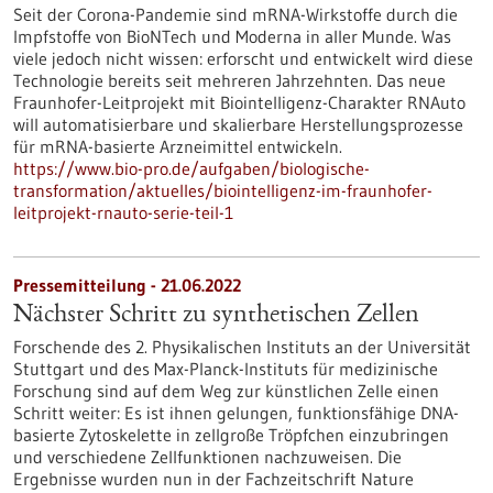
Seit der Corona-Pandemie sind mRNA-Wirkstoffe durch die
Impfstoffe von BioNTech und Moderna in aller Munde. Was
viele jedoch nicht wissen: erforscht und entwickelt wird diese
Technologie bereits seit mehreren Jahrzehnten. Das neue
Fraunhofer-Leitprojekt mit Biointelligenz-Charakter RNAuto
will automatisierbare und skalierbare Herstellungsprozesse
für mRNA-basierte Arzneimittel entwickeln.
https://www.bio-pro.de/aufgaben/biologische-
transformation/aktuelles/biointelligenz-im-fraunhofer-
leitprojekt-rnauto-serie-teil-1
Pressemitteilung - 21.06.2022
Nächster Schritt zu synthetischen Zellen
Forschende des 2. Physikalischen Instituts an der Universität
Stuttgart und des Max-Planck-Instituts für medizinische
Forschung sind auf dem Weg zur künstlichen Zelle einen
Schritt weiter: Es ist ihnen gelungen, funktionsfähige DNA-
basierte Zytoskelette in zellgroße Tröpfchen einzubringen
und verschiedene Zellfunktionen nachzuweisen. Die
Ergebnisse wurden nun in der Fachzeitschrift Nature