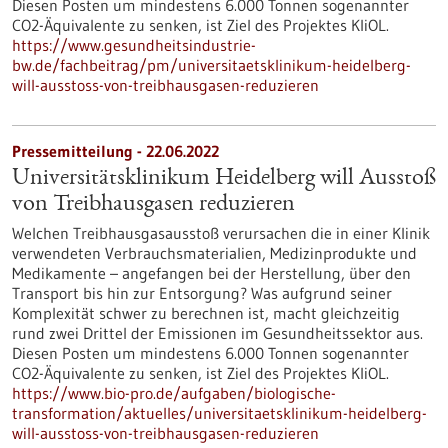
Diesen Posten um mindestens 6.000 Tonnen sogenannter
CO2-Äquivalente zu senken, ist Ziel des Projektes KliOL.
https://www.gesundheitsindustrie-
bw.de/fachbeitrag/pm/universitaetsklinikum-heidelberg-
will-ausstoss-von-treibhausgasen-reduzieren
Pressemitteilung - 22.06.2022
Universitätsklinikum Heidelberg will Ausstoß
von Treibhausgasen reduzieren
Welchen Treibhausgasausstoß verursachen die in einer Klinik
verwendeten Verbrauchsmaterialien, Medizinprodukte und
Medikamente – angefangen bei der Herstellung, über den
Transport bis hin zur Entsorgung? Was aufgrund seiner
Komplexität schwer zu berechnen ist, macht gleichzeitig
rund zwei Drittel der Emissionen im Gesundheitssektor aus.
Diesen Posten um mindestens 6.000 Tonnen sogenannter
CO2-Äquivalente zu senken, ist Ziel des Projektes KliOL.
https://www.bio-pro.de/aufgaben/biologische-
transformation/aktuelles/universitaetsklinikum-heidelberg-
will-ausstoss-von-treibhausgasen-reduzieren