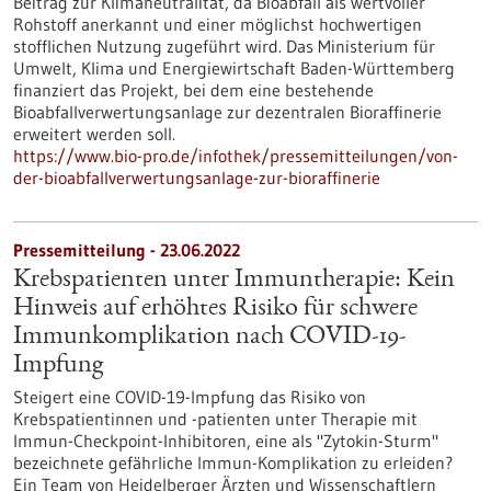
Beitrag zur Klimaneutralität, da Bioabfall als wertvoller
Rohstoff anerkannt und einer möglichst hochwertigen
stofflichen Nutzung zugeführt wird. Das Ministerium für
Umwelt, Klima und Energiewirtschaft Baden-Württemberg
finanziert das Projekt, bei dem eine bestehende
Bioabfallverwertungsanlage zur dezentralen Bioraffinerie
erweitert werden soll.
https://www.bio-pro.de/infothek/pressemitteilungen/von-
der-bioabfallverwertungsanlage-zur-bioraffinerie
Pressemitteilung - 23.06.2022
Krebspatienten unter Immuntherapie: Kein
Hinweis auf erhöhtes Risiko für schwere
Immunkomplikation nach COVID-19-
Impfung
Steigert eine COVID-19-Impfung das Risiko von
Krebspatientinnen und -patienten unter Therapie mit
Immun-Checkpoint-Inhibitoren, eine als "Zytokin-Sturm"
bezeichnete gefährliche Immun-Komplikation zu erleiden?
Ein Team von Heidelberger Ärzten und Wissenschaftlern