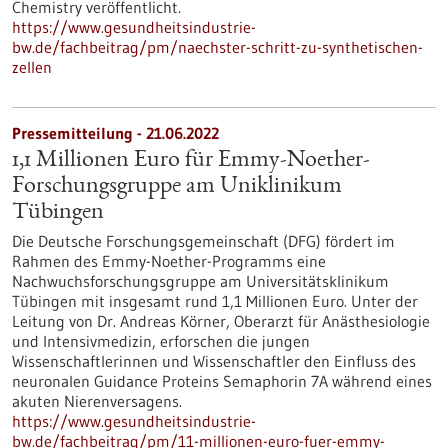
Chemistry veröffentlicht.
https://www.gesundheitsindustrie-
bw.de/fachbeitrag/pm/naechster-schritt-zu-synthetischen-
zellen
Pressemitteilung - 21.06.2022
1,1 Millionen Euro für Emmy-Noether-
Forschungsgruppe am Uniklinikum
Tübingen
Die Deutsche Forschungsgemeinschaft (DFG) fördert im
Rahmen des Emmy-Noether-Programms eine
Nachwuchsforschungsgruppe am Universitätsklinikum
Tübingen mit insgesamt rund 1,1 Millionen Euro. Unter der
Leitung von Dr. Andreas Körner, Oberarzt für Anästhesiologie
und Intensivmedizin, erforschen die jungen
Wissenschaftlerinnen und Wissenschaftler den Einfluss des
neuronalen Guidance Proteins Semaphorin 7A während eines
akuten Nierenversagens.
https://www.gesundheitsindustrie-
bw.de/fachbeitrag/pm/11-millionen-euro-fuer-emmy-