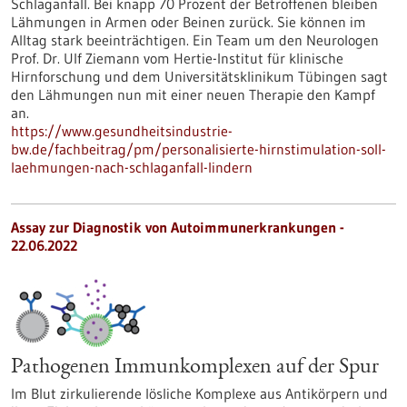
Schlaganfall. Bei knapp 70 Prozent der Betroffenen bleiben
Lähmungen in Armen oder Beinen zurück. Sie können im
Alltag stark beeinträchtigen. Ein Team um den Neurologen
Prof. Dr. Ulf Ziemann vom Hertie-Institut für klinische
Hirnforschung und dem Universitätsklinikum Tübingen sagt
den Lähmungen nun mit einer neuen Therapie den Kampf
an.
https://www.gesundheitsindustrie-
bw.de/fachbeitrag/pm/personalisierte-hirnstimulation-soll-
laehmungen-nach-schlaganfall-lindern
Assay zur Diagnostik von Autoimmunerkrankungen -
22.06.2022
Pathogenen Immunkomplexen auf der Spur
Im Blut zirkulierende lösliche Komplexe aus Antikörpern und