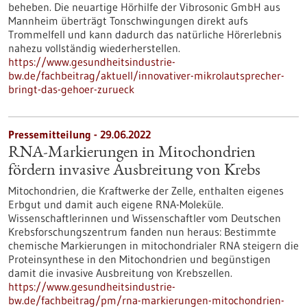
beheben. Die neuartige Hörhilfe der Vibrosonic GmbH aus
Mannheim überträgt Tonschwingungen direkt aufs
Trommelfell und kann dadurch das natürliche Hörerlebnis
nahezu vollständig wiederherstellen.
https://www.gesundheitsindustrie-
bw.de/fachbeitrag/aktuell/innovativer-mikrolautsprecher-
bringt-das-gehoer-zurueck
Pressemitteilung - 29.06.2022
RNA-Markierungen in Mitochondrien
fördern invasive Ausbreitung von Krebs
Mitochondrien, die Kraftwerke der Zelle, enthalten eigenes
Erbgut und damit auch eigene RNA-Moleküle.
Wissenschaftlerinnen und Wissenschaftler vom Deutschen
Krebsforschungszentrum fanden nun heraus: Bestimmte
chemische Markierungen in mitochondrialer RNA steigern die
Proteinsynthese in den Mitochondrien und begünstigen
damit die invasive Ausbreitung von Krebszellen.
https://www.gesundheitsindustrie-
bw.de/fachbeitrag/pm/rna-markierungen-mitochondrien-