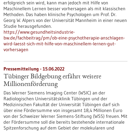
erfolgreich sein wird, kann man jedoch mit Hilfe von
Maschinellem Lernen besser vorhersagen als mit klassischen
Methoden. Das haben klinische Psychologen um Prof. Dr.
Georg W. Alpers von der Universität Mannheim in einer neuen
Studie herausgefunden.
https://www.gesundheitsindustrie-
bw.de/fachbeitrag/pm/ob-eine-psychotherapie-anschlagen-
wird-laesst-sich-mit-hilfe-von-maschinellem-lernen-gut-
vorhersagen
Pressemitteilung - 15.06.2022
Tübinger Bildgebung erfährt weitere
Millionenförderung
Das Werner Siemens Imaging Center (WSIC) an der
Radiologischen Universitätsklinik Tübingen und der
Medizinischen Fakultät der Universität Tübingen darf sich
über eine Fördersumme von insgesamt 18,4 Millionen Euro
von der Schweizer Werner Siemens-Stiftung (WSS) freuen. Mit
der Fördersumme soll die bereits bestehende internationale
Spitzenforschung auf dem Gebiet der molekularen und