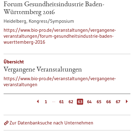
Forum Gesundheitsindustrie Baden-
Württemberg 2016
Heidelberg,
Kongress/Symposium
https://www.bio-pro.de/veranstaltungen/vergangene-
veranstaltungen/forum-gesundheitsindustrie-baden-
wuerttemberg-2016
Übersicht
Vergangene Veranstaltungen
https://www.bio-pro.de/veranstaltungen/vergangene-
veranstaltungen
…
1
61
62
63
64
65
66
67
Zur Datenbanksuche nach Unternehmen