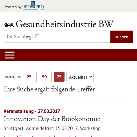
zum
Powered by
Inhalt
springen
suchen
anzeigen:
25
50
75
Ihre Suche ergab folgende Treffer:
Veranstaltung -
27.03.2017
Innovation Day der Bioökonomie
Stuttgart,
Anmeldefrist:
15.03.2017,
Workshop