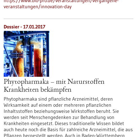
https://www.bio-pro.de/veranstaltungen/vergangene-
veranstaltungen/innovation-day
Dossier - 17.01.2017
Phytopharmaka – mit Naturstoffen
Krankheiten bekämpfen
Phytopharmaka sind pflanzliche Arzneimittel, deren
Wirksamkeit auf einem oder mehreren pflanzlichen
Inhaltsstoffen beziehungsweise Wirkstoffen beruht. Sie
werden seit Menschengedenken zur Behandlung von
Krankheiten eingesetzt. Dieses traditionelle Wissen bildet
auch heute noch die Basis für zahlreiche Arzneimittel, die aus
Pflanzen hergestellt werden. Auch in Baden-Württemberg