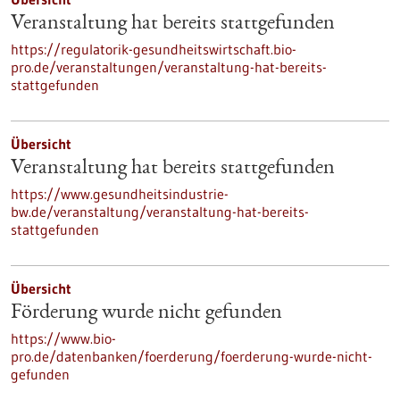
Veranstaltung hat bereits stattgefunden
https://regulatorik-gesundheitswirtschaft.bio-
pro.de/veranstaltungen/veranstaltung-hat-bereits-
stattgefunden
Übersicht
Veranstaltung hat bereits stattgefunden
https://www.gesundheitsindustrie-
bw.de/veranstaltung/veranstaltung-hat-bereits-
stattgefunden
Übersicht
Förderung wurde nicht gefunden
https://www.bio-
pro.de/datenbanken/foerderung/foerderung-wurde-nicht-
gefunden