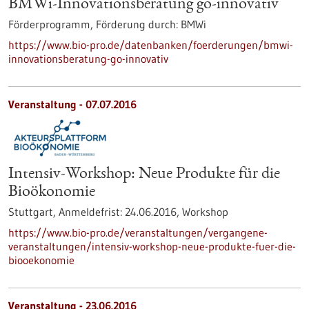
BMWi-Innovationsberatung go-innovativ
Förderprogramm,
Förderung durch:
BMWi
https://www.bio-pro.de/datenbanken/foerderungen/bmwi-
innovationsberatung-go-innovativ
Veranstaltung -
07.07.2016
Intensiv-Workshop: Neue Produkte für die
Bioökonomie
Stuttgart,
Anmeldefrist:
24.06.2016,
Workshop
https://www.bio-pro.de/veranstaltungen/vergangene-
veranstaltungen/intensiv-workshop-neue-produkte-fuer-die-
biooekonomie
Veranstaltung -
23.06.2016