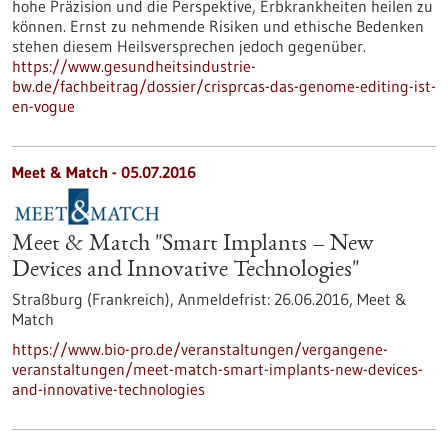
hohe Präzision und die Perspektive, Erbkrankheiten heilen zu
können. Ernst zu nehmende Risiken und ethische Bedenken
stehen diesem Heilsversprechen jedoch gegenüber.
https://www.gesundheitsindustrie-
bw.de/fachbeitrag/dossier/crisprcas-das-genome-editing-ist-
en-vogue
Meet & Match -
05.07.2016
Meet & Match "Smart Implants – New
Devices and Innovative Technologies"
Straßburg (Frankreich),
Anmeldefrist:
26.06.2016,
Meet &
Match
https://www.bio-pro.de/veranstaltungen/vergangene-
veranstaltungen/meet-match-smart-implants-new-devices-
and-innovative-technologies