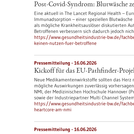
Post-Covid-Syndrom: Blutwäsche zei
Eine aktuell in The Lancet Regional Health – Eur
Immunadsorption – einer speziellen Blutwäsche 
als mögliche Krankheitsauslöser diskutierten A
Betroffenen verbessern sich dadurch jedoch nich
https://www.gesundheitsindustrie-bw.de/fachb
keinen-nutzen-fuer-betroffene
Pressemitteilung - 16.06.2026
Kickoff für das EU-Pathfinder-
Neue Medikamentenwirkstoffe sollten das Herz mö
mögliche Auswirkungen zuverlässig vorhersagen?
NMI, der Medizinischen Hochschule Hannover (Proj
sowie der Industriepartner Multi Channel Syst
https://www.gesundheitsindustrie-bw.de/fachbe
heartcore-am-nmi
Pressemitteilung - 16.06.2026