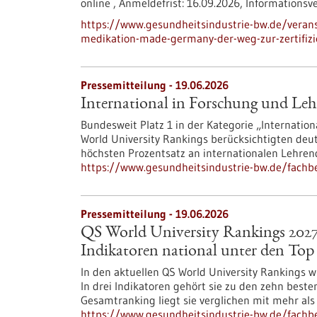
online ,
Anmeldefrist:
16.09.2026,
Informationsv
https://www.gesundheitsindustrie-bw.de/veranst
medikation-made-germany-der-weg-zur-zertifizi
Pressemitteilung - 19.06.2026
International in Forschung und Leh
Bundesweit Platz 1 in der Kategorie „Internation
World University Rankings berücksichtigten deut
höchsten Prozentsatz an internationalen Lehre
https://www.gesundheitsindustrie-bw.de/fachbe
Pressemitteilung - 19.06.2026
QS World University Rankings 2027:
Indikatoren national unter den Top
In den aktuellen QS World University Rankings wi
In drei Indikatoren gehört sie zu den zehn beste
Gesamtranking liegt sie verglichen mit mehr als
https://www.gesundheitsindustrie-bw.de/fachbe