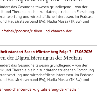
n der Digitalisierung in der Medizin
erändert das Gesundheitswesen grundlegend – von der
tik und Therapie bis hin zur datengetriebenen Forschung.
rantwortung und wirtschaftliche Interessen. Im Podcast
- und Hausärzteverband BW), Nadia Mussa (TK BW) und
infothek/podcast/risiken-und-chancen-der-
heitsstandort Baden-Württemberg Folge 7 - 17.06.2026
n der Digitalisierung in der Medizin
erändert das Gesundheitswesen grundlegend – von der
tik und Therapie bis hin zur datengetriebenen Forschung.
rantwortung und wirtschaftliche Interessen. Im Podcast
- und Hausärzteverband BW), Nadia Mussa (TK BW) und
en-und-chancen-der-digitalisierung-der-medizin