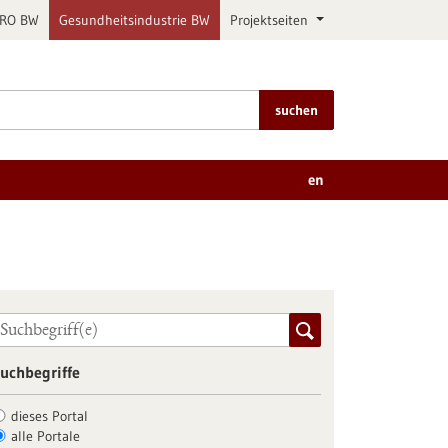
PRO BW
Gesundheitsindustrie BW
Projektseiten
suchen
en
uchbegriffe
dieses Portal
alle Portale