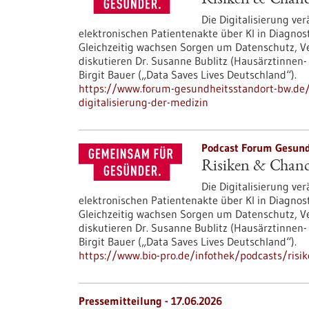
Risiken & Chance
Die Digitalisierung v
elektronischen Patientenakte über KI in Diagnos
Gleichzeitig wachsen Sorgen um Datenschutz, Ve
diskutieren Dr. Susanne Bublitz (Hausärztinnen
Birgit Bauer („Data Saves Lives Deutschland“).
https://www.forum-gesundheitsstandort-bw.de/
digitalisierung-der-medizin
Podcast Forum Gesund
Risiken & Chance
Die Digitalisierung v
elektronischen Patientenakte über KI in Diagnos
Gleichzeitig wachsen Sorgen um Datenschutz, Ve
diskutieren Dr. Susanne Bublitz (Hausärztinnen
Birgit Bauer („Data Saves Lives Deutschland“).
https://www.bio-pro.de/infothek/podcasts/risik
Pressemitteilung - 17.06.2026