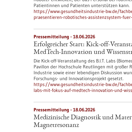
Patientinnen und Patienten unterstützen kann.
https://www.gesundheitsindustrie-bw.de/fachb
praesentieren-robotisches-assistenzsystem-fuer
Pressemitteilung - 18.06.2026
Erfolgreicher Start: Kick-off-Verans
MedTech-Innovation und Wissenstr
Die Kick-off-Veranstaltung des B.I.T. Labs (Biom
Pavillon der Hochschule Reutlingen mit großer R
Industrie sowie einer lebendigen Diskussion wur
Forschungs- und Innovationsprojekt gesetzt.
https://www.gesundheitsindustrie-bw.de/fachbei
labs-mit-fokus-auf-medtech-innovation-und-wis
Pressemitteilung - 18.06.2026
Medizinische Diagnostik und Materi
Magnetresonanz