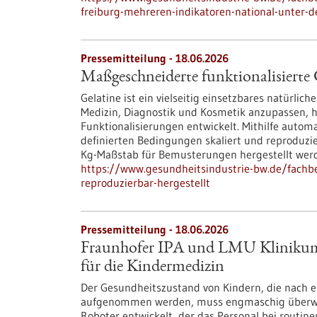
freiburg-mehreren-indikatoren-national-unter-d
Pressemitteilung - 18.06.2026
Maßgeschneiderte funktionalisierte G
Gelatine ist ein vielseitig einsetzbares natürlic
Medizin, Diagnostik und Kosmetik anzupassen, h
Funktionalisierungen entwickelt. Mithilfe autom
definierten Bedingungen skaliert und reproduzi
Kg-Maßstab für Bemusterungen hergestellt wer
https://www.gesundheitsindustrie-bw.de/fachbe
reproduzierbar-hergestellt
Pressemitteilung - 18.06.2026
Fraunhofer IPA und LMU Klinikum p
für die Kindermedizin
Der Gesundheitszustand von Kindern, die nach 
aufgenommen werden, muss engmaschig überwac
Roboter entwickelt, der das Personal bei routi