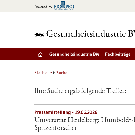
zum
Powered by
Inhalt
springen
Gesundheitsindustrie BW
Fachbeiträge
Startseite
Suche
Ihre Suche ergab folgende Treffer:
Pressemitteilung - 19.06.2026
Universität Heidelberg: Humboldt-P
Spitzenforscher