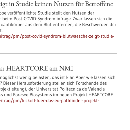
gt in Studie keinen Nutzen für Betroffene
ope veröffentlichte Studie stellt den Nutzen der
- beim Post-COVID-Syndrom infrage. Zwar lassen sich die
utoantikörper aus dem Blut entfernen, die Beschwerden der
t.
eitrag/pm/post-covid-syndrom-blutwaesche-zeigt-studie-
Projekt HEARTCORE am NMI
glichst wenig belasten, das ist klar. Aber wie lassen sich
 Dieser Herausforderung stellen sich Forschende des
ektleitung), der Universitat Politecnica de Valencia
ems und Foresee Biosystems im neuen Projekt HEARTCORE.
itrag/pm/kickoff-fuer-das-eu-pathfinder-projekt-