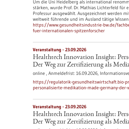
Um die Uni Heidelberg als international renomm
stärken, wurde Prof. Dr. Mathias Lichterfeld für
Professur ausgewählt. Ausgezeichnet werden mi
weltweit führende und im Ausland tätige Wissen
https://www.gesundheitsindustrie-bw.de/fachbe
fuer-internationalen-spitzenforscher
Veranstaltung -
23.09.2026
Healthtech Innovation Insight: Per
Der Weg zur Zertifizierung als Medi
online ,
Anmeldefrist:
16.09.2026,
Informationsv
https://regulatorik-gesundheitswirtschaft.bio-p
personalisierte-medikation-made-germany-der-we
Veranstaltung -
23.09.2026
Healthtech Innovation Insight: Per
Der Weg zur Zertifizierung als Medi