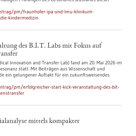
eitrag/pm/fraunhofer-ipa-und-lmu-klinikum-
-die-kindermedizin
taltung des B.I.T. Labs mit Fokus auf
ansfer
edical Innovation and Transfer Lab) fand am 20. Mai 2026 im
esonanz statt. Mit Beiträgen aus Wissenschaft und
de ein gelungener Auftakt für ein zukunftsweisendes
trag/pm/erfolgreicher-start-kick-veranstaltung-des-bit-
senstransfer
alanalyse mittels kompakter