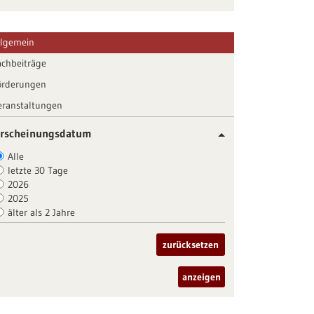
llgemein
achbeiträge
örderungen
eranstaltungen
rscheinungsdatum
Alle
letzte 30 Tage
2026
2025
älter als 2 Jahre
zurücksetzen
anzeigen