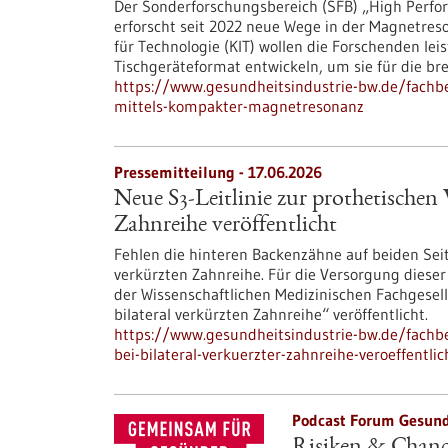
Der Sonderforschungsbereich (SFB) „High Perf
erforscht seit 2022 neue Wege in der Magnetres
für Technologie (KIT) wollen die Forschenden l
Tischgeräteformat entwickeln, um sie für die b
https://www.gesundheitsindustrie-bw.de/fachb
mittels-kompakter-magnetresonanz
Pressemitteilung - 17.06.2026
Neue S3-​Leitlinie zur prothetischen 
Zahnreihe veröffentlicht
Fehlen die hinteren Backenzähne auf beiden Seite
verkürzten Zahnreihe. Für die Versorgung diese
der Wissenschaftlichen Medizinischen Fachgesells
bilateral verkürzten Zahnreihe“ veröffentlicht.
https://www.gesundheitsindustrie-bw.de/fachbe
bei-bilateral-verkuerzter-zahnreihe-veroeffentlic
Podcast Forum Gesund