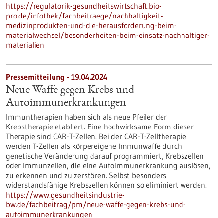
https://regulatorik-gesundheitswirtschaft.bio-
pro.de/infothek/fachbeitraege/nachhaltigkeit-
medizinprodukten-und-die-herausforderung-beim-
materialwechsel/besonderheiten-beim-einsatz-nachhaltiger-
materialien
Pressemitteilung - 19.04.2024
Neue Waffe gegen Krebs und
Autoimmunerkrankungen
Immuntherapien haben sich als neue Pfeiler der
Krebstherapie etabliert. Eine hochwirksame Form dieser
Therapie sind CAR-T-Zellen. Bei der CAR-T-Zelltherapie
werden T-Zellen als körpereigene Immunwaffe durch
genetische Veränderung darauf programmiert, Krebszellen
oder Immunzellen, die eine Autoimmunerkrankung auslösen,
zu erkennen und zu zerstören. Selbst besonders
widerstandsfähige Krebszellen können so eliminiert werden.
https://www.gesundheitsindustrie-
bw.de/fachbeitrag/pm/neue-waffe-gegen-krebs-und-
autoimmunerkrankungen