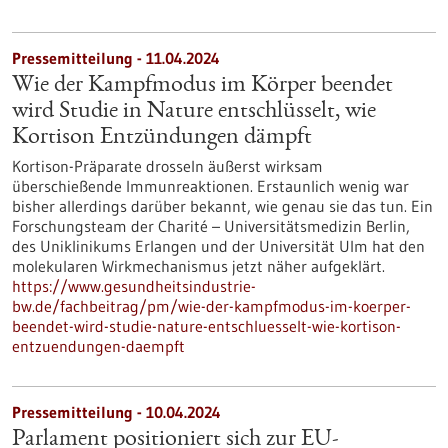
Pressemitteilung - 11.04.2024
Wie der Kampfmodus im Körper beendet
wird Studie in Nature entschlüsselt, wie
Kortison Entzündungen dämpft
Kortison-Präparate drosseln äußerst wirksam
überschießende Immunreaktionen. Erstaunlich wenig war
bisher allerdings darüber bekannt, wie genau sie das tun. Ein
Forschungsteam der Charité – Universitätsmedizin Berlin,
des Uniklinikums Erlangen und der Universität Ulm hat den
molekularen Wirkmechanismus jetzt näher aufgeklärt.
https://www.gesundheitsindustrie-
bw.de/fachbeitrag/pm/wie-der-kampfmodus-im-koerper-
beendet-wird-studie-nature-entschluesselt-wie-kortison-
entzuendungen-daempft
Pressemitteilung - 10.04.2024
Parlament positioniert sich zur EU-