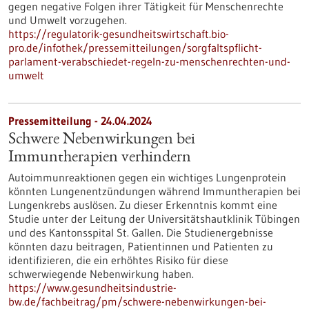
gegen negative Folgen ihrer Tätigkeit für Menschenrechte
und Umwelt vorzugehen.
https://regulatorik-gesundheitswirtschaft.bio-
pro.de/infothek/pressemitteilungen/sorgfaltspflicht-
parlament-verabschiedet-regeln-zu-menschenrechten-und-
umwelt
Pressemitteilung - 24.04.2024
Schwere Nebenwirkungen bei
Immuntherapien verhindern
Autoimmunreaktionen gegen ein wichtiges Lungenprotein
könnten Lungenentzündungen während Immuntherapien bei
Lungenkrebs auslösen. Zu dieser Erkenntnis kommt eine
Studie unter der Leitung der Universitätshautklinik Tübingen
und des Kantonsspital St. Gallen. Die Studienergebnisse
könnten dazu beitragen, Patientinnen und Patienten zu
identifizieren, die ein erhöhtes Risiko für diese
schwerwiegende Nebenwirkung haben.
https://www.gesundheitsindustrie-
bw.de/fachbeitrag/pm/schwere-nebenwirkungen-bei-