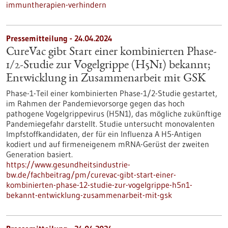
immuntherapien-verhindern
Pressemitteilung - 24.04.2024
CureVac gibt Start einer kombinierten Phase-
1/2-Studie zur Vogelgrippe (H5N1) bekannt;
Entwicklung in Zusammenarbeit mit GSK
Phase-1-Teil einer kombinierten Phase-1/2-Studie gestartet,
im Rahmen der Pandemievorsorge gegen das hoch
pathogene Vogelgrippevirus (H5N1), das mögliche zukünftige
Pandemiegefahr darstellt. Studie untersucht monovalenten
Impfstoffkandidaten, der für ein Influenza A H5-Antigen
kodiert und auf firmeneigenem mRNA-Gerüst der zweiten
Generation basiert.
https://www.gesundheitsindustrie-
bw.de/fachbeitrag/pm/curevac-gibt-start-einer-
kombinierten-phase-12-studie-zur-vogelgrippe-h5n1-
bekannt-entwicklung-zusammenarbeit-mit-gsk