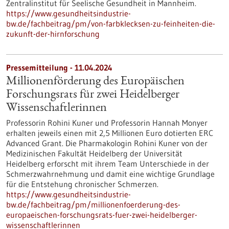
Zentralinstitut für Seelische Gesundheit in Mannheim.
https://www.gesundheitsindustrie-
bw.de/fachbeitrag/pm/von-farbklecksen-zu-feinheiten-die-
zukunft-der-hirnforschung
Pressemitteilung - 11.04.2024
Millionenförderung des Europäischen
Forschungsrats für zwei Heidelberger
Wissenschaftlerinnen
Professorin Rohini Kuner und Professorin Hannah Monyer
erhalten jeweils einen mit 2,5 Millionen Euro dotierten ERC
Advanced Grant. Die Pharmakologin Rohini Kuner von der
Medizinischen Fakultät Heidelberg der Universität
Heidelberg erforscht mit ihrem Team Unterschiede in der
Schmerzwahrnehmung und damit eine wichtige Grundlage
für die Entstehung chronischer Schmerzen.
https://www.gesundheitsindustrie-
bw.de/fachbeitrag/pm/millionenfoerderung-des-
europaeischen-forschungsrats-fuer-zwei-heidelberger-
wissenschaftlerinnen