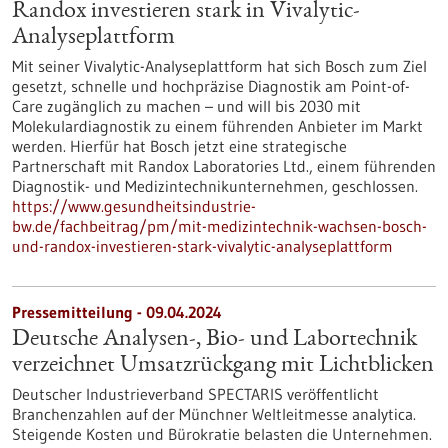
Randox investieren stark in Vivalytic-
Analyseplattform
Mit seiner Vivalytic-Analyseplattform hat sich Bosch zum Ziel
gesetzt, schnelle und hochpräzise Diagnostik am Point-of-
Care zugänglich zu machen – und will bis 2030 mit
Molekulardiagnostik zu einem führenden Anbieter im Markt
werden. Hierfür hat Bosch jetzt eine strategische
Partnerschaft mit Randox Laboratories Ltd., einem führenden
Diagnostik- und Medizintechnikunternehmen, geschlossen.
https://www.gesundheitsindustrie-
bw.de/fachbeitrag/pm/mit-medizintechnik-wachsen-bosch-
und-randox-investieren-stark-vivalytic-analyseplattform
Pressemitteilung - 09.04.2024
Deutsche Analysen-, Bio- und Labortechnik
verzeichnet Umsatzrückgang mit Lichtblicken
Deutscher Industrieverband SPECTARIS veröffentlicht
Branchenzahlen auf der Münchner Weltleitmesse analytica.
Steigende Kosten und Bürokratie belasten die Unternehmen.