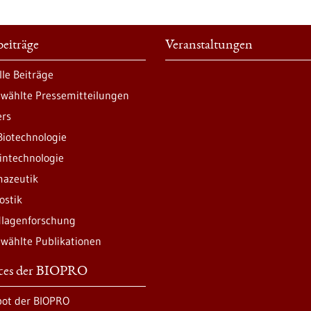
eiträge
Veranstaltungen
lle Beiträge
wählte Pressemitteilungen
ers
Biotechnologie
intechnologie
azeutik
ostik
lagenforschung
wählte Publikationen
ices der BIOPRO
ot der BIOPRO