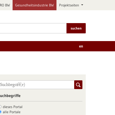
PRO BW
Gesundheitsindustrie BW
Projektseiten
suchen
en
uchbegriffe
dieses Portal
alle Portale