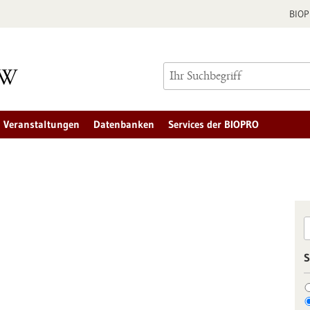
BIO
Veranstaltungen
Datenbanken
Services der BIOPRO
S