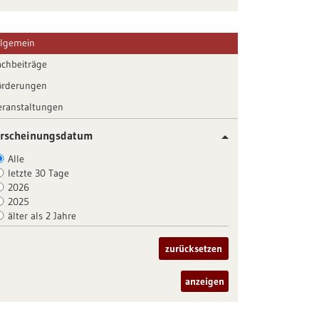
llgemein
achbeiträge
örderungen
eranstaltungen
rscheinungsdatum
Alle
letzte 30 Tage
2026
2025
älter als 2 Jahre
zurücksetzen
anzeigen