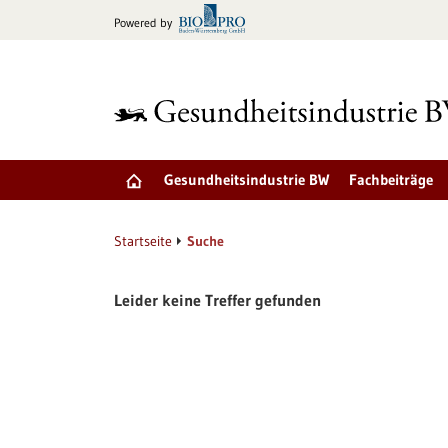
zum
Powered by
Inhalt
springen
Gesundheitsindustrie BW
Fachbeiträge
Startseite
Suche
Leider keine Treffer gefunden