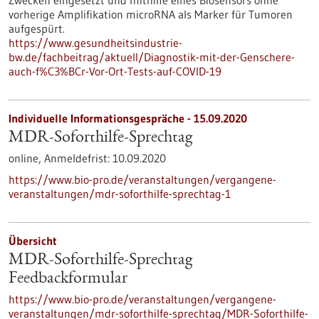
Zwecken eingesetzt und mithilfe eines Biosensors ohne
vorherige Amplifikation microRNA als Marker für Tumoren
aufgespürt.
https://www.gesundheitsindustrie-
bw.de/fachbeitrag/aktuell/Diagnostik-mit-der-Genschere-
auch-f%C3%BCr-Vor-Ort-Tests-auf-COVID-19
Individuelle Informationsgespräche -
15.09.2020
MDR-Soforthilfe-Sprechtag
online,
Anmeldefrist:
10.09.2020
https://www.bio-pro.de/veranstaltungen/vergangene-
veranstaltungen/mdr-soforthilfe-sprechtag-1
Übersicht
MDR-Soforthilfe-Sprechtag
Feedbackformular
https://www.bio-pro.de/veranstaltungen/vergangene-
veranstaltungen/mdr-soforthilfe-sprechtag/MDR-Soforthilfe-