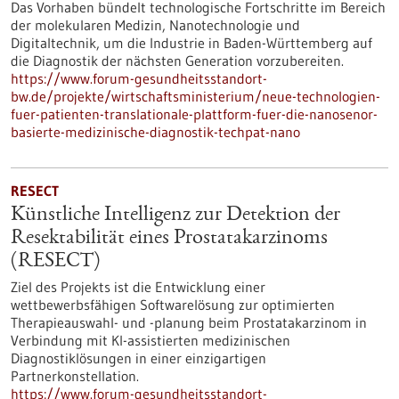
Das Vorhaben bündelt technologische Fortschritte im Bereich
der molekularen Medizin, Nanotechnologie und
Digitaltechnik, um die Industrie in Baden-Württemberg auf
die Diagnostik der nächsten Generation vorzubereiten.
https://www.forum-gesundheitsstandort-
bw.de/projekte/wirtschaftsministerium/neue-technologien-
fuer-patienten-translationale-plattform-fuer-die-nanosenor-
basierte-medizinische-diagnostik-techpat-nano
RESECT
Künstliche Intelligenz zur Detektion der
Resektabilität eines Prostatakarzinoms
(RESECT)
Ziel des Projekts ist die Entwicklung einer
wettbewerbsfähigen Softwarelösung zur optimierten
Therapieauswahl- und -planung beim Prostatakarzinom in
Verbindung mit KI-assistierten medizinischen
Diagnostiklösungen in einer einzigartigen
Partnerkonstellation.
https://www.forum-gesundheitsstandort-