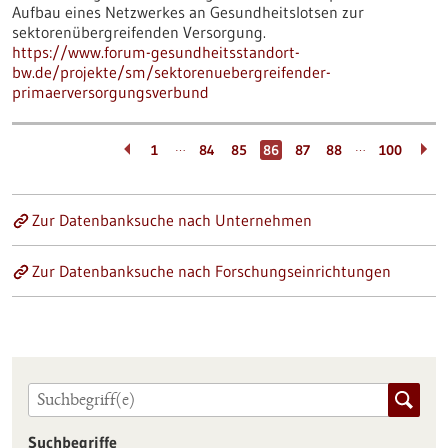
Aufbau eines Netzwerkes an Gesundheitslotsen zur
sektorenübergreifenden Versorgung.
https://www.forum-gesundheitsstandort-
bw.de/projekte/sm/sektorenuebergreifender-
primaerversorgungsverbund
…
…
1
84
85
86
87
88
100
Zur Datenbanksuche nach Unternehmen
Zur Datenbanksuche nach Forschungseinrichtungen
Suchbegriffe