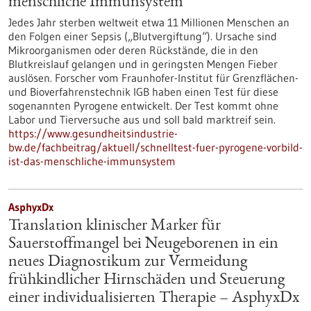
menschliche Immunsystem
Jedes Jahr sterben weltweit etwa 11 Millionen Menschen an
den Folgen einer Sepsis („Blutvergiftung“). Ursache sind
Mikroorganismen oder deren Rückstände, die in den
Blutkreislauf gelangen und in geringsten Mengen Fieber
auslösen. Forscher vom Fraunhofer-Institut für Grenzflächen-
und Bioverfahrenstechnik IGB haben einen Test für diese
sogenannten Pyrogene entwickelt. Der Test kommt ohne
Labor und Tierversuche aus und soll bald marktreif sein.
https://www.gesundheitsindustrie-
bw.de/fachbeitrag/aktuell/schnelltest-fuer-pyrogene-vorbild-
ist-das-menschliche-immunsystem
AsphyxDx
Translation klinischer Marker für
Sauerstoffmangel bei Neugeborenen in ein
neues Diagnostikum zur Vermeidung
frühkindlicher Hirnschäden und Steuerung
einer individualisierten Therapie – AsphyxDx