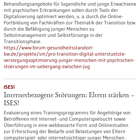
Behandlungsangebote für Jugendliche und junge Erwachsene
mit psychischen Erkrankungen sollen durch Tools der
Digitalisierung optimiert werden, u. a. durch die Online-
Fortbildung von Fachkräften zur Thematik der Transition bzw.
durch die Befähigung junger Menschen zu
Selbstmanagement und Selbstfürsorge in der
Transitionsphase.
https://www.forum-gesundheitsstandort-
bw.de/projekte/sm/pro-transition-digital-unterstuetzte-
versorgungsoptimierung-junger-menschen-mit-psychischen-
stoerungen-im-uebergang-zwischen-jug
ISES!
Internetbezogene Störungen: Eltern stärken –
ISES!
Evaluierung eines Trainingsprogramms für Angehörige von
Betroffenen mit Internet- und Computerspielsucht sowie
Überführung in eine webbasierte Form und Onlinestudien
zur Erforschung der Bedarfe und Belastungen von Eltern
computerspiel- oder internetsüchtiger junger Menschen .