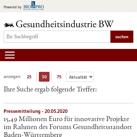
zum
Powered by
Inhalt
springen
suchen
anzeigen:
25
50
75
Ihre Suche ergab folgende Treffer:
Pressemitteilung - 20.05.2020
15,49 Millionen Euro für innovative Projekte
im Rahmen des Forums Gesundheitsstandort
Baden-Württemberg