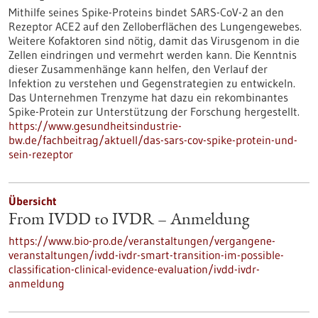
Mithilfe seines Spike-Proteins bindet SARS-CoV-2 an den
Rezeptor ACE2 auf den Zelloberflächen des Lungengewebes.
Weitere Kofaktoren sind nötig, damit das Virusgenom in die
Zellen eindringen und vermehrt werden kann. Die Kenntnis
dieser Zusammenhänge kann helfen, den Verlauf der
Infektion zu verstehen und Gegenstrategien zu entwickeln.
Das Unternehmen Trenzyme hat dazu ein rekombinantes
Spike-Protein zur Unterstützung der Forschung hergestellt.
https://www.gesundheitsindustrie-
bw.de/fachbeitrag/aktuell/das-sars-cov-spike-protein-und-
sein-rezeptor
Übersicht
From IVDD to IVDR – Anmeldung
https://www.bio-pro.de/veranstaltungen/vergangene-
veranstaltungen/ivdd-ivdr-smart-transition-im-possible-
classification-clinical-evidence-evaluation/ivdd-ivdr-
anmeldung