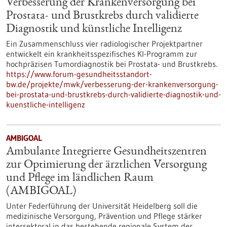
Verbesserung der Krankenversorgung bei
Prostata- und Brustkrebs durch validierte
Diagnostik und künstliche Intelligenz
Ein Zusammenschluss vier radiologischer Projektpartner
entwickelt ein krankheitsspezifisches KI-Programm zur
hochpräzisen Tumordiagnostik bei Prostata- und Brustkrebs.
https://www.forum-gesundheitsstandort-
bw.de/projekte/mwk/verbesserung-der-krankenversorgung-
bei-prostata-und-brustkrebs-durch-validierte-diagnostik-und-
kuenstliche-intelligenz
AMBIGOAL
Ambulante Integrierte Gesundheitszentren
zur Optimierung der ärztlichen Versorgung
und Pflege im ländlichen Raum
(AMBIGOAL)
Unter Federführung der Universität Heidelberg soll die
medizinische Versorgung, Prävention und Pflege stärker
intersektoral in das bestehende regionale System der