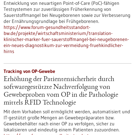
Entwicklung von neuartigen Point-of-Care (PoC)-fähigen
Testsystemen zur zuverlässigen Früherkennung von
Sauerstoffmangel bei Neugeborenen sowie zur Verbesserung
der Ernährungsgrundlage bei Frühgeborenen.
https://www.forum-gesundheitsstandort-
bw.de/projekte/wirtschaftsministerium/translation-
klinischer-marker-fuer-sauerstoffmangel-bei-neugeborenen-
ein-neues-diagnostikum-zur-vermeidung-fruehkindlicher-
hirns
Tracking von OP-Gewebe
Erhöhung der Patientensicherheit durch
softwaregestützte Nachverfolgung von
Gewebeproben vom OP in die Pathologie
mittels RFID Technologie
Mit dem Vorhaben soll ermöglicht werden, automatisiert und
IT-gestützt große Mengen an Gewebepräparaten bzw.
Gewebebehälter nach einer OP zu verfolgen, sicher zu
lokalisieren und eindeutig einem Patienten zuzuordnen.