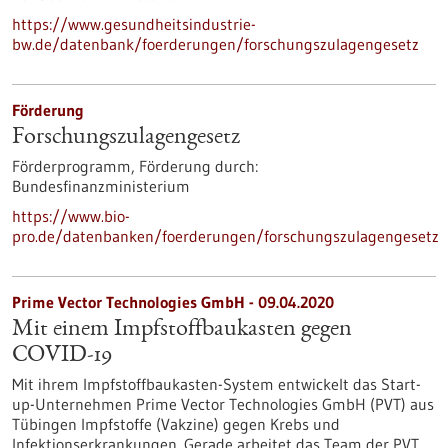
https://www.gesundheitsindustrie-
bw.de/datenbank/foerderungen/forschungszulagengesetz
Förderung
Forschungszulagengesetz
Förderprogramm,
Förderung durch:
Bundesfinanzministerium
https://www.bio-
pro.de/datenbanken/foerderungen/forschungszulagengesetz
Prime Vector Technologies GmbH - 09.04.2020
Mit einem Impfstoffbaukasten gegen
COVID-19
Mit ihrem Impfstoffbaukasten-System entwickelt das Start-
up-Unternehmen Prime Vector Technologies GmbH (PVT) aus
Tübingen Impfstoffe (Vakzine) gegen Krebs und
Infektionserkrankungen. Gerade arbeitet das Team der PVT