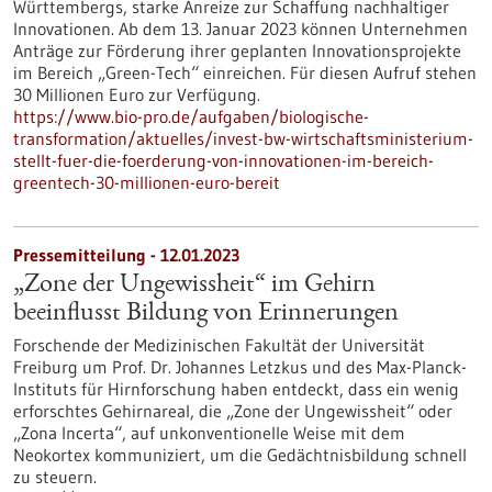
Württembergs, starke Anreize zur Schaffung nachhaltiger
Innovationen. Ab dem 13. Januar 2023 können Unternehmen
Anträge zur Förderung ihrer geplanten Innovationsprojekte
im Bereich „Green-Tech“ einreichen. Für diesen Aufruf stehen
30 Millionen Euro zur Verfügung.
https://www.bio-pro.de/aufgaben/biologische-
transformation/aktuelles/invest-bw-wirtschaftsministerium-
stellt-fuer-die-foerderung-von-innovationen-im-bereich-
greentech-30-millionen-euro-bereit
Pressemitteilung - 12.01.2023
„Zone der Ungewissheit“ im Gehirn
beeinflusst Bildung von Erinnerungen
Forschende der Medizinischen Fakultät der Universität
Freiburg um Prof. Dr. Johannes Letzkus und des Max-Planck-
Instituts für Hirnforschung haben entdeckt, dass ein wenig
erforschtes Gehirnareal, die „Zone der Ungewissheit“ oder
„Zona Incerta“, auf unkonventionelle Weise mit dem
Neokortex kommuniziert, um die Gedächtnisbildung schnell
zu steuern.