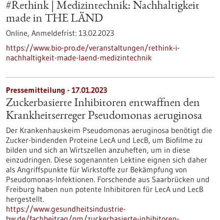
#Rethink | Medizintechnik: Nachhaltigkeit
made in THE LÄND
Online,
Anmeldefrist:
13.02.2023
https://www.bio-pro.de/veranstaltungen/rethink-i-
nachhaltigkeit-made-laend-medizintechnik
Pressemitteilung - 17.01.2023
Zuckerbasierte Inhibitoren entwaffnen den
Krankheitserreger Pseudomonas aeruginosa
Der Krankenhauskeim Pseudomonas aeruginosa benötigt die
Zucker-bindenden Proteine LecA und LecB, um Biofilme zu
bilden und sich an Wirtszellen anzuheften, um in diese
einzudringen. Diese sogenannten Lektine eignen sich daher
als Angriffspunkte für Wirkstoffe zur Bekämpfung von
Pseudomonas-Infektionen. Forschende aus Saarbrücken und
Freiburg haben nun potente Inhibitoren für LecA und LecB
hergestellt.
https://www.gesundheitsindustrie-
bw.de/fachbeitrag/pm/zuckerbasierte-inhibitoren-