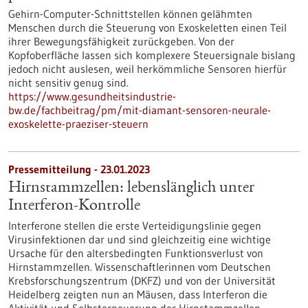
Gehirn-Computer-Schnittstellen können gelähmten
Menschen durch die Steuerung von Exoskeletten einen Teil
ihrer Bewegungsfähigkeit zurückgeben. Von der
Kopfoberfläche lassen sich komplexere Steuersignale bislang
jedoch nicht auslesen, weil herkömmliche Sensoren hierfür
nicht sensitiv genug sind.
https://www.gesundheitsindustrie-
bw.de/fachbeitrag/pm/mit-diamant-sensoren-neurale-
exoskelette-praeziser-steuern
Pressemitteilung - 23.01.2023
Hirnstammzellen: lebenslänglich unter
Interferon-Kontrolle
Interferone stellen die erste Verteidigungslinie gegen
Virusinfektionen dar und sind gleichzeitig eine wichtige
Ursache für den altersbedingten Funktionsverlust von
Hirnstammzellen. Wissenschaftlerinnen vom Deutschen
Krebsforschungszentrum (DKFZ) und von der Universität
Heidelberg zeigten nun an Mäusen, dass Interferon die