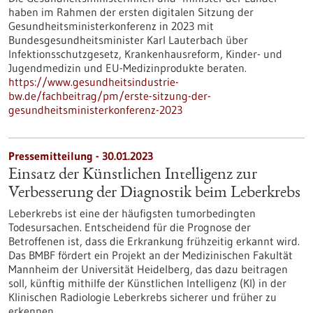
haben im Rahmen der ersten digitalen Sitzung der
Gesundheitsministerkonferenz in 2023 mit
Bundesgesundheitsminister Karl Lauterbach über
Infektionsschutzgesetz, Krankenhausreform, Kinder- und
Jugendmedizin und EU-Medizinprodukte beraten.
https://www.gesundheitsindustrie-
bw.de/fachbeitrag/pm/erste-sitzung-der-
gesundheitsministerkonferenz-2023
Pressemitteilung - 30.01.2023
Einsatz der Künstlichen Intelligenz zur
Verbesserung der Diagnostik beim Leberkrebs
Leberkrebs ist eine der häufigsten tumorbedingten
Todesursachen. Entscheidend für die Prognose der
Betroffenen ist, dass die Erkrankung frühzeitig erkannt wird.
Das BMBF fördert ein Projekt an der Medizinischen Fakultät
Mannheim der Universität Heidelberg, das dazu beitragen
soll, künftig mithilfe der Künstlichen Intelligenz (KI) in der
Klinischen Radiologie Leberkrebs sicherer und früher zu
erkennen.