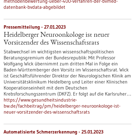
methodenbewertung-ueber-400-verfahren-der-bvmed-
datenbank-bvdata-abgebildet
Pressemitteilung - 27.01.2023
Heidelberger Neuroonkologe ist neuer
Vorsitzender des Wissenschaftsrats
Stabwechsel im wichtigsten wissenschaftspolitischen
Beratungsgremium der Bundesrepublik: Mit Professor
Wolfgang Wick übernimmt zum dritten Mal in Folge ein
Baden-Württemberger den Vorsitz im Wissenschaftsrat. Wick
ist Geschäftsführender Direktor der Neurologischen Klinik am
Universitätsklinikum Heidelberg und Leiter einer Klinischen
Kooperationseinheit mit dem Deutschen
Krebsforschungszentrum (DKFZ). Er folgt auf die Karlsruher…
https://www.gesundheitsindustrie-
bw.de/fachbeitrag/pm/heidelberger-neuroonkologe-ist-
neuer-vorsitzender-des-wissenschaftsrats
Automatisierte Schmerzerkennung - 25.01.2023