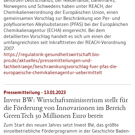
Norwegens und Schwedens haben unter REACH, der
Chemikalienverordnung der Europäischen Union, einen
gemeinsamen Vorschlag zur Beschränkung von Per- und
polyfluorierten Alkylsubstanzen (PFAS) bei der Europäischen
Chemikalienagentur (ECHA) eingereicht. Bei dem
detaillierten Vorschlag handelt es sich um einen der
umfangreichsten seit Inkrafttreten der REACH-Verordnung
2007.
https://regulatorik-gesundheitswirtschaft.bio-
pro.de/aktuelles/pressemitteilungen-und-
fachbeitraege/beschraenkungsvorschlag-fuer-pfas-die-
europaeische-chemikalienagentur-uebermittelt
Pressemitteilung - 13.01.2023
Invest BW: Wirtschaftsministerium stellt für
die Förderung von Innovationen im Bereich
GreenTech 30 Millionen Euro bereit
Zum Start des neuen Jahres setzt Invest BW, das größte
einzelbetriebliche Förderprogramm in der Geschichte Baden-