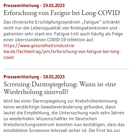
Pressemitteilung - 19.01.2023
Erforschung von Fatigue bei Long-COVID
Das chronische Erschöpfungssyndrom „Fatigue“ schränkt
nicht nur die Lebensqualität von Krebspatientinnen und -
patienten sehr stark ein. Fatigue tritt auch häufig als Folge
einer überstandenen COVID-19 Infektion auf.
https://www.gesundheitsindustrie-
bw.de/fachbeitrag/pm/erforschung-von-fatigue-bei-long-
covid
Pressemitteilung - 18.01.2023
Screening-Darmspiegelung: Wann ist eine
Wiederholung sinnvoll?
Wird bei einer Darmspiegelung zur Krebsfrüherkennung
keine verdächtige Gewebeveränderung gefunden, dann
lautet die Empfehlung, die Untersuchung nach zehn Jahren
zu wiederholen. Wissenschaftler im Deutschen
Krebsforschungszentrum konnten nun bestätigen, dass das
empfohlene Screening-Intervall sicher ist. Die Frist bis zur