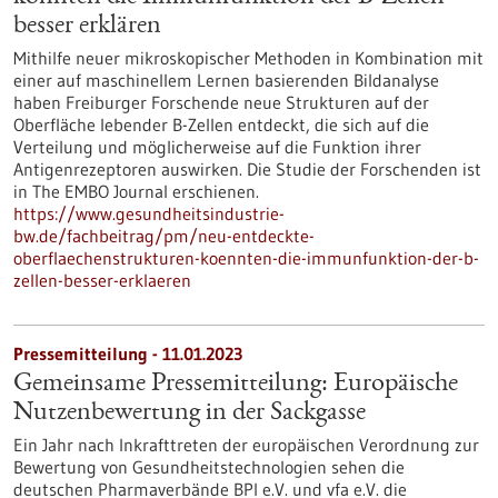
besser erklären
Mithilfe neuer mikroskopischer Methoden in Kombination mit
einer auf maschinellem Lernen basierenden Bildanalyse
haben Freiburger Forschende neue Strukturen auf der
Oberfläche lebender B-Zellen entdeckt, die sich auf die
Verteilung und möglicherweise auf die Funktion ihrer
Antigenrezeptoren auswirken. Die Studie der Forschenden ist
in The EMBO Journal erschienen.
https://www.gesundheitsindustrie-
bw.de/fachbeitrag/pm/neu-entdeckte-
oberflaechenstrukturen-koennten-die-immunfunktion-der-b-
zellen-besser-erklaeren
Pressemitteilung - 11.01.2023
Gemeinsame Pressemitteilung: Europäische
Nutzenbewertung in der Sackgasse
Ein Jahr nach Inkrafttreten der europäischen Verordnung zur
Bewertung von Gesundheitstechnologien sehen die
deutschen Pharmaverbände BPI e.V. und vfa e.V. die