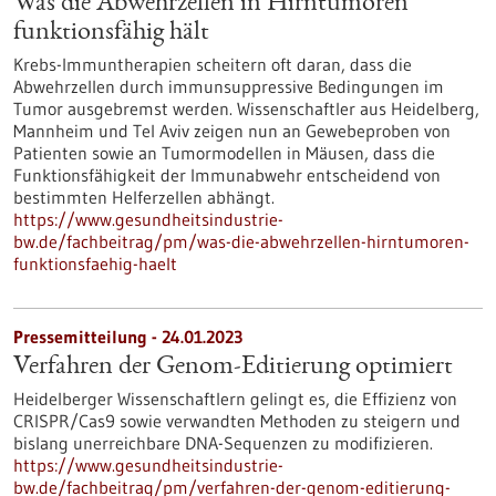
Was die Abwehrzellen in Hirntumoren
funktionsfähig hält
Krebs-Immuntherapien scheitern oft daran, dass die
Abwehrzellen durch immunsuppressive Bedingungen im
Tumor ausgebremst werden. Wissenschaftler aus Heidelberg,
Mannheim und Tel Aviv zeigen nun an Gewebeproben von
Patienten sowie an Tumormodellen in Mäusen, dass die
Funktionsfähigkeit der Immunabwehr entscheidend von
bestimmten Helferzellen abhängt.
https://www.gesundheitsindustrie-
bw.de/fachbeitrag/pm/was-die-abwehrzellen-hirntumoren-
funktionsfaehig-haelt
Pressemitteilung - 24.01.2023
Verfahren der Genom-Editierung optimiert
Heidelberger Wissenschaftlern gelingt es, die Effizienz von
CRISPR/Cas9 sowie verwandten Methoden zu steigern und
bislang unerreichbare DNA-Sequenzen zu modifizieren.
https://www.gesundheitsindustrie-
bw.de/fachbeitrag/pm/verfahren-der-genom-editierung-