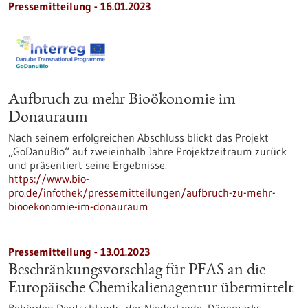
Pressemitteilung - 16.01.2023
Aufbruch zu mehr Bioökonomie im
Donauraum
Nach seinem erfolgreichen Abschluss blickt das Projekt
„GoDanuBio“ auf zweieinhalb Jahre Projektzeitraum zurück
und präsentiert seine Ergebnisse.
https://www.bio-
pro.de/infothek/pressemitteilungen/aufbruch-zu-mehr-
biooekonomie-im-donauraum
Pressemitteilung - 13.01.2023
Beschränkungsvorschlag für PFAS an die
Europäische Chemikalienagentur übermittelt
Behörden Deutschlands, der Niederlande, Dänemarks,