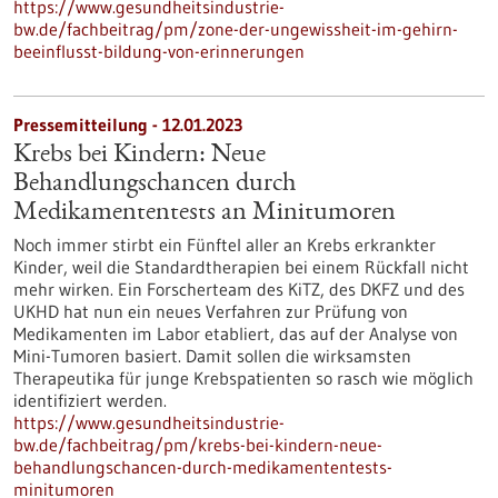
https://www.gesundheitsindustrie-
bw.de/fachbeitrag/pm/zone-der-ungewissheit-im-gehirn-
beeinflusst-bildung-von-erinnerungen
Pressemitteilung - 12.01.2023
Krebs bei Kindern: Neue
Behandlungschancen durch
Medikamententests an Minitumoren
Noch immer stirbt ein Fünftel aller an Krebs erkrankter
Kinder, weil die Standardtherapien bei einem Rückfall nicht
mehr wirken. Ein Forscherteam des KiTZ, des DKFZ und des
UKHD hat nun ein neues Verfahren zur Prüfung von
Medikamenten im Labor etabliert, das auf der Analyse von
Mini-Tumoren basiert. Damit sollen die wirksamsten
Therapeutika für junge Krebspatienten so rasch wie möglich
identifiziert werden.
https://www.gesundheitsindustrie-
bw.de/fachbeitrag/pm/krebs-bei-kindern-neue-
behandlungschancen-durch-medikamententests-
minitumoren