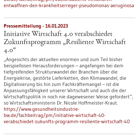
entwaffnen-den-krankheitserreger-pseudomonas-aeruginosa
Pressemitteilung - 16.01.2023
Initiative Wirtschaft 4.0 verabschiedet
Zukunfts­programm „Resiliente Wirtschaft
4.0“
„Angesichts der aktuellen enormen und zum Teil bisher
beispiellosen Herausforderungen – angefangen bei dem
tiefgreifenden Strukturwandel der Branchen über die
Energiekrise, gestörte Lieferketten, den Klimawandel, die
Digitalisierung bis hin zum Fachkräftemangel – ist die
Anpassungsfähigkeit unserer Wirtschaft und auch die der
Wirtschaftspolitik in noch nie dagewesener Weise gefordert“,
so Wirtschaftsministerin Dr. Nicole Hoffmeister-Kraut.
https://www.gesundheitsindustrie-
bw.de/fachbeitrag/pm/initiative-wirtschaft-40-
verabschiedet-zukunfts-programm-resiliente-wirtschaft-40