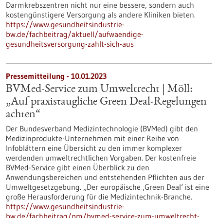
Darmkrebszentren nicht nur eine bessere, sondern auch
kostengünstigere Versorgung als andere Kliniken bieten.
https://www.gesundheitsindustrie-
bw.de/fachbeitrag/aktuell/aufwaendige-
gesundheitsversorgung-zahlt-sich-aus
Pressemitteilung - 10.01.2023
BVMed-Service zum Umweltrecht | Möll:
„Auf praxistaugliche Green Deal-Regelungen
achten“
Der Bundesverband Medizintechnologie (BVMed) gibt den
Medizinprodukte-Unternehmen mit einer Reihe von
Infoblättern eine Übersicht zu den immer komplexer
werdenden umweltrechtlichen Vorgaben. Der kostenfreie
BVMed-Service gibt einen Überblick zu den
Anwendungsbereichen und entstehenden Pflichten aus der
Umweltgesetzgebung. „Der europäische ‚Green Deal‘ ist eine
große Herausforderung für die Medizintechnik-Branche.
https://www.gesundheitsindustrie-
bw.de/fachbeitrag/pm/bvmed-service-zum-umweltrecht-