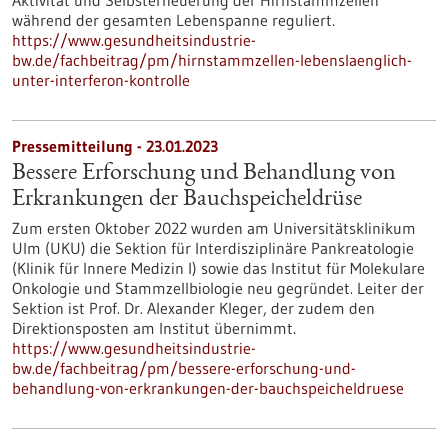
Aktivität und Selbsterneuerung der Hirnstammzellen
während der gesamten Lebenspanne reguliert.
https://www.gesundheitsindustrie-
bw.de/fachbeitrag/pm/hirnstammzellen-lebenslaenglich-
unter-interferon-kontrolle
Pressemitteilung - 23.01.2023
Bessere Erforschung und Behandlung von
Erkrankungen der Bauchspeicheldrüse
Zum ersten Oktober 2022 wurden am Universitätsklinikum
Ulm (UKU) die Sektion für Interdisziplinäre Pankreatologie
(Klinik für Innere Medizin I) sowie das Institut für Molekulare
Onkologie und Stammzellbiologie neu gegründet. Leiter der
Sektion ist Prof. Dr. Alexander Kleger, der zudem den
Direktionsposten am Institut übernimmt.
https://www.gesundheitsindustrie-
bw.de/fachbeitrag/pm/bessere-erforschung-und-
behandlung-von-erkrankungen-der-bauchspeicheldruese