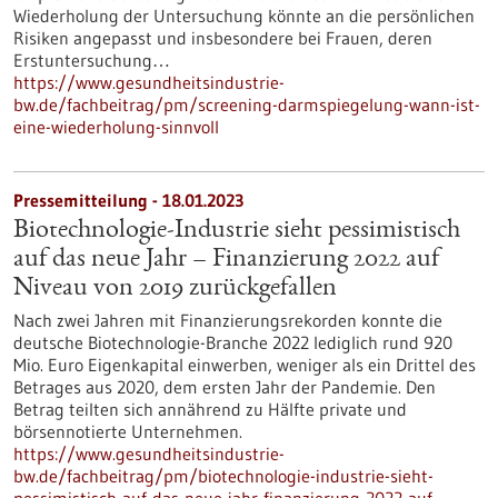
Wiederholung der Untersuchung könnte an die persönlichen
Risiken angepasst und insbesondere bei Frauen, deren
Erstuntersuchung…
https://www.gesundheitsindustrie-
bw.de/fachbeitrag/pm/screening-darmspiegelung-wann-ist-
eine-wiederholung-sinnvoll
Pressemitteilung - 18.01.2023
Biotechnologie-Industrie sieht pessimistisch
auf das neue Jahr – Finanzierung 2022 auf
Niveau von 2019 zurückgefallen
Nach zwei Jahren mit Finanzierungsrekorden konnte die
deutsche Biotechnologie-Branche 2022 lediglich rund 920
Mio. Euro Eigenkapital einwerben, weniger als ein Drittel des
Betrages aus 2020, dem ersten Jahr der Pandemie. Den
Betrag teilten sich annährend zu Hälfte private und
börsennotierte Unternehmen.
https://www.gesundheitsindustrie-
bw.de/fachbeitrag/pm/biotechnologie-industrie-sieht-
pessimistisch-auf-das-neue-jahr-finanzierung-2022-auf-