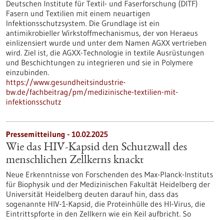
Deutschen Institute für Textil- und Faserforschung (DITF)
Fasern und Textilien mit einem neuartigen
Infektionsschutzsystem. Die Grundlage ist ein
antimikrobieller Wirkstoffmechanismus, der von Heraeus
einlizensiert wurde und unter dem Namen AGXX vertrieben
wird. Ziel ist, die AGXX-Technologie in textile Ausrüstungen
und Beschichtungen zu integrieren und sie in Polymere
einzubinden.
https://www.gesundheitsindustrie-
bw.de/fachbeitrag/pm/medizinische-textilien-mit-
infektionsschutz
Pressemitteilung - 10.02.2025
Wie das HIV-Kapsid den Schutzwall des
menschlichen Zellkerns knackt
Neue Erkenntnisse von Forschenden des Max-Planck-Instituts
für Biophysik und der Medizinischen Fakultät Heidelberg der
Universität Heidelberg deuten darauf hin, dass das
sogenannte HIV-1-Kapsid, die Proteinhülle des HI-Virus, die
Eintrittspforte in den Zellkern wie ein Keil aufbricht. So