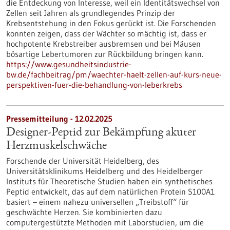
die Entdeckung von Interesse, weil ein Identitätswechsel von
Zellen seit Jahren als grundlegendes Prinzip der
Krebsentstehung in den Fokus gerückt ist. Die Forschenden
konnten zeigen, dass der Wächter so mächtig ist, dass er
hochpotente Krebstreiber ausbremsen und bei Mäusen
bösartige Lebertumoren zur Rückbildung bringen kann.
https://www.gesundheitsindustrie-
bw.de/fachbeitrag/pm/waechter-haelt-zellen-auf-kurs-neue-
perspektiven-fuer-die-behandlung-von-leberkrebs
Pressemitteilung - 12.02.2025
Designer-Peptid zur Bekämpfung akuter
Herzmuskelschwäche
Forschende der Universität Heidelberg, des
Universitätsklinikums Heidelberg und des Heidelberger
Instituts für Theoretische Studien haben ein synthetisches
Peptid entwickelt, das auf dem natürlichen Protein S100A1
basiert – einem nahezu universellen „Treibstoff“ für
geschwächte Herzen. Sie kombinierten dazu
computergestützte Methoden mit Laborstudien, um die