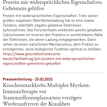
Protein mit widersprüchlichen Eigenschaften:
Geheimnis gelüftet
Protein mit widersprüchlichen Eigenschaften: Trotz seiner
großen negativen Oberflächenladung hat es eine starke
Tendenz, ebenfalls negativ geladene Elektronen
aufzunehmen. Das Forscherteam entdeckte positiv geladene
Calciumionen im Inneren des Proteins in unmittelbarer Nähe
der Elektronen, die deren Ladung entgegenwirken. Darin
sehen sie einen natürlichen Mechanismus, dem Protein zu
ermöglichen, seine biologische Funktion optimal zu erfüllen.
https://www.gesundheitsindustrie-
bw.de/fachbeitrag/pm/protein-mit-widerspruechlichen-
eigenschaften-geheimnis-gelueftet
Pressemitteilung - 25.02.2025
Knochenmarkkrebs Multiples Myelom:
Immuntherapie vor
Stammzelltransplantation verzögert
Wiederauftreten der Krankheit