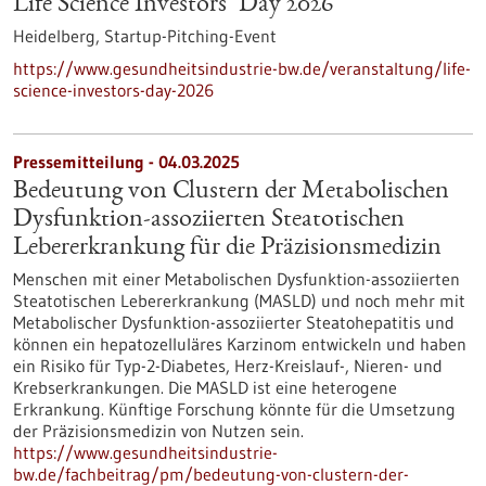
Life Science Investors’ Day 2026
Heidelberg,
Startup-Pitching-Event
https://www.gesundheitsindustrie-bw.de/veranstaltung/life-
science-investors-day-2026
Pressemitteilung - 04.03.2025
Bedeutung von Clustern der Metabolischen
Dysfunktion-assoziierten Steatotischen
Lebererkrankung für die Präzisionsmedizin
Menschen mit einer Metabolischen Dysfunktion-assoziierten
Steatotischen Lebererkrankung (MASLD) und noch mehr mit
Metabolischer Dysfunktion-assoziierter Steatohepatitis und
können ein hepatozelluläres Karzinom entwickeln und haben
ein Risiko für Typ-2-Diabetes, Herz-Kreislauf-, Nieren- und
Krebserkrankungen. Die MASLD ist eine heterogene
Erkrankung. Künftige Forschung könnte für die Umsetzung
der Präzisionsmedizin von Nutzen sein.
https://www.gesundheitsindustrie-
bw.de/fachbeitrag/pm/bedeutung-von-clustern-der-