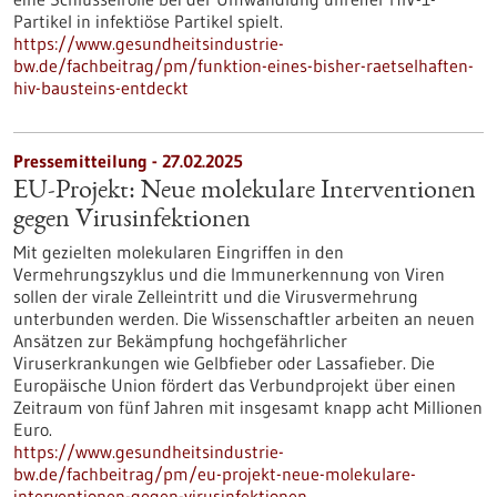
Partikel in infektiöse Partikel spielt.
https://www.gesundheitsindustrie-
bw.de/fachbeitrag/pm/funktion-eines-bisher-raetselhaften-
hiv-bausteins-entdeckt
Pressemitteilung - 27.02.2025
EU-Projekt: Neue molekulare Interventionen
gegen Virusinfektionen
Mit gezielten molekularen Eingriffen in den
Vermehrungszyklus und die Immunerkennung von Viren
sollen der virale Zelleintritt und die Virusvermehrung
unterbunden werden. Die Wissenschaftler arbeiten an neuen
Ansätzen zur Bekämpfung hochgefährlicher
Viruserkrankungen wie Gelbfieber oder Lassafieber. Die
Europäische Union fördert das Verbundprojekt über einen
Zeitraum von fünf Jahren mit insgesamt knapp acht Millionen
Euro.
https://www.gesundheitsindustrie-
bw.de/fachbeitrag/pm/eu-projekt-neue-molekulare-
interventionen-gegen-virusinfektionen