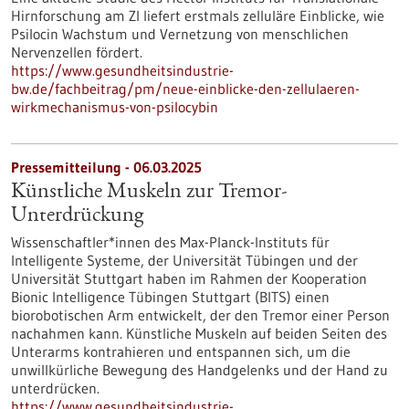
Hirnforschung am ZI liefert erstmals zelluläre Einblicke, wie
Psilocin Wachstum und Vernetzung von menschlichen
Nervenzellen fördert.
https://www.gesundheitsindustrie-
bw.de/fachbeitrag/pm/neue-einblicke-den-zellulaeren-
wirkmechanismus-von-psilocybin
Pressemitteilung - 06.03.2025
Künstliche Muskeln zur Tremor-
Unterdrückung
Wissenschaftler*innen des Max-Planck-Instituts für
Intelligente Systeme, der Universität Tübingen und der
Universität Stuttgart haben im Rahmen der Kooperation
Bionic Intelligence Tübingen Stuttgart (BITS) einen
biorobotischen Arm entwickelt, der den Tremor einer Person
nachahmen kann. Künstliche Muskeln auf beiden Seiten des
Unterarms kontrahieren und entspannen sich, um die
unwillkürliche Bewegung des Handgelenks und der Hand zu
unterdrücken.
https://www.gesundheitsindustrie-