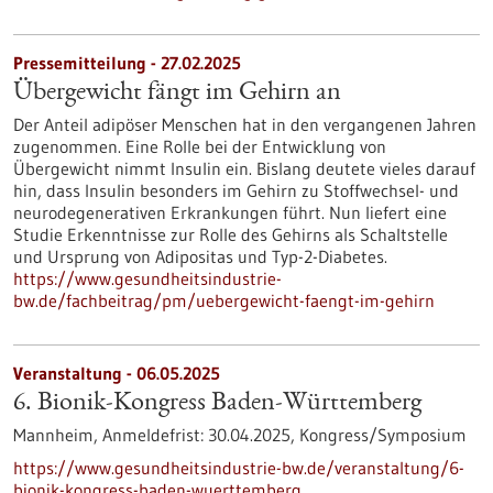
Pressemitteilung - 27.02.2025
Übergewicht fängt im Gehirn an
Der Anteil adipöser Menschen hat in den vergangenen Jahren
zugenommen. Eine Rolle bei der Entwicklung von
Übergewicht nimmt Insulin ein. Bislang deutete vieles darauf
hin, dass Insulin besonders im Gehirn zu Stoffwechsel- und
neurodegenerativen Erkrankungen führt. Nun liefert eine
Studie Erkenntnisse zur Rolle des Gehirns als Schaltstelle
und Ursprung von Adipositas und Typ-2-Diabetes.
https://www.gesundheitsindustrie-
bw.de/fachbeitrag/pm/uebergewicht-faengt-im-gehirn
Veranstaltung -
06.05.2025
6. Bionik-Kongress Baden-Württemberg
Mannheim,
Anmeldefrist:
30.04.2025,
Kongress/Symposium
https://www.gesundheitsindustrie-bw.de/veranstaltung/6-
bionik-kongress-baden-wuerttemberg