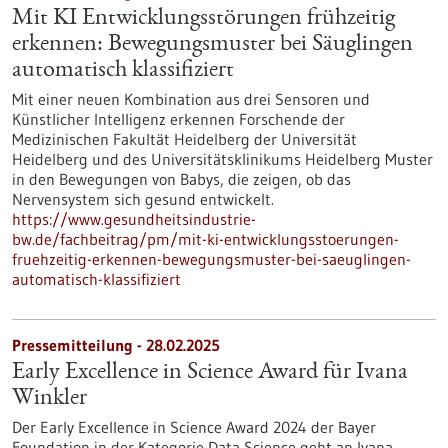
Mit KI Entwicklungsstörungen frühzeitig
erkennen: Bewegungsmuster bei Säuglingen
automatisch klassifiziert
Mit einer neuen Kombination aus drei Sensoren und
Künstlicher Intelligenz erkennen Forschende der
Medizinischen Fakultät Heidelberg der Universität
Heidelberg und des Universitätsklinikums Heidelberg Muster
in den Bewegungen von Babys, die zeigen, ob das
Nervensystem sich gesund entwickelt.
https://www.gesundheitsindustrie-
bw.de/fachbeitrag/pm/mit-ki-entwicklungsstoerungen-
fruehzeitig-erkennen-bewegungsmuster-bei-saeuglingen-
automatisch-klassifiziert
Pressemitteilung - 28.02.2025
Early Excellence in Science Award für Ivana
Winkler
Der Early Excellence in Science Award 2024 der Bayer
Foundation in der Kategorie Data Science geht an Ivana