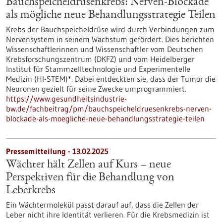
Bauchspeicheldrüsenkrebs: Nerven-Blockade
als mögliche neue Behandlungsstrategie Teilen
Krebs der Bauchspeicheldrüse wird durch Verbindungen zum
Nervensystem in seinem Wachstum gefördert. Dies berichten
Wissenschaftlerinnen und Wissenschaftler vom Deutschen
Krebsforschungszentrum (DKFZ) und vom Heidelberger
Institut für Stammzelltechnologie und Experimentelle
Medizin (HI-STEM)*. Dabei entdeckten sie, dass der Tumor die
Neuronen gezielt für seine Zwecke umprogrammiert.
https://www.gesundheitsindustrie-
bw.de/fachbeitrag/pm/bauchspeicheldruesenkrebs-nerven-
blockade-als-moegliche-neue-behandlungsstrategie-teilen
Pressemitteilung - 13.02.2025
Wächter hält Zellen auf Kurs – neue
Perspektiven für die Behandlung von
Leberkrebs
Ein Wächtermolekül passt darauf auf, dass die Zellen der
Leber nicht ihre Identität verlieren. Für die Krebsmedizin ist