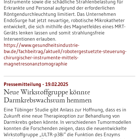
Instrumente sowie die schädliche Strahlenbelastung für
Erkrankte und Personal aufgrund der erforderlichen
Röntgen­durchleuchtung limitiert. Das Unternehmen
EndoSurge hat jetzt neuartige, robotische Mikrokatheter
entwickelt, die sich mithilfe des Magnetfeldes eines MRT-
Geräts lenken lassen und somit strahlungsfreie
Interventionen erlauben.
https://www.gesundheitsindustrie-
bw.de/fachbeitrag/aktuell/robotergestuetzte-steuerung-
chirurgischer-instrumente-mittels-
magnetresonanztomographie
Pressemitteilung - 19.02.2025
Neue Wirkstoffgruppe könnte
Darmkrebswachstum hemmen
Eine Tübinger Studie gibt Anlass zur Hoffnung, dass es in
Zukunft eine neue Therapieoption zur Behandlung von
Darmkrebs geben könnte. In verschiedenen Tumormodellen
konnten die Forschenden zeigen, dass die neuentwickelte
Wirkstoffgruppe „ULTR-p38i“ die Funktion des Enzyms