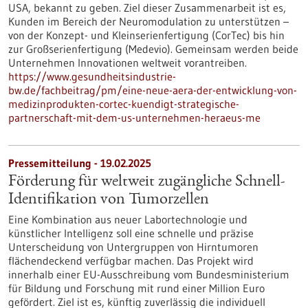
USA, bekannt zu geben. Ziel dieser Zusammenarbeit ist es,
Kunden im Bereich der Neuromodulation zu unterstützen –
von der Konzept- und Kleinserienfertigung (CorTec) bis hin
zur Großserienfertigung (Medevio). Gemeinsam werden beide
Unternehmen Innovationen weltweit vorantreiben.
https://www.gesundheitsindustrie-
bw.de/fachbeitrag/pm/eine-neue-aera-der-entwicklung-von-
medizinprodukten-cortec-kuendigt-strategische-
partnerschaft-mit-dem-us-unternehmen-heraeus-me
Pressemitteilung - 19.02.2025
Förderung für weltweit zugängliche Schnell-
Identifikation von Tumorzellen
Eine Kombination aus neuer Labortechnologie und
künstlicher Intelligenz soll eine schnelle und präzise
Unterscheidung von Untergruppen von Hirntumoren
flächendeckend verfügbar machen. Das Projekt wird
innerhalb einer EU-Ausschreibung vom Bundesministerium
für Bildung und Forschung mit rund einer Million Euro
gefördert. Ziel ist es, künftig zuverlässig die individuell