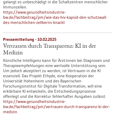
gelangt es unbeschädigt in die Schaltzentren menschlicher
Immunzellen.
https://www.gesundheitsindustrie-
bw.de/fachbeitrag/pm/wie-das-hiv-kapsid-den-schutzwall-
des-menschlichen-zellkerns-knackt
Pressemitteilung - 10.02.2025
Vertrauen durch Transparenz: KI in der
Medizin
Künstliche Intelligenz kann für Ärzt:innen bei Diagnosen und
Therapieempfehlungen eine wertvolle Unterstützung sein.
Um jedoch akzeptiert zu werden, ist Vertrauen in die KI
essenziell. Das Projekt Ethyde, eine Kooperation der
Universität Hohenheim und des Bayerischen
Forschungsinstitut für Digitale Transformation, will eine
erklärbare KI entwickeln, die Entscheidungsprozesse
offenlegt und die Korrektur fehlerhafter Ausgaben zulässt.
https://www.gesundheitsindustrie-
bw.de/fachbeitrag/pm/vertrauen-durch-transparenz-ki-der-
medizin