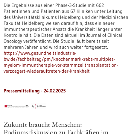
Die Ergebnisse aus einer Phase-3-Studie mit 662
Patientinnen und Patienten aus 67 Kliniken unter Leitung
des Universitätsklinikums Heidelberg und der Medizinischen
Fakultät Heidelberg weisen darauf hin, dass ein neuer
immuntherapeutischer Ansatz die Krankheit länger unter
Kontrolle hält. Die Daten sind aktuell im Journal of Clinical
Oncology veröffentlicht. Die Studie läuft bereits seit
mehreren Jahren und wird auch weiter fortgesetzt.
https://www.gesundheitsindustrie-
bw.de/fachbeitrag/pm/knochenmarkkrebs-multiples-
myelom-immuntherapie-vor-stammzelltransplantation-
verzoegert-wiederauftreten-der-krankheit
Pressemitteilung - 24.02.2025
Zukunft braucht Menschen:
Podiumsdiskussion zu Fachkräften im