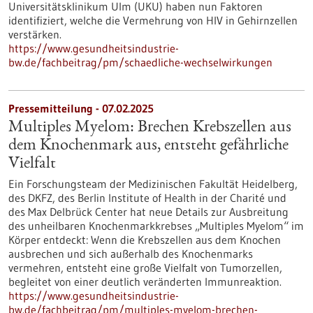
Universitätsklinikum Ulm (UKU) haben nun Faktoren
identifiziert, welche die Vermehrung von HIV in Gehirnzellen
verstärken.
https://www.gesundheitsindustrie-
bw.de/fachbeitrag/pm/schaedliche-wechselwirkungen
Pressemitteilung - 07.02.2025
Multiples Myelom: Brechen Krebszellen aus
dem Knochenmark aus, entsteht gefährliche
Vielfalt
Ein Forschungsteam der Medizinischen Fakultät Heidelberg,
des DKFZ, des Berlin Institute of Health in der Charité und
des Max Delbrück Center hat neue Details zur Ausbreitung
des unheilbaren Knochenmarkkrebses „Multiples Myelom“ im
Körper entdeckt: Wenn die Krebszellen aus dem Knochen
ausbrechen und sich außerhalb des Knochenmarks
vermehren, entsteht eine große Vielfalt von Tumorzellen,
begleitet von einer deutlich veränderten Immunreaktion.
https://www.gesundheitsindustrie-
bw.de/fachbeitrag/pm/multiples-myelom-brechen-