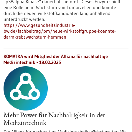
„p38alpha Kinase“ dauerhaft hemmt. Dieses Enzym spielt
eine Rolle beim Wachstum von Tumorzellen und konnte
durch die neuen Wirkstoffkandidaten lang anhaltend
unterdrückt werden.
https://www.gesundheitsindustrie-
bw.de/fachbeitrag/pm/neue-wirkstoffgruppe-koennte-
darmkrebswachstum-hemmen
KOMATRA wird Mitglied der Allianz für nachhaltige
Medizintechnik - 19.02.2025
Mehr Power für Nachhaltigkeit in der
Medizintechnik
Die Allianz für nachhaltige Medizintechnik wächst weiter: Mit