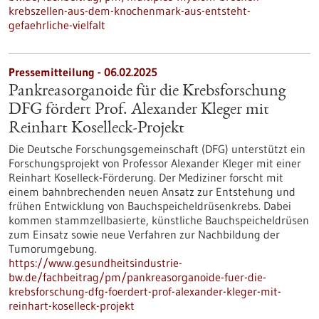
krebszellen-aus-dem-knochenmark-aus-entsteht-
gefaehrliche-vielfalt
Pressemitteilung - 06.02.2025
Pankreasorganoide für die Krebsforschung
DFG fördert Prof. Alexander Kleger mit
Reinhart Koselleck-Projekt
Die Deutsche Forschungsgemeinschaft (DFG) unterstützt ein
Forschungsprojekt von Professor Alexander Kleger mit einer
Reinhart Koselleck-Förderung. Der Mediziner forscht mit
einem bahnbrechenden neuen Ansatz zur Entstehung und
frühen Entwicklung von Bauchspeicheldrüsenkrebs. Dabei
kommen stammzellbasierte, künstliche Bauchspeicheldrüsen
zum Einsatz sowie neue Verfahren zur Nachbildung der
Tumorumgebung.
https://www.gesundheitsindustrie-
bw.de/fachbeitrag/pm/pankreasorganoide-fuer-die-
krebsforschung-dfg-foerdert-prof-alexander-kleger-mit-
reinhart-koselleck-projekt