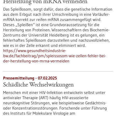
Herstellung von mRNA vermeiden
Das Spleißosom, sorgt dafür, dass die genetische Information
aus dem Erbgut nach ihrer Umschreibung in eine Vorläufer-
mRNA korrekt zur reifen mRNA zusammengefügt wird.
Dieses „Spleißen“ ist eine Grundvoraussetzung für die
Herstellung von Proteinen. Wissenschaftlern des Biochemie-
Zentrums der Universität Heidelberg ist es gelungen, ein
fehlerhaftes Spleißosom darzustellen und nachzuvollziehen,
wie es in der Zelle erkannt und eliminiert wird.
https://www.gesundheitsindustrie-
bw.de/fachbeitrag/pm/spleissosom-wie-zellen-fehler-bei-
der-herstellung-von-mrna-vermeiden
Pressemitteilung - 07.02.2025
Schädliche Wechselwirkungen
Menschen mit einer HIV-​Infektion entwickeln selbst unter
antiviraler Therapie (ART) häufig HIV-​assoziierte
neurokognitive Störungen, wie beispielsweise Gedächtnis-​
oder Konzentrationsstörungen. Forschende unter Führung
des Instituts für Molekulare Virologie am