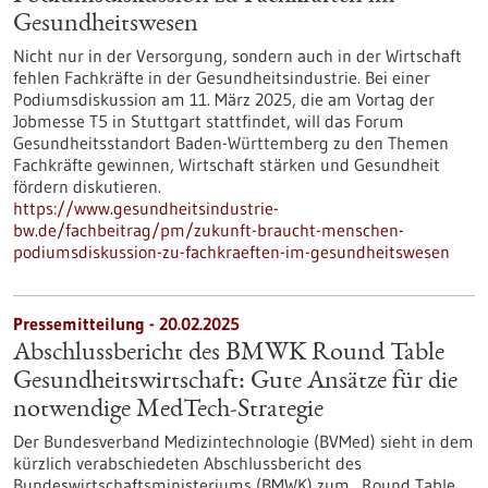
Gesundheitswesen
Nicht nur in der Versorgung, sondern auch in der Wirtschaft
fehlen Fachkräfte in der Gesundheitsindustrie. Bei einer
Podiumsdiskussion am 11. März 2025, die am Vortag der
Jobmesse T5 in Stuttgart stattfindet, will das Forum
Gesundheitsstandort Baden-Württemberg zu den Themen
Fachkräfte gewinnen, Wirtschaft stärken und Gesundheit
fördern diskutieren.
https://www.gesundheitsindustrie-
bw.de/fachbeitrag/pm/zukunft-braucht-menschen-
podiumsdiskussion-zu-fachkraeften-im-gesundheitswesen
Pressemitteilung - 20.02.2025
Abschlussbericht des BMWK Round Table
Gesundheitswirtschaft: Gute Ansätze für die
notwendige MedTech-Strategie
Der Bundesverband Medizintechnologie (BVMed) sieht in dem
kürzlich verabschiedeten Abschlussbericht des
Bundeswirtschaftsministeriums (BMWK) zum „Round Table