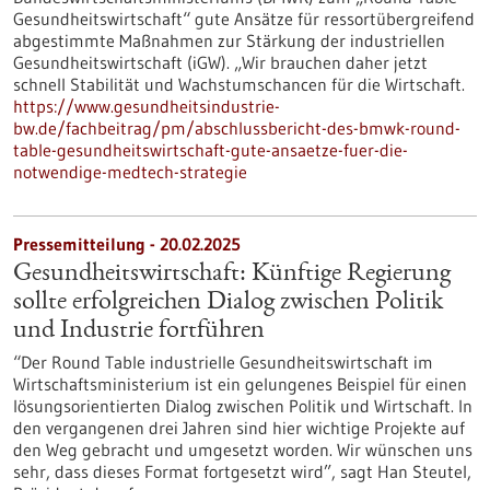
Gesundheitswirtschaft“ gute Ansätze für ressortübergreifend
abgestimmte Maßnahmen zur Stärkung der industriellen
Gesundheitswirtschaft (iGW). „Wir brauchen daher jetzt
schnell Stabilität und Wachstumschancen für die Wirtschaft.
https://www.gesundheitsindustrie-
bw.de/fachbeitrag/pm/abschlussbericht-des-bmwk-round-
table-gesundheitswirtschaft-gute-ansaetze-fuer-die-
notwendige-medtech-strategie
Pressemitteilung - 20.02.2025
Gesundheitswirtschaft: Künftige Regierung
sollte erfolgreichen Dialog zwischen Politik
und Industrie fortführen
“Der Round Table industrielle Gesundheitswirtschaft im
Wirtschaftsministerium ist ein gelungenes Beispiel für einen
lösungsorientierten Dialog zwischen Politik und Wirtschaft. In
den vergangenen drei Jahren sind hier wichtige Projekte auf
den Weg gebracht und umgesetzt worden. Wir wünschen uns
sehr, dass dieses Format fortgesetzt wird”, sagt Han Steutel,