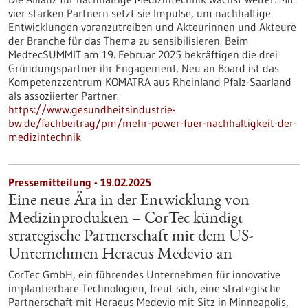
vier starken Partnern setzt sie Impulse, um nachhaltige
Entwicklungen voranzutreiben und Akteurinnen und Akteure
der Branche für das Thema zu sensibilisieren. Beim
MedtecSUMMIT am 19. Februar 2025 bekräftigen die drei
Gründungspartner ihr Engagement. Neu an Board ist das
Kompetenzzentrum KOMATRA aus Rheinland Pfalz-Saarland
als assoziierter Partner.
https://www.gesundheitsindustrie-
bw.de/fachbeitrag/pm/mehr-power-fuer-nachhaltigkeit-der-
medizintechnik
Pressemitteilung - 19.02.2025
Eine neue Ära in der Entwicklung von
Medizinprodukten – CorTec kündigt
strategische Partnerschaft mit dem US-
Unternehmen Heraeus Medevio an
CorTec GmbH, ein führendes Unternehmen für innovative
implantierbare Technologien, freut sich, eine strategische
Partnerschaft mit Heraeus Medevio mit Sitz in Minneapolis,