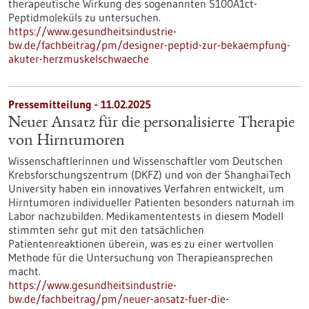
therapeutische Wirkung des sogenannten S100A1ct-
Peptidmoleküls zu untersuchen.
https://www.gesundheitsindustrie-
bw.de/fachbeitrag/pm/designer-peptid-zur-bekaempfung-
akuter-herzmuskelschwaeche
Pressemitteilung - 11.02.2025
Neuer Ansatz für die personalisierte Therapie
von Hirntumoren
Wissenschaftlerinnen und Wissenschaftler vom Deutschen
Krebsforschungszentrum (DKFZ) und von der ShanghaiTech
University haben ein innovatives Verfahren entwickelt, um
Hirntumoren individueller Patienten besonders naturnah im
Labor nachzubilden. Medikamententests in diesem Modell
stimmten sehr gut mit den tatsächlichen
Patientenreaktionen überein, was es zu einer wertvollen
Methode für die Untersuchung von Therapieansprechen
macht.
https://www.gesundheitsindustrie-
bw.de/fachbeitrag/pm/neuer-ansatz-fuer-die-