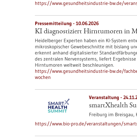
https://www.gesundheitsindustrie-bw.de/verans
Pressemitteilung - 10.06.2026
KI diagnostiziert Hirntumoren in 
Heidelberger Experten haben ein KI-System ent
mikroskopischer Gewebeschnitte mit bislang une
erkennt anhand digitalisierter Standardfärbun
des zentralen Nervensystems, liefert Ergebniss
Hirntumoren weltweit beschleunigen.
https://www.gesundheitsindustrie-bw.de/fachbe
wochen
Veranstaltung -
24.11.
smartXhealth S
Freiburg im Breisgau,
https://www.bio-pro.de/veranstaltungen/smar