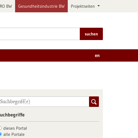
PRO BW
Gesundheitsindustrie BW
Projektseiten
suchen
en
uchbegriffe
dieses Portal
alle Portale