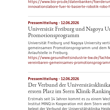
https://www.bio-pro.de/datenbanken/foerderun
innovationslabore-fuer-ki-basierte-robotik-robo
Pressemitteilung - 12.06.2026
Universität Freiburg und Nagoya Un
Promotionsprogramm
Universität Freiburg und Nagoya University vert
gemeinsamen Promotionsprogramm und dem Nago
Anlaufstelle in Freiburg.
https://www.gesundheitsindustrie-bw.de/fachbe
vereinbaren-gemeinsames-promotionsprogram
Pressemitteilung - 12.06.2026
Der Verbund der Universitätsklini
ersten Platz im Stern Klinik-Rankin
Erstmals seit 14 Jahren kommt es zu einem Wechs
Institut MINQ in Kooperation mit dem Stern veröf
belegt der Verbund der Universitätsklinika Hei