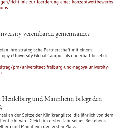
gen/richtlinie-zur-foerderung-eines-konzeptwettbewerbs-
-hubs
iversity vereinbaren gemeinsames
iefen ihre strategische Partnerschaft mit einem
ya University Global Campus als dauerhaft besetzte
itrag/pm/universitaet-freiburg-und-nagoya-university-
m
ka Heidelberg und Mannheim belegt den
g
el an der Spitze der Klinikrangliste, die jährlich von dem
fentlicht wird. Gleich im ersten Jahr seines Bestehens
delberg und Mannheim den ersten Platz.