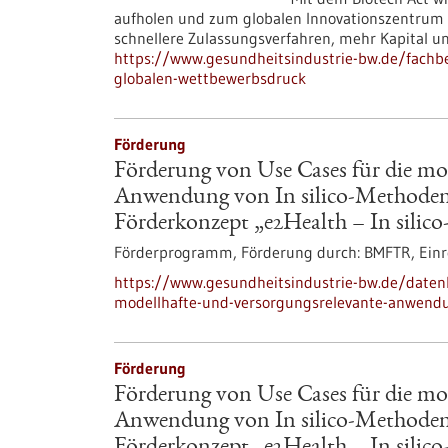
aufholen und zum globalen Innovationszentrum f
schnellere Zulassungsverfahren, mehr Kapital un
https://www.gesundheitsindustrie-bw.de/fachbe
globalen-wettbewerbsdruck
Förderung
Förderung von Use Cases für die mo
Anwendung von In silico-Methoden 
Förderkonzept „e2Health – In silic
Förderprogramm,
Förderung durch:
BMFTR,
Einr
https://www.gesundheitsindustrie-bw.de/daten
modellhafte-und-versorgungsrelevante-anwendu
Förderung
Förderung von Use Cases für die mo
Anwendung von In silico-Methoden 