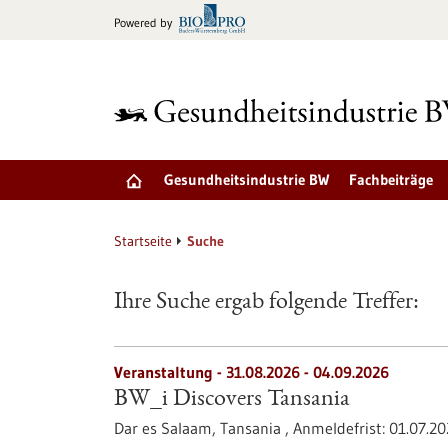
zum
Powered by
Inhalt
springen
Gesundheitsindustrie BW
Fachbeiträge
Startseite
Suche
Ihre Suche ergab folgende Treffer:
Veranstaltung -
31.08.2026
-
04.09.2026
BW_i Discovers Tansania
Dar es Salaam, Tansania ,
Anmeldefrist:
01.07.2