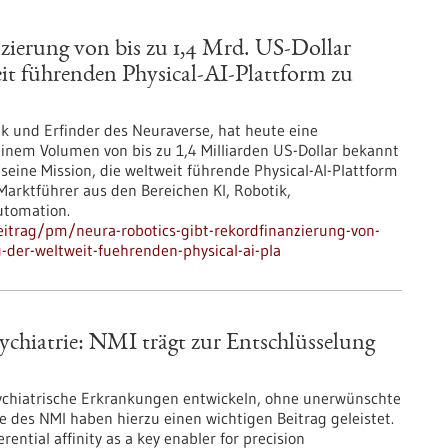
erung von bis zu 1,4 Mrd. US-Dollar
t führenden Physical-AI-Plattform zu
ik und Erfinder des Neuraverse, hat heute eine
nem Volumen von bis zu 1,4 Milliarden US-Dollar bekannt
ine Mission, die weltweit führende Physical-AI-Plattform
arktführer aus den Bereichen KI, Robotik,
utomation.
itrag/pm/neura-robotics-gibt-rekordfinanzierung-von-
der-weltweit-fuehrenden-physical-ai-pla
sychiatrie: NMI trägt zur Entschlüsselung
sychiatrische Erkrankungen entwickeln, ohne unerwünschte
des NMI haben hierzu einen wichtigen Beitrag geleistet.
ntial affinity as a key enabler for precision