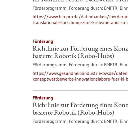
im Rahmen des EU-Netzwerks T
Förderprogramm,
Förderung durch:
BMFTR,
Einr
https://www.bio-pro.de/datenbanken/foerderu
translationale-forschung-zum-krebsmetabolismu
Förderung
Richtlinie zur Förderung eines Kon
basierte Robotik (Robo-Hubs)
Förderprogramm,
Förderung durch:
BMFTR,
Einr
https://www.gesundheitsindustrie-bw.de/datenb
konzeptwettbewerbs-innovationslabore-fuer-ki-b
Förderung
Richtlinie zur Förderung eines Kon
basierte Robotik (Robo-Hubs)
Förderprogramm,
Förderung durch:
BMFTR,
Einr