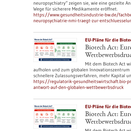
neuropsychiatry“ zeigen sie, wie eine gezielte
Wege für sicherere Medikamente eröffnet.
https://www.gesundheitsindustrie-bw.de/fachbe
neuropsychiatrie-nmi-traegt-zur-entschluessel
EU-Pläne für die Biote
Biotech Act: Eur
Wettbewerbsdru
Mit dem Biotech Act w
aufholen und zum globalen Innovationszentrum f
schnellere Zulassungsverfahren, mehr Kapital un
https://regulatorik-gesundheitswirtschaft.bio-p
antwort-auf-den-globalen-wettbewerbsdruck
EU-Pläne für die Biote
Biotech Act: Eur
Wettbewerbsdru
Mit dem Biotech Act w