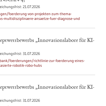
RANSCAN-4,
eichungsfrist:
21.07.2026
ngen/foerderung-von-projekten-zum-thema-
s-multidisziplinaere-ansaetze-fuer-diagnose-und
zeptwettbewerbs „Innovationslabore für KI-
eichungsfrist:
31.07.2026
ank/foerderungen/richtlinie-zur-foerderung-eines-
asierte-robotik-robo-hubs
zeptwettbewerbs „Innovationslabore für KI-
eichungsfrist:
31.07.2026