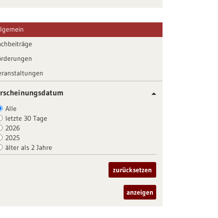
llgemein
achbeiträge
örderungen
eranstaltungen
rscheinungsdatum
Alle
letzte 30 Tage
2026
2025
älter als 2 Jahre
zurücksetzen
anzeigen