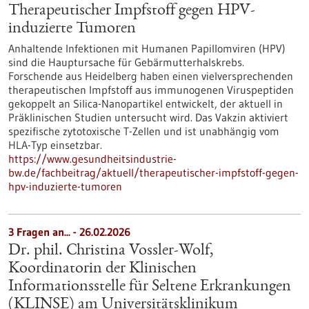
Therapeutischer Impfstoff gegen HPV-
induzierte Tumoren
Anhaltende Infektionen mit Humanen Papillomviren (HPV)
sind die Hauptursache für Gebärmutterhalskrebs.
Forschende aus Heidelberg haben einen vielversprechenden
therapeutischen Impfstoff aus immunogenen Viruspeptiden
gekoppelt an Silica-Nanopartikel entwickelt, der aktuell in
Präklinischen Studien untersucht wird. Das Vakzin aktiviert
spezifische zytotoxische T-Zellen und ist unabhängig vom
HLA-Typ einsetzbar.
https://www.gesundheitsindustrie-
bw.de/fachbeitrag/aktuell/therapeutischer-impfstoff-gegen-
hpv-induzierte-tumoren
3 Fragen an... - 26.02.2026
Dr. phil. Christina Vossler-Wolf,
Koordinatorin der Klinischen
Informationsstelle für Seltene Erkrankungen
(KLINSE) am Universitätsklinikum