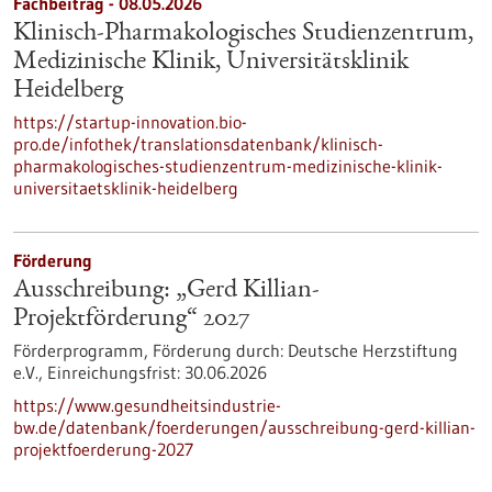
Fachbeitrag - 08.05.2026
Klinisch-Pharmakologisches Studienzentrum,
Medizinische Klinik, Universitätsklinik
Heidelberg
https://startup-innovation.bio-
pro.de/infothek/translationsdatenbank/klinisch-
pharmakologisches-studienzentrum-medizinische-klinik-
universitaetsklinik-heidelberg
Förderung
Ausschreibung: „Gerd Killian-
Projektförderung“ 2027
Förderprogramm,
Förderung durch:
Deutsche Herzstiftung
e.V.,
Einreichungsfrist:
30.06.2026
https://www.gesundheitsindustrie-
bw.de/datenbank/foerderungen/ausschreibung-gerd-killian-
projektfoerderung-2027