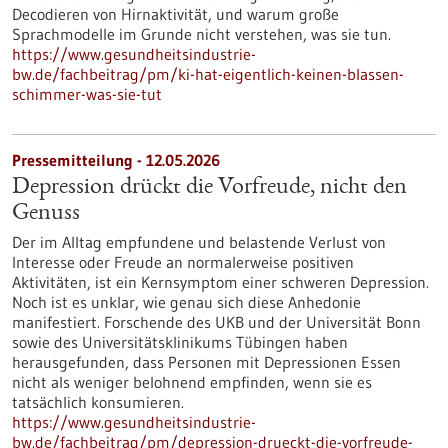
Decodieren von Hirnaktivität, und warum große
Sprachmodelle im Grunde nicht verstehen, was sie tun.
https://www.gesundheitsindustrie-
bw.de/fachbeitrag/pm/ki-hat-eigentlich-keinen-blassen-
schimmer-was-sie-tut
Pressemitteilung - 12.05.2026
Depression drückt die Vorfreude, nicht den
Genuss
Der im Alltag empfundene und belastende Verlust von
Interesse oder Freude an normalerweise positiven
Aktivitäten, ist ein Kernsymptom einer schweren Depression.
Noch ist es unklar, wie genau sich diese Anhedonie
manifestiert. Forschende des UKB und der Universität Bonn
sowie des Universitätsklinikums Tübingen haben
herausgefunden, dass Personen mit Depressionen Essen
nicht als weniger belohnend empfinden, wenn sie es
tatsächlich konsumieren.
https://www.gesundheitsindustrie-
bw.de/fachbeitrag/pm/depression-drueckt-die-vorfreude-