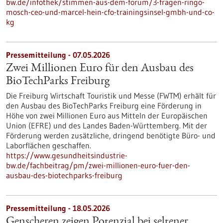
bw.de/infothek/stimmen-aus-dem-forum/3-fragen-ringo-
mosch-ceo-und-marcel-hein-cfo-trainingsinsel-gmbh-und-co-
kg
Pressemitteilung - 07.05.2026
Zwei Millionen Euro für den Ausbau des
BioTechParks Freiburg
Die Freiburg Wirtschaft Touristik und Messe (FWTM) erhält für
den Ausbau des BioTechParks Freiburg eine Förderung in
Höhe von zwei Millionen Euro aus Mitteln der Europäischen
Union (EFRE) und des Landes Baden-Württemberg. Mit der
Förderung werden zusätzliche, dringend benötigte Büro- und
Laborflächen geschaffen.
https://www.gesundheitsindustrie-
bw.de/fachbeitrag/pm/zwei-millionen-euro-fuer-den-
ausbau-des-biotechparks-freiburg
Pressemitteilung - 18.05.2026
Genscheren zeigen Potenzial bei seltener