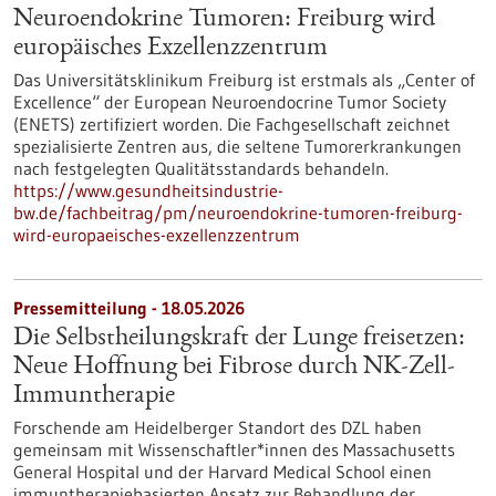
Neuroendokrine Tumoren: Freiburg wird
europäisches Exzellenzzentrum
Das Universitätsklinikum Freiburg ist erstmals als „Center of
Excellence“ der European Neuroendocrine Tumor Society
(ENETS) zertifiziert worden. Die Fachgesellschaft zeichnet
spezialisierte Zentren aus, die seltene Tumorerkrankungen
nach festgelegten Qualitätsstandards behandeln.
https://www.gesundheitsindustrie-
bw.de/fachbeitrag/pm/neuroendokrine-tumoren-freiburg-
wird-europaeisches-exzellenzzentrum
Pressemitteilung - 18.05.2026
Die Selbstheilungskraft der Lunge freisetzen:
Neue Hoffnung bei Fibrose durch NK-Zell-
Immuntherapie
Forschende am Heidelberger Standort des DZL haben
gemeinsam mit Wissenschaftler*innen des Massachusetts
General Hospital und der Harvard Medical School einen
immuntherapiebasierten Ansatz zur Behandlung der