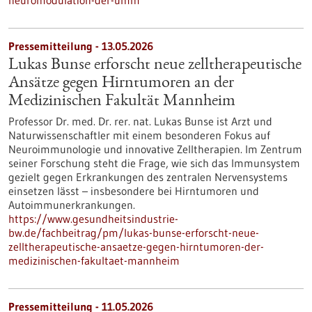
neuromodulation-der-umm
Pressemitteilung - 13.05.2026
Lukas Bunse erforscht neue zelltherapeutische
Ansätze gegen Hirntumoren an der
Medizinischen Fakultät Mannheim
Professor Dr. med. Dr. rer. nat. Lukas Bunse ist Arzt und
Naturwissenschaftler mit einem besonderen Fokus auf
Neuroimmunologie und innovative Zelltherapien. Im Zentrum
seiner Forschung steht die Frage, wie sich das Immunsystem
gezielt gegen Erkrankungen des zentralen Nervensystems
einsetzen lässt – insbesondere bei Hirntumoren und
Autoimmunerkrankungen.
https://www.gesundheitsindustrie-
bw.de/fachbeitrag/pm/lukas-bunse-erforscht-neue-
zelltherapeutische-ansaetze-gegen-hirntumoren-der-
medizinischen-fakultaet-mannheim
Pressemitteilung - 11.05.2026