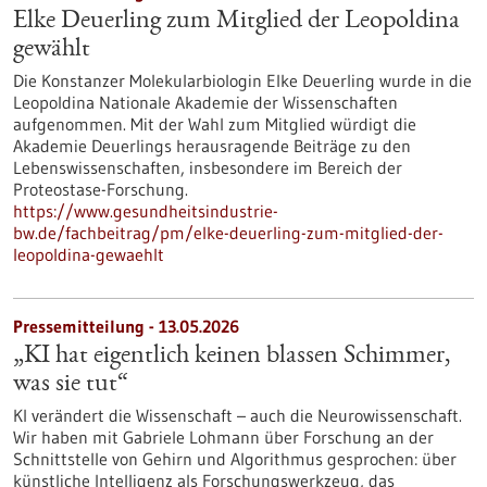
Elke Deuerling zum Mitglied der Leopoldina
gewählt
Die Konstanzer Molekularbiologin Elke Deuerling wurde in die
Leopoldina Nationale Akademie der Wissenschaften
aufgenommen. Mit der Wahl zum Mitglied würdigt die
Akademie Deuerlings herausragende Beiträge zu den
Lebenswissenschaften, insbesondere im Bereich der
Proteostase-Forschung.
https://www.gesundheitsindustrie-
bw.de/fachbeitrag/pm/elke-deuerling-zum-mitglied-der-
leopoldina-gewaehlt
Pressemitteilung - 13.05.2026
„KI hat eigentlich keinen blassen Schimmer,
was sie tut“
KI verändert die Wissenschaft – auch die Neurowissenschaft.
Wir haben mit Gabriele Lohmann über Forschung an der
Schnittstelle von Gehirn und Algorithmus gesprochen: über
künstliche Intelligenz als Forschungswerkzeug, das