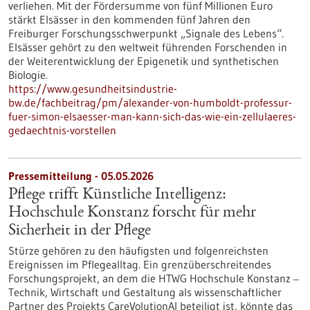
verliehen. Mit der Fördersumme von fünf Millionen Euro
stärkt Elsässer in den kommenden fünf Jahren den
Freiburger Forschungsschwerpunkt „Signale des Lebens“.
Elsässer gehört zu den weltweit führenden Forschenden in
der Weiterentwicklung der Epigenetik und synthetischen
Biologie.
https://www.gesundheitsindustrie-
bw.de/fachbeitrag/pm/alexander-von-humboldt-professur-
fuer-simon-elsaesser-man-kann-sich-das-wie-ein-zellulaeres-
gedaechtnis-vorstellen
Pressemitteilung - 05.05.2026
Pflege trifft Künstliche Intelligenz:
Hochschule Konstanz forscht für mehr
Sicherheit in der Pflege
Stürze gehören zu den häufigsten und folgenreichsten
Ereignissen im Pflegealltag. Ein grenzüberschreitendes
Forschungsprojekt, an dem die HTWG Hochschule Konstanz ‒
Technik, Wirtschaft und Gestaltung als wissenschaftlicher
Partner des Projekts CareVolutionAI beteiligt ist, könnte das