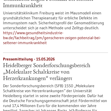
Immunkrankheit
Universitätsklinikum Freiburg weist im Mausmodell einen
grundsätzlichen Therapieansatz für erbliche Defekte im
Immunsystem nach. Sicherheitsprofil der Genomeditierung
unterscheidet sich je nach Methode und Zelltyp deutlich.
https://www.gesundheitsindustrie-
bw.de/fachbeitrag/pm/genscheren-zeigen-potenzial-bei-
seltener-immunkrankheit
Pressemitteilung - 15.05.2026
Heidelberger Sonderforschungsbereich
„Molekulare Schaltkreise von
Herzerkrankungen“ verlängert
Der Sonderforschungsbereich (SFB) 1550 „Molekulare
Schaltkreise von Herzerkrankungen“ der Universität
Heidelberg startet in seine zweite Förderperiode. Dafür hat
die Deutsche Forschungsgemeinschaft jetzt Fördermittel von
rund 17,4 Millionen Euro für die kommenden vier Jahre
bewilligt. Sprecher ist Johannes Backs, W3-Professor für