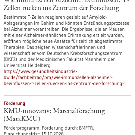
Wie Immunzellen Alzheimer beeinflussen: T-
Zellen rücken ins Zentrum der Forschung
Bestimmte T-Zellen reagieren gezielt auf Amyloid-
Ablagerungen im Gehirn und könnten Entzündungsprozesse
bei Alzheimer vorantreiben. Die Ergebnisse, die an Mäusen
mit einer Alzheimer-ähnlichen Erkrankung erzielt wurden,
eröffnen mögliche neue Ansätze für zeitlich abgestimmte
Therapien. Das zeigten Wissenschaftlerinnen und
Wissenschaftler vom Deutschen Krebsforschungszentrum
(DKFZ) und der Medizinischen Fakultät Mannheim der
Universität Heidelberg.
https://www.gesundheitsindustrie-
bw.de/fachbeitrag/pm/wie-immunzellen-alzheimer-
beeinflussen-t-zellen-ruecken-ins-zentrum-der-forschung-1
Förderung
KMU-innovativ: Materialforschung
(Mat2KMU)
Förderprogramm,
Förderung durch:
BMFTR,
Einreichungsfrist:
15.10.2026