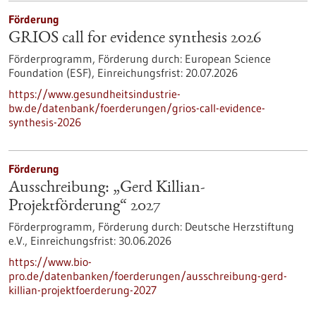
Förderung
GRIOS call for evidence synthesis 2026
Förderprogramm,
Förderung durch:
European Science
Foundation (ESF),
Einreichungsfrist:
20.07.2026
https://www.gesundheitsindustrie-
bw.de/datenbank/foerderungen/grios-call-evidence-
synthesis-2026
Förderung
Ausschreibung: „Gerd Killian-
Projektförderung“ 2027
Förderprogramm,
Förderung durch:
Deutsche Herzstiftung
e.V.,
Einreichungsfrist:
30.06.2026
https://www.bio-
pro.de/datenbanken/foerderungen/ausschreibung-gerd-
killian-projektfoerderung-2027