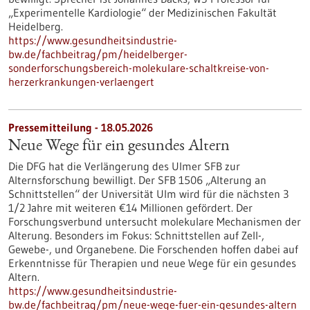
„Experimentelle Kardiologie“ der Medizinischen Fakultät
Heidelberg.
https://www.gesundheitsindustrie-
bw.de/fachbeitrag/pm/heidelberger-
sonderforschungsbereich-molekulare-schaltkreise-von-
herzerkrankungen-verlaengert
Pressemitteilung - 18.05.2026
Neue Wege für ein gesundes Altern
Die DFG hat die Verlängerung des Ulmer SFB zur
Alternsforschung bewilligt. Der SFB 1506 „Alterung an
Schnittstellen“ der Universität Ulm wird für die nächsten 3
1/2 Jahre mit weiteren €14 Millionen gefördert. Der
Forschungsverbund untersucht molekulare Mechanismen der
Alterung. Besonders im Fokus: Schnittstellen auf Zell-,
Gewebe-​, und Organebene. Die Forschenden hoffen dabei auf
Erkenntnisse für Therapien und neue Wege für ein gesundes
Altern.
https://www.gesundheitsindustrie-
bw.de/fachbeitrag/pm/neue-wege-fuer-ein-gesundes-altern