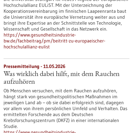
Hochschulallianz EULiST. Mit der Unterzeichnung der
Kooperationsvereinbarung im finnischen Laapeenranta baut
die Universität ihre europäische Vernetzung weiter aus und
bringt ihre Expertise an der Schnittstelle von Technologie,
Wissenschaft und Gesellschaft in das Netzwerk ein.
https://www.gesundheitsindustrie-
bw.de/fachbeitrag/pm/beitritt-zu-europaeischer-
hochschulallianz-eulist
Pressemitteilung - 11.05.2026
Was wirklich dabei hilft, mit dem Rauchen
aufzuhören
Ob Menschen versuchen, mit dem Rauchen aufzuhören,
hängt stark von gesundheitspolitischen Maßnahmen im
jeweiligen Land ab – ob sie dabei erfolgreich sind, dagegen
vor allem von ihrem persönlichen Umfeld und Verhalten. Das
ermittelten Forschende aus dem Deutschen
Krebsforschungszentrum (DKFZ) in einer internationalen
Studie.
https://www.gesundheitsindustrie-