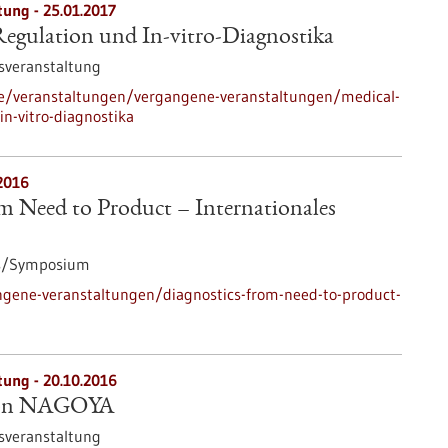
tung -
25.01.2017
Regulation und In-vitro-Diagnostika
sveranstaltung
de/veranstaltungen/vergangene-veranstaltungen/medical-
in-vitro-diagnostika
2016
m Need to Product – Internationales
s/Symposium
ngene-veranstaltungen/diagnostics-from-need-to-product-
tung -
20.10.2016
 von NAGOYA
sveranstaltung