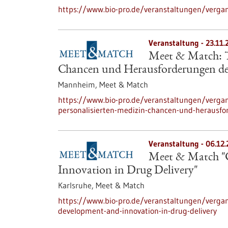
https://www.bio-pro.de/veranstaltungen/verga
Veranstaltung -
23.11.
Meet & Match: Tr
Chancen und Herausforderungen der
Mannheim,
Meet & Match
https://www.bio-pro.de/veranstaltungen/verga
personalisierten-medizin-chancen-und-herausfo
Veranstaltung -
06.12
Meet & Match "C
Innovation in Drug Delivery"
Karlsruhe,
Meet & Match
https://www.bio-pro.de/veranstaltungen/verga
development-and-innovation-in-drug-delivery