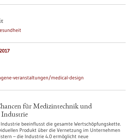
it
esundheit
.2017
ngene-veranstaltungen/medical-design
 Chancen für Medizintechnik und
 Industrie
r Industrie beeinflusst die gesamte Wertschöpfungskette.
viduellen Produkt über die Vernetzung im Unternehmen
stern – die Industrie 4.0 ermöglicht neue