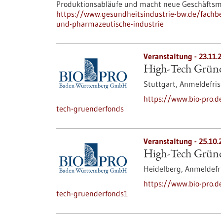
Produktionsabläufe und macht neue Geschäftsmo
https://www.gesundheitsindustrie-bw.de/fachbe
und-pharmazeutische-industrie
Veranstaltung -
23.11.
High-Tech Gründe
Stuttgart,
Anmeldefris
https://www.bio-pro.
tech-gruenderfonds
Veranstaltung -
25.10.
High-Tech Gründe
Heidelberg,
Anmeldefr
https://www.bio-pro.
tech-gruenderfonds1