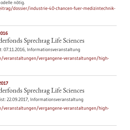
delle nötig.
itrag/dossier/industrie-40-chancen-fuer-medizintechnik-
2016
rfonds Sprechtag Life Sciences
t:
07.11.2016,
Informationsveranstaltung
de/veranstaltungen/vergangene-veranstaltungen/high-
2017
rfonds Sprechtag Life Sciences
ist:
22.09.2017,
Informationsveranstaltung
de/veranstaltungen/vergangene-veranstaltungen/high-