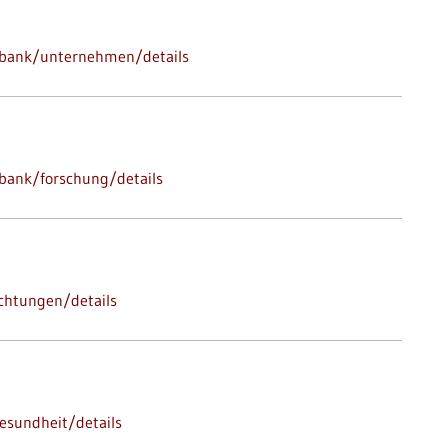
nbank/unternehmen/details
bank/forschung/details
ichtungen/details
esundheit/details