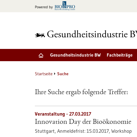
zum
Powered by
Inhalt
springen
Gesundheitsindustrie BW
Fachbeiträge
Startseite
Suche
Ihre Suche ergab folgende Treffer:
Veranstaltung -
27.03.2017
Innovation Day der Bioökonomie
Stuttgart,
Anmeldefrist:
15.03.2017,
Workshop