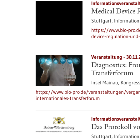
Informationsveranstal
Medical Device 
Stuttgart,
Information
https://www.bio-pro.
device-regulation-und-
Veranstaltung -
30.11.
Diagnostics: Fro
Transferforum
Insel Mainau,
Kongres
https://www.bio-pro.de/veranstaltungen/verga
internationales-transferforum
Informationsveranstal
Das Protokoll
Stuttgart,
Information