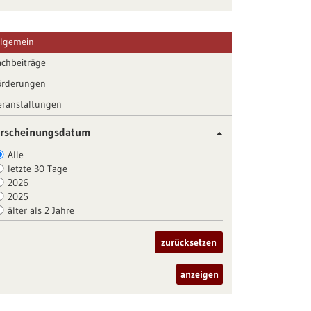
llgemein
achbeiträge
örderungen
eranstaltungen
rscheinungsdatum
Alle
letzte 30 Tage
2026
2025
älter als 2 Jahre
zurücksetzen
anzeigen