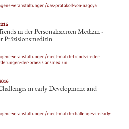
ngene-veranstaltungen/das-protokoll-von-nagoya
2016
ends in der Personalisierten Medizin -
 Präzisionsmedizin
ngene-veranstaltungen/meet-match-trends-in-der-
rderungen-der-praezisionsmedizin
.2016
hallenges in early Development and
ngene-veranstaltungen/meet-match-challenges-in-early-