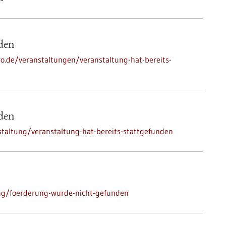
nden
ro.de/veranstaltungen/veranstaltung-hat-bereits-
nden
taltung/veranstaltung-hat-bereits-stattgefunden
ng/foerderung-wurde-nicht-gefunden