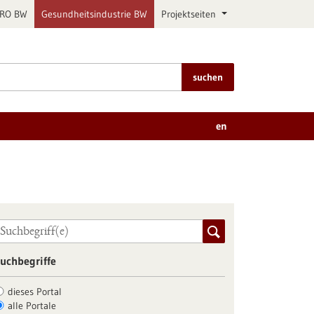
PRO BW
Gesundheitsindustrie BW
Projektseiten
suchen
en
uchbegriffe
dieses Portal
alle Portale