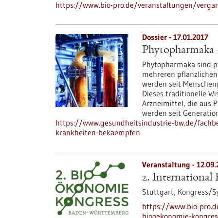
https://www.bio-pro.de/veranstaltungen/verga
Dossier - 17.01.2017
Phytopharmaka –
Phytopharmaka sind pf
mehreren pflanzlichen 
werden seit Menschen
Dieses traditionelle Wi
Arzneimittel, die aus
werden seit Generatio
https://www.gesundheitsindustrie-bw.de/fachb
krankheiten-bekaempfen
Veranstaltung -
12.09.
2. Internationa
Stuttgart,
Kongress/
https://www.bio-pro.
biooekonomie-kongres