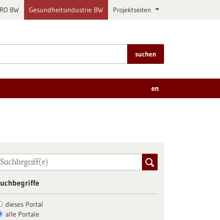
PRO BW
Gesundheitsindustrie BW
Projektseiten
suchen
en
uchbegriffe
dieses Portal
alle Portale