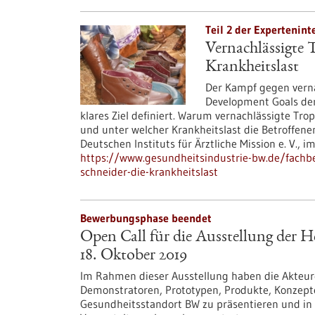
Teil 2 der Expertenint
Vernachlässigte 
Krankheitslast
Der Kampf gegen verna
Development Goals der
klares Ziel definiert. Warum vernachlässigte Tr
und unter welcher Krankheitslast die Betroffenen 
Deutschen Instituts für Ärztliche Mission e. V., im
https://www.gesundheitsindustrie-bw.de/fachbei
schneider-die-krankheitslast
Bewerbungsphase beendet
Open Call für die Ausstellung der
18. Oktober 2019
Im Rahmen dieser Ausstellung haben die Akteure 
Demonstratoren, Prototypen, Produkte, Konzept
Gesundheitsstandort BW zu präsentieren und in 