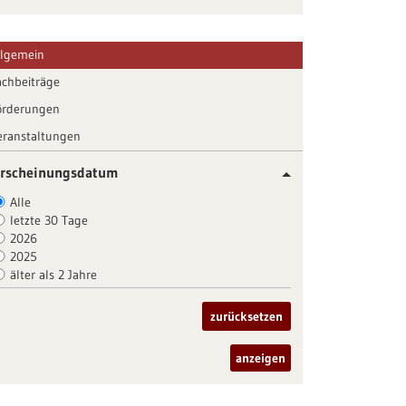
llgemein
achbeiträge
örderungen
eranstaltungen
rscheinungsdatum
Alle
letzte 30 Tage
2026
2025
älter als 2 Jahre
zurücksetzen
anzeigen