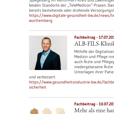
Spiegelberg im Rems-Murr-Kreis und Zweiflinge
beiden Standorte der „TeleMedicon“-Praxen. Das 
bereits bestehende oder drohende Versorgungsl
https://www.digitale-gesundheit-bw.de/news/te
wurttemberg
Fachbeitrag - 17.07.20
ALB-FILS-Klinike
Mithilfe der Digitali
Medizin und Pflege inn
auch Ärzte und Pflege
niedergelassene Ärzte 
Unterlagen ihrer Patie
und verbessert.
https://www.gesundheitsindustrie-bw.de/fachbeitr
sicherheit
Fachbeitrag - 10.07.20
Mehr als eine ha