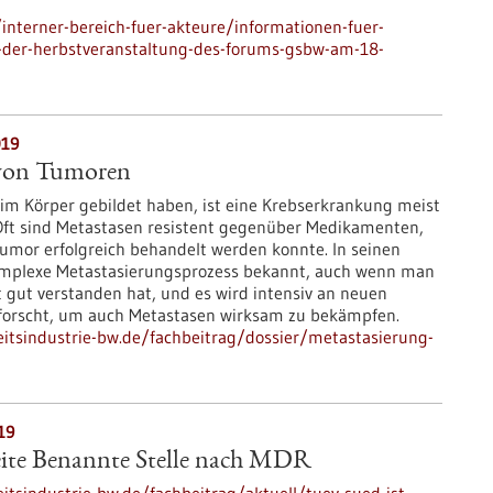
nterner-bereich-fuer-akteure/informationen-fuer-
ng-der-herbstveranstaltung-des-forums-gsbw-am-18-
019
 von Tumoren
im Körper gebildet haben, ist eine Krebserkrankung meist
 Oft sind Metastasen resistent gegenüber Medikamenten,
umor erfolgreich behandelt werden konnte. In seinen
omplexe Metastasierungsprozess bekannt, auch wenn man
ht gut verstanden hat, und es wird intensiv an neuen
forscht, um auch Metastasen wirksam zu bekämpfen.
tsindustrie-bw.de/fachbeitrag/dossier/metastasierung-
19
ite Benannte Stelle nach MDR