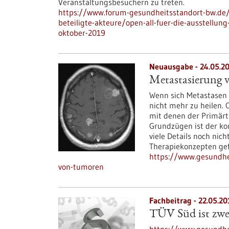
Veranstaltungsbesuchern zu treten.
https://www.forum-gesundheitsstandort-bw.de/i
beteiligte-akteure/open-all-fuer-die-ausstellu
oktober-2019
Neuausgabe - 24.05.2
Metastasierung
Wenn sich Metastasen 
nicht mehr zu heilen.
mit denen der Primärt
Grundzügen ist der k
viele Details noch nic
Therapiekonzepten ge
https://www.gesundhei
von-tumoren
Fachbeitrag - 22.05.20
TÜV Süd ist zwe