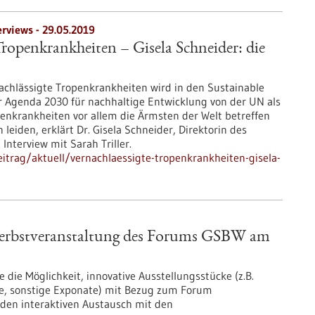
erviews - 29.05.2019
Tropenkrankheiten – Gisela Schneider: die
chlässigte Tropenkrankheiten wird in den Sustainable
 Agenda 2030 für nachhaltige Entwicklung von der UN als
openkrankheiten vor allem die Ärmsten der Welt betreffen
leiden, erklärt Dr. Gisela Schneider, Direktorin des
 Interview mit Sarah Triller.
trag/aktuell/vernachlaessigte-tropenkrankheiten-gisela-
 Herbstveranstaltung des Forums GSBW am
die Möglichkeit, innovative Ausstellungsstücke (z.B.
e, sonstige Exponate) mit Bezug zum Forum
den interaktiven Austausch mit den