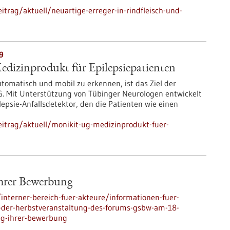
trag/aktuell/neuartige-erreger-in-rindfleisch-und-
9
dizinprodukt für Epilepsiepatienten
automatisch und mobil zu erkennen, ist das Ziel der
G. Mit Unterstützung von Tübinger Neurologen entwickelt
lepsie-Anfallsdetektor, den die Patienten wie einen
itrag/aktuell/monikit-ug-medizinprodukt-fuer-
Ihrer Bewerbung
nterner-bereich-fuer-akteure/informationen-fuer-
ng-der-herbstveranstaltung-des-forums-gsbw-am-18-
ng-ihrer-bewerbung