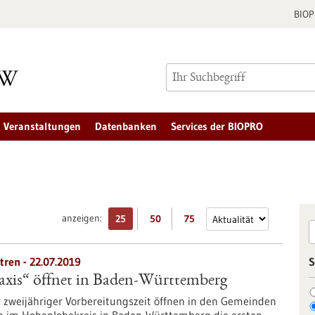
BIO
Veranstaltungen
Datenbanken
Services der BIOPRO
anzeigen:
25
50
75
ren - 22.07.2019
S
xis“ öffnet in Baden-Württemberg
er zweijähriger Vorbereitungszeit öffnen in den Gemeinden