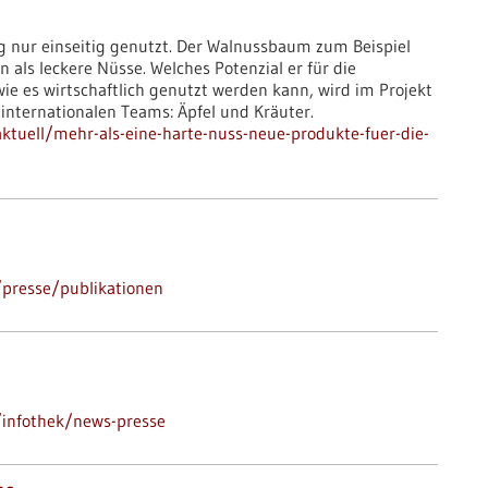
g nur einseitig genutzt. Der Walnussbaum zum Beispiel
n als leckere Nüsse. Welches Potenzial er für die
e es wirtschaftlich genutzt werden kann, wird im Projekt
internationalen Teams: Äpfel und Kräuter.
tuell/mehr-als-eine-harte-nuss-neue-produkte-fuer-die-
presse/publikationen
/infothek/news-presse