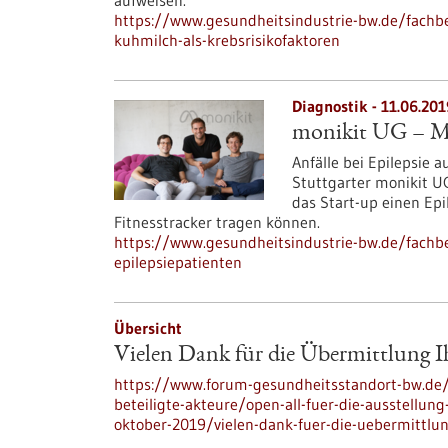
aufweisen.
https://www.gesundheitsindustrie-bw.de/fachbei
kuhmilch-als-krebsrisikofaktoren
Diagnostik - 11.06.201
monikit UG – Me
Anfälle bei Epilepsie 
Stuttgarter monikit U
das Start-up einen Epi
Fitnesstracker tragen können.
https://www.gesundheitsindustrie-bw.de/fachbe
epilepsiepatienten
Übersicht
Vielen Dank für die Übermittlung 
https://www.forum-gesundheitsstandort-bw.de/i
beteiligte-akteure/open-all-fuer-die-ausstellu
oktober-2019/vielen-dank-fuer-die-uebermittlu