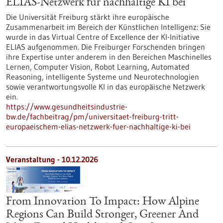
ELIAS-Netzwerk für nachhaltige KI bei
Die Universität Freiburg stärkt ihre europäische
Zusammenarbeit im Bereich der Künstlichen Intelligenz: Sie
wurde in das Virtual Centre of Excellence der KI-Initiative
ELIAS aufgenommen. Die Freiburger Forschenden bringen
ihre Expertise unter anderem in den Bereichen Maschinelles
Lernen, Computer Vision, Robot Learning, Automated
Reasoning, intelligente Systeme und Neurotechnologien
sowie verantwortungsvolle KI in das europäische Netzwerk
ein.
https://www.gesundheitsindustrie-
bw.de/fachbeitrag/pm/universitaet-freiburg-tritt-
europaeischem-elias-netzwerk-fuer-nachhaltige-ki-bei
Veranstaltung -
10.12.2026
From Innovation To Impact: How Alpine
Regions Can Build Stronger, Greener And