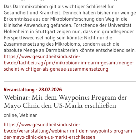
Das Darmmikrobiom gilt als wichtiger Schlüssel für
Gesundheit und Krankheit. Dennoch haben bisher nur wenige
Erkenntnisse aus der Mikrobiomforschung den Weg in die
klinische Anwendung gefunden. Forschende der Universität
Hohenheim in Stuttgart zeigen nun, dass ein grundlegender
Perspektivwechsel nötig sein könnte: Nicht nur die
Zusammensetzung des Mikrobioms, sondern auch die
absolute Menge an Darmbakterien könnte entscheidend sein.
https://www.gesundheitsindustrie-
bw.de/fachbeitrag/pm/mikrobiom-im-darm-gesamtmenge-
scheint-wichtiger-als-genaue-zusammensetzung
Veranstaltung -
28.07.2026
Webinar: Mit dem Waypoints Program der
Mayo Clinic den US-Markt erschließen
online,
Webinar
https://www.gesundheitsindustrie-
bw.de/veranstaltung/webinar-mit-dem-waypoints-program-
der-mayo-clinic-den-us-markt-erschliessen