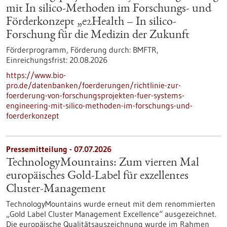
mit In silico-Methoden im Forschungs- und
Förderkonzept „e2Health – In silico-
Forschung für die Medizin der Zukunft
Förderprogramm,
Förderung durch:
BMFTR,
Einreichungsfrist:
20.08.2026
https://www.bio-
pro.de/datenbanken/foerderungen/richtlinie-zur-
foerderung-von-forschungsprojekten-fuer-systems-
engineering-mit-silico-methoden-im-forschungs-und-
foerderkonzept
Pressemitteilung - 07.07.2026
TechnologyMountains: Zum vierten Mal
europäisches Gold-Label für exzellentes
Cluster-Management
TechnologyMountains wurde erneut mit dem renommierten
„Gold Label Cluster Management Excellence“ ausgezeichnet.
Die europäische Qualitätsauszeichnung wurde im Rahmen