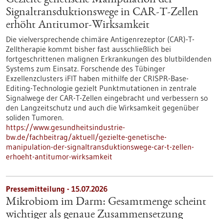
Gezielte genetische Manipulation der
Signaltransduktionswege in CAR-T-Zellen
erhöht Antitumor-Wirksamkeit
Die vielversprechende chimäre Antigenrezeptor (CAR)-T-
Zelltherapie kommt bisher fast ausschließlich bei
fortgeschrittenen malignen Erkrankungen des blutbildenden
Systems zum Einsatz. Forschende des Tübinger
Exzellenzclusters iFIT haben mithilfe der CRISPR-Base-
Editing-Technologie gezielt Punktmutationen in zentrale
Signalwege der CAR-T-Zellen eingebracht und verbessern so
den Langzeitschutz und auch die Wirksamkeit gegenüber
soliden Tumoren.
https://www.gesundheitsindustrie-
bw.de/fachbeitrag/aktuell/gezielte-genetische-
manipulation-der-signaltransduktionswege-car-t-zellen-
erhoeht-antitumor-wirksamkeit
Pressemitteilung - 15.07.2026
Mikrobiom im Darm: Gesamtmenge scheint
wichtiger als genaue Zusammensetzung