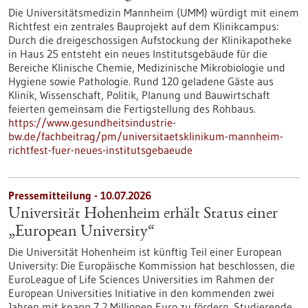
Die Universitätsmedizin Mannheim (UMM) würdigt mit einem
Richtfest ein zentrales Bauprojekt auf dem Klinikcampus:
Durch die dreigeschossigen Aufstockung der Klinikapotheke
in Haus 25 entsteht ein neues Institutsgebäude für die
Bereiche Klinische Chemie, Medizinische Mikrobiologie und
Hygiene sowie Pathologie. Rund 120 geladene Gäste aus
Klinik, Wissenschaft, Politik, Planung und Bauwirtschaft
feierten gemeinsam die Fertigstellung des Rohbaus.
https://www.gesundheitsindustrie-
bw.de/fachbeitrag/pm/universitaetsklinikum-mannheim-
richtfest-fuer-neues-institutsgebaeude
Pressemitteilung - 10.07.2026
Universität Hohenheim erhält Status einer
„European University“
Die Universität Hohenheim ist künftig Teil einer European
University: Die Europäische Kommission hat beschlossen, die
EuroLeague of Life Sciences Universities im Rahmen der
European Universities Initiative in den kommenden zwei
Jahren mit knapp 7,2 Millionen Euro zu fördern. Studierende,