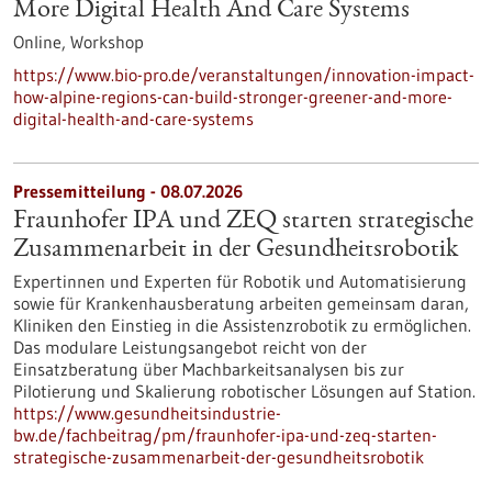
More Digital Health And Care Systems
Online,
Workshop
https://www.bio-pro.de/veranstaltungen/innovation-impact-
how-alpine-regions-can-build-stronger-greener-and-more-
digital-health-and-care-systems
Pressemitteilung - 08.07.2026
Fraunhofer IPA und ZEQ starten strategische
Zusammenarbeit in der Gesundheitsrobotik
Expertinnen und Experten für Robotik und Automatisierung
sowie für Krankenhausberatung arbeiten gemeinsam daran,
Kliniken den Einstieg in die Assistenzrobotik zu ermöglichen.
Das modulare Leistungsangebot reicht von der
Einsatzberatung über Machbarkeitsanalysen bis zur
Pilotierung und Skalierung robotischer Lösungen auf Station.
https://www.gesundheitsindustrie-
bw.de/fachbeitrag/pm/fraunhofer-ipa-und-zeq-starten-
strategische-zusammenarbeit-der-gesundheitsrobotik