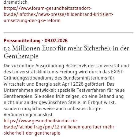
dramatisch.
https://www.forum-gesundheitsstandort-
bw.de/infothek/news-presse/hildenbrand-kritisiert-
umsetzung-der-gkv-reform
Pressemitteilung - 09.07.2026
1,2 Millionen Euro für mehr Sicherheit in der
Gentherapie
Die zukünftige Ausgründung BiObservR der Universität und
des Universitätsklinikums Freiburg wird durch das EXIST-
Gründungsstipendiums des Bundesministeriums für
Wirtschaft und Energie seit April 2026 gefördert. Das
Unternehmen entwickelt spezielle Testverfahren für neue
Gentherapien. Sie sollen früh zeigen, ob eine Behandlung
nicht nur an der gewünschten Stelle im Erbgut wirkt,
sondern möglicherweise auch unbeabsichtigte
Veränderungen auslöst.
https://www.gesundheitsindustrie-
bw.de/fachbeitrag/pm/12-millionen-euro-fuer-mehr-
sicherheit-der-gentherapie