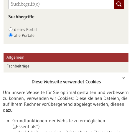
Suchbegriffe
dieses Portal
alle Portale
Allgemein
Fachbeiträge
Förderungen
✕
Diese Webseite verwendet Cookies
Veranstaltungen
Um unsere Webseite für Sie optimal gestalten und verbessern
Erscheinungsdatum
zu können, verwenden wir Cookies: Diese kleinen Dateien, die
auf Ihrem Rechner vorübergehend abgelegt werden, dienen
dazu
zurücksetzen
Grundfunktionen der Website zu ermöglichen
(„Essentials“)
anzeigen