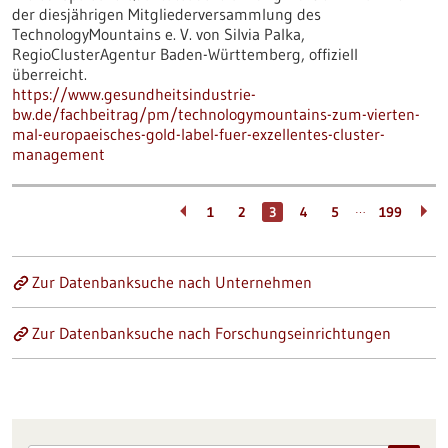
der diesjährigen Mitgliederversammlung des
TechnologyMountains e. V. von Silvia Palka,
RegioClusterAgentur Baden-Württemberg, offiziell
überreicht.
https://www.gesundheitsindustrie-
bw.de/fachbeitrag/pm/technologymountains-zum-vierten-
mal-europaeisches-gold-label-fuer-exzellentes-cluster-
management
…
1
2
3
4
5
199
Zur Datenbanksuche nach Unternehmen
Zur Datenbanksuche nach Forschungseinrichtungen