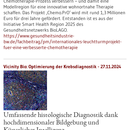
Chemotherapie-Prozess verbessern – und damit eine
Modellregion für eine innovative wohnortnahe Therapie
schaffen. Das Projekt ‚Chemo.PrO‘ wird mit rund 1,3 Millionen
Euro für drei Jahre gefördert. Entstanden ist es aus der
Initiative Smart Health Region 2025 des
Gesundheitsnetzwerks BioLAGO.
https://www.gesundheitsindustrie-
bw.de/fachbeitrag/pm/internationales-leuchtturmprojekt-
fuer-eine-verbesserte-chemotherapie
Vicinity Bio: Optimierung der Krebsdiagnostik - 27.11.2024
Umfassende histologische Diagnostik dank
hochdimensionaler Bildgebung und