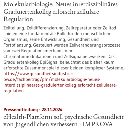
Molekularbiologie: Neues interdisziplinäres
Graduiertenkolleg erforscht zelluläre
Regulation
Zellteilung, Zelldifferenzierung, Zellreparatur oder Zelltod
spielen eine fundamentale Rolle für den menschlichen
Organismus, seine Entwicklung, Gesundheit und
Fortpflanzung. Gesteuert werden Zellveränderungsprozesse
von zwei Regulationsmechanismen:
Chromatinmodifikationen und Zellsignalnetzwerken. Das
Graduiertenkolleg EpiSignal beleuchtet das bisher kaum
erforschte Zusammenspiel dieser beiden komplexer Systeme.
https://www.gesundheitsindustrie-
bw.de/fachbeitrag/pm/molekularbiologie-neues-
interdisziplinaeres-graduiertenkolleg-erforscht-zellulaere-
regulation
Pressemitteilung - 28.11.2024
eHealth-Plattform soll psychische Gesundheit
von Jugendlichen verbessern - IMPROVA