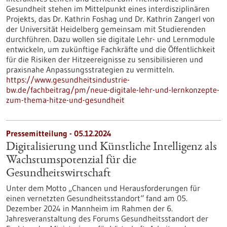
Gesundheit stehen im Mittelpunkt eines interdisziplinären
Projekts, das Dr. Kathrin Foshag und Dr. Kathrin Zangerl von
der Universität Heidelberg gemeinsam mit Studierenden
durchführen. Dazu wollen sie digitale Lehr- und Lernmodule
entwickeln, um zukünftige Fachkräfte und die Öffentlichkeit
für die Risiken der Hitzeereignisse zu sensibilisieren und
praxisnahe Anpassungsstrategien zu vermitteln.
https://www.gesundheitsindustrie-
bw.de/fachbeitrag/pm/neue-digitale-lehr-und-lernkonzepte-
zum-thema-hitze-und-gesundheit
Pressemitteilung - 05.12.2024
Digitalisierung und Künstliche Intelligenz als
Wachstumspotenzial für die
Gesundheitswirtschaft
Unter dem Motto „Chancen und Herausforderungen für
einen vernetzten Gesundheitsstandort“ fand am 05.
Dezember 2024 in Mannheim im Rahmen der 6.
Jahresveranstaltung des Forums Gesundheitsstandort der