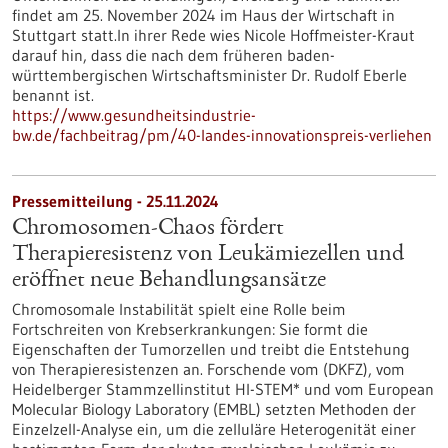
findet am 25. November 2024 im Haus der Wirtschaft in
Stuttgart statt.In ihrer Rede wies Nicole Hoffmeister-Kraut
darauf hin, dass die nach dem früheren baden-
württembergischen Wirtschaftsminister Dr. Rudolf Eberle
benannt ist.
https://www.gesundheitsindustrie-
bw.de/fachbeitrag/pm/40-landes-innovationspreis-verliehen
Pressemitteilung - 25.11.2024
Chromosomen-Chaos fördert
Therapieresistenz von Leukämiezellen und
eröffnet neue Behandlungsansätze
Chromosomale Instabilität spielt eine Rolle beim
Fortschreiten von Krebserkrankungen: Sie formt die
Eigenschaften der Tumorzellen und treibt die Entstehung
von Therapieresistenzen an. Forschende vom (DKFZ), vom
Heidelberger Stammzellinstitut HI-STEM* und vom European
Molecular Biology Laboratory (EMBL) setzten Methoden der
Einzelzell-Analyse ein, um die zelluläre Heterogenität einer