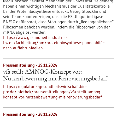
Medizinischen Fakultät Mannheim der Universität Heidelberg
haben einen wichtigen Mechanismus der Qualitätskontrolle
bei der Proteinbiosynthese entdeckt. Georg Stoecklin und
sein Team konnten zeigen, dass die E3 Ubiquitin-Ligase
RNF10 dafür sorgt, dass Störungen durch „liegengebliebene“
Ribosomen behoben werden, indem die Ribosomen von der
mRNA abgelöst werden.
https://www.gesundheitsindustrie-
bw.de/fachbeitrag/pm/proteinbiosynthese-pannenhilfe-
nach-auffahrunfaellen
Pressemitteilung - 29.11.2024
vfa stellt AMNOG-Konzept vor:
Nutzenbewertung mit Renovierungsbedarf
https://regulatorik-gesundheitswirtschaft.bio-
pro.de/infothek/pressemitteilungen/vfa-stellt-amnog-
konzept-vor-nutzenbewertung-mit-renovierungsbedarf
Pressemitteilung - 28.11.2024