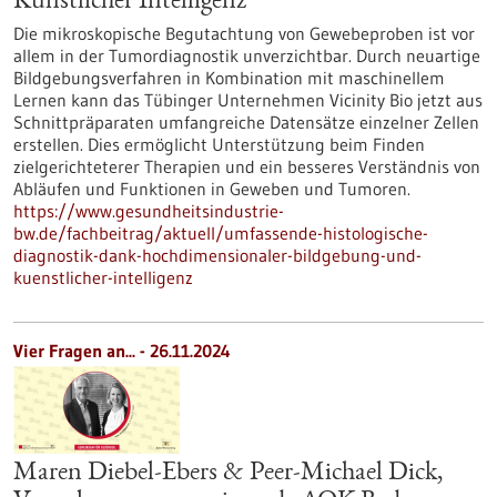
Künstlicher Intelligenz
Die mikroskopische Begutachtung von Gewebeproben ist vor
allem in der Tumordiagnostik unverzichtbar. Durch neuartige
Bildgebungsverfahren in Kombination mit maschinellem
Lernen kann das Tübinger Unternehmen Vicinity Bio jetzt aus
Schnittpräparaten umfangreiche Datensätze einzelner Zellen
erstellen. Dies ermöglicht Unterstützung beim Finden
zielgerichteterer Therapien und ein besseres Verständnis von
Abläufen und Funktionen in Geweben und Tumoren.
https://www.gesundheitsindustrie-
bw.de/fachbeitrag/aktuell/umfassende-histologische-
diagnostik-dank-hochdimensionaler-bildgebung-und-
kuenstlicher-intelligenz
Vier Fragen an... - 26.11.2024
Maren Diebel-Ebers & Peer-Michael Dick,