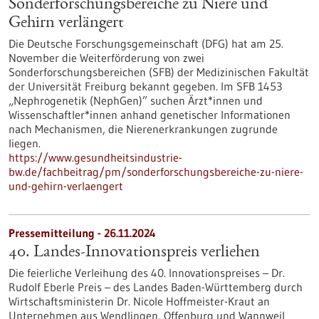
Sonderforschungsbereiche zu Niere und
Gehirn verlängert
Die Deutsche Forschungsgemeinschaft (DFG) hat am 25.
November die Weiterförderung von zwei
Sonderforschungsbereichen (SFB) der Medizinischen Fakultät
der Universität Freiburg bekannt gegeben. Im SFB 1453
„Nephrogenetik (NephGen)” suchen Ärzt*innen und
Wissenschaftler*innen anhand genetischer Informationen
nach Mechanismen, die Nierenerkrankungen zugrunde
liegen.
https://www.gesundheitsindustrie-
bw.de/fachbeitrag/pm/sonderforschungsbereiche-zu-niere-
und-gehirn-verlaengert
Pressemitteilung - 26.11.2024
40. Landes-Innovationspreis verliehen
Die feierliche Verleihung des 40. Innovationspreises – Dr.
Rudolf Eberle Preis – des Landes Baden-Württemberg durch
Wirtschaftsministerin Dr. Nicole Hoffmeister-Kraut an
Unternehmen aus Wendlingen, Offenburg und Wannweil