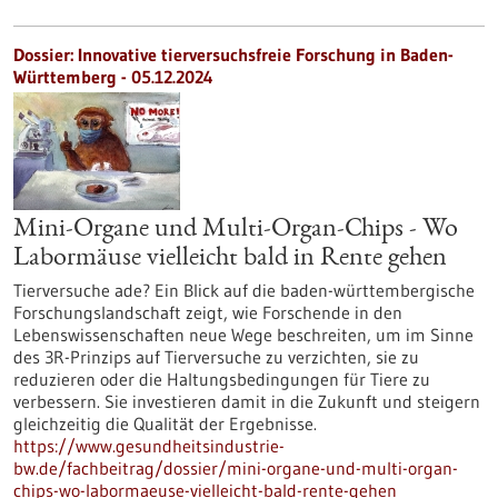
Dossier: Innovative tierversuchsfreie Forschung in Baden-
Württemberg - 05.12.2024
Mini-Organe und Multi-Organ-Chips - Wo
Labormäuse vielleicht bald in Rente gehen
Tierversuche ade? Ein Blick auf die baden-württembergische
Forschungslandschaft zeigt, wie Forschende in den
Lebenswissenschaften neue Wege beschreiten, um im Sinne
des 3R-Prinzips auf Tierversuche zu verzichten, sie zu
reduzieren oder die Haltungsbedingungen für Tiere zu
verbessern. Sie investieren damit in die Zukunft und steigern
gleichzeitig die Qualität der Ergebnisse.
https://www.gesundheitsindustrie-
bw.de/fachbeitrag/dossier/mini-organe-und-multi-organ-
chips-wo-labormaeuse-vielleicht-bald-rente-gehen