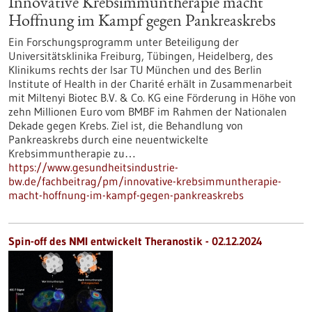
Innovative Krebsimmuntherapie macht
Hoffnung im Kampf gegen Pankreaskrebs
Ein Forschungsprogramm unter Beteiligung der
Universitätsklinika Freiburg, Tübingen, Heidelberg, des
Klinikums rechts der Isar TU München und des Berlin
Institute of Health in der Charité erhält in Zusammenarbeit
mit Miltenyi Biotec B.V. & Co. KG eine Förderung in Höhe von
zehn Millionen Euro vom BMBF im Rahmen der Nationalen
Dekade gegen Krebs. Ziel ist, die Behandlung von
Pankreaskrebs durch eine neuentwickelte
Krebsimmuntherapie zu…
https://www.gesundheitsindustrie-
bw.de/fachbeitrag/pm/innovative-krebsimmuntherapie-
macht-hoffnung-im-kampf-gegen-pankreaskrebs
Spin-off des NMI entwickelt Theranostik - 02.12.2024