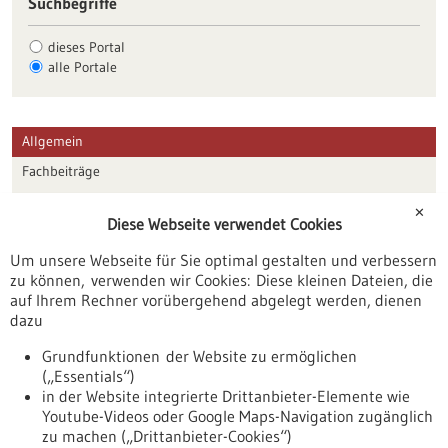
Suchbegriffe
dieses Portal
alle Portale
Allgemein
Fachbeiträge
Förderungen
✕
Diese Webseite verwendet Cookies
Veranstaltungen
Um unsere Webseite für Sie optimal gestalten und verbessern
Erscheinungsdatum
zu können, verwenden wir Cookies: Diese kleinen Dateien, die
auf Ihrem Rechner vorübergehend abgelegt werden, dienen
dazu
zurücksetzen
Grundfunktionen der Website zu ermöglichen
(„Essentials“)
anzeigen
in der Website integrierte Drittanbieter-Elemente wie
Youtube-Videos oder Google Maps-Navigation zugänglich
zu machen („Drittanbieter-Cookies“)