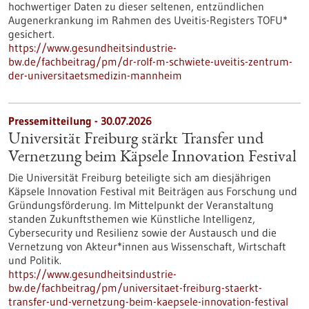
hochwertiger Daten zu dieser seltenen, entzündlichen
Augenerkrankung im Rahmen des Uveitis-Registers TOFU*
gesichert.
https://www.gesundheitsindustrie-
bw.de/fachbeitrag/pm/dr-rolf-m-schwiete-uveitis-zentrum-
der-universitaetsmedizin-mannheim
Pressemitteilung - 30.07.2026
Universität Freiburg stärkt Transfer und
Vernetzung beim Käpsele Innovation Festival
Die Universität Freiburg beteiligte sich am diesjährigen
Käpsele Innovation Festival mit Beiträgen aus Forschung und
Gründungsförderung. Im Mittelpunkt der Veranstaltung
standen Zukunftsthemen wie Künstliche Intelligenz,
Cybersecurity und Resilienz sowie der Austausch und die
Vernetzung von Akteur*innen aus Wissenschaft, Wirtschaft
und Politik.
https://www.gesundheitsindustrie-
bw.de/fachbeitrag/pm/universitaet-freiburg-staerkt-
transfer-und-vernetzung-beim-kaepsele-innovation-festival