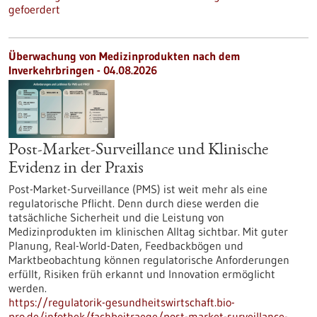
gefoerdert
Überwachung von Medizinprodukten nach dem
Inverkehrbringen - 04.08.2026
Post-Market-Surveillance und Klinische
Evidenz in der Praxis
Post-Market-Surveillance (PMS) ist weit mehr als eine
regulatorische Pflicht. Denn durch diese werden die
tatsächliche Sicherheit und die Leistung von
Medizinprodukten im klinischen Alltag sichtbar. Mit guter
Planung, Real-World-Daten, Feedbackbögen und
Marktbeobachtung können regulatorische Anforderungen
erfüllt, Risiken früh erkannt und Innovation ermöglicht
werden.
https://regulatorik-gesundheitswirtschaft.bio-
pro.de/infothek/fachbeitraege/post-market-surveillance-