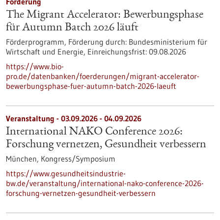
Förderung
The Migrant Accelerator: Bewerbungsphase
für Autumn Batch 2026 läuft
Förderprogramm,
Förderung durch:
Bundesministerium für
Wirtschaft und Energie,
Einreichungsfrist:
09.08.2026
https://www.bio-
pro.de/datenbanken/foerderungen/migrant-accelerator-
bewerbungsphase-fuer-autumn-batch-2026-laeuft
Veranstaltung -
03.09.2026
-
04.09.2026
International NAKO Conference 2026:
Forschung vernetzen, Gesundheit verbessern
München,
Kongress/Symposium
https://www.gesundheitsindustrie-
bw.de/veranstaltung/international-nako-conference-2026-
forschung-vernetzen-gesundheit-verbessern