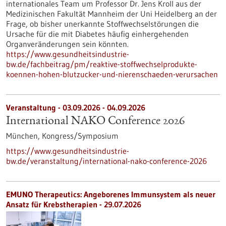
internationales Team um Professor Dr. Jens Kroll aus der
Medizinischen Fakultät Mannheim der Uni Heidelberg an der
Frage, ob bisher unerkannte Stoffwechselstörungen die
Ursache für die mit Diabetes häufig einhergehenden
Organveränderungen sein könnten.
https://www.gesundheitsindustrie-
bw.de/fachbeitrag/pm/reaktive-stoffwechselprodukte-
koennen-hohen-blutzucker-und-nierenschaeden-verursachen
Veranstaltung -
03.09.2026
-
04.09.2026
International NAKO Conference 2026
München,
Kongress/Symposium
https://www.gesundheitsindustrie-
bw.de/veranstaltung/international-nako-conference-2026
EMUNO Therapeutics: Angeborenes Immunsystem als neuer
Ansatz für Krebstherapien - 29.07.2026