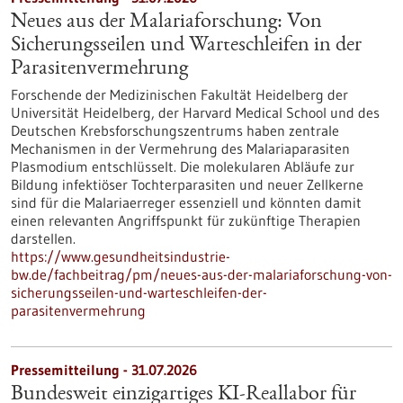
Neues aus der Malariaforschung: Von
Sicherungsseilen und Warteschleifen in der
Parasitenvermehrung
Forschende der Medizinischen Fakultät Heidelberg der
Universität Heidelberg, der Harvard Medical School und des
Deutschen Krebsforschungszentrums haben zentrale
Mechanismen in der Vermehrung des Malariaparasiten
Plasmodium entschlüsselt. Die molekularen Abläufe zur
Bildung infektiöser Tochterparasiten und neuer Zellkerne
sind für die Malariaerreger essenziell und könnten damit
einen relevanten Angriffspunkt für zukünftige Therapien
darstellen.
https://www.gesundheitsindustrie-
bw.de/fachbeitrag/pm/neues-aus-der-malariaforschung-von-
sicherungsseilen-und-warteschleifen-der-
parasitenvermehrung
Pressemitteilung - 31.07.2026
Bundesweit einzigartiges KI-Reallabor für