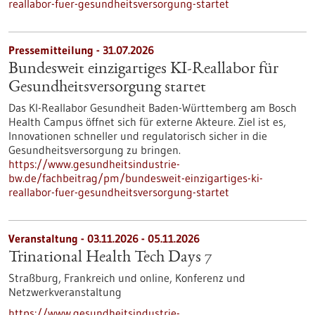
reallabor-fuer-gesundheitsversorgung-startet
Pressemitteilung - 31.07.2026
Bundesweit einzigartiges KI-Reallabor für
Gesundheits­versorgung startet
Das KI-Reallabor Gesundheit Baden-Württemberg am Bosch
Health Campus öffnet sich für externe Akteure. Ziel ist es,
Innovationen schneller und regulatorisch sicher in die
Gesundheitsversorgung zu bringen.
https://www.gesundheitsindustrie-
bw.de/fachbeitrag/pm/bundesweit-einzigartiges-ki-
reallabor-fuer-gesundheitsversorgung-startet
Veranstaltung -
03.11.2026
-
05.11.2026
Trinational Health Tech Days 7
Straßburg, Frankreich und online,
Konferenz und
Netzwerkveranstaltung
https://www.gesundheitsindustrie-