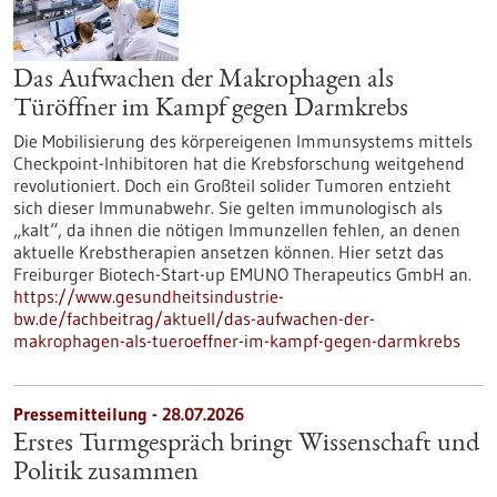
Das Aufwachen der Makrophagen als
Türöffner im Kampf gegen Darmkrebs
Die Mobilisierung des körpereigenen Immunsystems mittels
Checkpoint-Inhibitoren hat die Krebsforschung weitgehend
revolutioniert. Doch ein Großteil solider Tumoren entzieht
sich dieser Immunabwehr. Sie gelten immunologisch als
„kalt“, da ihnen die nötigen Immunzellen fehlen, an denen
aktuelle Krebstherapien ansetzen können. Hier setzt das
Freiburger Biotech-Start-up EMUNO Therapeutics GmbH an.
https://www.gesundheitsindustrie-
bw.de/fachbeitrag/aktuell/das-aufwachen-der-
makrophagen-als-tueroeffner-im-kampf-gegen-darmkrebs
Pressemitteilung - 28.07.2026
Erstes Turmgespräch bringt Wissenschaft und
Politik zusammen