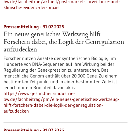
bw.de/fachbeitrag/aktuell/post-market-surveillance-und-
klinische-evidenz-der-praxis
Pressemitteilung - 31.07.2026
Ein neues genetisches Werkzeug hilft
Forschern dabei, die Logik der Genregulation
aufzudecken
Forscher nutzen Ansätze der synthetischen Biologie, um
Hunderte von DNA-Sequenzen auf ihre Wirkung bei der
Regulierung der Genexpression zu untersuchen. Das
menschliche Genom enthält über 20.000 Gene. Zu einem
bestimmten Zeitpunkt und in einer bestimmten Zelle ist
jedoch nur ein Bruchteil davon aktiv.
https://www.gesundheitsindustrie-
bw.de/fachbeitrag/pm/ein-neues-genetisches-werkzeug-
hilft-forschern-dabei-die-logik-der-genregulation-
aufzudecken
Pressemitteilung - 31.07.2026