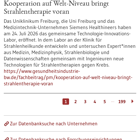
Kooperation auf Welt-Niveau bringt
Strahlentherapie voran
Das Uniklinikum Freiburg, die Uni Freiburg und das
Medizintechnik-Unternehmen Siemens Healthineers haben
am 24. Juli 2026 das gemeinsame Technologie-Innovations-
Labor, eröffnet. In dem Labor an der Klinik für
Strahlenheilkunde entwickeln und untersuchen Expert*innen
aus Medizin, Medizinphysik, Strahlenbiologie und
Datenwissenschaften gemeinsam mit Ingenieuren neue
Technologien für Strahlentherapien gegen Krebs.
https://www.gesundheitsindustrie-
bw.de/fachbeitrag/pm/kooperation-auf-welt-niveau-bringt-
strahlentherapie-voran
…
1
2
3
4
5
199
Zur Datenbanksuche nach Unternehmen
Zur Datenbanksuche nach Forschungseinrichtungen