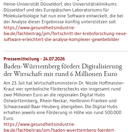
Heine-Universität Düsseldorf, des Universitätsklinikums
Düsseldorf und des Europäischen Laboratoriums für
Molekularbiologie hat nun eine Software entwickelt, die bei
der Analyse dieser Ergebnisse künftig unterstützen soll.
https://www.gesundheitsindustrie-
bw.de/fachbeitrag/pm/fortschritt-der-krebsforschung-neue-
software-erleichtert-die-analyse-komplexer-gewebebilder
Pressemitteilung - 24.07.2026
Baden-Württemberg fördert Digitalisierung
der Wirtschaft mit rund 6 Millionen Euro
Am 23. Juli hat Wirtschaftsministerin Dr. Nicole Hoffmeister-
Kraut vier symbolische Förderschecks von insgesamt rund
zwei Millionen Euro an die regionalen Digital Hubs
Ostwürttemberg, Rhein-Neckar, Heilbronn-Franken und
Schwarzwald-Baar-Heuberg übergeben. Die Digital Hubs
erhalten jeweils eine Förderung in Höhe von rund 500.000
Euro.
https://www.gesundheitsindustrie-
bw.de/fachbeitrag/pm/baden-wuerttemberg-foerdert-