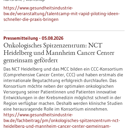
https://www.gesundheitsindustrie-
bw.de/veranstaltung/talentcamp-mit-rapid-piloting-ideen-
schneller-die-praxis-bringen
Pressemitteilung - 05.08.2026
Onkologisches Spitzenzentrum: NCT
Heidelberg und Mannheim Cancer Center
gemeinsam gefördert
Das NCT Heidelberg und das MCC bilden ein CCC-Konsortium
(Comprehensive Cancer Center, CCC) und haben erstmals die
internationale Begutachtung erfolgreich durchlaufen. Das
Konsortium möchte neben der optimalen onkologischen
Versorgung seiner Patientinnen und Patienten innovative
Entwicklungen in der Krebsmedizin möglichst schnell in der
Region verfügbar machen. Deshalb werden klinische Studien
eine herausragende Rolle im Konsortium einnehmen.
https://www.gesundheitsindustrie-
bw.de/fachbeitrag/pm/onkologisches-spitzenzentrum-nct-
heidelberg-und-mannheim-cancer-center-gemeinsam-