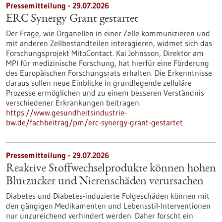
Pressemitteilung - 29.07.2026
ERC Synergy Grant gestartet
Der Frage, wie Organellen in einer Zelle kommunizieren und
mit anderen Zellbestandteilen interagieren, widmet sich das
Forschungsprojekt MitoContact. Kai Johnsson, Direktor am
MPI für medizinische Forschung, hat hierfür eine Förderung
des Europäischen Forschungsrats erhalten. Die Erkenntnisse
daraus sollen neue Einblicke in grundlegende zelluläre
Prozesse ermöglichen und zu einem besseren Verständnis
verschiedener Erkrankungen beitragen.
https://www.gesundheitsindustrie-
bw.de/fachbeitrag/pm/erc-synergy-grant-gestartet
Pressemitteilung - 29.07.2026
Reaktive Stoffwechselprodukte können hohen
Blutzucker und Nierenschäden verursachen
Diabetes und Diabetes-induzierte Folgeschäden können mit
den gängigen Medikamenten und Lebensstil-Interventionen
nur unzureichend verhindert werden. Daher forscht ein