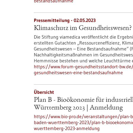
bestandsaufnahme
Pressemitteilung - 02.05.2023
Klimaschutz im Gesundheitswesen?
Die Stiftung viamedica veröffentlicht die Erge
erstellten Gutachten „Ressourceneffizienz, Klim
Gesundheitswesen – Eine Bestandsaufnahme“ (Re
Nachhaltigkeitsmaßnahmen im Gesundheitswese
Hemmnisse bestehen und welche Leuchttürme es
https://www.forum-gesundheitsstandort-bw.de/
gesundheitswesen-eine-bestandsaufnahme
Übersicht
Plan B - Bioökonomie für industrie
Württemberg 2023 | Anmeldung
https://www.bio-pro.de/veranstaltungen/plan-b
baden-wuerttemberg-2023/plan-b-biooekonomie-
wuerttemberg-2023-anmeldung