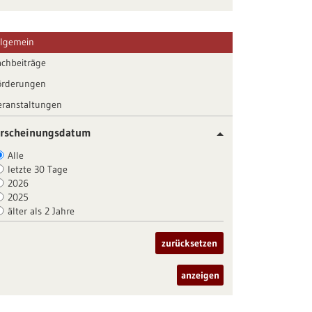
llgemein
achbeiträge
örderungen
eranstaltungen
rscheinungsdatum
Alle
letzte 30 Tage
2026
2025
älter als 2 Jahre
zurücksetzen
anzeigen