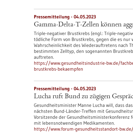
Pressemitteilung - 04.05.2023
Gamma-Delta-T-Zellen können aggr
Triple-negativer Brustkrebs (engl.: Triple-negat
tödliche Form von Brustkrebs, gegen die es nur
Wahrscheinlichkeit des Wiederauftretens nach Th
bestimmten Zelltyp, den sogenannten Brustkreb
auftreten.
https://www.gesundheitsindustrie-bw.de/fachb
brustkrebs-bekaempfen
Pressemitteilung - 04.05.2023
Lucha ruft Bund zu zügigen Gespräc
Gesundheitsminister Manne Lucha will, dass da
nächsten Bund-Länder-Treffen mit Gesundheitsmi
Vorsitzende der Gesundheitsministerkonferenz 
mit lebensnotwendigen Medikamenten.
https://www.forum-gesundheitsstandort-bw.de/