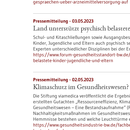
gespraechen-ueber-arzneimittelversorgung-auf
Pressemitteilung - 03.05.2023
Land unterstützt psychisch belastet
Schul- und Kitaschließungen sowie Ausgangsb
Kinder, Jugendliche und Eltern auch psychisch s
Experten unterschiedlicher Disziplinen bei der 
https://www.forum-gesundheitsstandort-bw.de/
belastete-kinder-jugendliche-und-eltern
Pressemitteilung - 02.05.2023
Klimaschutz im Gesundheitswesen?
Die Stiftung viamedica veröffentlicht die Erge
erstellten Gutachten „Ressourceneffizienz, Klim
Gesundheitswesen – Eine Bestandsaufnahme“ (Re
Nachhaltigkeitsmaßnahmen im Gesundheitswese
Hemmnisse bestehen und welche Leuchttürme es
https://www.gesundheitsindustrie-bw.de/fachb