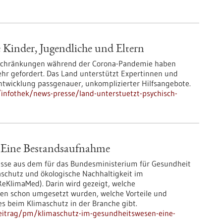
e Kinder, Jugendliche und Eltern
eschränkungen während der Corona-Pandemie haben
ehr gefordert. Das Land unterstützt Expertinnen und
Entwicklung passgenauer, unkomplizierter Hilfsangebote.
infothek/news-presse/land-unterstuetzt-psychisch-
 Eine Bestandsaufnahme
bnisse aus dem für das Bundesministerium für Gesundheit
aschutz und ökologische Nachhaltigkeit im
KlimaMed). Darin wird gezeigt, welche
n schon umgesetzt wurden, welche Vorteile und
 beim Klimaschutz in der Branche gibt.
eitrag/pm/klimaschutz-im-gesundheitswesen-eine-