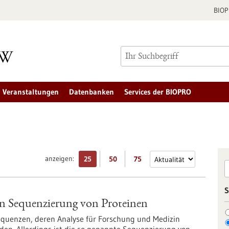
BIO
Veranstaltungen
Datenbanken
Services der BIOPRO
anzeigen:
25
50
75
S
ten Sequenzierung von Proteinen
equenzen, deren Analyse für Forschung und Medizin