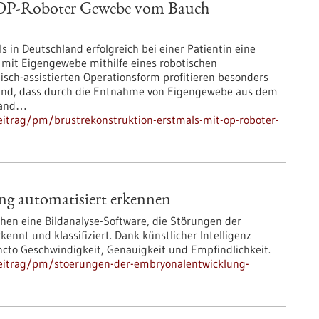
t OP-Roboter Gewebe vom Bauch
 in Deutschland erfolgreich bei einer Patientin eine
 mit Eigengewebe mithilfe eines robotischen
isch-assistierten Operationsform profitieren besonders
stand, dass durch die Entnahme von Eigengewebe aus dem
wand…
itrag/pm/brustrekonstruktion-erstmals-mit-op-roboter-
g automatisiert erkennen
chen eine Bildanalyse-Software, die Störungen der
nnt und klassifiziert. Dank künstlicher Intelligenz
ncto Geschwindigkeit, Genauigkeit und Empfindlichkeit.
beitrag/pm/stoerungen-der-embryonalentwicklung-