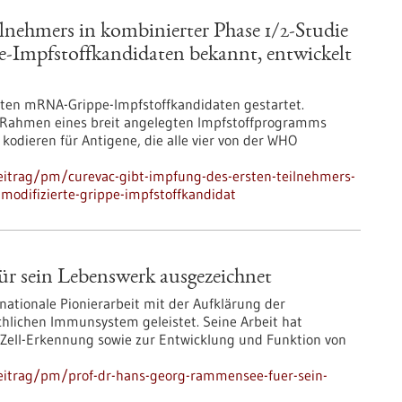
lnehmers in kombinierter Phase 1/2-Studie
pe-Impfstoffkandidaten bekannt, entwickelt
erten mRNA-Grippe-Impfstoff­kandidaten gestartet.
 Rahmen eines breit angelegten Impfstoffprogramms
kodieren für Antigene, die alle vier von der WHO
eitrag/pm/curevac-gibt-impfung-des-ersten-teilnehmers-
-modifizierte-grippe-impfstoffkandidat
r sein Lebenswerk ausgezeichnet
ationale Pionierarbeit mit der Aufklärung der
lichen Immunsystem geleistet. Seine Arbeit hat
T-Zell-Erkennung sowie zur Entwicklung und Funktion von
eitrag/pm/prof-dr-hans-georg-rammensee-fuer-sein-