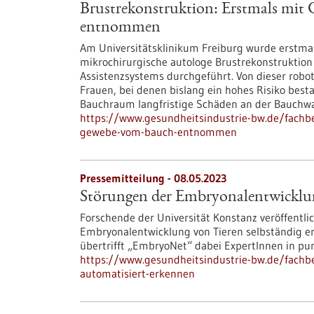
Brustrekonstruktion: Erstmals mi
entnommen
Am Universitätsklinikum Freiburg wurde erstmals
mikrochirurgische autologe Brustrekonstruktion
Assistenzsystems durchgeführt. Von dieser robot
Frauen, bei denen bislang ein hohes Risiko be
Bauchraum langfristige Schäden an der Bauch
https://www.gesundheitsindustrie-bw.de/fachbe
gewebe-vom-bauch-entnommen
Pressemitteilung - 08.05.2023
Störungen der Embryonalentwicklun
Forschende der Universität Konstanz veröffentli
Embryonalentwicklung von Tieren selbständig erke
übertrifft „EmbryoNet“ dabei ExpertInnen in pu
https://www.gesundheitsindustrie-bw.de/fach
automatisiert-erkennen