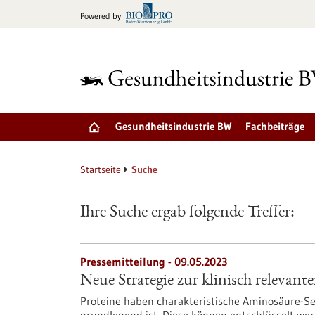
zum
Powered by
Inhalt
springen
Gesundheitsindustrie BW
Fachbeiträge
Startseite
Suche
Ihre Suche ergab folgende Treffer:
Pressemitteilung - 09.05.2023
Neue Strategie zur klinisch relevan
Proteine haben charakteristische Aminosäure-S