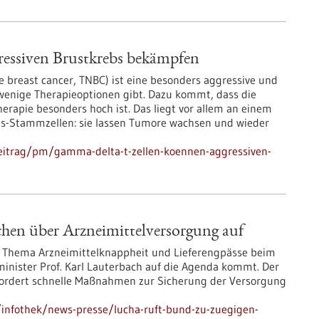
essiven Brustkrebs bekämpfen
ive breast cancer, TNBC) ist eine besonders aggressive und
 wenige Therapieoptionen gibt. Dazu kommt, dass die
erapie besonders hoch ist. Das liegt vor allem an einem
s-Stammzellen: sie lassen Tumore wachsen und wieder
eitrag/pm/gamma-delta-t-zellen-koennen-aggressiven-
hen über Arzneimittelversorgung auf
s Thema Arzneimittelknappheit und Lieferengpässe beim
nister Prof. Karl Lauterbach auf die Agenda kommt. Der
fordert schnelle Maßnahmen zur Sicherung der Versorgung
infothek/news-presse/lucha-ruft-bund-zu-zuegigen-