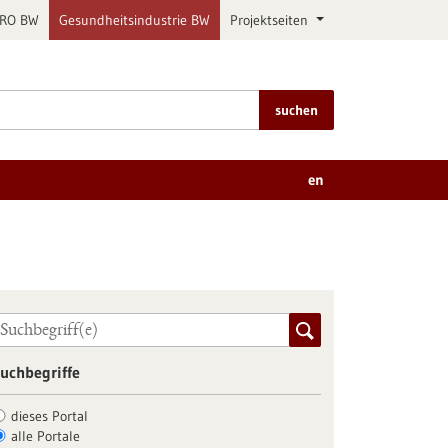
PRO BW
Gesundheitsindustrie BW
Projektseiten
suchen
en
uchbegriffe
dieses Portal
alle Portale