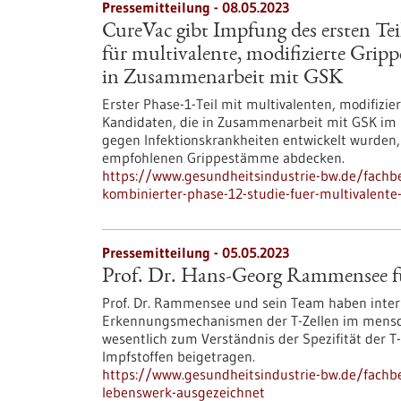
Pressemitteilung - 08.05.2023
CureVac gibt Impfung des ersten Tei
für multivalente, modifizierte Grip
in Zusammenarbeit mit GSK
Erster Phase-1-Teil mit multivalenten, modifizi
Kandidaten, die in Zusammenarbeit mit GSK im
gegen Infektionskrankheiten entwickelt wurden, 
empfohlenen Grippestämme abdecken.
https://www.gesundheitsindustrie-bw.de/fachb
kombinierter-phase-12-studie-fuer-multivalente
Pressemitteilung - 05.05.2023
Prof. Dr. Hans-Georg Rammensee fü
Prof. Dr. Rammensee und sein Team haben intern
Erkennungsmechanismen der T-Zellen im mensch
wesentlich zum Verständnis der Spezifität der 
Impfstoffen beigetragen.
https://www.gesundheitsindustrie-bw.de/fachb
lebenswerk-ausgezeichnet