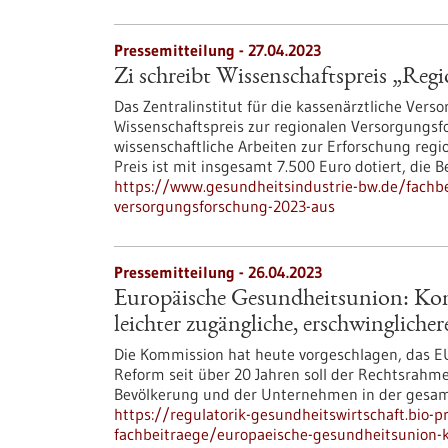
Pressemitteilung - 27.04.2023
Zi schreibt Wissenschaftspreis „Reg
Das Zentralinstitut für die kassenärztliche Vers
Wissenschaftspreis zur regionalen Versorgungsf
wissenschaftliche Arbeiten zur Erforschung regi
Preis ist mit insgesamt 7.500 Euro dotiert, die
https://www.gesundheitsindustrie-bw.de/fachbei
versorgungsforschung-2023-aus
Pressemitteilung - 26.04.2023
Europäische Gesundheitsunion: Kom
leichter zugängliche, erschwingliche
Die Kommission hat heute vorgeschlagen, das EU
Reform seit über 20 Jahren soll der Rechtsrahme
Bevölkerung und der Unternehmen in der gesam
https://regulatorik-gesundheitswirtschaft.bio-
fachbeitraege/europaeische-gesundheitsunion-k