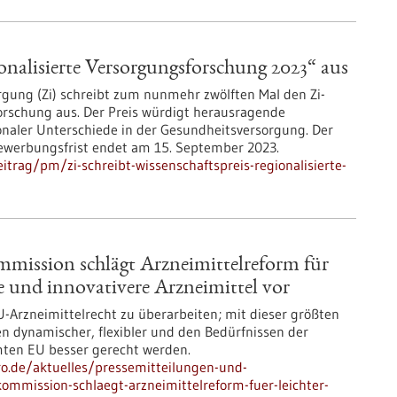
ionalisierte Versorgungsforschung 2023“ aus
orgung (Zi) schreibt zum nunmehr zwölften Mal den Zi-
orschung aus. Der Preis würdigt herausragende
onaler Unterschiede in der Gesundheitsversorgung. Der
 Bewerbungsfrist endet am 15. September 2023.
trag/pm/zi-schreibt-wissenschaftspreis-regionalisierte-
mission schlägt Arzneimittelreform für
re und innovativere Arzneimittel vor
-Arzneimittelrecht zu überarbeiten; mit dieser größten
n dynamischer, flexibler und den Bedürfnissen der
ten EU besser gerecht werden.
pro.de/aktuelles/pressemitteilungen-und-
ommission-schlaegt-arzneimittelreform-fuer-leichter-