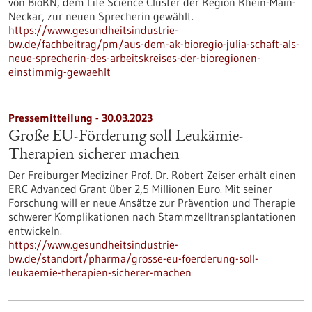
von BioRN, dem Life Science Cluster der Region Rhein-Main-
Neckar, zur neuen Sprecherin gewählt.
https://www.gesundheitsindustrie-
bw.de/fachbeitrag/pm/aus-dem-ak-bioregio-julia-schaft-als-
neue-sprecherin-des-arbeitskreises-der-bioregionen-
einstimmig-gewaehlt
Pressemitteilung - 30.03.2023
Große EU-Förderung soll Leukämie-
Therapien sicherer machen
Der Freiburger Mediziner Prof. Dr. Robert Zeiser erhält einen
ERC Advanced Grant über 2,5 Millionen Euro. Mit seiner
Forschung will er neue Ansätze zur Prävention und Therapie
schwerer Komplikationen nach Stammzelltransplantationen
entwickeln.
https://www.gesundheitsindustrie-
bw.de/standort/pharma/grosse-eu-foerderung-soll-
leukaemie-therapien-sicherer-machen