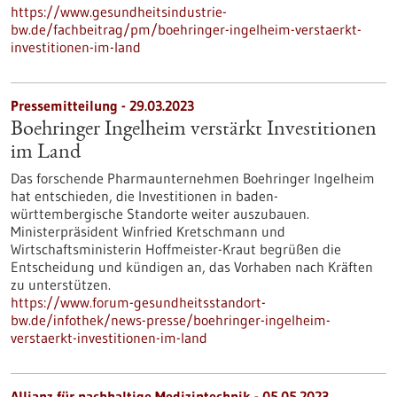
https://www.gesundheitsindustrie-
bw.de/fachbeitrag/pm/boehringer-ingelheim-verstaerkt-
investitionen-im-land
Pressemitteilung - 29.03.2023
Boehringer Ingelheim verstärkt Investitionen
im Land
Das forschende Pharmaunternehmen Boehringer Ingelheim
hat entschieden, die Investitionen in baden-
württembergische Standorte weiter auszubauen.
Ministerpräsident Winfried Kretschmann und
Wirtschaftsministerin Hoffmeister-Kraut begrüßen die
Entscheidung und kündigen an, das Vorhaben nach Kräften
zu unterstützen.
https://www.forum-gesundheitsstandort-
bw.de/infothek/news-presse/boehringer-ingelheim-
verstaerkt-investitionen-im-land
Allianz für nachhaltige Medizintechnik -
05.05.2023