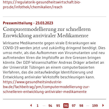
https://regulatorik-gesundheitswirtschaft.bio-
pro.de/infothek/chemikalien/reach
Pressemitteilung - 23.03.2023
Computermodellierung zur schnelleren
Entwicklung antiviraler Medikamente
Wirksame Medikamente gegen virale Erkrankungen wie
COVID-19 werden jetzt und zukünftig dringend benötigt. Dies
umso mehr, als das Aufkommen von Virusmutanten und neu
auftretenden Viren die Impfstoffe an ihre Grenzen bringen
könnte. Der DZIF-Wissenschaftler Andreas Dräger arbeitet an
der Universität Tübingen an einem computerbasierten
Verfahren, das die zeitaufwändige Identifizierung und
Entwicklung antiviraler Wirkstoffe beschleunigen kann.
https://www.gesundheitsindustrie-
bw.de/fachbeitrag/pm/computermodellierung-zur-
schnelleren-entwicklung-antiviraler-medikamente
…
…
1
94
95
96
97
98
199