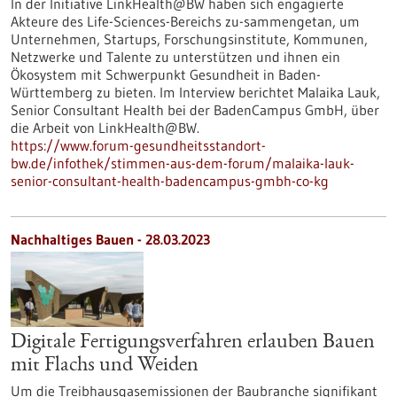
In der Initiative LinkHealth@BW haben sich engagierte
Akteure des Life-Sciences-Bereichs zu-sammengetan, um
Unternehmen, Startups, Forschungsinstitute, Kommunen,
Netzwerke und Talente zu unterstützen und ihnen ein
Ökosystem mit Schwerpunkt Gesundheit in Baden-
Württemberg zu bieten. Im Interview berichtet Malaika Lauk,
Senior Consultant Health bei der BadenCampus GmbH, über
die Arbeit von LinkHealth@BW.
https://www.forum-gesundheitsstandort-
bw.de/infothek/stimmen-aus-dem-forum/malaika-lauk-
senior-consultant-health-badencampus-gmbh-co-kg
Nachhaltiges Bauen - 28.03.2023
Digitale Fertigungsverfahren erlauben Bauen
mit Flachs und Weiden
Um die Treibhausgasemissionen der Baubranche signifikant