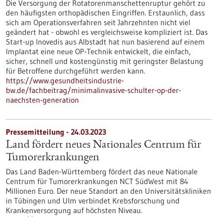
Die Versorgung der Rotatorenmanschettenruptur gehört zu
den häufigsten orthopädischen Eingriffen. Erstaunlich, dass
sich am Operationsverfahren seit Jahrzehnten nicht viel
geändert hat - obwohl es vergleichsweise kompliziert ist. Das
Start-up Inovedis aus Albstadt hat nun basierend auf einem
Implantat eine neue OP-Technik entwickelt, die einfach,
sicher, schnell und kostengünstig mit geringster Belastung
für Betroffene durchgeführt werden kann.
https://www.gesundheitsindustrie-
bw.de/fachbeitrag/minimalinvasive-schulter-op-der-
naechsten-generation
Pressemitteilung - 24.03.2023
Land fördert neues Nationales Centrum für
Tumorerkrankungen
Das Land Baden-Württemberg fördert das neue Nationale
Centrum für Tumorerkrankungen NCT SüdWest mit 84
Millionen Euro. Der neue Standort an den Universitätskliniken
in Tübingen und Ulm verbindet Krebsforschung und
Krankenversorgung auf höchsten Niveau.