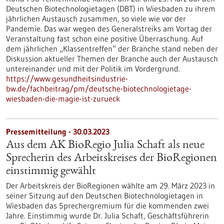
Deutschen Biotechnologietagen (DBT) in Wiesbaden zu ihrem
jährlichen Austausch zusammen, so viele wie vor der
Pandemie. Das war wegen des Generalstreiks am Vortag der
Veranstaltung fast schon eine positive Überraschung. Auf
dem jährlichen „Klassentreffen“ der Branche stand neben der
Diskussion aktueller Themen der Branche auch der Austausch
untereinander und mit der Politik im Vordergrund.
https://www.gesundheitsindustrie-
bw.de/fachbeitrag/pm/deutsche-biotechnologietage-
wiesbaden-die-magie-ist-zurueck
Pressemitteilung - 30.03.2023
Aus dem AK BioRegio Julia Schaft als neue
Sprecherin des Arbeitskreises der BioRegionen
einstimmig gewählt
Der Arbeitskreis der BioRegionen wählte am 29. März 2023 in
seiner Sitzung auf den Deutschen Biotechnologietagen in
Wiesbaden das Sprechergremium für die kommenden zwei
Jahre. Einstimmig wurde Dr. Julia Schaft, Geschäftsführerin