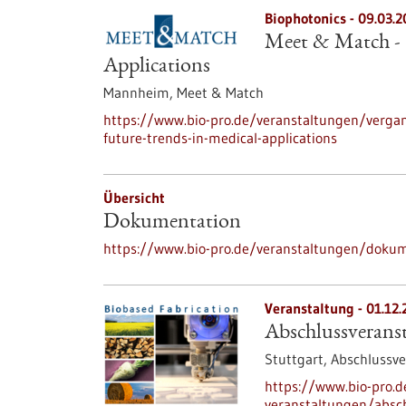
Biophotonics -
09.03.2
Meet & Match - 
Applications
Mannheim,
Meet & Match
https://www.bio-pro.de/veranstaltungen/verga
future-trends-in-medical-applications
Übersicht
Dokumentation
https://www.bio-pro.de/veranstaltungen/doku
Veranstaltung -
01.12.
Abschlussveranst
Stuttgart,
Abschlussve
https://www.bio-pro.
veranstaltungen/absch