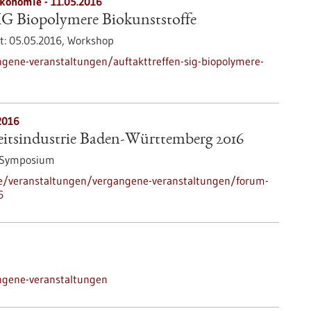
ökonomie -
11.05.2016
IG Biopolymere Biokunststoffe
t:
05.05.2016,
Workshop
gene-veranstaltungen/auftakttreffen-sig-biopolymere-
2016
tsindustrie Baden-Württemberg 2016
/Symposium
de/veranstaltungen/vergangene-veranstaltungen/forum-
6
ngene-veranstaltungen