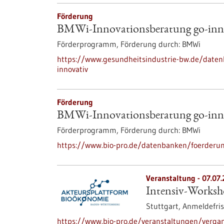
Förderung
BMWi-Innovationsberatung go-inn
Förderprogramm,
Förderung durch:
BMWi
https://www.gesundheitsindustrie-bw.de/date
innovativ
Förderung
BMWi-Innovationsberatung go-inn
Förderprogramm,
Förderung durch:
BMWi
https://www.bio-pro.de/datenbanken/foerderun
Veranstaltung -
07.07
Intensiv-Worksh
Stuttgart,
Anmeldefris
https://www.bio-pro.de/veranstaltungen/verga