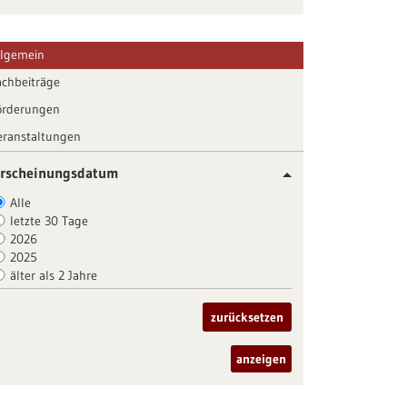
llgemein
achbeiträge
örderungen
eranstaltungen
rscheinungsdatum
Alle
letzte 30 Tage
2026
2025
älter als 2 Jahre
zurücksetzen
anzeigen