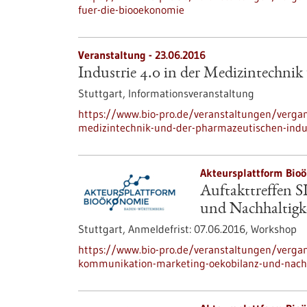
fuer-die-biooekonomie
Veranstaltung -
23.06.2016
Industrie 4.0 in der Medizintechnik
Stuttgart,
Informationsveranstaltung
https://www.bio-pro.de/veranstaltungen/vergan
medizintechnik-und-der-pharmazeutischen-indu
Akteursplattform Bio
Auftakttreffen 
und Nachhaltigk
Stuttgart,
Anmeldefrist:
07.06.2016,
Workshop
https://www.bio-pro.de/veranstaltungen/vergan
kommunikation-marketing-oekobilanz-und-nachh