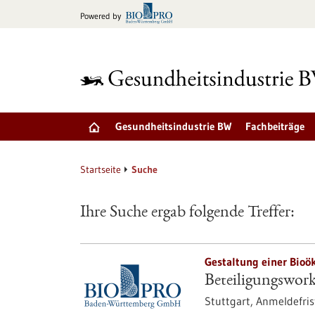
zum
Powered by
Inhalt
springen
Gesundheitsindustrie BW
Fachbeiträge
Startseite
Suche
Ihre Suche ergab folgende Treffer:
Gestaltung einer Bio
Beteiligungswor
Stuttgart,
Anmeldefris