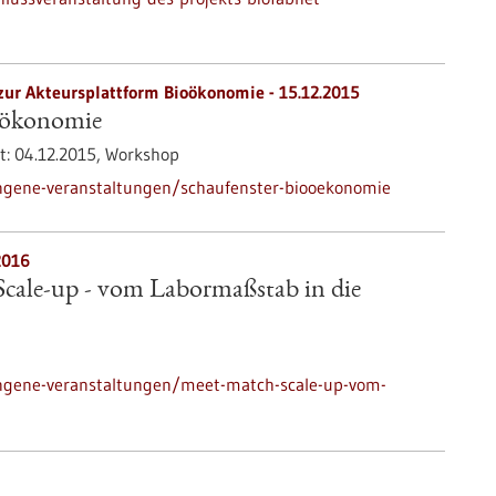
zur Akteursplattform Bioökonomie -
15.12.2015
oökonomie
t:
04.12.2015,
Workshop
ngene-veranstaltungen/schaufenster-biooekonomie
2016
cale-up - vom Labormaßstab in die
ngene-veranstaltungen/meet-match-scale-up-vom-