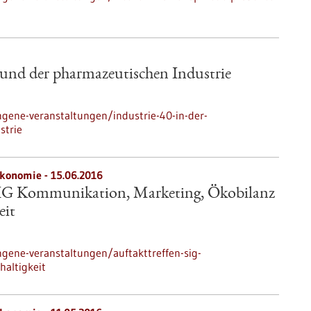
 und der pharmazeutischen Industrie
gene-veranstaltungen/industrie-40-in-der-
strie
ökonomie -
15.06.2016
SIG Kommunikation, Marketing, Ökobilanz
eit
gene-veranstaltungen/auftakttreffen-sig-
altigkeit