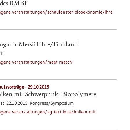
b des BMBF
ngene-veranstaltungen/schaufenster-biooekonomie/ihre-
g mit Metsä Fibre/Finnland
ch
angene-veranstaltungen/meet-match-
ulsvorträge -
29.10.2015
niken mit Schwerpunkt Biopolymere
st:
22.10.2015,
Kongress/Symposium
gene-veranstaltungen/ag-textile-techniken-mit-