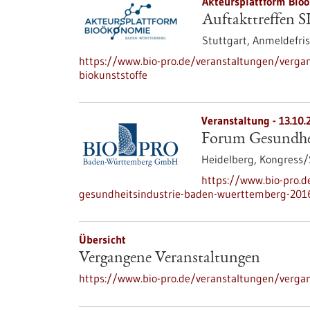
Akteursplattform Bio
Auftakttreffen S
Stuttgart,
Anmeldefris
https://www.bio-pro.de/veranstaltungen/vergan
biokunststoffe
Veranstaltung -
13.10.
Forum Gesundhei
Heidelberg,
Kongress
https://www.bio-pro.
gesundheitsindustrie-baden-wuerttemberg-201
Übersicht
Vergangene Veranstaltungen
https://www.bio-pro.de/veranstaltungen/verga