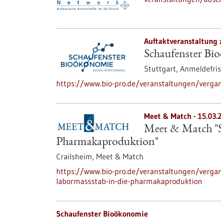
Auftaktveranstaltung 
Schaufenster Bi
Stuttgart,
Anmeldefris
https://www.bio-pro.de/veranstaltungen/verga
Meet & Match -
15.03.
Meet & Match "S
Pharmakaproduktion"
Crailsheim,
Meet & Match
https://www.bio-pro.de/veranstaltungen/verga
labormassstab-in-die-pharmakaproduktion
Schaufenster Bioökonomie