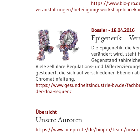
https://www.bio-pro.
veranstaltungen/beteiligungsworkshop-biooek
Dossier - 18.04.2016
Epigenetik – Ve
Die Epigenetik, die V
verändert wird, steht 
Gegenstand zahlreiche
Viele zelluläre Regulations- und Differenzieru
gesteuert, die sich auf verschiedenen Ebenen a
Chromatinfaltung.
https://www.gesundheitsindustrie-bw.de/fachb
der-dna-sequenz
Übersicht
Unsere Autoren
https://www.bio-pro.de/de/biopro/team/unser