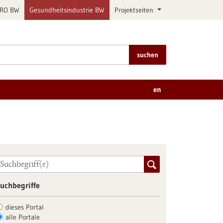
PRO BW
Gesundheitsindustrie BW
Projektseiten
suchen
en
uchbegriffe
dieses Portal
alle Portale