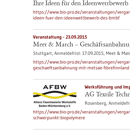
Ihre Ideen für den Ideenwettbewer
https://www.bio-pro.de/veranstaltungen/verga
ideen-fuer-den-ideenwettbewerb-des-bmbf
Veranstaltung -
23.09.2015
Meet & Match – Geschäftsanbahnun
Stuttgart,
Anmeldefrist:
17.09.2015,
Meet & Mat
https://www.bio-pro.de/veranstaltungen/verg
geschaeftsanbahnung-mit-metsae-fibrefinnland
Werksführung und Imp
AG Textile Tech
Rosenberg,
Anmeldefri
https://www.bio-pro.de/veranstaltungen/vergan
schwerpunkt-biopolymere