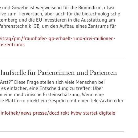
e und Gewebe ist wegweisend für die Biomedizin, etwa
ive zum Tierversuch, aber auch für die biotechnologische
ttemberg und die EU investieren in die Ausstattung am
erfahrenstechnik IGB, um den Aufbau eines Zentrums für
itrag/pm/fraunhofer-igb-erhaelt-rund-drei-millionen-
ionszentrums
laufstelle für Patientinnen und Patienten
rzt?“ Diese Frage stellen sich viele Menschen bei
s einfacher, eine Entscheidung zu treffen: Über
en eine medizinische Ersteinschätzung. Wenn eine
 Plattform direkt ein Gespräch mit einer Tele-Ärztin oder
nfothek/news-presse/docdirekt-kvbw-startet-digitale-