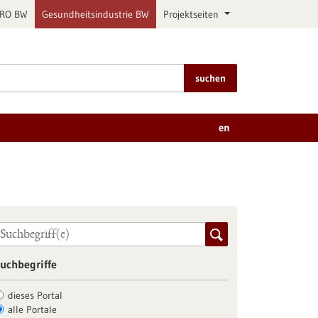
PRO BW
Gesundheitsindustrie BW
Projektseiten
suchen
en
uchbegriffe
dieses Portal
alle Portale