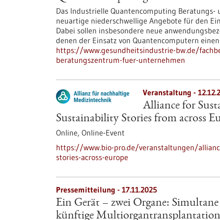
Das Industrielle Quantencomputing Beratungs- 
neuartige niederschwellige Angebote für den Ei
Dabei sollen insbesondere neue anwendungsbezog
denen der Einsatz von Quantencomputern einen a
https://www.gesundheitsindustrie-bw.de/fach
beratungszentrum-fuer-unternehmen
Veranstaltung -
12.12.
Alliance for Sus
Sustainability Stories from across E
Online,
Online-Event
https://www.bio-pro.de/veranstaltungen/allianc
stories-across-europe
Pressemitteilung - 17.11.2025
Ein Gerät – zwei Organe: Simultane 
künftige Multiorgantransplantatio