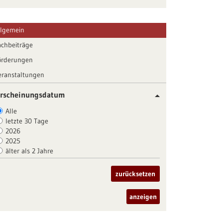
llgemein
achbeiträge
örderungen
eranstaltungen
rscheinungsdatum
Alle
letzte 30 Tage
2026
2025
älter als 2 Jahre
zurücksetzen
anzeigen