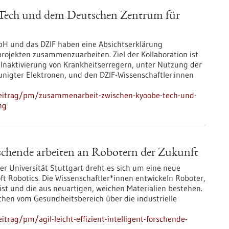
Tech und dem Deutschen Zentrum für
 und das DZIF haben eine Absichtserklärung
rojekten zusammenzuarbeiten. Ziel der Kollaboration ist
r Inaktivierung von Krankheitserregern, unter Nutzung der
unigter Elektronen, und den DZIF-Wissenschaftler:innen
beitrag/pm/zusammenarbeit-zwischen-kyoobe-tech-und-
ng
 Forschende arbeiten an Robotern der Zukunft
r Universität Stuttgart dreht es sich um eine neue
t Robotics. Die Wissenschaftler*innen entwickeln Roboter,
st und die aus neuartigen, weichen Materialien bestehen.
chen vom Gesundheitsbereich über die industrielle
rag/pm/agil-leicht-effizient-intelligent-forschende-