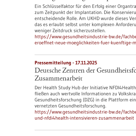
Ein Schlüsselfaktor für den Erfolg einer Organt
zum Zeitpunkt der Implantation. Die Konservieru
entscheidende Rolle. Am UKHD wurde dieses Verf
das es erlaubt selbst unter komplexen Anforder
weniger Zeitdruck sicherzustellen.
https://www.gesundheitsindustrie-bw.de/fachbe
eroeffnet-neue-moeglichkeiten-fuer-kuenftige-
Pressemitteilung - 17.11.2025
Deutsche Zentren der Gesundheitsf
Zusammenarbeit
Der Health Study Hub der Initiative NFDI4Heal
fließen auch wertvolle Informationen zu Volksk
Gesundheitsforschung (DZG) in die Plattform ein
vernetzten Gesundheitsforschung.
https://www.gesundheitsindustrie-bw.de/fachb
und-nfdi4health-intensivieren-zusammenarbeit