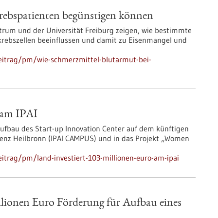
rebspatienten begünstigen können
rum und der Universität Freiburg zeigen, wie bestimmte
krebszellen beeinflussen und damit zu Eisenmangel und
eitrag/pm/wie-schmerzmittel-blutarmut-bei-
o am IPAI
 Aufbau des Start-up Innovation Center auf dem künftigen
genz Heilbronn (IPAI CAMPUS) und in das Projekt „Women
itrag/pm/land-investiert-103-millionen-euro-am-ipai
llionen Euro Förderung für Aufbau eines