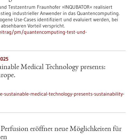
und Testzentrum Fraunhofer »INQUBATOR« realisiert
nstieg industrieller Anwender in das Quantencomputing.
ene Use-Cases identifiziert und evaluiert werden, bei
bsehbaren Vorteil verspricht.
beitrag/pm/quantencomputing-test-und-
2025
tainable Medical Technology presents:
urope.
e-sustainable-medical-technology-presents-sustainability-
Perfusion eröffnet neue Möglichkeiten für
nen