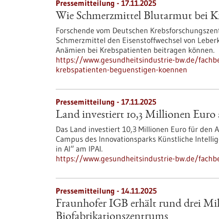
Pressemitteilung - 17.11.2025
Wie Schmerzmittel Blutarmut bei K
Forschende vom Deutschen Krebsforschungszent
Schmerzmittel den Eisenstoffwechsel von Leber
Anämien bei Krebspatienten beitragen können.
https://www.gesundheitsindustrie-bw.de/fachb
krebspatienten-beguenstigen-koennen
Pressemitteilung - 17.11.2025
Land investiert 10,3 Millionen Eur
Das Land investiert 10,3 Millionen Euro für den
Campus des Innovationsparks Künstliche Intelli
in AI“ am IPAI.
https://www.gesundheitsindustrie-bw.de/fachbe
Pressemitteilung - 14.11.2025
Fraunhofer IGB erhält rund drei Mi
Biofabrikationszentrums