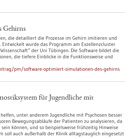
s Gehirns
n, die detailliert die Prozesse im Gehirn imitieren und
n. Entwickelt wurde das Programm am Exzellenzcluster
 Wissenschaft“ der Uni Tübingen. Die Software bildet die
onen, die tiefere Einblicke in die Funktionsweise und
eitrag/pm/software-optimiert-simulationen-des-gehirns
stiksystem für Jugendliche mit
l helfen, unter anderem Jugendliche mit Psychosen besser
soren Bewegungsabläufe der Patienten zu analysieren, da
sein können, und so beispielsweise frühzeitig Hinweise
m soll auch außerhalb der Klinik alltagstauglich eingesetzt