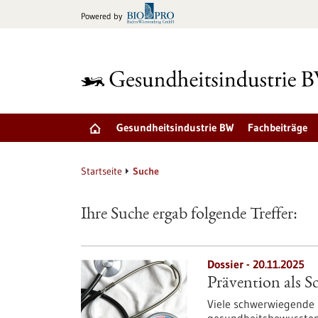
zum
Powered by
Inhalt
springen
Gesundheitsindustrie BW
Fachbeiträge
Startseite
Suche
Ihre Suche ergab folgende Treffer:
Dossier - 20.11.2025
Prävention als S
Viele schwerwiegende 