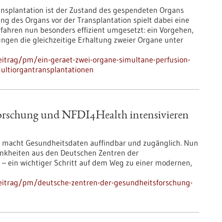
ransplantation ist der Zustand des gespendeten Organs
ng des Organs vor der Transplantation spielt dabei eine
ahren nun besonders effizient umgesetzt: ein Vorgehen,
ungen die gleichzeitige Erhaltung zweier Organe unter
itrag/pm/ein-geraet-zwei-organe-simultane-perfusion-
multiorgantransplantationen
orschung und NFDI4Health intensivieren
th macht Gesundheitsdaten auffindbar und zugänglich. Nun
rankheiten aus den Deutschen Zentren der
 – ein wichtiger Schritt auf dem Weg zu einer modernen,
eitrag/pm/deutsche-zentren-der-gesundheitsforschung-