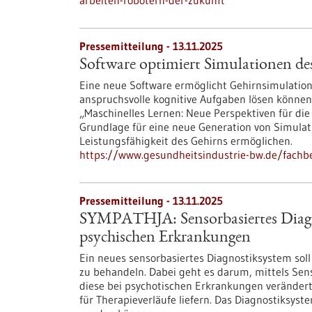
arbeiten-robotern-der-zukunft
Pressemitteilung - 13.11.2025
Software optimiert Simulationen de
Eine neue Software ermöglicht Gehirnsimulatione
anspruchsvolle kognitive Aufgaben lösen könne
„Maschinelles Lernen: Neue Perspektiven für die
Grundlage für eine neue Generation von Simulati
Leistungsfähigkeit des Gehirns ermöglichen.
https://www.gesundheitsindustrie-bw.de/fachb
Pressemitteilung - 13.11.2025
SYMPATHJA: Sensorbasiertes Diagno
psychischen Erkrankungen
Ein neues sensorbasiertes Diagnostiksystem sol
zu behandeln. Dabei geht es darum, mittels Sen
diese bei psychotischen Erkrankungen verändert 
für Therapieverläufe liefern. Das Diagnostiksyste