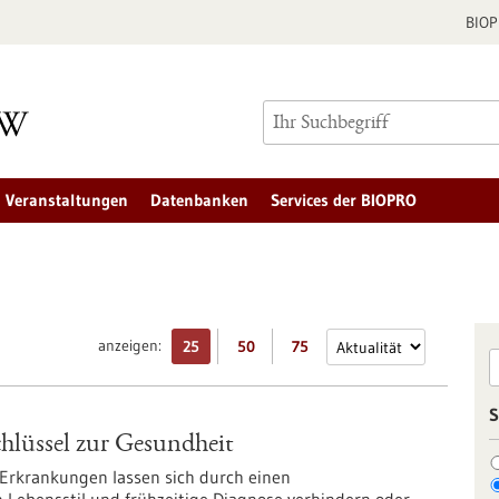
BIO
Veranstaltungen
Datenbanken
Services der BIOPRO
anzeigen:
25
50
75
S
chlüssel zur Gesundheit
Erkrankungen lassen sich durch einen