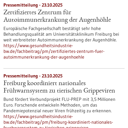
Pressemitteilung - 23.10.2025
Zertifiziertes Zentrum für
Autoimmunerkrankung der Augenhöhle
Europäische Fachgesellschaft bestätigt sehr hohe
Behandlungsqualität am Universitätsklinikum Freiburg bei
weit verbreiteter Autoimmunerkrankung der Augenhöhle.
https://www.gesundheitsindustrie-
bw.de/fachbeitrag/pm/zertifiziertes-zentrum-fuer-
autoimmunerkrankung-der-augenhoehle
Pressemitteilung - 23.10.2025
Freiburg koordiniert nationales
Frühwarnsystem zu tierischen Grippeviren
Bund fördert Verbundprojekt FLU-PREP mit 3,5 Millionen
Euro. Forschende entwickeln Methoden, um das
Pandemiepotenzial neuer Viren frühzeitig zu erkennen.
https://www.gesundheitsindustrie-
bw.de/fachbeitrag/pm/freiburg-koordiniert-nationales-
fruehwarnsystem-zu-tierischen-grippeviren