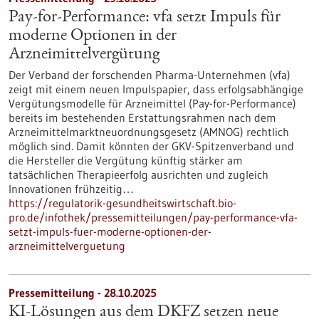
Pay-for-Performance: vfa setzt Impuls für
moderne Optionen in der
Arzneimittelvergütung
Der Verband der forschenden Pharma-Unternehmen (vfa)
zeigt mit einem neuen Impulspapier, dass erfolgsabhängige
Vergütungsmodelle für Arzneimittel (Pay-for-Performance)
bereits im bestehenden Erstattungsrahmen nach dem
Arzneimittelmarktneuordnungsgesetz (AMNOG) rechtlich
möglich sind. Damit könnten der GKV-Spitzenverband und
die Hersteller die Vergütung künftig stärker am
tatsächlichen Therapieerfolg ausrichten und zugleich
Innovationen frühzeitig…
https://regulatorik-gesundheitswirtschaft.bio-
pro.de/infothek/pressemitteilungen/pay-performance-vfa-
setzt-impuls-fuer-moderne-optionen-der-
arzneimittelverguetung
Pressemitteilung - 28.10.2025
KI-Lösungen aus dem DKFZ setzen neue