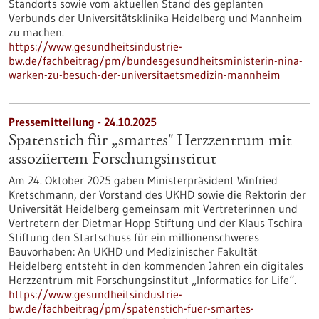
Standorts sowie vom aktuellen Stand des geplanten
Verbunds der Universitätsklinika Heidelberg und Mannheim
zu machen.
https://www.gesundheitsindustrie-
bw.de/fachbeitrag/pm/bundesgesundheitsministerin-nina-
warken-zu-besuch-der-universitaetsmedizin-mannheim
Pressemitteilung - 24.10.2025
Spatenstich für „smartes" Herzzentrum mit
assoziiertem Forschungsinstitut
Am 24. Oktober 2025 gaben Ministerpräsident Winfried
Kretschmann, der Vorstand des UKHD sowie die Rektorin der
Universität Heidelberg gemeinsam mit Vertreterinnen und
Vertretern der Dietmar Hopp Stiftung und der Klaus Tschira
Stiftung den Startschuss für ein millionenschweres
Bauvorhaben: An UKHD und Medizinischer Fakultät
Heidelberg entsteht in den kommenden Jahren ein digitales
Herzzentrum mit Forschungsinstitut „Informatics for Life“.
https://www.gesundheitsindustrie-
bw.de/fachbeitrag/pm/spatenstich-fuer-smartes-