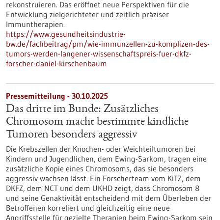
rekonstruieren. Das eröffnet neue Perspektiven für die
Entwicklung zielgerichteter und zeitlich präziser
Immuntherapien.
https://www.gesundheitsindustrie-
bw.de/fachbeitrag/pm/wie-immunzellen-zu-komplizen-des-
tumors-werden-langener-wissenschaftspreis-fuer-dkfz-
forscher-daniel-kirschenbaum
Pressemitteilung - 30.10.2025
Das dritte im Bunde: Zusätzliches
Chromosom macht bestimmte kindliche
Tumoren besonders aggressiv
Die Krebszellen der Knochen- oder Weichteiltumoren bei
Kindern und Jugendlichen, dem Ewing-Sarkom, tragen eine
zusätzliche Kopie eines Chromosoms, das sie besonders
aggressiv wachsen lässt. Ein Forscherteam vom KiTZ, dem
DKFZ, dem NCT und dem UKHD zeigt, dass Chromosom 8
und seine Genaktivität entscheidend mit dem Überleben der
Betroffenen korreliert und gleichzeitig eine neue
Angriffsstelle für gezielte Therapien beim Ewing-Sarkom sein