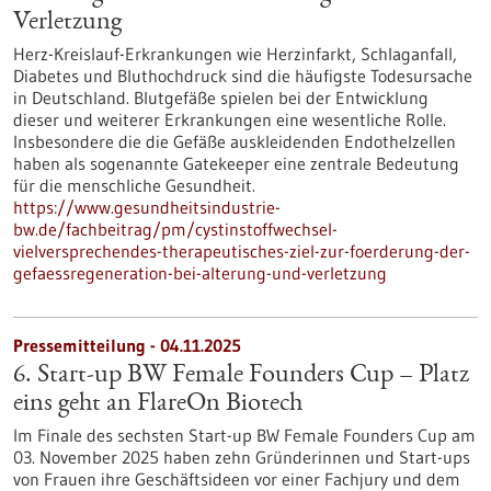
Verletzung
Herz-Kreislauf-Erkrankungen wie Herzinfarkt, Schlaganfall,
Diabetes und Bluthochdruck sind die häufigste Todesursache
in Deutschland. Blutgefäße spielen bei der Entwicklung
dieser und weiterer Erkrankungen eine wesentliche Rolle.
Insbesondere die die Gefäße auskleidenden Endothelzellen
haben als sogenannte Gatekeeper eine zentrale Bedeutung
für die menschliche Gesundheit.
https://www.gesundheitsindustrie-
bw.de/fachbeitrag/pm/cystinstoffwechsel-
vielversprechendes-therapeutisches-ziel-zur-foerderung-der-
gefaessregeneration-bei-alterung-und-verletzung
Pressemitteilung - 04.11.2025
6. Start-up BW Female Founders Cup – Platz
eins geht an FlareOn Biotech
Im Finale des sechsten Start-up BW Female Founders Cup am
03. November 2025 haben zehn Gründerinnen und Start-ups
von Frauen ihre Geschäftsideen vor einer Fachjury und dem