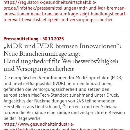
https://regulatorik-gesundheitswirtschaft.bio-
pro.de/infothek/pressemitteilungen/mdr-und-ivdr-bremsen-
innovationen-neue-branchenumfrage-zeigt-handlungsbedarf-
fuer-wettbewerbsfaehigkeit-und-versorgungssicherhei
Pressemitteilung - 30.10.2025
„MDR und IVDR bremsen Innovationen“:
Neue Branchenumfrage zeigt
Handlungsbedarf für Wettbewerbsfähigkeit
und Versorgungssicherheit
Die europäischen Verordnungen für Medizinprodukte (MDR)
und In-vitro-Diagnostika (IVDR) hemmen Innovationen,
gefährden die Versorgungssicherheit und setzen den
europäischen MedTech-Standort zunehmend unter Druck.
Angesichts der Rückmeldungen von 245 teilnehmenden
Herstellern aus Deutschland, Österreich und der Schweiz
fordern die Verbände eine zügige und zielgerichtete Revision
beider Regelwerke.
https://www.gesundheitsindustrie-
bw.de/fachbeitrag/pm/mdr-und-ivdr-bremsen-innovationen-