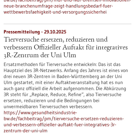
neue-branchenumfrage-zeigt-handlungsbedarf-fuer-
wettbewerbsfaehigkeit-und-versorgungssicherhei
Pressemitteilung - 29.10.2025
Tierversuche ersetzen, reduzieren und
verbessern Offizieller Auftakt für integratives
3R-Zentrum der Uni Ulm
Ersatzmethoden für Tierversuche entwickeln: Das ist das
Hauptziel des 3R-Netzwerks. Anfang des Jahres ist eines von
drei neuen 3R-Zentren in Baden-Württemberg an der Uni
Ulm gestartet, mit einer Auftaktveranstaltung hat es nun
auch ganz offiziell die Arbeit aufgenommen. Die Abkürzung
3R steht für „Replace, Reduce, Refine“, also Tierversuche
ersetzen, reduzieren und die Bedingungen bei
unvermeidbaren Tierversuchen verbessern.
https://www.gesundheitsindustrie-
bw.de/fachbeitrag/pm/tierversuche-ersetzen-reduzieren-
und-verbessern-offizieller-auftakt-fuer-integratives-3r-
zentrum-der-uni-ulm