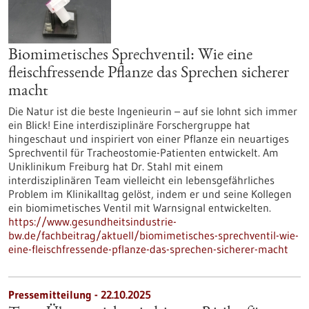
Biomimetisches Sprechventil: Wie eine
fleischfressende Pflanze das Sprechen sicherer
macht
Die Natur ist die beste Ingenieurin – auf sie lohnt sich immer
ein Blick! Eine interdisziplinäre Forschergruppe hat
hingeschaut und inspiriert von einer Pflanze ein neuartiges
Sprechventil für Tracheostomie-Patienten entwickelt. Am
Uniklinikum Freiburg hat Dr. Stahl mit einem
interdisziplinären Team vielleicht ein lebensgefährliches
Problem im Klinikalltag gelöst, indem er und seine Kollegen
ein biomimetisches Ventil mit Warnsignal entwickelten.
https://www.gesundheitsindustrie-
bw.de/fachbeitrag/aktuell/biomimetisches-sprechventil-wie-
eine-fleischfressende-pflanze-das-sprechen-sicherer-macht
Pressemitteilung - 22.10.2025