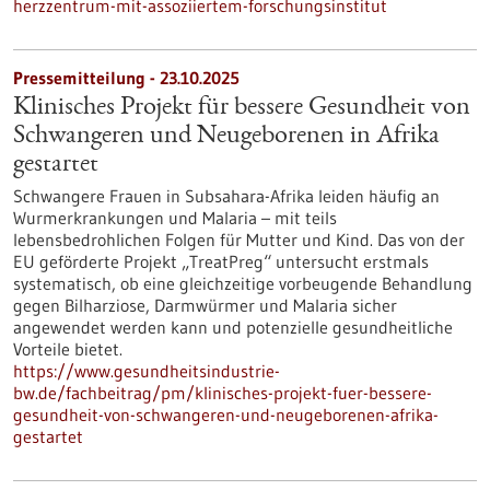
herzzentrum-mit-assoziiertem-forschungsinstitut
Pressemitteilung - 23.10.2025
Klinisches Projekt für bessere Gesundheit von
Schwangeren und Neugeborenen in Afrika
gestartet
Schwangere Frauen in Subsahara-Afrika leiden häufig an
Wurmerkrankungen und Malaria – mit teils
lebensbedrohlichen Folgen für Mutter und Kind. Das von der
EU geförderte Projekt „TreatPreg“ untersucht erstmals
systematisch, ob eine gleichzeitige vorbeugende Behandlung
gegen Bilharziose, Darmwürmer und Malaria sicher
angewendet werden kann und potenzielle gesundheitliche
Vorteile bietet.
https://www.gesundheitsindustrie-
bw.de/fachbeitrag/pm/klinisches-projekt-fuer-bessere-
gesundheit-von-schwangeren-und-neugeborenen-afrika-
gestartet