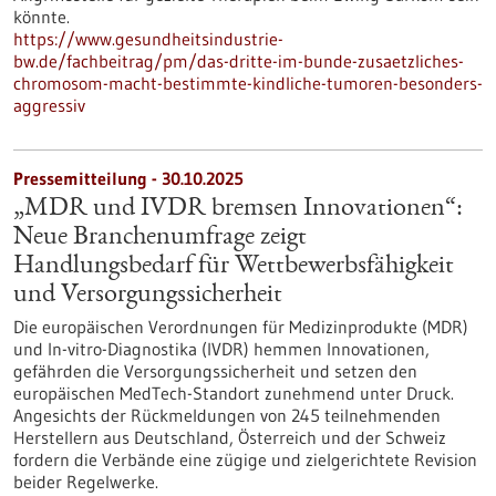
könnte.
https://www.gesundheitsindustrie-
bw.de/fachbeitrag/pm/das-dritte-im-bunde-zusaetzliches-
chromosom-macht-bestimmte-kindliche-tumoren-besonders-
aggressiv
Pressemitteilung - 30.10.2025
„MDR und IVDR bremsen Innovationen“:
Neue Branchenumfrage zeigt
Handlungsbedarf für Wettbewerbsfähigkeit
und Versorgungssicherheit
Die europäischen Verordnungen für Medizinprodukte (MDR)
und In-vitro-Diagnostika (IVDR) hemmen Innovationen,
gefährden die Versorgungssicherheit und setzen den
europäischen MedTech-Standort zunehmend unter Druck.
Angesichts der Rückmeldungen von 245 teilnehmenden
Herstellern aus Deutschland, Österreich und der Schweiz
fordern die Verbände eine zügige und zielgerichtete Revision
beider Regelwerke.