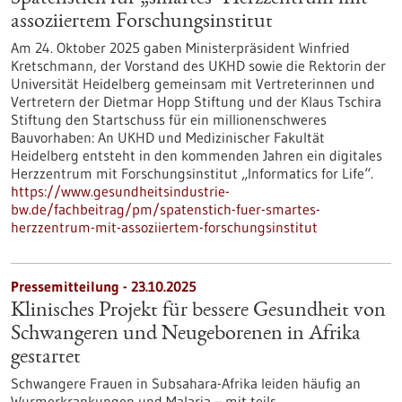
assoziiertem Forschungsinstitut
Am 24. Oktober 2025 gaben Ministerpräsident Winfried
Kretschmann, der Vorstand des UKHD sowie die Rektorin der
Universität Heidelberg gemeinsam mit Vertreterinnen und
Vertretern der Dietmar Hopp Stiftung und der Klaus Tschira
Stiftung den Startschuss für ein millionenschweres
Bauvorhaben: An UKHD und Medizinischer Fakultät
Heidelberg entsteht in den kommenden Jahren ein digitales
Herzzentrum mit Forschungsinstitut „Informatics for Life“.
https://www.gesundheitsindustrie-
bw.de/fachbeitrag/pm/spatenstich-fuer-smartes-
herzzentrum-mit-assoziiertem-forschungsinstitut
Pressemitteilung - 23.10.2025
Klinisches Projekt für bessere Gesundheit von
Schwangeren und Neugeborenen in Afrika
gestartet
Schwangere Frauen in Subsahara-Afrika leiden häufig an
Wurmerkrankungen und Malaria – mit teils