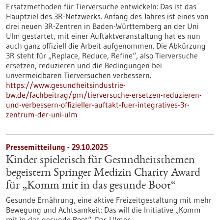
Ersatzmethoden für Tierversuche entwickeln: Das ist das
Hauptziel des 3R-Netzwerks. Anfang des Jahres ist eines von
drei neuen 3R-Zentren in Baden-Württemberg an der Uni
Ulm gestartet, mit einer Auftaktveranstaltung hat es nun
auch ganz offiziell die Arbeit aufgenommen. Die Abkürzung
3R steht für „Replace, Reduce, Refine“, also Tierversuche
ersetzen, reduzieren und die Bedingungen bei
unvermeidbaren Tierversuchen verbessern.
https://www.gesundheitsindustrie-
bw.de/fachbeitrag/pm/tierversuche-ersetzen-reduzieren-
und-verbessern-offizieller-auftakt-fuer-integratives-3r-
zentrum-der-uni-ulm
Pressemitteilung - 29.10.2025
Kinder spielerisch für Gesundheitsthemen
begeistern Springer Medizin Charity Award
für „Komm mit in das gesunde Boot“
Gesunde Ernährung, eine aktive Freizeitgestaltung mit mehr
Bewegung und Achtsamkeit: Das will die Initiative „Komm
mit in das gesunde Boot“. Das Ulmer