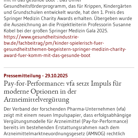
Gesundheitsförderprogramm, das für Krippen, Kindergärten
und Grundschulen entwickelt wurde, hat den 1. Preis des
Springer Medizin Charity Awards erhalten. Übergeben wurde
die Auszeichnung an die Projektleiterin Professorin Susanne
Kobel bei der großen Springer Medizin Gala 2025.
https://www.gesundheitsindustrie-
bw.de/fachbeitrag/pm/kinder-spielerisch-fuer-
gesundheitsthemen-begeistern-springer-medizin-charity-
award-fuer-komm-mit-das-gesunde-boot
Pressemitteilung - 29.10.2025
Pay-for-Performance: vfa setzt Impuls für
moderne Optionen in der
Arzneimittelvergütung
Der Verband der forschenden Pharma-Unternehmen (vfa)
zeigt mit einem neuen Impulspapier, dass erfolgsabhängige
Vergütungsmodelle für Arzneimittel (Pay-for-Performance)
bereits im bestehenden Erstattungsrahmen nach dem
Arzneimittelmarktneuordnungsgesetz (AMNOG) rechtlich