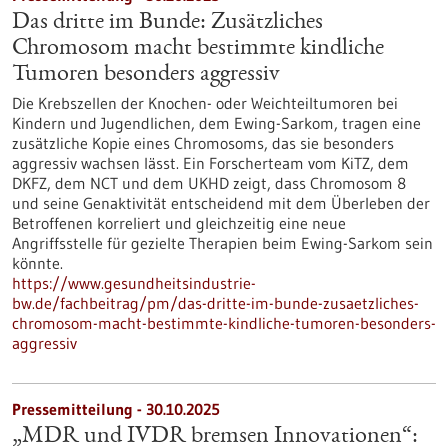
Das dritte im Bunde: Zusätzliches
Chromosom macht bestimmte kindliche
Tumoren besonders aggressiv
Die Krebszellen der Knochen- oder Weichteiltumoren bei
Kindern und Jugendlichen, dem Ewing-Sarkom, tragen eine
zusätzliche Kopie eines Chromosoms, das sie besonders
aggressiv wachsen lässt. Ein Forscherteam vom KiTZ, dem
DKFZ, dem NCT und dem UKHD zeigt, dass Chromosom 8
und seine Genaktivität entscheidend mit dem Überleben der
Betroffenen korreliert und gleichzeitig eine neue
Angriffsstelle für gezielte Therapien beim Ewing-Sarkom sein
könnte.
https://www.gesundheitsindustrie-
bw.de/fachbeitrag/pm/das-dritte-im-bunde-zusaetzliches-
chromosom-macht-bestimmte-kindliche-tumoren-besonders-
aggressiv
Pressemitteilung - 30.10.2025
„MDR und IVDR bremsen Innovationen“: