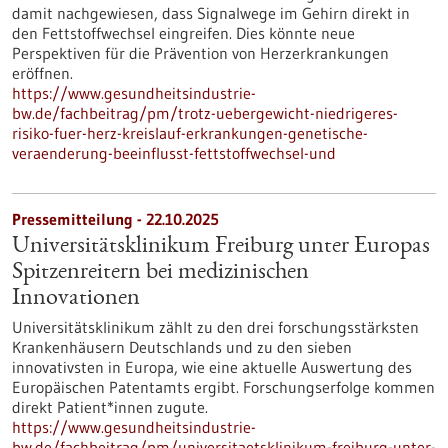
damit nachgewiesen, dass Signalwege im Gehirn direkt in
den Fettstoffwechsel eingreifen. Dies könnte neue
Perspektiven für die Prävention von Herzerkrankungen
eröffnen.
https://www.gesundheitsindustrie-
bw.de/fachbeitrag/pm/trotz-uebergewicht-niedrigeres-
risiko-fuer-herz-kreislauf-erkrankungen-genetische-
veraenderung-beeinflusst-fettstoffwechsel-und
Pressemitteilung - 22.10.2025
Universitätsklinikum Freiburg unter Europas
Spitzenreitern bei medizinischen
Innovationen
Universitätsklinikum zählt zu den drei forschungsstärksten
Krankenhäusern Deutschlands und zu den sieben
innovativsten in Europa, wie eine aktuelle Auswertung des
Europäischen Patentamts ergibt. Forschungserfolge kommen
direkt Patient*innen zugute.
https://www.gesundheitsindustrie-
bw.de/fachbeitrag/pm/universitaetsklinikum-freiburg-unter-