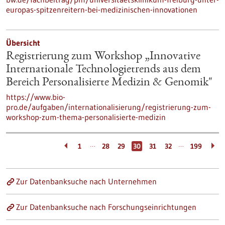
europas-spitzenreitern-bei-medizinischen-innovationen
Übersicht
Registrierung zum Workshop „Innovative
Internationale Technologietrends aus dem
Bereich Personalisierte Medizin & Genomik"
https://www.bio-
pro.de/aufgaben/internationalisierung/registrierung-zum-
workshop-zum-thema-personalisierte-medizin
…
…
1
28
29
30
31
32
199
Zur Datenbanksuche nach Unternehmen
Zur Datenbanksuche nach Forschungseinrichtungen