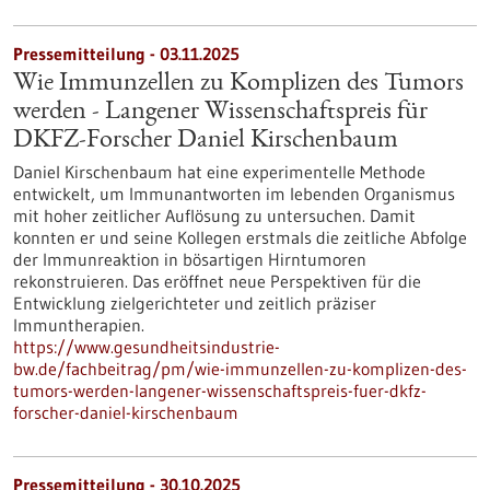
Pressemitteilung - 03.11.2025
Wie Immunzellen zu Komplizen des Tumors
werden - Langener Wissenschaftspreis für
DKFZ-Forscher Daniel Kirschenbaum
Daniel Kirschenbaum hat eine experimentelle Methode
entwickelt, um Immunantworten im lebenden Organismus
mit hoher zeitlicher Auflösung zu untersuchen. Damit
konnten er und seine Kollegen erstmals die zeitliche Abfolge
der Immunreaktion in bösartigen Hirntumoren
rekonstruieren. Das eröffnet neue Perspektiven für die
Entwicklung zielgerichteter und zeitlich präziser
Immuntherapien.
https://www.gesundheitsindustrie-
bw.de/fachbeitrag/pm/wie-immunzellen-zu-komplizen-des-
tumors-werden-langener-wissenschaftspreis-fuer-dkfz-
forscher-daniel-kirschenbaum
Pressemitteilung - 30.10.2025