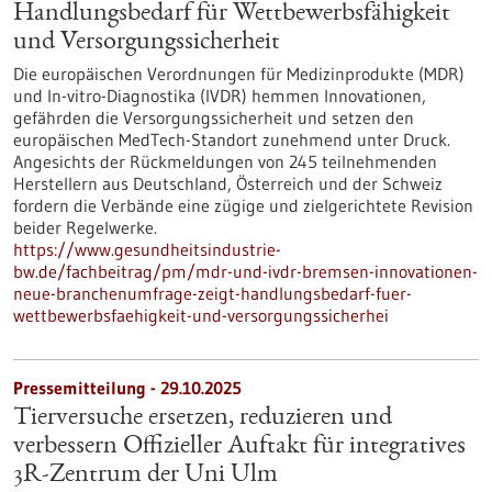
Handlungsbedarf für Wettbewerbsfähigkeit
und Versorgungssicherheit
Die europäischen Verordnungen für Medizinprodukte (MDR)
und In-vitro-Diagnostika (IVDR) hemmen Innovationen,
gefährden die Versorgungssicherheit und setzen den
europäischen MedTech-Standort zunehmend unter Druck.
Angesichts der Rückmeldungen von 245 teilnehmenden
Herstellern aus Deutschland, Österreich und der Schweiz
fordern die Verbände eine zügige und zielgerichtete Revision
beider Regelwerke.
https://www.gesundheitsindustrie-
bw.de/fachbeitrag/pm/mdr-und-ivdr-bremsen-innovationen-
neue-branchenumfrage-zeigt-handlungsbedarf-fuer-
wettbewerbsfaehigkeit-und-versorgungssicherhei
Pressemitteilung - 29.10.2025
Tierversuche ersetzen, reduzieren und
verbessern Offizieller Auftakt für integratives
3R-Zentrum der Uni Ulm