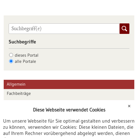
Suchbegriffe
dieses Portal
alle Portale
Allgemein
Fachbeiträge
Förderungen
✕
Diese Webseite verwendet Cookies
Veranstaltungen
Um unsere Webseite für Sie optimal gestalten und verbessern
Erscheinungsdatum
zu können, verwenden wir Cookies: Diese kleinen Dateien, die
auf Ihrem Rechner vorübergehend abgelegt werden, dienen