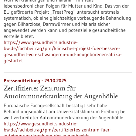
lebensbedrohlichen Folgen für Mutter und Kind. Das von der
EU geförderte Projekt „TreatPreg“ untersucht erstmals
systematisch, ob eine gleichzeitige vorbeugende Behandlung
gegen Bilharziose, Darmwürmer und Malaria sicher
angewendet werden kann und potenzielle gesundheitliche
Vorteile bietet.
https://www.gesundheitsindustrie-
bw.de/fachbeitrag/pm/klinisches-projekt-fuer-bessere-
gesundheit-von-schwangeren-und-neugeborenen-afrika-
gestartet
Pressemitteilung - 23.10.2025
Zertifiziertes Zentrum für
Autoimmunerkrankung der Augenhöhle
Europäische Fachgesellschaft bestätigt sehr hohe
Behandlungsqualität am Universitätsklinikum Freiburg bei
weit verbreiteter Autoimmunerkrankung der Augenhöhle.
https://www.gesundheitsindustrie-
bw.de/fachbeitrag/pm/zertifiziertes-zentrum-fuer-
autoimmunerkrankung-der-augenhoehle