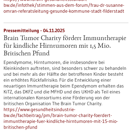
bw.de/infothek/stimmen-aus-dem-forum/frau-dr-susanne-
omran-referatsleitung-gesunde-kommune-stadt-filderstadt
Pressemitteilung - 04.11.2025
Brain Tumor Charity fördert Immuntherapie
für kindliche Hirntumoren mit 1,5 Mio.
Britischen Pfund
Ependymome, Hirntumoren, die insbesondere bei
Kleinkindern auftreten, sind besonders schwer zu behandeln
und bei mehr als der Hälfte der betroffenen Kinder besteht
ein erhöhtes Rückfallrisiko. Für die Entwicklung einer
neuartigen Immuntherapie beim Ependymom erhalten das
KiTZ, das DKFZ und die MFHD und des UKHD als Teil eines
internationalen Konsortiums eine Förderung von der
britischen Organisation The Brain Tumor Charity.
https://www.gesundheitsindustrie-
bw.de/fachbeitrag/pm/brain-tumor-charity-foerdert-
immuntherapie-fuer-kindliche-hirntumoren-mit-15-mio-
britischen-pfund