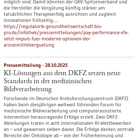
möglich sind. Damit könnten der GKV-Spitzenverband und
die Hersteller die Vergütung künftig stärker am
tatsächlichen Therapieerfolg ausrichten und zugleich
Innovationen frühzeitig…
https://regulatorik-gesundheitswirtschaft.bio-
pro.de/infothek/pressemitteilungen/pay-performance-vfa-
setzt-impuls-fuer-moderne-optionen-der-
arzneimittelverguetung
Pressemitteilung - 28.10.2025
KI-Lösungen aus dem DKFZ setzen neue
Standards in der medizinischen
Bildverarbeitung
Forschende im Deutschen Krebsforschungszentrum (DKFZ)
haben beim diesjährigen weltweit führenden Forum für
medizinische Bildverarbeitung und computerassistierte
Intervention herausragende Erfolge erzielt. Zwei DKFZ-
Abteilungen traten in acht internationalen KI-Wettbewerben
an – und gewannen sieben davon. Die Erfolge decken zentrale
Bereiche der Onkologie ab – von der Früherkennung und