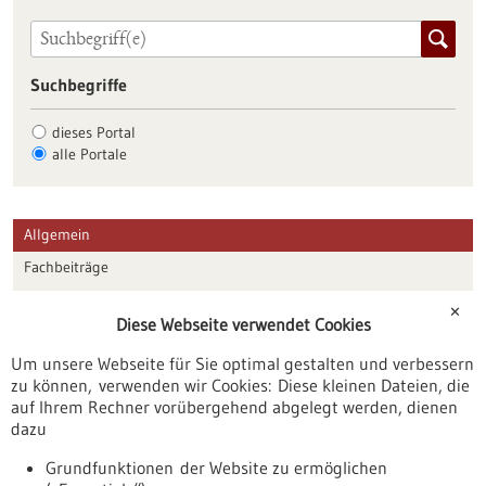
Suchbegriffe
dieses Portal
alle Portale
Allgemein
Fachbeiträge
Förderungen
✕
Diese Webseite verwendet Cookies
Veranstaltungen
Um unsere Webseite für Sie optimal gestalten und verbessern
Erscheinungsdatum
zu können, verwenden wir Cookies: Diese kleinen Dateien, die
auf Ihrem Rechner vorübergehend abgelegt werden, dienen
dazu
zurücksetzen
Grundfunktionen der Website zu ermöglichen