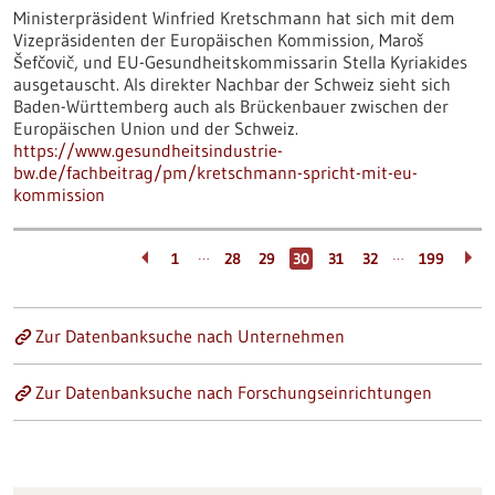
Ministerpräsident Winfried Kretschmann hat sich mit dem
Vizepräsidenten der Europäischen Kommission, Maroš
Šefčovič, und EU-Gesundheitskommissarin Stella Kyriakides
ausgetauscht. Als direkter Nachbar der Schweiz sieht sich
Baden-Württemberg auch als Brückenbauer zwischen der
Europäischen Union und der Schweiz.
https://www.gesundheitsindustrie-
bw.de/fachbeitrag/pm/kretschmann-spricht-mit-eu-
kommission
…
…
1
28
29
30
31
32
199
Zur Datenbanksuche nach Unternehmen
Zur Datenbanksuche nach Forschungseinrichtungen