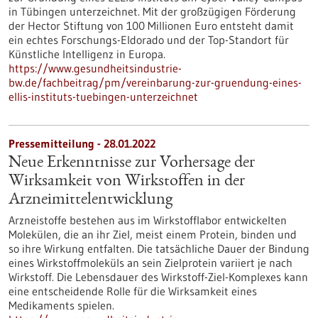
in Tübingen unterzeichnet. Mit der großzügigen Förderung
der Hector Stiftung von 100 Millionen Euro entsteht damit
ein echtes Forschungs-Eldorado und der Top-Standort für
Künstliche Intelligenz in Europa.
https://www.gesundheitsindustrie-
bw.de/fachbeitrag/pm/vereinbarung-zur-gruendung-eines-
ellis-instituts-tuebingen-unterzeichnet
Pressemitteilung - 28.01.2022
Neue Erkenntnisse zur Vorhersage der
Wirksamkeit von Wirkstoffen in der
Arzneimittelentwicklung
Arzneistoffe bestehen aus im Wirkstofflabor entwickelten
Molekülen, die an ihr Ziel, meist einem Protein, binden und
so ihre Wirkung entfalten. Die tatsächliche Dauer der Bindung
eines Wirkstoffmoleküls an sein Zielprotein variiert je nach
Wirkstoff. Die Lebensdauer des Wirkstoff-Ziel-Komplexes kann
eine entscheidende Rolle für die Wirksamkeit eines
Medikaments spielen.