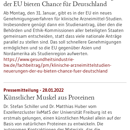
der EU bieten Chance für Deutschland
Ab Montag, den 31. Januar, gibt es in der EU ein neues
Genehmigungsverfahren für klinische Arzneimittel-Studien.
Insbesondere genügt dann ein Studienantrag, über den die
Behörden und Ethik-Kommissionen aller beteiligten Staaten
gemeinsam entscheiden, statt dass viele nationale Anträge
parallel zu stellen sind. Das soll schnellere Genehmigungen
ermöglichen und so die EU gegenüber Asien und
Nordamerika als Studienregion aufwerten.
https://www.gesundheitsindustrie-
bw.de/fachbeitrag/pm/klinische-arzneimittelstudien-
neuerungen-der-eu-bieten-chance-fuer-deutschland
Pressemitteilung - 28.01.2022
Künstlicher Muskel aus Proteinen
Dr. Stefan Schiller und Dr. Matthias Huber vom
Exzellenzcluster livMatS der Universität Freiburg ist es
erstmals gelungen, einen künstlichen Muskel allein auf der
Basis von natürlichen Proteinen zu entwickeln. Die
autonomen Kontraktionen des Materials, das die