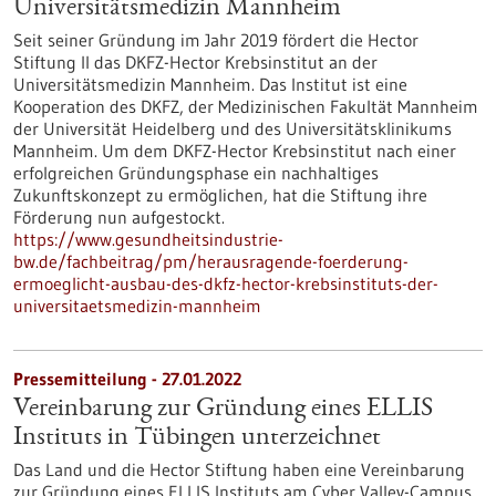
Universitätsmedizin Mannheim
Seit seiner Gründung im Jahr 2019 fördert die Hector
Stiftung II das DKFZ-Hector Krebsinstitut an der
Universitätsmedizin Mannheim. Das Institut ist eine
Kooperation des DKFZ, der Medizinischen Fakultät Mannheim
der Universität Heidelberg und des Universitätsklinikums
Mannheim. Um dem DKFZ-Hector Krebsinstitut nach einer
erfolgreichen Gründungsphase ein nachhaltiges
Zukunftskonzept zu ermöglichen, hat die Stiftung ihre
Förderung nun aufgestockt.
https://www.gesundheitsindustrie-
bw.de/fachbeitrag/pm/herausragende-foerderung-
ermoeglicht-ausbau-des-dkfz-hector-krebsinstituts-der-
universitaetsmedizin-mannheim
Pressemitteilung - 27.01.2022
Vereinbarung zur Gründung eines ELLIS
Instituts in Tübingen unterzeichnet
Das Land und die Hector Stiftung haben eine Vereinbarung
zur Gründung eines ELLIS Instituts am Cyber Valley-Campus