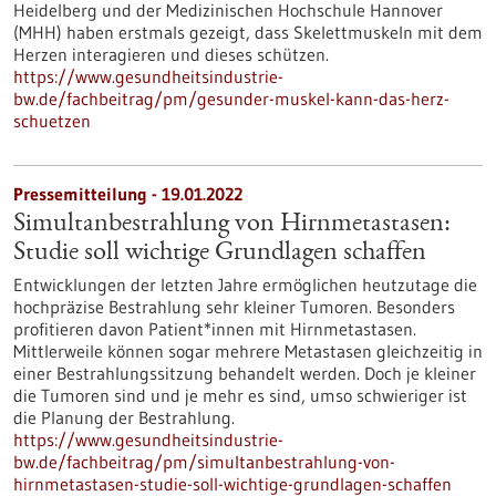
Heidelberg und der Medizinischen Hochschule Hannover
(MHH) haben erstmals gezeigt, dass Skelettmuskeln mit dem
Herzen interagieren und dieses schützen.
https://www.gesundheitsindustrie-
bw.de/fachbeitrag/pm/gesunder-muskel-kann-das-herz-
schuetzen
Pressemitteilung - 19.01.2022
Simultanbestrahlung von Hirnmetastasen:
Studie soll wichtige Grundlagen schaffen
Entwicklungen der letzten Jahre ermöglichen heutzutage die
hochpräzise Bestrahlung sehr kleiner Tumoren. Besonders
profitieren davon Patient*innen mit Hirnmetastasen.
Mittlerweile können sogar mehrere Metastasen gleichzeitig in
einer Bestrahlungssitzung behandelt werden. Doch je kleiner
die Tumoren sind und je mehr es sind, umso schwieriger ist
die Planung der Bestrahlung.
https://www.gesundheitsindustrie-
bw.de/fachbeitrag/pm/simultanbestrahlung-von-
hirnmetastasen-studie-soll-wichtige-grundlagen-schaffen