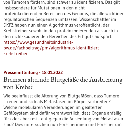
von Tumoren fördern, sind schwer zu identifizieren. Das gilt
insbesondere für Mutationen in den nicht-
proteinkodierenden Bereichen des Genoms, die alle wichtigen
regulatorischen Sequenzen umfassen. Wissenschaftler im
DKFZ haben nun einen Algorithmus veröffentlicht, der
Krebstreiber sowohl in den proteinkodierenden als auch in
den nicht-kodierenden Bereichen des Erbguts aufspürt.
https://www.gesundheitsindustrie-
bw.de/fachbeitrag/pm/algorithmus-identifiziert-
krebstreiber
Pressemitteilung - 18.01.2022
Bremsen alternde Blutgefäße die Ausbreitung
von Krebs?
Wie beeinflusst die Alterung von Blutgefäßen, dass Tumore
streuen und sich als Metastasen im Körper verbreiten?
Welche molekularen Veränderungen im gealterten
Gefäßsystem sind dafür verantwortlich, dass Organe anfällig
für oder aber resistent gegen die Ansiedlung von Metastasen
sind? Dies untersuchen nun Forscherinnen und Forscher um