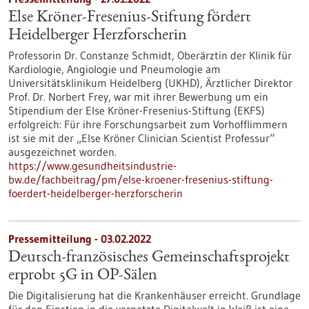
Else Kröner-Fresenius-Stiftung fördert
Heidelberger Herzforscherin
Professorin Dr. Constanze Schmidt, Oberärztin der Klinik für
Kardiologie, Angiologie und Pneumologie am
Universitätsklinikum Heidelberg (UKHD), Ärztlicher Direktor
Prof. Dr. Norbert Frey, war mit ihrer Bewerbung um ein
Stipendium der Else Kröner-Fresenius-Stiftung (EKFS)
erfolgreich: Für ihre Forschungsarbeit zum Vorhofflimmern
ist sie mit der „Else Kröner Clinician Scientist Professur“
ausgezeichnet worden.
https://www.gesundheitsindustrie-
bw.de/fachbeitrag/pm/else-kroener-fresenius-stiftung-
foerdert-heidelberger-herzforscherin
Pressemitteilung - 03.02.2022
Deutsch-französisches Gemeinschaftsprojekt
erprobt 5G in OP-Sälen
Die Digitalisierung hat die Krankenhäuser erreicht. Grundlage