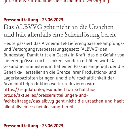
gutachtens-zur-qualitaet-der-arzneimittelversorgung
Pressemitteilung - 23.06.2023
Das ALBVVG geht nicht an die Ursachen
und hält allenfalls eine Scheinlösung bereit
Heute passiert das Arzneimittel-Lieferengpassbekämpfungs-
und Versorgungsverbesserungsgesetz (ALBVVG) den
Bundestag. Damit tritt ein Gesetz in Kraft, das die Gefahr von
Lieferengpässen nicht senken, sondern erhöhen wird. Das
Gesundheitsministerium hat einen Passus eingefügt, der die
Generika-Hersteller an die Grenze ihrer Produktions- und
Lagerkapazitäten bringen und die Wirtschaftlichkeit der
Arzneimittelproduktion weiter reduzieren wird.
https://regulatorik-gesundheitswirtschaft.bio-
pro.de/aktuelles/pressemitteilungen-und-
fachbeitraege/das-albvvg-geht-nicht-die-ursachen-und-haelt-
allenfalls-eine-scheinloesung-bereit
Pressemitteilung - 23.06.2023