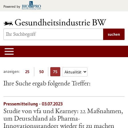
zum
Powered by
Inhalt
springen
suchen
anzeigen:
25
50
75
Ihre Suche ergab folgende Treffer:
Pressemitteilung - 03.07.2023
Studie von vfa und Kearney: 22 Maßnahmen,
um Deutschland als Pharma-
Innovationsstandort wieder fit zu machen