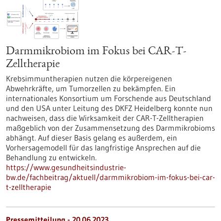
Darmmikrobiom im Fokus bei CAR-T-
Zelltherapie
Krebsimmuntherapien nutzen die körpereigenen
Abwehrkräfte, um Tumorzellen zu bekämpfen. Ein
internationales Konsortium um Forschende aus Deutschland
und den USA unter Leitung des DKFZ Heidelberg konnte nun
nachweisen, dass die Wirksamkeit der CAR-T-Zelltherapien
maßgeblich von der Zusammensetzung des Darmmikrobioms
abhängt. Auf dieser Basis gelang es außerdem, ein
Vorhersagemodell für das langfristige Ansprechen auf die
Behandlung zu entwickeln.
https://www.gesundheitsindustrie-
bw.de/fachbeitrag/aktuell/darmmikrobiom-im-fokus-bei-car-
t-zelltherapie
Pressemitteilung - 20.06.2023