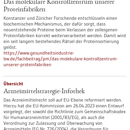
Das molekulare Kontrollzentrum unserer
Proteinfabriken
Konstanzer und Züricher Forschende entschlüsseln einen
biochemischen Mechanismus, der dafür sorgt, dass
neuentstehende Proteine beim Verlassen der zelleigenen
Proteinfabriken korrekt weiterverarbeitet werden. Damit wird
ein seit langem bestehendes Rätsel der Proteinsortierung
gelöst.
https://www.gesundheitsindustrie-
bw.de/fachbeitrag/pm/das-molekulare-kontrollzentrum-
unserer-proteinfabriken
Übersicht
Arzneimittelstrategie-Infothek
Das Arzneimittelrecht soll auf EU-Ebene reformiert werden.
Hierzu hat die EU-Kommission am 26.04.2023 einen Entwurf
vorgelegt, der sowohl die Richtlinie zum Gemeinschaftskodex
für Humanarzneimittel (2001/83/EG), als auch die
Verordnung zur Zulassung und Überwachung von
Arzneimitteln (EG Nr. 726/2004), die Verordnung für