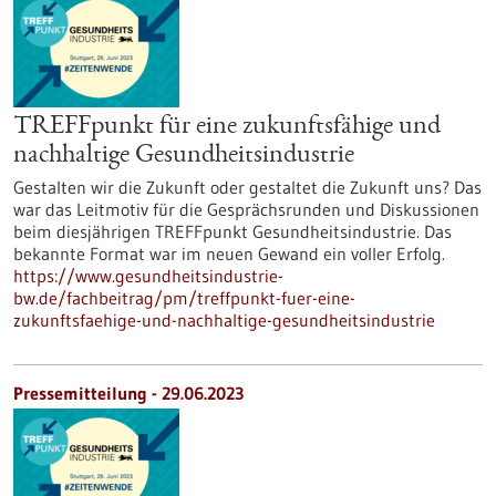
TREFFpunkt für eine zukunftsfähige und
nachhaltige Gesundheitsindustrie
Gestalten wir die Zukunft oder gestaltet die Zukunft uns? Das
war das Leitmotiv für die Gesprächsrunden und Diskussionen
beim diesjährigen TREFFpunkt Gesundheitsindustrie. Das
bekannte Format war im neuen Gewand ein voller Erfolg.
https://www.gesundheitsindustrie-
bw.de/fachbeitrag/pm/treffpunkt-fuer-eine-
zukunftsfaehige-und-nachhaltige-gesundheitsindustrie
Pressemitteilung - 29.06.2023