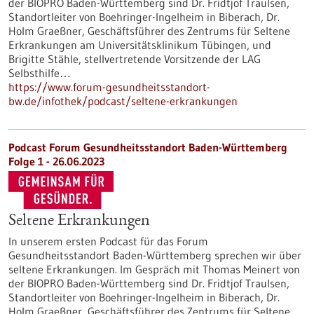
der BIOPRO Baden-Württemberg sind Dr. Fridtjof Traulsen,
Standortleiter von Boehringer-Ingelheim in Biberach, Dr.
Holm Graeßner, Geschäftsführer des Zentrums für Seltene
Erkrankungen am Universitätsklinikum Tübingen, und
Brigitte Stähle, stellvertretende Vorsitzende der LAG
Selbsthilfe…
https://www.forum-gesundheitsstandort-
bw.de/infothek/podcast/seltene-erkrankungen
Podcast Forum Gesundheitsstandort Baden-Württemberg
Folge 1 - 26.06.2023
Seltene Erkrankungen
In unserem ersten Podcast für das Forum
Gesundheitsstandort Baden-Württemberg sprechen wir über
seltene Erkrankungen. Im Gespräch mit Thomas Meinert von
der BIOPRO Baden-Württemberg sind Dr. Fridtjof Traulsen,
Standortleiter von Boehringer-Ingelheim in Biberach, Dr.
Holm Graeßner, Geschäftsführer des Zentrums für Seltene