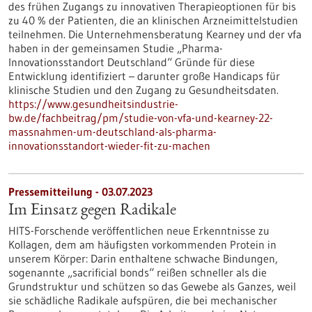
des frühen Zugangs zu innovativen Therapieoptionen für bis
zu 40 % der Patienten, die an klinischen Arzneimittelstudien
teilnehmen. Die Unternehmensberatung Kearney und der vfa
haben in der gemeinsamen Studie „Pharma-
Innovationsstandort Deutschland“ Gründe für diese
Entwicklung identifiziert – darunter große Handicaps für
klinische Studien und den Zugang zu Gesundheitsdaten.
https://www.gesundheitsindustrie-
bw.de/fachbeitrag/pm/studie-von-vfa-und-kearney-22-
massnahmen-um-deutschland-als-pharma-
innovationsstandort-wieder-fit-zu-machen
Pressemitteilung - 03.07.2023
Im Einsatz gegen Radikale
HITS-Forschende veröffentlichen neue Erkenntnisse zu
Kollagen, dem am häufigsten vorkommenden Protein in
unserem Körper: Darin enthaltene schwache Bindungen,
sogenannte „sacrificial bonds“ reißen schneller als die
Grundstruktur und schützen so das Gewebe als Ganzes, weil
sie schädliche Radikale aufspüren, die bei mechanischer