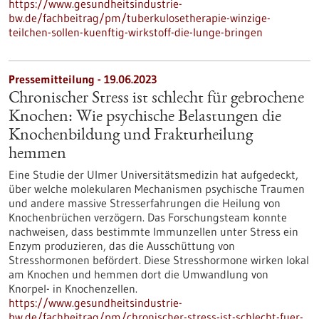
https://www.gesundheitsindustrie-
bw.de/fachbeitrag/pm/tuberkulosetherapie-winzige-
teilchen-sollen-kuenftig-wirkstoff-die-lunge-bringen
Pressemitteilung - 19.06.2023
Chronischer Stress ist schlecht für gebrochene
Knochen: Wie psychische Belastungen die
Knochenbildung und Frakturheilung
hemmen
Eine Studie der Ulmer Universitätsmedizin hat aufgedeckt,
über welche molekularen Mechanismen psychische Traumen
und andere massive Stresserfahrungen die Heilung von
Knochenbrüchen verzögern. Das Forschungsteam konnte
nachweisen, dass bestimmte Immunzellen unter Stress ein
Enzym produzieren, das die Ausschüttung von
Stresshormonen befördert. Diese Stresshormone wirken lokal
am Knochen und hemmen dort die Umwandlung von
Knorpel- in Knochenzellen.
https://www.gesundheitsindustrie-
bw.de/fachbeitrag/pm/chronischer-stress-ist-schlecht-fuer-