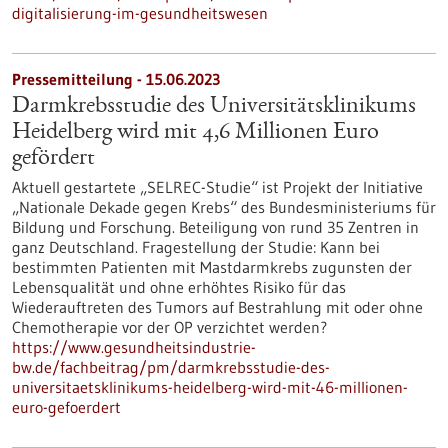
digitalisierung-im-gesundheitswesen
Pressemitteilung - 15.06.2023
Darmkrebsstudie des Universitätsklinikums
Heidelberg wird mit 4,6 Millionen Euro
gefördert
Aktuell gestartete „SELREC-Studie“ ist Projekt der Initiative
„Nationale Dekade gegen Krebs“ des Bundesministeriums für
Bildung und Forschung. Beteiligung von rund 35 Zentren in
ganz Deutschland. Fragestellung der Studie: Kann bei
bestimmten Patienten mit Mastdarmkrebs zugunsten der
Lebensqualität und ohne erhöhtes Risiko für das
Wiederauftreten des Tumors auf Bestrahlung mit oder ohne
Chemotherapie vor der OP verzichtet werden?
https://www.gesundheitsindustrie-
bw.de/fachbeitrag/pm/darmkrebsstudie-des-
universitaetsklinikums-heidelberg-wird-mit-46-millionen-
euro-gefoerdert