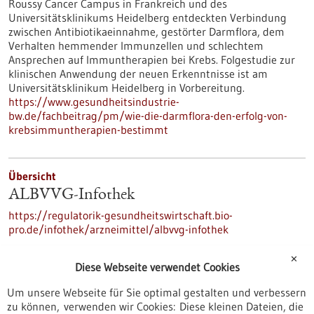
Roussy Cancer Campus in Frankreich und des
Universitätsklinikums Heidelberg entdeckten Verbindung
zwischen Antibiotikaeinnahme, gestörter Darmflora, dem
Verhalten hemmender Immunzellen und schlechtem
Ansprechen auf Immuntherapien bei Krebs. Folgestudie zur
klinischen Anwendung der neuen Erkenntnisse ist am
Universitätsklinikum Heidelberg in Vorbereitung.
https://www.gesundheitsindustrie-
bw.de/fachbeitrag/pm/wie-die-darmflora-den-erfolg-von-
krebsimmuntherapien-bestimmt
Übersicht
ALBVVG-Infothek
https://regulatorik-gesundheitswirtschaft.bio-
pro.de/infothek/arzneimittel/albvvg-infothek
✕
Diese Webseite verwendet Cookies
Pressemitteilung - 13.06.2023
Um unsere Webseite für Sie optimal gestalten und verbessern
Geplante Revision des EU-
zu können, verwenden wir Cookies: Diese kleinen Dateien, die
Arzneimittelrechts: Früher Marktzugang und