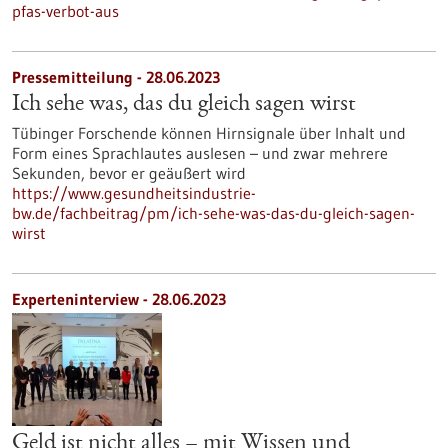
pfas-verbot-aus
Pressemitteilung - 28.06.2023
Ich sehe was, das du gleich sagen wirst
Tübinger Forschende können Hirnsignale über Inhalt und
Form eines Sprachlautes auslesen – und zwar mehrere
Sekunden, bevor er geäußert wird
https://www.gesundheitsindustrie-
bw.de/fachbeitrag/pm/ich-sehe-was-das-du-gleich-sagen-
wirst
Experteninterview - 28.06.2023
Geld ist nicht alles – mit Wissen und