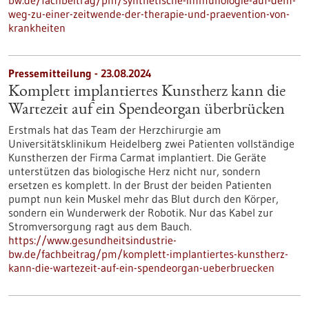
bw.de/fachbeitrag/pm/synthetische-immunologie-auf-dem-
weg-zu-einer-zeitwende-der-therapie-und-praevention-von-
krankheiten
Pressemitteilung - 23.08.2024
Komplett implantiertes Kunstherz kann die
Wartezeit auf ein Spendeorgan überbrücken
Erstmals hat das Team der Herzchirurgie am
Universitätsklinikum Heidelberg zwei Patienten vollständige
Kunstherzen der Firma Carmat implantiert. Die Geräte
unterstützen das biologische Herz nicht nur, sondern
ersetzen es komplett. In der Brust der beiden Patienten
pumpt nun kein Muskel mehr das Blut durch den Körper,
sondern ein Wunderwerk der Robotik. Nur das Kabel zur
Stromversorgung ragt aus dem Bauch.
https://www.gesundheitsindustrie-
bw.de/fachbeitrag/pm/komplett-implantiertes-kunstherz-
kann-die-wartezeit-auf-ein-spendeorgan-ueberbruecken