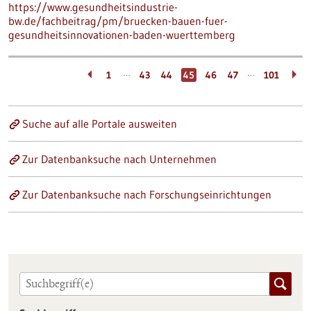
https://www.gesundheitsindustrie-
bw.de/fachbeitrag/pm/bruecken-bauen-fuer-
gesundheitsinnovationen-baden-wuerttemberg
…
…
1
43
44
45
46
47
101
Suche auf alle Portale ausweiten
Zur Datenbanksuche nach Unternehmen
Zur Datenbanksuche nach Forschungseinrichtungen