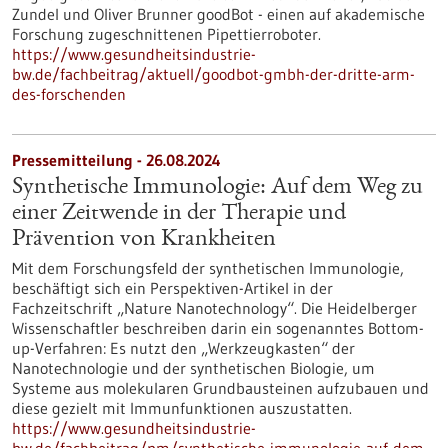
Zundel und Oliver Brunner goodBot - einen auf akademische
Forschung zugeschnittenen Pipettierroboter.
https://www.gesundheitsindustrie-
bw.de/fachbeitrag/aktuell/goodbot-gmbh-der-dritte-arm-
des-forschenden
Pressemitteilung - 26.08.2024
Synthetische Immunologie: Auf dem Weg zu
einer Zeitwende in der Therapie und
Prävention von Krankheiten
Mit dem Forschungsfeld der synthetischen Immunologie,
beschäftigt sich ein Perspektiven-Artikel in der
Fachzeitschrift „Nature Nanotechnology“. Die Heidelberger
Wissenschaftler beschreiben darin ein sogenanntes Bottom-
up-Verfahren: Es nutzt den „Werkzeugkasten“ der
Nanotechnologie und der synthetischen Biologie, um
Systeme aus molekularen Grundbausteinen aufzubauen und
diese gezielt mit Immunfunktionen auszustatten.
https://www.gesundheitsindustrie-