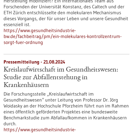
Herstellung modifiziert? Ein internationales Team aus
Forschenden der Universität Konstanz, des Caltech und der
ETH Zürich entschlüsselte den molekularen Mechanismus
dieses Vorgangs, der für unser Leben und unsere Gesundheit
essenziell ist.
https://www.gesundheitsindustrie-
bw.de/fachbeitrag/pm/ein-molekulares-kontrollzentrum-
sorgt-fuer-ordnung
Pressemitteilung - 21.08.2024
Kreislaufwirtschaft im Gesundheitswesen:
Studie zur Abfallentstehung in
Krankenhäusern
Die Forschungsstelle „Kreislaufwirtschaft im
Gesundheitswesen“ unter Leitung von Professor Dr. Jörg
Woidasky an der Hochschule Pforzheim führt nun im Rahmen
eines öffentlich geförderten Projektes eine bundesweite
Benchmarkstudie zum Abfallaufkommen in Krankenhäusern
durch.
https://www.gesundheitsindustrie-