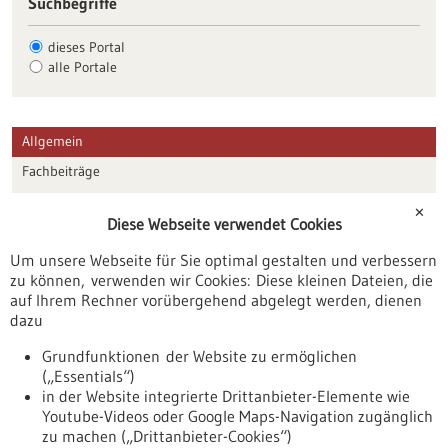
Suchbegriffe
dieses Portal
alle Portale
Allgemein
Fachbeiträge
Förderungen
✕
Diese Webseite verwendet Cookies
Veranstaltungen
Um unsere Webseite für Sie optimal gestalten und verbessern
Erscheinungsdatum
zu können, verwenden wir Cookies: Diese kleinen Dateien, die
auf Ihrem Rechner vorübergehend abgelegt werden, dienen
dazu
zurücksetzen
Grundfunktionen der Website zu ermöglichen
(„Essentials“)
anzeigen
in der Website integrierte Drittanbieter-Elemente wie
Youtube-Videos oder Google Maps-Navigation zugänglich
zu machen („Drittanbieter-Cookies“)