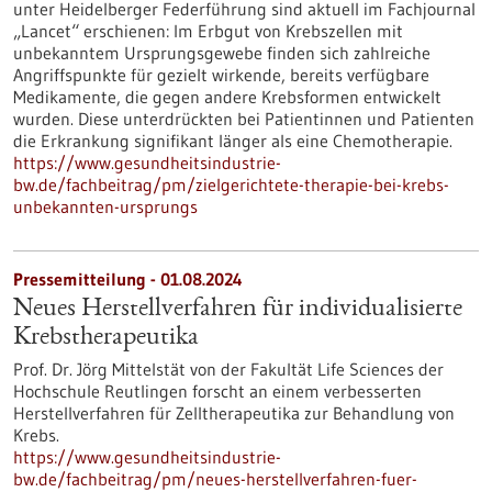
unter Heidelberger Federführung sind aktuell im Fachjournal
„Lancet“ erschienen: Im Erbgut von Krebszellen mit
unbekanntem Ursprungsgewebe finden sich zahlreiche
Angriffspunkte für gezielt wirkende, bereits verfügbare
Medikamente, die gegen andere Krebsformen entwickelt
wurden. Diese unterdrückten bei Patientinnen und Patienten
die Erkrankung signifikant länger als eine Chemotherapie.
https://www.gesundheitsindustrie-
bw.de/fachbeitrag/pm/zielgerichtete-therapie-bei-krebs-
unbekannten-ursprungs
Pressemitteilung - 01.08.2024
Neues Herstellverfahren für individualisierte
Krebstherapeutika
Prof. Dr. Jörg Mittelstät von der Fakultät Life Sciences der
Hochschule Reutlingen forscht an einem verbesserten
Herstellverfahren für Zelltherapeutika zur Behandlung von
Krebs.
https://www.gesundheitsindustrie-
bw.de/fachbeitrag/pm/neues-herstellverfahren-fuer-