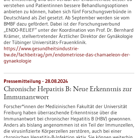
verstehen und Patientinnen bessere Behandlungsoptionen
anbieten zu können, haben sich fünf Forschungsverbünde in
Deutschland als Ziel gesetzt. Ab September werden sie vom
BMBF dazu gefördert. Dabei ist der Forschungsverbund
„ENDO-RELIEF“ unter der Koordination von Prof. Dr. Bernhard
Krämer, stellvertretender Ärztlicher Direktor der Gynäkologie
der Tübinger Universitäts-Frauenklinik.
https://www.gesundheitsindustrie-
bw.de/fachbeitrag/pm/endometriose-das-chamaeleon-der-
gynaekologie
Pressemitteilung - 28.08.2024
Chronische Hepatitis B: Neue Erkenntnis zur
Immunantwort
Forscher*innen der Medizinischen Fakultät der Universität
Freiburg haben überraschende Erkenntnisse über die
Immunantwort bei chronischer Hepatitis B (HBV) gewonnen.
Anders als bislang angenommen ist ein Teil der Immunzellen,
die virusinfizierte Körperzellen zerstören, auch bei einer
chronischen Hepatitis-B-Infektion aktiv. Sie können weiterhin