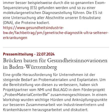
immer besser beispielsweise durch die so genannten Exom-
Sequenzierung (ES) gefunden werden und so zu einer
molekulargenetischen Diagnosestellung führen. Die ES ist
eine Untersuchung aller Abschnitte unserer Erbsubstanz
(DNA), die Proteine kodiert.
https://www.gesundheitsindustrie-
bw.de/fachbeitrag/pm/genetische-diagnostik-ultra-seltener-
erkrankungen
Pressemitteilung - 22.07.2024
Brücken bauen für Gesundheitsinnovationen
in Baden-Württemberg
Eine große Herausforderung für Unternehmen ist der
steigende Bedarf an Probematerialien und Explantaten. Um
die Bereitstellung von diesen zu verbessern, haben sich
Projektpartner vom NMI und BioLAGO in dem Förderprojekt
„ProbenMaterialCenterBW“ zusammengeschlossen. In einem
Workshop wurden wichtige Hürden und Anknüpfungspunkte
zur besseren Zusammenarbeit von Industrievertretern und
Krankenhäusern herausgearbeitet und diskutiert.