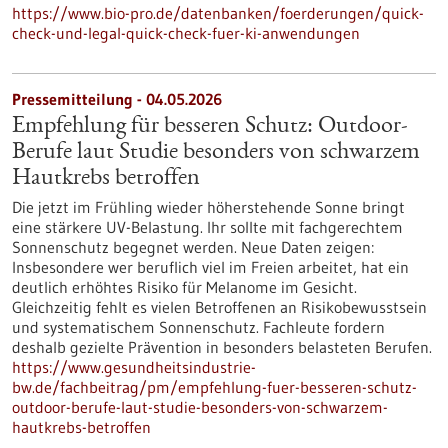
https://www.bio-pro.de/datenbanken/foerderungen/quick-
check-und-legal-quick-check-fuer-ki-anwendungen
Pressemitteilung - 04.05.2026
Empfehlung für besseren Schutz: Outdoor-
Berufe laut Studie besonders von schwarzem
Hautkrebs betroffen
Die jetzt im Frühling wieder höherstehende Sonne bringt
eine stärkere UV-Belastung. Ihr sollte mit fachgerechtem
Sonnenschutz begegnet werden. Neue Daten zeigen:
Insbesondere wer beruflich viel im Freien arbeitet, hat ein
deutlich erhöhtes Risiko für Melanome im Gesicht.
Gleichzeitig fehlt es vielen Betroffenen an Risikobewusstsein
und systematischem Sonnenschutz. Fachleute fordern
deshalb gezielte Prävention in besonders belasteten Berufen.
https://www.gesundheitsindustrie-
bw.de/fachbeitrag/pm/empfehlung-fuer-besseren-schutz-
outdoor-berufe-laut-studie-besonders-von-schwarzem-
hautkrebs-betroffen