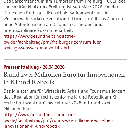
Das Sarkomzentrum am Tumorzentrum Freiburg – CCCF des
Universitätsklinikums Freiburg ist seit März 2026 von der
Deutschen Krebsgesellschaft als Sarkomzentrum für
Weichgewebesarkome zertifiziert. Damit erfüllt das Zentrum
hohe Anforderungen an Diagnostik, Therapie und
interdisziplinäre Zusammenarbeit.
https://www.gesundheitsindustrie-
bw.de/fachbeitrag/pm/freiburger-zentrum-fuer-
weichgewebssarkome-zertifiziert
Pressemitteilung - 28.04.2026
Rund zwei Millionen Euro für Innovationen
in KI und Robotik
Das Ministerium für Wirtschaft, Arbeit und Tourismus fördert
das „Reallabor für rechtskonforme KI und Robotik am KI-
Fortschrittszentrum“ bis Februar 2028 mit rund zwei
Millionen Euro.
https://www.gesundheitsindustrie-
bw.de/fachbeitrag/pm/rund-zwei-millionen-euro-fuer-
innovationen-ki-und-robotik