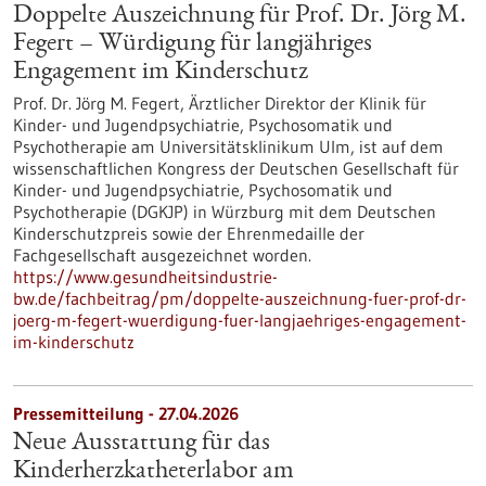
Doppelte Auszeichnung für Prof. Dr. Jörg M.
Fegert – Würdigung für langjähriges
Engagement im Kinderschutz
Prof. Dr. Jörg M. Fegert, Ärztlicher Direktor der Klinik für
Kinder-​ und Jugendpsychiatrie, Psychosomatik und
Psychotherapie am Universitätsklinikum Ulm, ist auf dem
wissenschaftlichen Kongress der Deutschen Gesellschaft für
Kinder-​ und Jugendpsychiatrie, Psychosomatik und
Psychotherapie (DGKJP) in Würzburg mit dem Deutschen
Kinderschutzpreis sowie der Ehrenmedaille der
Fachgesellschaft ausgezeichnet worden.
https://www.gesundheitsindustrie-
bw.de/fachbeitrag/pm/doppelte-auszeichnung-fuer-prof-dr-
joerg-m-fegert-wuerdigung-fuer-langjaehriges-engagement-
im-kinderschutz
Pressemitteilung - 27.04.2026
Neue Ausstattung für das
Kinderherzkatheterlabor am