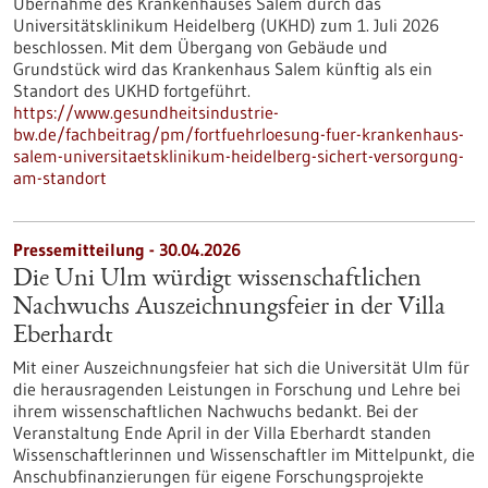
Übernahme des Krankenhauses Salem durch das
Universitätsklinikum Heidelberg (UKHD) zum 1. Juli 2026
beschlossen. Mit dem Übergang von Gebäude und
Grundstück wird das Krankenhaus Salem künftig als ein
Standort des UKHD fortgeführt.
https://www.gesundheitsindustrie-
bw.de/fachbeitrag/pm/fortfuehrloesung-fuer-krankenhaus-
salem-universitaetsklinikum-heidelberg-sichert-versorgung-
am-standort
Pressemitteilung - 30.04.2026
Die Uni Ulm würdigt wissenschaftlichen
Nachwuchs Auszeichnungsfeier in der Villa
Eberhardt
Mit einer Auszeichnungsfeier hat sich die Universität Ulm für
die herausragenden Leistungen in Forschung und Lehre bei
ihrem wissenschaftlichen Nachwuchs bedankt. Bei der
Veranstaltung Ende April in der Villa Eberhardt standen
Wissenschaftlerinnen und Wissenschaftler im Mittelpunkt, die
Anschubfinanzierungen für eigene Forschungsprojekte