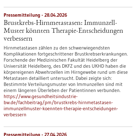
Pressemitteilung - 28.04.2026
Brustkrebs-Hirnmetastasen: Immunzell-
Muster könnten Therapie-Entscheidungen
verbessern
Hirnmetastasen zählen zu den schwerwiegendsten
Komplikationen fortgeschrittener Brustkrebserkrankungen.
Forschende der Medizinischen Fakultät Heidelberg der
Universität Heidelberg, des DKFZ und des UKHD haben die
körpereigenen Abwehrzellen im Hirngewebe rund um diese
Metastasen detailliert untersucht. Dabei zeigte sich:
Bestimmte Verteilungsmuster von Immunzellen sind mit
einem längeren Überleben der Patientinnen verbunden.
https://www.gesundheitsindustrie-
bw.de/fachbeitrag/pm/brustkrebs-hirnmetastasen-
immunzellmuster-koennten-therapie-entscheidungen-
verbessern
Pressemitteilung - 27.04.2026