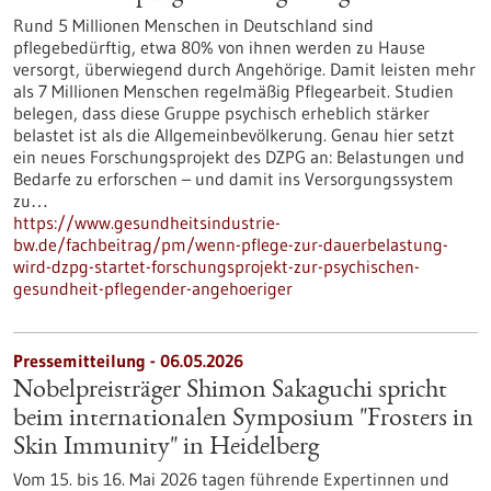
Rund 5 Millionen Menschen in Deutschland sind
pflegebedürftig, etwa 80% von ihnen werden zu Hause
versorgt, überwiegend durch Angehörige. Damit leisten mehr
als 7 Millionen Menschen regelmäßig Pflegearbeit. Studien
belegen, dass diese Gruppe psychisch erheblich stärker
belastet ist als die Allgemeinbevölkerung. Genau hier setzt
ein neues Forschungsprojekt des DZPG an: Belastungen und
Bedarfe zu erforschen – und damit ins Versorgungssystem
zu…
https://www.gesundheitsindustrie-
bw.de/fachbeitrag/pm/wenn-pflege-zur-dauerbelastung-
wird-dzpg-startet-forschungsprojekt-zur-psychischen-
gesundheit-pflegender-angehoeriger
Pressemitteilung - 06.05.2026
Nobelpreisträger Shimon Sakaguchi spricht
beim internationalen Symposium "Frosters in
Skin Immunity" in Heidelberg
Vom 15. bis 16. Mai 2026 tagen führende Expertinnen und