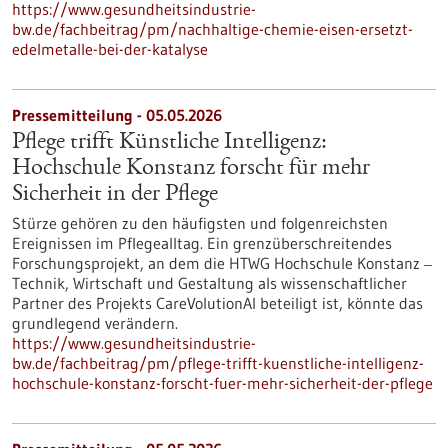
https://www.gesundheitsindustrie-
bw.de/fachbeitrag/pm/nachhaltige-chemie-eisen-ersetzt-
edelmetalle-bei-der-katalyse
Pressemitteilung - 05.05.2026
Pflege trifft Künstliche Intelligenz:
Hochschule Konstanz forscht für mehr
Sicherheit in der Pflege
Stürze gehören zu den häufigsten und folgenreichsten
Ereignissen im Pflegealltag. Ein grenzüberschreitendes
Forschungsprojekt, an dem die HTWG Hochschule Konstanz ‒
Technik, Wirtschaft und Gestaltung als wissenschaftlicher
Partner des Projekts CareVolutionAI beteiligt ist, könnte das
grundlegend verändern.
https://www.gesundheitsindustrie-
bw.de/fachbeitrag/pm/pflege-trifft-kuenstliche-intelligenz-
hochschule-konstanz-forscht-fuer-mehr-sicherheit-der-pflege