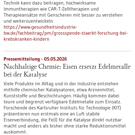
Technik kann dazu beitragen, hochwirksame
Immuntherapien wie CAR-T-Zelltherapien und
Therapieansätze mit Genscheren mit besser zu verstehen
und weiterzuentwickeln.
https://www.gesundheitsindustrie-
bw.de/fachbeitrag/pm/grossspende-staerkt-forschung-bei-
krebskranken-kindern
Pressemitteilung - 05.05.2026
Nachhaltige Chemie: Eisen ersetzt Edelmetalle
bei der Katalyse
Viele Produkte im Alltag und in der Industrie entstehen
mithilfe chemischer Katalysatoren, etwa Arzneimittel,
Kunststoffe und Beschichtungen. Häufig kommen dabei
teure und begrenzt verfügbare Edelmetalle zum Einsatz.
Forschende des Karlsruher Instituts für Technologie (KIT)
präsentieren nun erstmals eine an Luft stabile
Eisenverbindung, die Fe(I) für die Katalyse direkt nutzbar
macht und anders als bisher ohne starke Reduktionsmittel
auskommt.