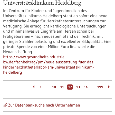
Universitätsklinikum Heidelberg
Im Zentrum für Kinder- und Jugendmedizin des
Universitätsklinikums Heidelberg steht ab sofort eine neue
medizinische Anlage für Herzkatheteruntersuchungen zur
Verfügung. Sie ermöglicht kardiologische Untersuchungen
und minimalinvasive Eingriffe am Herzen schon bei
Frühgeborenen – nach neuestem Stand der Technik, mit
geringer Strahlenbelastung und exzellenter Bildqualität. Eine
private Spende von einer Million Euro finanzierte die
Neuanschaffung.
https://www.gesundheitsindustrie-
bw.de/fachbeitrag/pm/neue-ausstattung-fuer-das-
kinderherzkatheterlabor-am-universitaetsklinikum-
heidelberg
…
…
1
10
11
12
13
14
199
Zur Datenbanksuche nach Unternehmen