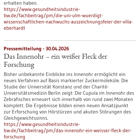
erhalten haben.
https://www.gesundheitsindustrie-
bw.de/fachbeitrag/pm/die-uni-ulm-wuerdigt-
wissenschaftlichen-nachwuchs-auszeichnungsfeier-der-villa-
eberhardt
Pressemitteilung - 30.04.2026
Das Innenohr – ein weißer Fleck der
Forschung
Bisher unbekannte Einblicke ins Innenohr ermöglicht ein
neues Verfahren auf Basis markierter Zuckermoleküle. Die
Studie der Universität Konstanz und der Charité-
Universitätsmedizin Berlin zeigt: Die Cupula im Innenohr des
Zebrafisches erneuert sich innerhalb von rund zwei Monaten
komplett. Die Ergebnisse bilden einen neuen Ansatzpunkt
zur Erforschung von Hörstürzen und akuten Störungen des
Gleichgewichtssinns.
https://www.gesundheitsindustrie-
bw.de/fachbeitrag/pm/das-innenohr-ein-weisser-fleck-der-
forschung