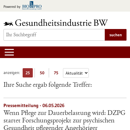
zum
Powered by
Inhalt
springen
suchen
anzeigen:
25
50
75
Ihre Suche ergab folgende Treffer:
Pressemitteilung - 06.05.2026
Wenn Pflege zur Dauerbelastung wird: DZPG
startet Forschungsprojekt zur psychischen
Gesundheit pflegender Angehöriger