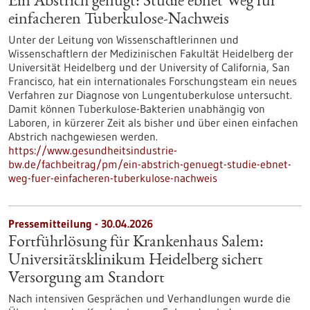
Ein Abstrich genügt: Studie ebnet Weg für
einfacheren Tuberkulose-Nachweis
Unter der Leitung von Wissenschaftlerinnen und
Wissenschaftlern der Medizinischen Fakultät Heidelberg der
Universität Heidelberg und der University of California, San
Francisco, hat ein internationales Forschungsteam ein neues
Verfahren zur Diagnose von Lungentuberkulose untersucht.
Damit können Tuberkulose-Bakterien unabhängig von
Laboren, in kürzerer Zeit als bisher und über einen einfachen
Abstrich nachgewiesen werden.
https://www.gesundheitsindustrie-
bw.de/fachbeitrag/pm/ein-abstrich-genuegt-studie-ebnet-
weg-fuer-einfacheren-tuberkulose-nachweis
Pressemitteilung - 30.04.2026
Fortführlösung für Krankenhaus Salem:
Universitätsklinikum Heidelberg sichert
Versorgung am Standort
Nach intensiven Gesprächen und Verhandlungen wurde die