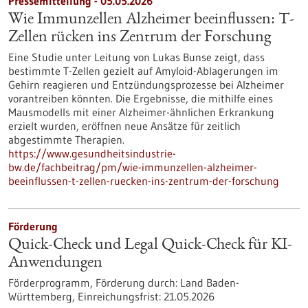
Pressemitteilung - 05.05.2026
Wie Immunzellen Alzheimer beeinflussen: T-
Zellen rücken ins Zentrum der Forschung
Eine Studie unter Leitung von Lukas Bunse zeigt, dass
bestimmte T-Zellen gezielt auf Amyloid-Ablagerungen im
Gehirn reagieren und Entzündungsprozesse bei Alzheimer
vorantreiben könnten. Die Ergebnisse, die mithilfe eines
Mausmodells mit einer Alzheimer-ähnlichen Erkrankung
erzielt wurden, eröffnen neue Ansätze für zeitlich
abgestimmte Therapien.
https://www.gesundheitsindustrie-
bw.de/fachbeitrag/pm/wie-immunzellen-alzheimer-
beeinflussen-t-zellen-ruecken-ins-zentrum-der-forschung
Förderung
Quick-Check und Legal Quick-Check für KI-
Anwendungen
Förderprogramm,
Förderung durch:
Land Baden-
Württemberg,
Einreichungsfrist:
21.05.2026