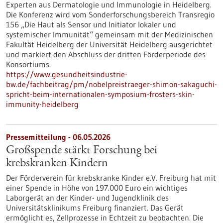
Experten aus Dermatologie und Immunologie in Heidelberg.
Die Konferenz wird vom Sonderforschungsbereich Transregio
156 „Die Haut als Sensor und Initiator lokaler und
systemischer Immunität“ gemeinsam mit der Medizinischen
Fakultät Heidelberg der Universität Heidelberg ausgerichtet
und markiert den Abschluss der dritten Förderperiode des
Konsortiums.
https://www.gesundheitsindustrie-
bw.de/fachbeitrag/pm/nobelpreistraeger-shimon-sakaguchi-
spricht-beim-internationalen-symposium-frosters-skin-
immunity-heidelberg
Pressemitteilung - 06.05.2026
Großspende stärkt Forschung bei
krebskranken Kindern
Der Förderverein für krebskranke Kinder e.V. Freiburg hat mit
einer Spende in Höhe von 197.000 Euro ein wichtiges
Laborgerät an der Kinder- und Jugendklinik des
Universitätsklinikums Freiburg finanziert. Das Gerät
ermöglicht es, Zellprozesse in Echtzeit zu beobachten. Die