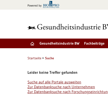
zum
Powered by
Inhalt
springen
Gesundheitsindustrie BW
Fachbeiträge
Startseite
Suche
Leider keine Treffer gefunden
Suche auf alle Portale ausweiten
Zur Datenbanksuche nach Unternehmen
Zur Datenbanksuche nach Forschungseinrichtu