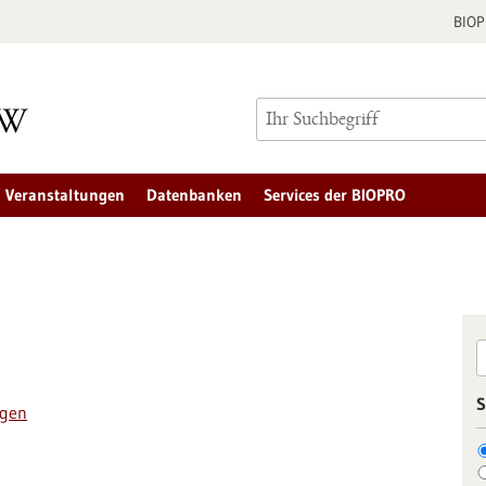
BIO
Veranstaltungen
Datenbanken
Services der BIOPRO
S
ngen