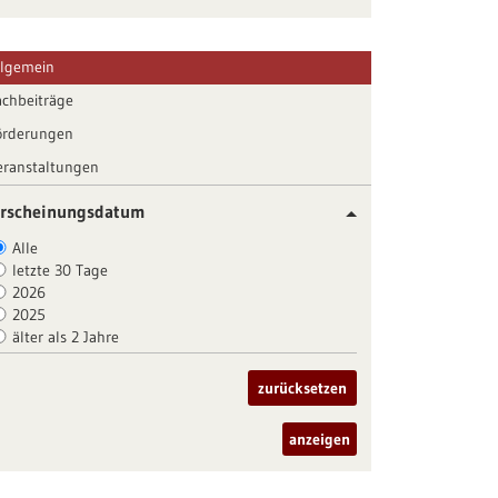
llgemein
achbeiträge
örderungen
eranstaltungen
rscheinungsdatum
Alle
letzte 30 Tage
2026
2025
älter als 2 Jahre
zurücksetzen
anzeigen