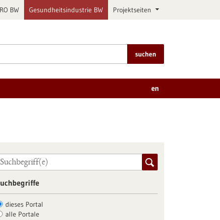
PRO BW
Gesundheitsindustrie BW
Projektseiten
suchen
en
uchbegriffe
dieses Portal
alle Portale