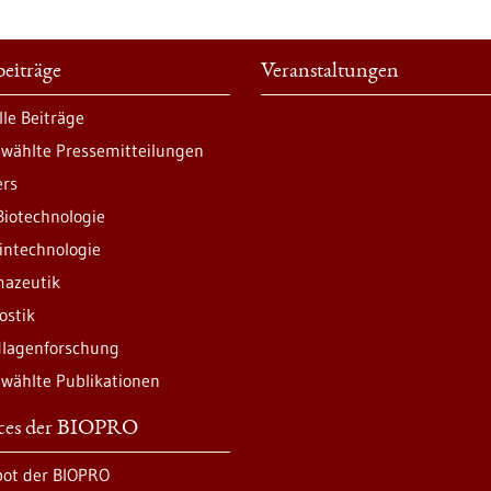
eiträge
Veranstaltungen
lle Beiträge
wählte Pressemitteilungen
ers
Biotechnologie
intechnologie
azeutik
ostik
lagenforschung
wählte Publikationen
ices der BIOPRO
ot der BIOPRO