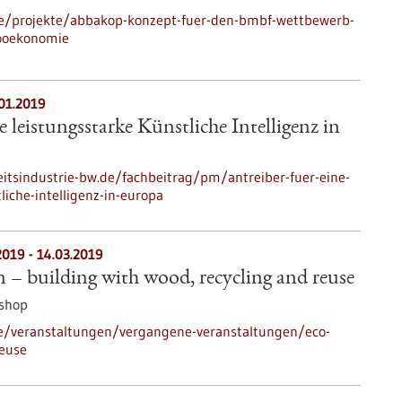
de/projekte/abbakop-konzept-fuer-den-bmbf-wettbewerb-
ooekonomie
.01.2019
e leistungsstarke Künstliche Intelligenz in
tsindustrie-bw.de/fachbeitrag/pm/antreiber-fuer-eine-
liche-intelligenz-in-europa
2019
-
14.03.2019
 – building with wood, recycling and reuse
shop
de/veranstaltungen/vergangene-veranstaltungen/eco-
reuse