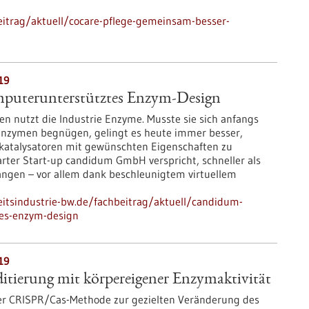
itrag/aktuell/cocare-pflege-gemeinsam-besser-
19
puterunterstütztes Enzym-Design
en nutzt die Industrie Enzyme. Musste sie sich anfangs
Enzymen begnügen, gelingt es heute immer besser,
katalysatoren mit gewünschten Eigenschaften zu
arter Start-up candidum GmbH verspricht, schneller als
langen – vor allem dank beschleunigtem virtuellem
itsindustrie-bw.de/fachbeitrag/aktuell/candidum-
es-enzym-design
19
itierung mit körpereigener Enzymaktivität
er CRISPR/Cas-Methode zur gezielten Veränderung des