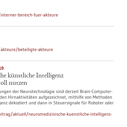
nterner-bereich-fuer-akteure
akteure/beteiligte-akteure
19
e künstliche Intelligenz
oll nutzen
ungen der Neurotechnologie sind derzeit Brain-Computer-
rden Hirnaktivitäten aufgezeichnet, mithilfe von Methoden
igenz dekodiert und dann in Steuersignale für Roboter oder
trag/aktuell/neuromedizinische-kuenstliche-intelligenz-