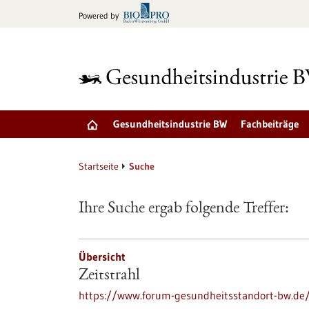
zum
Powered by
Inhalt
springen
Gesundheitsindustrie BW
Fachbeiträge
Startseite
Suche
Ihre Suche ergab folgende Treffer:
Übersicht
Zeitstrahl
https://www.forum-gesundheitsstandort-bw.de/