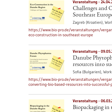
Veranstaltung -
24.04.
Challenges and O
Southeast Europ
Zagreb (Kroatien),
Wor
https://www.bio-pro.de/veranstaltungen/vergan
eco-construction-in-southeast-europe
Veranstaltung -
09.05
Danube Phytoph
resources into su
Sofia (Bulgarien),
Work
https://www.bio-pro.de/veranstaltungen/verg
converting-bio-based-resources-into-successful-
Veranstaltung -
06.03.
Biopackaging in