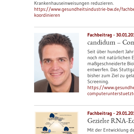
Krankenhauseinweisungen reduzieren.
https://www.gesundheitsindustrie-bw.de/fachbe
koordinieren
Fachbeitrag - 30.01.20
candidum – Com
Seit über hundert Jahr
noch mit natürlichen 
maßgeschneiderte Bio
entwerfen. Das Stuttg
bisher zum Ziel zu ge
Screening.
https://www.gesundhe
computerunterstuetzt
Fachbeitrag - 29.01.20
Gezielte RNA-Ed
Mit der Entwicklung d