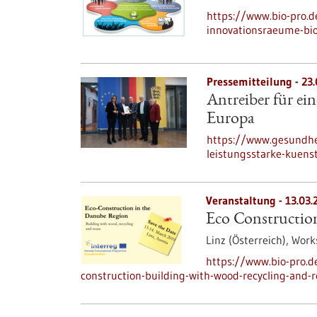
https://www.bio-pro.
innovationsraeume-bi
Pressemitteilung - 23
Antreiber für ein
Europa
https://www.gesundhei
leistungsstarke-kuenst
Veranstaltung -
13.03.
Eco Construction
Linz (Österreich),
Work
https://www.bio-pro.
construction-building-with-wood-recycling-and-