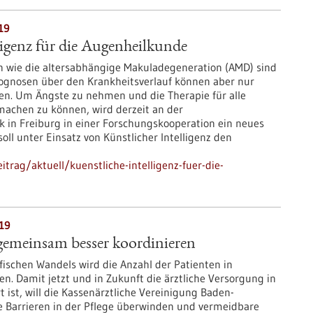
19
ligenz für die Augenheilkunde
 wie die altersabhängige Makuladegeneration (AMD) sind
ognosen über den Krankheitsverlauf können aber nur
en. Um Ängste zu nehmen und die Therapie für alle
machen zu können, wird derzeit an der
k in Freiburg in einer Forschungskooperation ein neues
oll unter Einsatz von Künstlicher Intelligenz den
trag/aktuell/kuenstliche-intelligenz-fuer-die-
019
gemeinsam besser koordinieren
ischen Wandels wird die Anzahl der Patienten in
. Damit jetzt und in Zukunft die ärztliche Versorgung in
 ist, will die Kassenärztliche Vereinigung Baden-
e Barrieren in der Pflege überwinden und vermeidbare