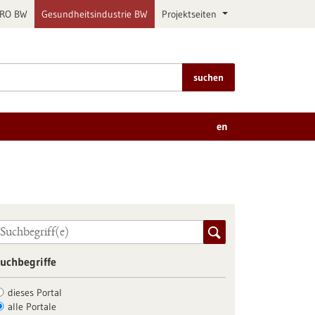
PRO BW
Gesundheitsindustrie BW
Projektseiten
suchen
en
uchbegriffe
dieses Portal
alle Portale