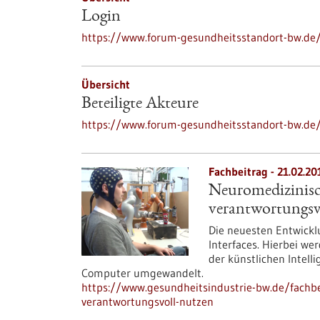
Login
https://www.forum-gesundheitsstandort-bw.de/i
Übersicht
Beteiligte Akteure
https://www.forum-gesundheitsstandort-bw.de/
Fachbeitrag - 21.02.20
Neuromedizinisch
verantwortungsv
Die neuesten Entwickl
Interfaces. Hierbei we
der künstlichen Intell
Computer umgewandelt.
https://www.gesundheitsindustrie-bw.de/fachbei
verantwortungsvoll-nutzen