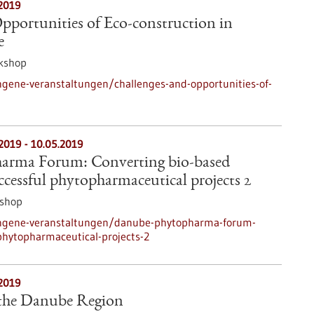
2019
pportunities of Eco-construction in
e
kshop
gene-veranstaltungen/challenges-and-opportunities-of-
.2019
-
10.05.2019
arma Forum: Converting bio-based
ccessful phytopharmaceutical projects 2
shop
angene-veranstaltungen/danube-phytopharma-forum-
phytopharmaceutical-projects-2
2019
 the Danube Region