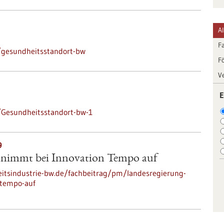
A
F
/gesundheitsstandort-bw
F
V
E
/Gesundheitsstandort-bw-1
9
 nimmt bei Innovation Tempo auf
itsindustrie-bw.de/fachbeitrag/pm/landesregierung-
-tempo-auf