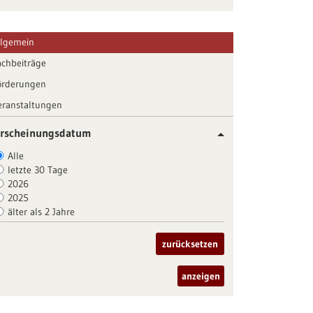
llgemein
achbeiträge
örderungen
eranstaltungen
rscheinungsdatum
Alle
letzte 30 Tage
2026
2025
älter als 2 Jahre
zurücksetzen
anzeigen