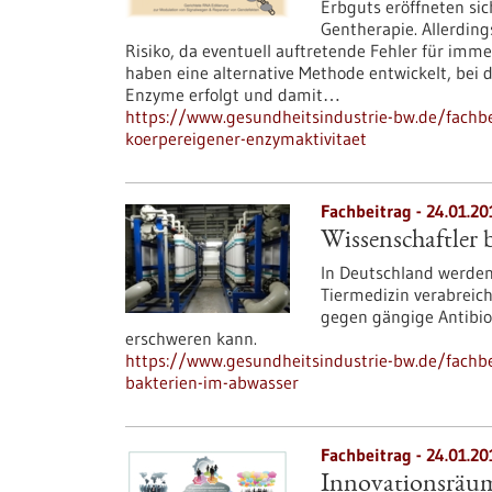
Erbguts eröffneten si
Gentherapie. Allerding
Risiko, da eventuell auftretende Fehler für imm
haben eine alternative Methode entwickelt, bei 
Enzyme erfolgt und damit…
https://www.gesundheitsindustrie-bw.de/fachbei
koerpereigener-enzymaktivitaet
Fachbeitrag - 24.01.20
Wissenschaftler 
In Deutschland werden
Tiermedizin verabreic
gegen gängige Antibiot
erschweren kann.
https://www.gesundheitsindustrie-bw.de/fachbe
bakterien-im-abwasser
Fachbeitrag - 24.01.20
Innovationsräu