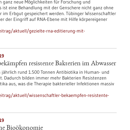
ch ganz neue Möglichkeiten für Forschung und
s ist eine Behandlung mit der Genschere nicht ganz ohne
er im Erbgut gespeichert werden. Tübinger Wissenschaftler
der der Eingriff auf RNA-Ebene mit Hilfe körpereigener
trag/aktuell/gezielte-rna-editierung-mit-
19
bekämpfen resistente Bakterien im Abwasser
 jährlich rund 1.500 Tonnen Antibiotika in Human- und
ht. Dadurch bilden immer mehr Bakterien Resistenzen
ika aus, was die Therapie bakterieller Infektionen massiv
itrag/aktuell/wissenschaftler-bekaempfen-resistente-
19
me Bioökonomie