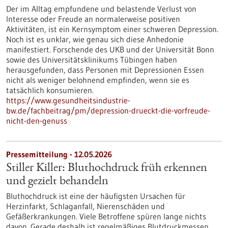
Der im Alltag empfundene und belastende Verlust von
Interesse oder Freude an normalerweise positiven
Aktivitäten, ist ein Kernsymptom einer schweren Depression.
Noch ist es unklar, wie genau sich diese Anhedonie
manifestiert. Forschende des UKB und der Universität Bonn
sowie des Universitätsklinikums Tübingen haben
herausgefunden, dass Personen mit Depressionen Essen
nicht als weniger belohnend empfinden, wenn sie es
tatsächlich konsumieren.
https://www.gesundheitsindustrie-
bw.de/fachbeitrag/pm/depression-drueckt-die-vorfreude-
nicht-den-genuss
Pressemitteilung - 12.05.2026
Stiller Killer: Bluthochdruck früh erkennen
und gezielt behandeln
Bluthochdruck ist eine der häufigsten Ursachen für
Herzinfarkt, Schlaganfall, Nierenschäden und
Gefäßerkrankungen. Viele Betroffene spüren lange nichts
davon. Gerade deshalb ist regelmäßiges Blutdruckmessen