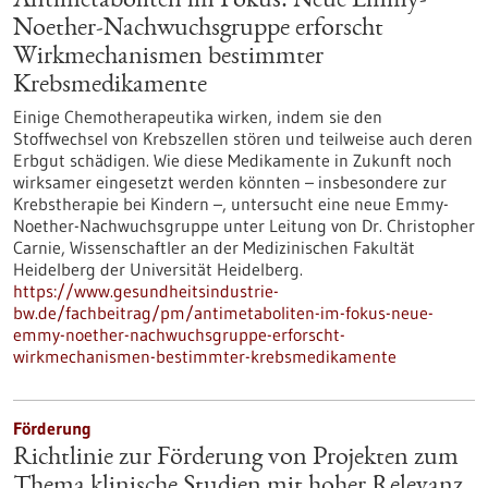
Antimetaboliten im Fokus: Neue Emmy-
Noether-Nachwuchsgruppe erforscht
Wirkmechanismen bestimmter
Krebsmedikamente
Einige Chemotherapeutika wirken, indem sie den
Stoffwechsel von Krebszellen stören und teilweise auch deren
Erbgut schädigen. Wie diese Medikamente in Zukunft noch
wirksamer eingesetzt werden könnten – insbesondere zur
Krebstherapie bei Kindern –, untersucht eine neue Emmy-
Noether-Nachwuchsgruppe unter Leitung von Dr. Christopher
Carnie, Wissenschaftler an der Medizinischen Fakultät
Heidelberg der Universität Heidelberg.
https://www.gesundheitsindustrie-
bw.de/fachbeitrag/pm/antimetaboliten-im-fokus-neue-
emmy-noether-nachwuchsgruppe-erforscht-
wirkmechanismen-bestimmter-krebsmedikamente
Förderung
Richtlinie zur Förderung von Projekten zum
Thema klinische Studien mit hoher Relevanz