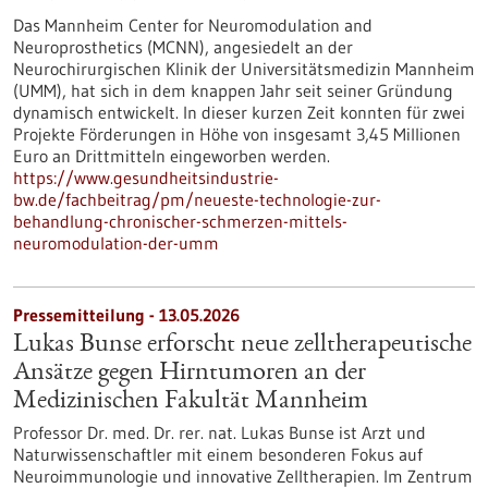
Das Mannheim Center for Neuromodulation and
Neuroprosthetics (MCNN), angesiedelt an der
Neurochirurgischen Klinik der Universitätsmedizin Mannheim
(UMM), hat sich in dem knappen Jahr seit seiner Gründung
dynamisch entwickelt. In dieser kurzen Zeit konnten für zwei
Projekte Förderungen in Höhe von insgesamt 3,45 Millionen
Euro an Drittmitteln eingeworben werden.
https://www.gesundheitsindustrie-
bw.de/fachbeitrag/pm/neueste-technologie-zur-
behandlung-chronischer-schmerzen-mittels-
neuromodulation-der-umm
Pressemitteilung - 13.05.2026
Lukas Bunse erforscht neue zelltherapeutische
Ansätze gegen Hirntumoren an der
Medizinischen Fakultät Mannheim
Professor Dr. med. Dr. rer. nat. Lukas Bunse ist Arzt und
Naturwissenschaftler mit einem besonderen Fokus auf
Neuroimmunologie und innovative Zelltherapien. Im Zentrum