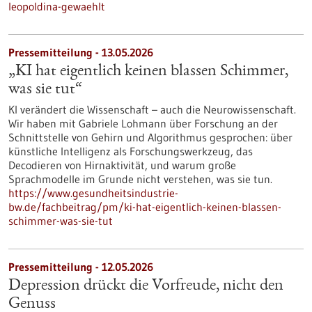
leopoldina-gewaehlt
Pressemitteilung - 13.05.2026
„KI hat eigentlich keinen blassen Schimmer,
was sie tut“
KI verändert die Wissenschaft – auch die Neurowissenschaft.
Wir haben mit Gabriele Lohmann über Forschung an der
Schnittstelle von Gehirn und Algorithmus gesprochen: über
künstliche Intelligenz als Forschungswerkzeug, das
Decodieren von Hirnaktivität, und warum große
Sprachmodelle im Grunde nicht verstehen, was sie tun.
https://www.gesundheitsindustrie-
bw.de/fachbeitrag/pm/ki-hat-eigentlich-keinen-blassen-
schimmer-was-sie-tut
Pressemitteilung - 12.05.2026
Depression drückt die Vorfreude, nicht den
Genuss