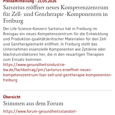
Pressemitteilung - 21.05.2026
Sartorius eröffnet neues Kompetenzzentrum
für Zell- und Gentherapie ‑Komponenten in
Freiburg
Der Life-Science-Konzern Sartorius hat in Freiburg im
Breisgau ein neues Kompetenzzentrum für die Entwicklung
und Produktion qualitätskritischer Materialien für den Zell-
und Gentherapiemarkt eröffnet. In Freiburg stellt das
Unternehmen essenzielle Komponenten wie Zytokine oder
Wachstumsfaktoren her, die in den neuartigen Therapien
zum Einsatz kommen.
https://www.gesundheitsindustrie-
bw.de/fachbeitrag/pm/sartorius-eroeffnet-neues-
kompetenzzentrum-fuer-zell-und-gentherapie-komponenten-
freiburg
Übersicht
Stimmen aus dem Forum
https://www.forum-gesundheitsstandort-