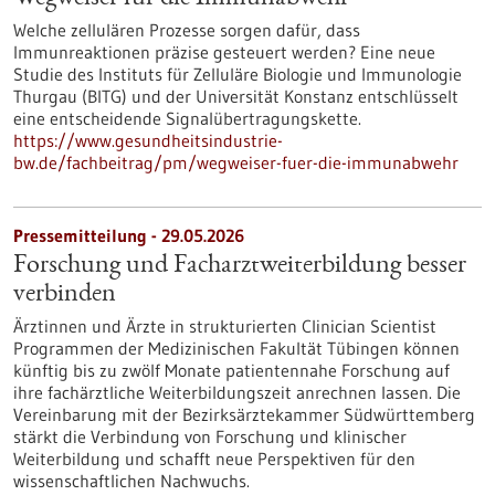
Welche zellulären Prozesse sorgen dafür, dass
Immunreaktionen präzise gesteuert werden? Eine neue
Studie des Instituts für Zelluläre Biologie und Immunologie
Thurgau (BITG) und der Universität Konstanz entschlüsselt
eine entscheidende Signalübertragungskette.
https://www.gesundheitsindustrie-
bw.de/fachbeitrag/pm/wegweiser-fuer-die-immunabwehr
Pressemitteilung - 29.05.2026
Forschung und Facharztweiterbildung besser
verbinden
Ärztinnen und Ärzte in strukturierten Clinician Scientist
Programmen der Medizinischen Fakultät Tübingen können
künftig bis zu zwölf Monate patientennahe Forschung auf
ihre fachärztliche Weiterbildungszeit anrechnen lassen. Die
Vereinbarung mit der Bezirksärztekammer Südwürttemberg
stärkt die Verbindung von Forschung und klinischer
Weiterbildung und schafft neue Perspektiven für den
wissenschaftlichen Nachwuchs.