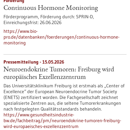
Förderung
Continuous Hormone Monitoring
Förderprogramm,
Förderung durch:
SPRIN-D,
Einreichungsfrist:
26.06.2026
https://www.bio-
pro.de/datenbanken/foerderungen/continuous-hormone-
monitoring
Pressemitteilung - 15.05.2026
Neuroendokrine Tumoren: Freiburg wird
europäisches Exzellenzzentrum
Das Universitätsklinikum Freiburg ist erstmals als „Center of
Excellence“ der European Neuroendocrine Tumor Society
(ENETS) zertifiziert worden. Die Fachgesellschaft zeichnet
spezialisierte Zentren aus, die seltene Tumorerkrankungen
nach festgelegten Qualitätsstandards behandeln.
https://www.gesundheitsindustrie-
bw.de/fachbeitrag/pm/neuroendokrine-tumoren-freiburg-
wird-europaeisches-exzellenzzentrum