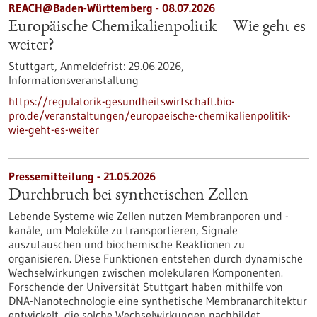
REACH@Baden-Württemberg -
08.07.2026
Europäische Chemikalienpolitik – Wie geht es
weiter?
Stuttgart,
Anmeldefrist:
29.06.2026,
Informationsveranstaltung
https://regulatorik-gesundheitswirtschaft.bio-
pro.de/veranstaltungen/europaeische-chemikalienpolitik-
wie-geht-es-weiter
Pressemitteilung - 21.05.2026
Durchbruch bei synthetischen Zellen
Lebende Systeme wie Zellen nutzen Membranporen und -
kanäle, um Moleküle zu transportieren, Signale
auszutauschen und biochemische Reaktionen zu
organisieren. Diese Funktionen entstehen durch dynamische
Wechselwirkungen zwischen molekularen Komponenten.
Forschende der Universität Stuttgart haben mithilfe von
DNA-Nanotechnologie eine synthetische Membranarchitektur
entwickelt, die solche Wechselwirkungen nachbildet.