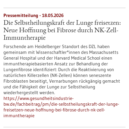
Pressemitteilung - 18.05.2026
Die Selbstheilungskraft der Lunge freisetzen:
Neue Hoffnung bei Fibrose durch NK-Zell-
Immuntherapie
Forschende am Heidelberger Standort des DZL haben
gemeinsam mit Wissenschaftler*innen des Massachusetts
General Hospital und der Harvard Medical School einen
immuntherapiebasierten Ansatz zur Behandlung der
Lungenfibrose identifiziert: Durch die Reaktivierung von
natürlichen Killerzellen (NK-Zellen) können seneszente
Fibroblasten beseitigt, Vernarbungen rückgängig gemacht
und die Fähigkeit der Lunge zur Selbstheilung
wiederhergestellt werden.
https://www.gesundheitsindustrie-
bw.de/fachbeitrag/pm/die-selbstheilungskraft-der-lunge-
freisetzen-neue-hoffnung-bei-fibrose-durch-nk-zell-
immuntherapie