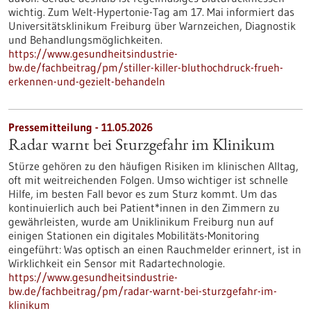
wichtig. Zum Welt-Hypertonie-Tag am 17. Mai informiert das
Universitätsklinikum Freiburg über Warnzeichen, Diagnostik
und Behandlungsmöglichkeiten.
https://www.gesundheitsindustrie-
bw.de/fachbeitrag/pm/stiller-killer-bluthochdruck-frueh-
erkennen-und-gezielt-behandeln
Pressemitteilung - 11.05.2026
Radar warnt bei Sturzgefahr im Klinikum
Stürze gehören zu den häufigen Risiken im klinischen Alltag,
oft mit weitreichenden Folgen. Umso wichtiger ist schnelle
Hilfe, im besten Fall bevor es zum Sturz kommt. Um das
kontinuierlich auch bei Patient*innen in den Zimmern zu
gewährleisten, wurde am Uniklinikum Freiburg nun auf
einigen Stationen ein digitales Mobilitäts-Monitoring
eingeführt: Was optisch an einen Rauchmelder erinnert, ist in
Wirklichkeit ein Sensor mit Radartechnologie.
https://www.gesundheitsindustrie-
bw.de/fachbeitrag/pm/radar-warnt-bei-sturzgefahr-im-
klinikum