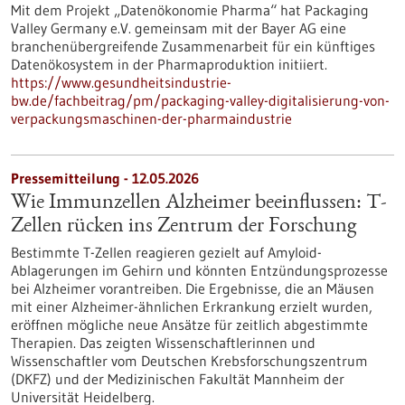
Mit dem Projekt „Datenökonomie Pharma“ hat Packaging
Valley Germany e.V. gemeinsam mit der Bayer AG eine
branchenübergreifende Zusammenarbeit für ein künftiges
Datenökosystem in der Pharmaproduktion initiiert.
https://www.gesundheitsindustrie-
bw.de/fachbeitrag/pm/packaging-valley-digitalisierung-von-
verpackungsmaschinen-der-pharmaindustrie
Pressemitteilung - 12.05.2026
Wie Immunzellen Alzheimer beeinflussen: T-
Zellen rücken ins Zentrum der Forschung
Bestimmte T-Zellen reagieren gezielt auf Amyloid-
Ablagerungen im Gehirn und könnten Entzündungsprozesse
bei Alzheimer vorantreiben. Die Ergebnisse, die an Mäusen
mit einer Alzheimer-ähnlichen Erkrankung erzielt wurden,
eröffnen mögliche neue Ansätze für zeitlich abgestimmte
Therapien. Das zeigten Wissenschaftlerinnen und
Wissenschaftler vom Deutschen Krebsforschungszentrum
(DKFZ) und der Medizinischen Fakultät Mannheim der
Universität Heidelberg.