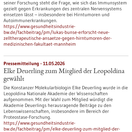
seiner Forschung steht die Frage, wie sich das Immunsystem
gezielt gegen Erkrankungen des zentralen Nervensystems
einsetzen lässt – insbesondere bei Hirntumoren und
Autoimmunerkrankungen.
https://www.gesundheitsindustrie-
bw.de/fachbeitrag/pm/lukas-bunse-erforscht-neue-
zelltherapeutische-ansaetze-gegen-hirntumoren-der-
medizinischen-fakultaet-mannheim
Pressemitteilung - 11.05.2026
Elke Deuerling zum Mitglied der Leopoldina
gewählt
Die Konstanzer Molekularbiologin Elke Deuerling wurde in die
Leopoldina Nationale Akademie der Wissenschaften
aufgenommen. Mit der Wahl zum Mitglied würdigt die
Akademie Deuerlings herausragende Beiträge zu den
Lebenswissenschaften, insbesondere im Bereich der
Proteostase-Forschung.
https://www.gesundheitsindustrie-
bw.de/fachbeitrag/pm/elke-deuerling-zum-mitglied-der-