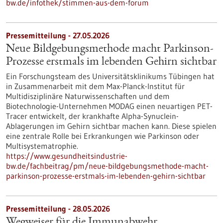
bw.de/infothek/stimmen-aus-dem-forum
Pressemitteilung - 27.05.2026
Neue Bildgebungsmethode macht Parkinson-
Prozesse erstmals im lebenden Gehirn sichtbar
Ein Forschungsteam des Universitätsklinikums Tübingen hat
in Zusammenarbeit mit dem Max-Planck-Institut für
Multidisziplinäre Naturwissenschaften und dem
Biotechnologie-Unternehmen MODAG einen neuartigen PET-
Tracer entwickelt, der krankhafte Alpha-Synuclein-
Ablagerungen im Gehirn sichtbar machen kann. Diese spielen
eine zentrale Rolle bei Erkrankungen wie Parkinson oder
Multisystematrophie.
https://www.gesundheitsindustrie-
bw.de/fachbeitrag/pm/neue-bildgebungsmethode-macht-
parkinson-prozesse-erstmals-im-lebenden-gehirn-sichtbar
Pressemitteilung - 28.05.2026
Wegweiser für die Immunabwehr