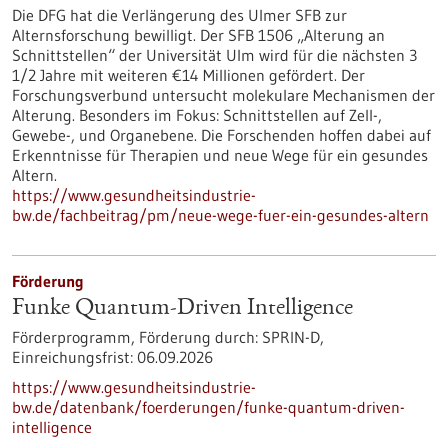
Die DFG hat die Verlängerung des Ulmer SFB zur
Alternsforschung bewilligt. Der SFB 1506 „Alterung an
Schnittstellen“ der Universität Ulm wird für die nächsten 3
1/2 Jahre mit weiteren €14 Millionen gefördert. Der
Forschungsverbund untersucht molekulare Mechanismen der
Alterung. Besonders im Fokus: Schnittstellen auf Zell-,
Gewebe-​, und Organebene. Die Forschenden hoffen dabei auf
Erkenntnisse für Therapien und neue Wege für ein gesundes
Altern.
https://www.gesundheitsindustrie-
bw.de/fachbeitrag/pm/neue-wege-fuer-ein-gesundes-altern
Förderung
Funke Quantum-Driven Intelligence
Förderprogramm,
Förderung durch:
SPRIN-D,
Einreichungsfrist:
06.09.2026
https://www.gesundheitsindustrie-
bw.de/datenbank/foerderungen/funke-quantum-driven-
intelligence