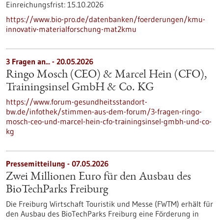
Einreichungsfrist:
15.10.2026
https://www.bio-pro.de/datenbanken/foerderungen/kmu-
innovativ-materialforschung-mat2kmu
3 Fragen an... - 20.05.2026
Ringo Mosch (CEO) & Marcel Hein (CFO),
Trainingsinsel GmbH & Co. KG
https://www.forum-gesundheitsstandort-
bw.de/infothek/stimmen-aus-dem-forum/3-fragen-ringo-
mosch-ceo-und-marcel-hein-cfo-trainingsinsel-gmbh-und-co-
kg
Pressemitteilung - 07.05.2026
Zwei Millionen Euro für den Ausbau des
BioTechParks Freiburg
Die Freiburg Wirtschaft Touristik und Messe (FWTM) erhält für
den Ausbau des BioTechParks Freiburg eine Förderung in