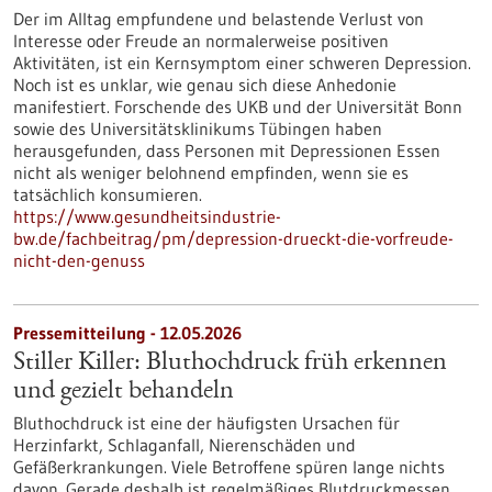
Der im Alltag empfundene und belastende Verlust von
Interesse oder Freude an normalerweise positiven
Aktivitäten, ist ein Kernsymptom einer schweren Depression.
Noch ist es unklar, wie genau sich diese Anhedonie
manifestiert. Forschende des UKB und der Universität Bonn
sowie des Universitätsklinikums Tübingen haben
herausgefunden, dass Personen mit Depressionen Essen
nicht als weniger belohnend empfinden, wenn sie es
tatsächlich konsumieren.
https://www.gesundheitsindustrie-
bw.de/fachbeitrag/pm/depression-drueckt-die-vorfreude-
nicht-den-genuss
Pressemitteilung - 12.05.2026
Stiller Killer: Bluthochdruck früh erkennen
und gezielt behandeln
Bluthochdruck ist eine der häufigsten Ursachen für
Herzinfarkt, Schlaganfall, Nierenschäden und
Gefäßerkrankungen. Viele Betroffene spüren lange nichts
davon. Gerade deshalb ist regelmäßiges Blutdruckmessen