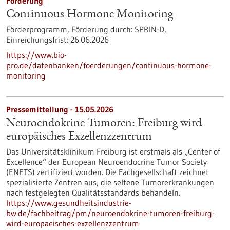
Förderung
Continuous Hormone Monitoring
Förderprogramm,
Förderung durch:
SPRIN-D,
Einreichungsfrist:
26.06.2026
https://www.bio-
pro.de/datenbanken/foerderungen/continuous-hormone-
monitoring
Pressemitteilung - 15.05.2026
Neuroendokrine Tumoren: Freiburg wird
europäisches Exzellenzzentrum
Das Universitätsklinikum Freiburg ist erstmals als „Center of
Excellence“ der European Neuroendocrine Tumor Society
(ENETS) zertifiziert worden. Die Fachgesellschaft zeichnet
spezialisierte Zentren aus, die seltene Tumorerkrankungen
nach festgelegten Qualitätsstandards behandeln.
https://www.gesundheitsindustrie-
bw.de/fachbeitrag/pm/neuroendokrine-tumoren-freiburg-
wird-europaeisches-exzellenzzentrum