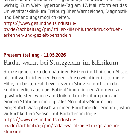
wichtig. Zum Welt-Hypertonie-Tag am 17. Mai informiert das
Universitätsklinikum Freiburg über Warnzeichen, Diagnostik
und Behandlungsmöglichkeiten.
https://www.gesundheitsindustrie-
bw.de/fachbeitrag/pm/stiller-killer-bluthochdruck-frueh-
erkennen-und-gezielt-behandeln
Pressemitteilung - 11.05.2026
Radar warnt bei Sturzgefahr im Klinikum
Stürze gehören zu den häufigen Risiken im klinischen Alltag,
oft mit weitreichenden Folgen. Umso wichtiger ist schnelle
Hilfe, im besten Fall bevor es zum Sturz kommt. Um das
kontinuierlich auch bei Patient*innen in den Zimmern zu
gewährleisten, wurde am Uniklinikum Freiburg nun auf
einigen Stationen ein digitales Mobilitäts-Monitoring
eingeführt: Was optisch an einen Rauchmelder erinnert, ist in
Wirklichkeit ein Sensor mit Radartechnologie.
https://www.gesundheitsindustrie-
bw.de/fachbeitrag/pm/radar-warnt-bei-sturzgefahr-im-
klinikum