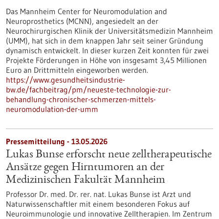
Das Mannheim Center for Neuromodulation and
Neuroprosthetics (MCNN), angesiedelt an der
Neurochirurgischen Klinik der Universitätsmedizin Mannheim
(UMM), hat sich in dem knappen Jahr seit seiner Gründung
dynamisch entwickelt. In dieser kurzen Zeit konnten für zwei
Projekte Förderungen in Höhe von insgesamt 3,45 Millionen
Euro an Drittmitteln eingeworben werden.
https://www.gesundheitsindustrie-
bw.de/fachbeitrag/pm/neueste-technologie-zur-
behandlung-chronischer-schmerzen-mittels-
neuromodulation-der-umm
Pressemitteilung - 13.05.2026
Lukas Bunse erforscht neue zelltherapeutische
Ansätze gegen Hirntumoren an der
Medizinischen Fakultät Mannheim
Professor Dr. med. Dr. rer. nat. Lukas Bunse ist Arzt und
Naturwissenschaftler mit einem besonderen Fokus auf
Neuroimmunologie und innovative Zelltherapien. Im Zentrum