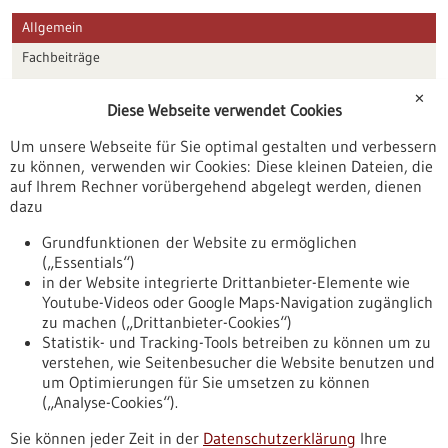
Allgemein
Fachbeiträge
Förderungen
✕
Diese Webseite verwendet Cookies
Veranstaltungen
Um unsere Webseite für Sie optimal gestalten und verbessern
Erscheinungsdatum
zu können, verwenden wir Cookies: Diese kleinen Dateien, die
auf Ihrem Rechner vorübergehend abgelegt werden, dienen
dazu
zurücksetzen
Grundfunktionen der Website zu ermöglichen
(„Essentials“)
anzeigen
in der Website integrierte Drittanbieter-Elemente wie
Youtube-Videos oder Google Maps-Navigation zugänglich
zu machen („Drittanbieter-Cookies“)
Statistik- und Tracking-Tools betreiben zu können um zu
verstehen, wie Seitenbesucher die Website benutzen und
Nach oben
um Optimierungen für Sie umsetzen zu können
(„Analyse-Cookies“).
Sie können jeder Zeit in der
Datenschutzerklärung
Ihre