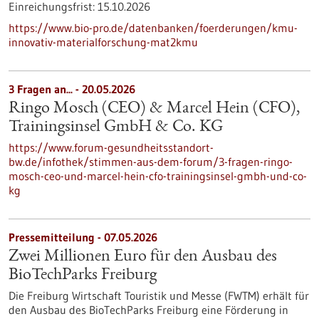
Einreichungsfrist:
15.10.2026
https://www.bio-pro.de/datenbanken/foerderungen/kmu-
innovativ-materialforschung-mat2kmu
3 Fragen an... - 20.05.2026
Ringo Mosch (CEO) & Marcel Hein (CFO),
Trainingsinsel GmbH & Co. KG
https://www.forum-gesundheitsstandort-
bw.de/infothek/stimmen-aus-dem-forum/3-fragen-ringo-
mosch-ceo-und-marcel-hein-cfo-trainingsinsel-gmbh-und-co-
kg
Pressemitteilung - 07.05.2026
Zwei Millionen Euro für den Ausbau des
BioTechParks Freiburg
Die Freiburg Wirtschaft Touristik und Messe (FWTM) erhält für
den Ausbau des BioTechParks Freiburg eine Förderung in