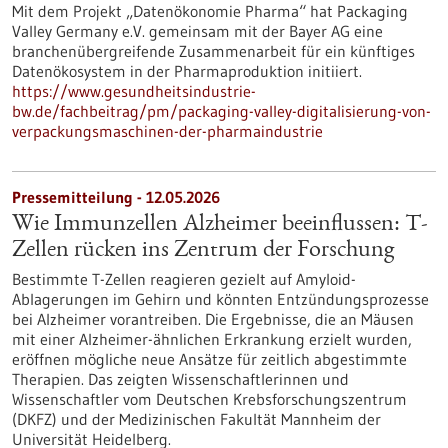
Mit dem Projekt „Datenökonomie Pharma“ hat Packaging
Valley Germany e.V. gemeinsam mit der Bayer AG eine
branchenübergreifende Zusammenarbeit für ein künftiges
Datenökosystem in der Pharmaproduktion initiiert.
https://www.gesundheitsindustrie-
bw.de/fachbeitrag/pm/packaging-valley-digitalisierung-von-
verpackungsmaschinen-der-pharmaindustrie
Pressemitteilung - 12.05.2026
Wie Immunzellen Alzheimer beeinflussen: T-
Zellen rücken ins Zentrum der Forschung
Bestimmte T-Zellen reagieren gezielt auf Amyloid-
Ablagerungen im Gehirn und könnten Entzündungsprozesse
bei Alzheimer vorantreiben. Die Ergebnisse, die an Mäusen
mit einer Alzheimer-ähnlichen Erkrankung erzielt wurden,
eröffnen mögliche neue Ansätze für zeitlich abgestimmte
Therapien. Das zeigten Wissenschaftlerinnen und
Wissenschaftler vom Deutschen Krebsforschungszentrum
(DKFZ) und der Medizinischen Fakultät Mannheim der
Universität Heidelberg.