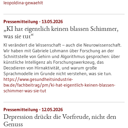
leopoldina-gewaehlt
Pressemitteilung - 13.05.2026
„KI hat eigentlich keinen blassen Schimmer,
was sie tut“
KI verändert die Wissenschaft – auch die Neurowissenschaft.
Wir haben mit Gabriele Lohmann über Forschung an der
Schnittstelle von Gehirn und Algorithmus gesprochen: über
künstliche Intelligenz als Forschungswerkzeug, das
Decodieren von Hirnaktivität, und warum große
Sprachmodelle im Grunde nicht verstehen, was sie tun.
https://www.gesundheitsindustrie-
bw.de/fachbeitrag/pm/ki-hat-eigentlich-keinen-blassen-
schimmer-was-sie-tut
Pressemitteilung - 12.05.2026
Depression drückt die Vorfreude, nicht den
Genuss