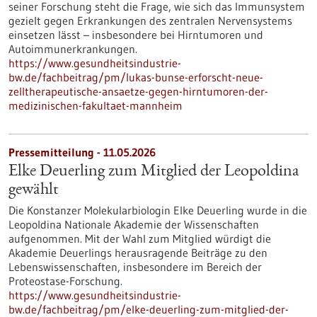
seiner Forschung steht die Frage, wie sich das Immunsystem
gezielt gegen Erkrankungen des zentralen Nervensystems
einsetzen lässt – insbesondere bei Hirntumoren und
Autoimmunerkrankungen.
https://www.gesundheitsindustrie-
bw.de/fachbeitrag/pm/lukas-bunse-erforscht-neue-
zelltherapeutische-ansaetze-gegen-hirntumoren-der-
medizinischen-fakultaet-mannheim
Pressemitteilung - 11.05.2026
Elke Deuerling zum Mitglied der Leopoldina
gewählt
Die Konstanzer Molekularbiologin Elke Deuerling wurde in die
Leopoldina Nationale Akademie der Wissenschaften
aufgenommen. Mit der Wahl zum Mitglied würdigt die
Akademie Deuerlings herausragende Beiträge zu den
Lebenswissenschaften, insbesondere im Bereich der
Proteostase-Forschung.
https://www.gesundheitsindustrie-
bw.de/fachbeitrag/pm/elke-deuerling-zum-mitglied-der-