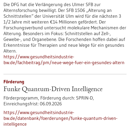
Die DFG hat die Verlängerung des Ulmer SFB zur
Alternsforschung bewilligt. Der SFB 1506 „Alterung an
Schnittstellen“ der Universität Ulm wird für die nächsten 3
1/2 Jahre mit weiteren €14 Millionen gefördert. Der
Forschungsverbund untersucht molekulare Mechanismen der
Alterung. Besonders im Fokus: Schnittstellen auf Zell-,
Gewebe-​, und Organebene. Die Forschenden hoffen dabei auf
Erkenntnisse für Therapien und neue Wege für ein gesundes
Altern.
https://www.gesundheitsindustrie-
bw.de/fachbeitrag/pm/neue-wege-fuer-ein-gesundes-altern
Förderung
Funke Quantum-Driven Intelligence
Förderprogramm,
Förderung durch:
SPRIN-D,
Einreichungsfrist:
06.09.2026
https://www.gesundheitsindustrie-
bw.de/datenbank/foerderungen/funke-quantum-driven-
intelligence