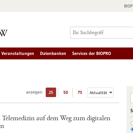
BIO
Veranstaltungen
Datenbanken
Services der BIOPRO
anzeigen:
25
50
75
S
 Telemedizin auf dem Weg zum digitalen
en