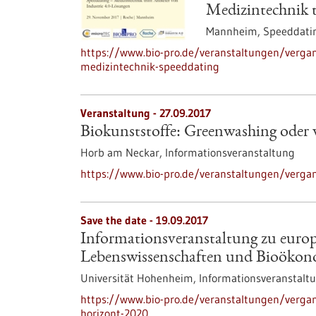
Medizintechnik t
Mannheim,
Speeddati
https://www.bio-pro.de/veranstaltungen/vergan
medizintechnik-speeddating
Veranstaltung -
27.09.2017
Biokunststoffe: Greenwashing oder w
Horb am Neckar,
Informationsveranstaltung
https://www.bio-pro.de/veranstaltungen/verga
Save the date -
19.09.2017
Informationsveranstaltung zu europ
Lebenswissenschaften und Bioökon
Universität Hohenheim,
Informationsveranstalt
https://www.bio-pro.de/veranstaltungen/verga
horizont-2020