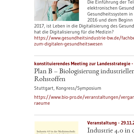
Die Einführung der Te
elektronischen Gesundh
Gesundheitssystem in 
2016 und dem Beginn d
2017, ist Leben in die Digitalisierung des Ges
hat die Digitalisierung für die Medizin?
https://www.gesundheitsindustrie-bw.de/fachb
zum-digitalen-gesundheitswesen
konstituierendes Meeting zur Landesstrategie 
Plan B – Biologisierung industriel
Rohstoffen
Stuttgart,
Kongress/Symposium
https://www.bio-pro.de/veranstaltungen/vergan
raeume
Veranstaltung -
29.11.
Industrie 4.0 in