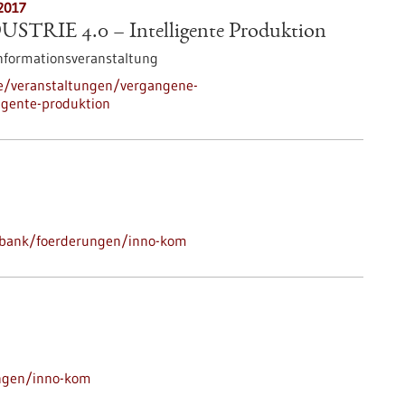
2017
STRIE 4.0 – Intelligente Produktion
nformationsveranstaltung
de/veranstaltungen/vergangene-
igente-produktion
nbank/foerderungen/inno-kom
ungen/inno-kom