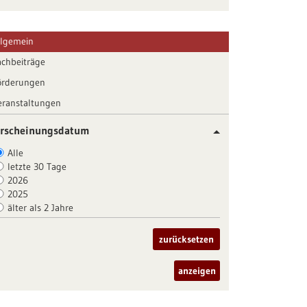
llgemein
achbeiträge
örderungen
eranstaltungen
rscheinungsdatum
Alle
letzte 30 Tage
2026
2025
älter als 2 Jahre
zurücksetzen
anzeigen