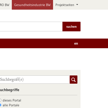
PRO BW
Gesundheitsindustrie BW
Projektseiten
suchen
en
uchbegriffe
dieses Portal
alle Portale