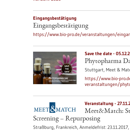
Eingangsbestätigung
Eingangsbestätigung
https://www.bio-pro.de/veranstaltungen/einga
Save the date -
05.12.
Phytopharma D
Stuttgart,
Meet & Mat
https://www.bio-pro.
veranstaltungen/phy
Veranstaltung -
27.11.
Meet&Match: Str
Screening – Repurposing
Straßburg, Frankreich,
Anmeldefrist:
23.11.2017