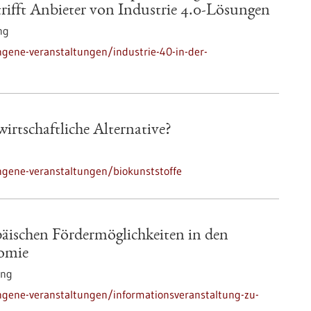
rifft Anbieter von Industrie 4.0-Lösungen
ng
gene-veranstaltungen/industrie-40-in-der-
irtschaftliche Alternative?
ngene-veranstaltungen/biokunststoffe
äischen Fördermöglichkeiten in den
omie
ung
ngene-veranstaltungen/informationsveranstaltung-zu-