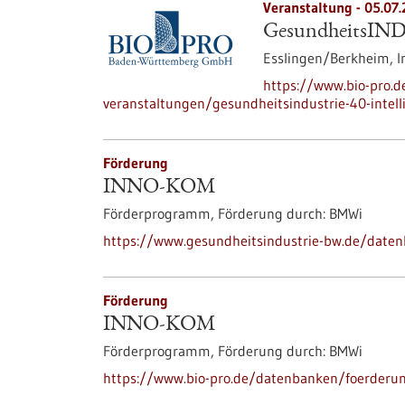
Veranstaltung -
05.07.
GesundheitsINDU
Esslingen/Berkheim,
I
https://www.bio-pro.
veranstaltungen/gesundheitsindustrie-40-intell
Förderung
INNO-KOM
Förderprogramm,
Förderung durch:
BMWi
https://www.gesundheitsindustrie-bw.de/date
Förderung
INNO-KOM
Förderprogramm,
Förderung durch:
BMWi
https://www.bio-pro.de/datenbanken/foerder