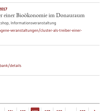
2017
iber einer Bioökonomie im Donauraum
shop, Informationsveranstaltung
ene-veranstaltungen/cluster-als-treiber-einer-
bank/details
…
…