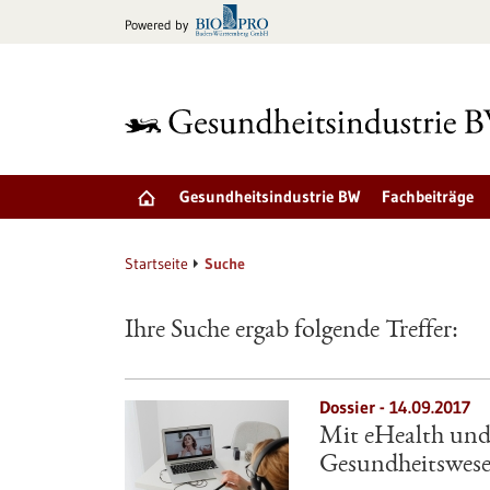
zum
Powered by
Inhalt
springen
Gesundheitsindustrie BW
Fachbeiträge
Startseite
Suche
Ihre Suche ergab folgende Treffer:
Dossier - 14.09.2017
Mit eHealth und
Gesundheitswes