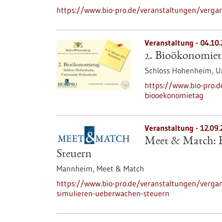
https://www.bio-pro.de/veranstaltungen/verga
Veranstaltung -
04.10
2. Bioökonomiet
Schloss Hohenheim, U
https://www.bio-pro.
biooekonomietag
Veranstaltung -
12.09.
Meet & Match: B
Steuern
Mannheim,
Meet & Match
https://www.bio-pro.de/veranstaltungen/verga
simulieren-ueberwachen-steuern