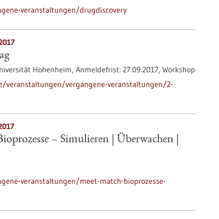
ngene-veranstaltungen/drugdiscovery
.2017
ag
niversität Hohenheim,
Anmeldefrist:
27.09.2017,
Workshop
de/veranstaltungen/vergangene-veranstaltungen/2-
2017
ioprozesse – Simulieren | Überwachen |
ngene-veranstaltungen/meet-match-bioprozesse-