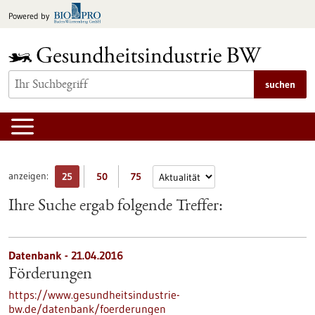
zum
Powered by
Inhalt
springen
suchen
anzeigen:
25
50
75
Ihre Suche ergab folgende Treffer:
Datenbank - 21.04.2016
Förderungen
https://www.gesundheitsindustrie-
bw.de/datenbank/foerderungen