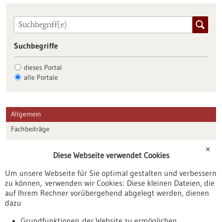
Suchbegriffe
dieses Portal
alle Portale
Allgemein
Fachbeiträge
Förderungen
✕
Diese Webseite verwendet Cookies
Veranstaltungen
Um unsere Webseite für Sie optimal gestalten und verbessern
Erscheinungsdatum
zu können, verwenden wir Cookies: Diese kleinen Dateien, die
auf Ihrem Rechner vorübergehend abgelegt werden, dienen
dazu
zurücksetzen
Grundfunktionen der Website zu ermöglichen