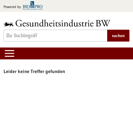
zum
Powered by
Inhalt
springen
suchen
Leider keine Treffer gefunden