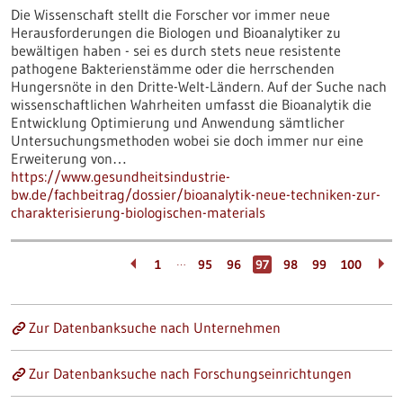
Die Wissenschaft stellt die Forscher vor immer neue
Herausforderungen die Biologen und Bioanalytiker zu
bewältigen haben - sei es durch stets neue resistente
pathogene Bakterienstämme oder die herrschenden
Hungersnöte in den Dritte-Welt-Ländern. Auf der Suche nach
wissenschaftlichen Wahrheiten umfasst die Bioanalytik die
Entwicklung Optimierung und Anwendung sämtlicher
Untersuchungsmethoden wobei sie doch immer nur eine
Erweiterung von…
https://www.gesundheitsindustrie-
bw.de/fachbeitrag/dossier/bioanalytik-neue-techniken-zur-
charakterisierung-biologischen-materials
…
1
95
96
97
98
99
100
Zur Datenbanksuche nach Unternehmen
Zur Datenbanksuche nach Forschungseinrichtungen