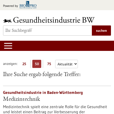
zum
Powered by
Inhalt
springen
suchen
anzeigen:
25
50
75
Ihre Suche ergab folgende Treffer:
Gesundheitsindustrie in Baden-Württemberg
Medizintechnik
Medizintechnik spielt eine zentrale Rolle für die Gesundheit
und leistet einen Beitrag zur Verbesserung der