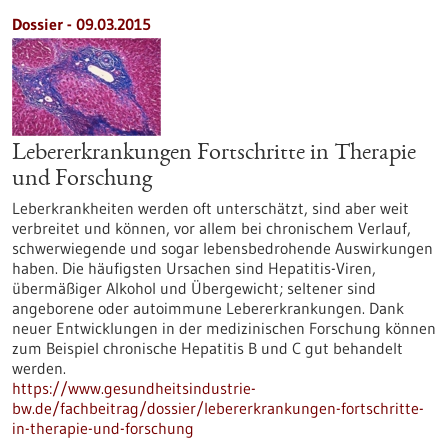
Dossier - 09.03.2015
Lebererkrankungen Fortschritte in Therapie
und Forschung
Leberkrankheiten werden oft unterschätzt, sind aber weit
verbreitet und können, vor allem bei chronischem Verlauf,
schwerwiegende und sogar lebensbedrohende Auswirkungen
haben. Die häufigsten Ursachen sind Hepatitis-Viren,
übermäßiger Alkohol und Übergewicht; seltener sind
angeborene oder autoimmune Lebererkrankungen. Dank
neuer Entwicklungen in der medizinischen Forschung können
zum Beispiel chronische Hepatitis B und C gut behandelt
werden.
https://www.gesundheitsindustrie-
bw.de/fachbeitrag/dossier/lebererkrankungen-fortschritte-
in-therapie-und-forschung