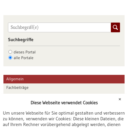
Suchbegriffe
dieses Portal
alle Portale
Allgemein
Fachbeiträge
Förderungen
✕
Diese Webseite verwendet Cookies
Veranstaltungen
Um unsere Webseite für Sie optimal gestalten und verbessern
Erscheinungsdatum
zu können, verwenden wir Cookies: Diese kleinen Dateien, die
auf Ihrem Rechner vorübergehend abgelegt werden, dienen