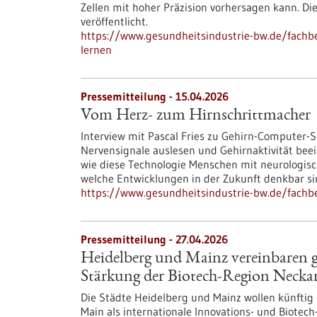
Zellen mit hoher Präzision vorhersagen kann. D
veröffentlicht.
https://www.gesundheitsindustrie-bw.de/fachbe
lernen
Pressemitteilung - 15.04.2026
Vom Herz- zum Hirnschrittmacher
Interview mit Pascal Fries zu Gehirn-Computer-S
Nervensignale auslesen und Gehirnaktivität beei
wie diese Technologie Menschen mit neurologis
welche Entwicklungen in der Zukunft denkbar si
https://www.gesundheitsindustrie-bw.de/fach
Pressemitteilung - 27.04.2026
Heidelberg und Mainz vereinbaren 
Stärkung der Biotech-Region Neck
Die Städte Heidelberg und Mainz wollen künftig
Main als internationale Innovations- und Biotec