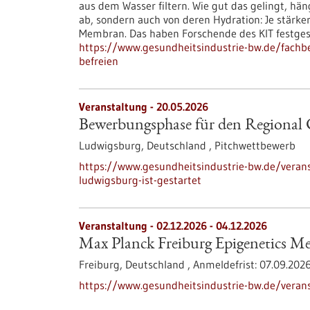
aus dem Wasser filtern. Wie gut das gelingt, hä
ab, sondern auch von deren Hydration: Je stärke
Membran. Das haben Forschende des KIT festgest
https://www.gesundheitsindustrie-bw.de/fachbe
befreien
Veranstaltung -
20.05.2026
Bewerbungsphase für den Regional C
Ludwigsburg, Deutschland ,
Pitchwettbewerb
https://www.gesundheitsindustrie-bw.de/veran
ludwigsburg-ist-gestartet
Veranstaltung -
02.12.2026
-
04.12.2026
Max Planck Freiburg Epigenetics Me
Freiburg, Deutschland ,
Anmeldefrist:
07.09.202
https://www.gesundheitsindustrie-bw.de/veran