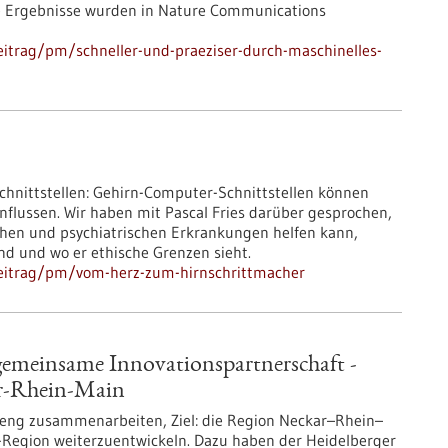
ie Ergebnisse wurden in Nature Communications
itrag/pm/schneller-und-praeziser-durch-maschinelles-
chnittstellen: Gehirn-Computer-Schnittstellen können
nflussen. Wir haben mit Pascal Fries darüber gesprochen,
chen und psychiatrischen Erkrankungen helfen kann,
nd und wo er ethische Grenzen sieht.
beitrag/pm/vom-herz-zum-hirnschrittmacher
gemeinsame Innovationspartnerschaft -
ar-Rhein-Main
 eng zusammenarbeiten, Ziel: die Region Neckar–Rhein–
h-Region weiterzuentwickeln. Dazu haben der Heidelberger