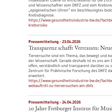
molekularer Ebene ist entscheidend für die Ent
und Wissenschaftler vom DKFZ und vom Krebsreg
„epigenetischen Uhren“ ein beschleunigtes biolog
Krebsdiagnose.
https://www.gesundheitsindustrie-bw.de/fachbe
krebsrisiko
Pressemitteilung - 23.04.2026
Transparenz schafft Vertrauen: Ne
Tierversuche sind ein Thema, das bewegt und kont
der Wissenschaft. Gerade deshalb ist es uns am
offen, verständlich und transparent darüber zu 
Zentrum für Präklinische Forschung des DKFZ da
erweitert.
https://www.gesundheitsindustrie-bw.de/fachbe
webauftritt-zu-tierversuchen-am-dkfz
Pressemitteilung - 24.04.2026
20 Jahre Freiburger Institut für Mus