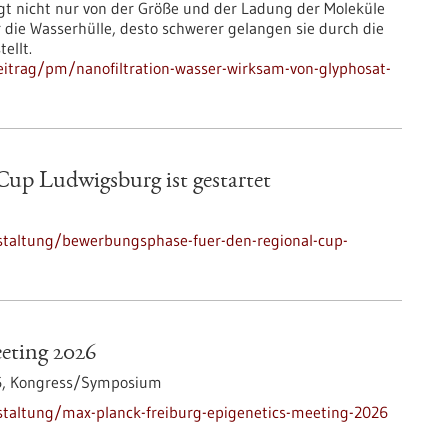
ngt nicht nur von der Größe und der Ladung der Moleküle
r die Wasserhülle, desto schwerer gelangen sie durch die
ellt.
itrag/pm/nanofiltration-wasser-wirksam-von-glyphosat-
up Ludwigsburg ist gestartet
staltung/bewerbungsphase-fuer-den-regional-cup-
eting 2026
6,
Kongress/Symposium
staltung/max-planck-freiburg-epigenetics-meeting-2026