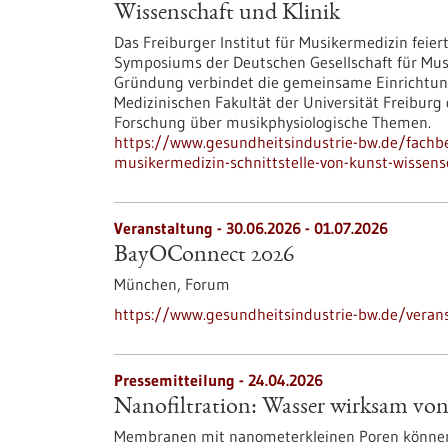
Wissenschaft und Klinik
Das Freiburger Institut für Musikermedizin feie
Symposiums der Deutschen Gesellschaft für Mus
Gründung verbindet die gemeinsame Einrichtung
Medizinischen Fakultät der Universität Freiburg
Forschung über musikphysiologische Themen.
https://www.gesundheitsindustrie-bw.de/fachbei
musikermedizin-schnittstelle-von-kunst-wissens
Veranstaltung -
30.06.2026
-
01.07.2026
BayOConnect 2026
München,
Forum
https://www.gesundheitsindustrie-bw.de/veran
Pressemitteilung - 24.04.2026
Nanofiltration: Wasser wirksam von
Membranen mit nanometerkleinen Poren können