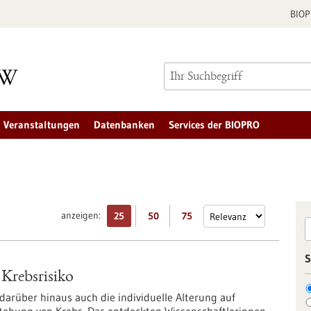
BIO
Veranstaltungen
Datenbanken
Services der BIOPRO
anzeigen:
25
50
75
S
 Krebsrisiko
darüber hinaus auch die individuelle Alterung auf