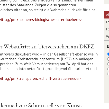
stehung von Krebs. Das entdeckten Wissenschaftlerinnen
ister des Saarlands. Zeigen die so genannten
isches Alter an, so steigt die Wahrscheinlichkeit für eine
A
itrag/pm/hoeheres-biologisches-alter-hoeheres-
F
F
V
E
uer Webauftritt zu Tierversuchen am DKFZ
rovers diskutiert wird – in der Gesellschaft ebenso wie in
 Deutschen Krebsforschungszentrum (DKFZ) ein Anliegen,
sprechen. Zum Welt-Versuchstiertag am 24. April hat das
her seinen Internetauftritt grundlegend überarbeitet und
itrag/pm/transparenz-schafft-vertrauen-neuer-
ikermedizin: Schnittstelle von Kunst,