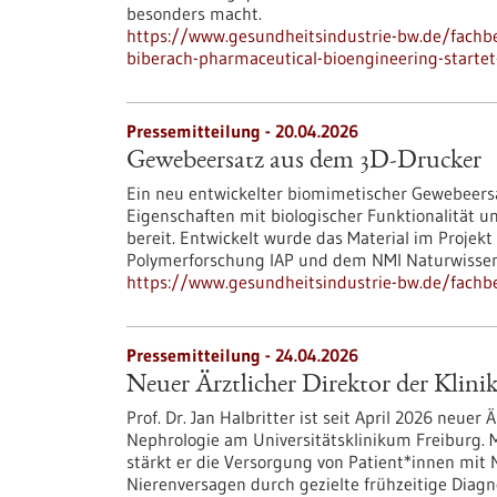
besonders macht.
https://www.gesundheitsindustrie-bw.de/fach
biberach-pharmaceutical-bioengineering-start
Pressemitteilung - 20.04.2026
Gewebeersatz aus dem 3D-Drucker
Ein neu entwickelter biomimetischer Gewebeersa
Eigenschaften mit biologischer Funktionalität 
bereit. Entwickelt wurde das Material im Proje
Polymerforschung IAP und dem NMI Naturwissens
https://www.gesundheitsindustrie-bw.de/fach
Pressemitteilung - 24.04.2026
Neuer Ärztlicher Direktor der Klini
Prof. Dr. Jan Halbritter ist seit April 2026 neuer 
Nephrologie am Universitätsklinikum Freiburg. M
stärkt er die Versorgung von Patient*innen mit 
Nierenversagen durch gezielte frühzeitige Diag