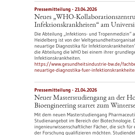
Pressemitteilung - 23.04.2026
Neues „WHO-Kollaborationszentrum
Infektionskrankheiten“ am Universi
Die Abteilung „Infektions- und Tropenmedizin“ a
Heidelberg ist von der Weltgesundheitsorganis
neuartige Diagnostika für Infektionskrankheite
die Abteilung die WHO bei einem ihrer grundleg
Infektionskrankheiten.
https://www.gesundheitsindustrie-bw.de/fachb
neuartige-diagnostika-fuer-infektionskrankheit
Pressemitteilung - 21.04.2026
Neuer Masterstudiengang an der Ho
Bioengineering startet zum Winters
Mit dem neuen Masterstudiengang Pharmaceutica
Studienangebot im Bereich der Biotechnologie. 
ingenieurwissenschaftlicher Fächer, die sich für
der Forschung qualifizieren möchten. Studiendek