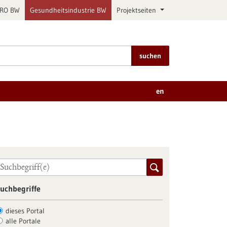
PRO BW
Gesundheitsindustrie BW
Projektseiten
suchen
en
uchbegriffe
dieses Portal
alle Portale