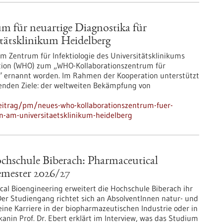
 für neuartige Diagnostika für
tätsklinikum Heidelberg
m Zentrum für Infektiologie des Universitätsklinikums
ation (WHO) zum „WHO-Kollaborationszentrum für
n“ ernannt worden. Im Rahmen der Kooperation unterstützt
enden Ziele: der weltweiten Bekämpfung von
eitrag/pm/neues-who-kollaborationszentrum-fuer-
en-am-universitaetsklinikum-heidelberg
chschule Biberach: Pharmaceutical
emester 2026/27
l Bioengineering erweitert die Hochschule Biberach ihr
Der Studiengang richtet sich an AbsolventInnen natur- und
 eine Karriere in der biopharmazeutischen Industrie oder in
anin Prof. Dr. Ebert erklärt im Interview, was das Studium