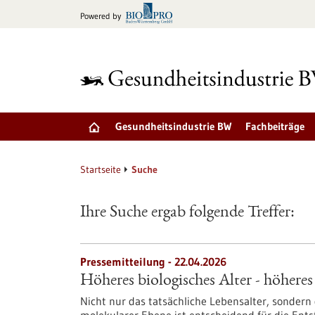
zum
Powered by
Inhalt
springen
Gesundheitsindustrie BW
Fachbeiträge
Startseite
Suche
Ihre Suche ergab folgende Treffer:
Pressemitteilung - 22.04.2026
Höheres biologisches Alter - höheres
Nicht nur das tatsächliche Lebensalter, sondern 