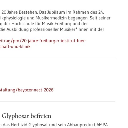
rt 20 Jahre Bestehen. Das Jubiläum im Rahmen des 24.
ikphysiologie und Musikermedizin begangen. Seit seiner
 der Hochschule für Musik Freiburg und der
 die Ausbildung professioneller Musiker*innen mit der
trag/pm/20-jahre-freiburger-institut-fuer-
chaft-und-klinik
staltung/bayoconnect-2026
 Glyphosat befreien
 das Herbizid Glyphosat und sein Abbauprodukt AMPA