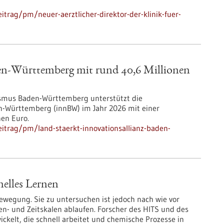
trag/pm/neuer-aerztlicher-direktor-der-klinik-fuer-
den-Württemberg mit rund 40,6 Millionen
rismus Baden-Württemberg unterstützt die
en-Württemberg (innBW) im Jahr 2026 mit einer
nen Euro.
itrag/pm/land-staerkt-innovationsallianz-baden-
nelles Lernen
Bewegung. Sie zu untersuchen ist jedoch nach wie vor
gen- und Zeitskalen ablaufen. Forscher des HITS und des
kelt, die schnell arbeitet und chemische Prozesse in