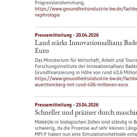
Progressionshemmung.
https://www.gesundheitsindustrie-bw.de/fachbei
nephrologie
Pressemitteilung - 20.04.2026
Land stärkt Innovationsallianz Ba
Euro
Das Ministerium für Wirtschaft, Arbeit und Tou
Forschungsinstitute der Innovationsallianz Bad
Grundfinanzierung in Höhe von rund 40,6 Millio
https://www.gesundheitsindustrie-bw.de/fachbe
wuerttemberg-mit-rund-406-millionen-euro
Pressemitteilung - 23.04.2026
Schneller und präziser durch maschi
Moleküle in biologischen Zellen sind ständig in 
schwierig, da die Prozesse auf sehr kleinen Län
MPI-P haben nun eine Simulationsmethode entwic