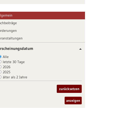
llgemein
achbeiträge
örderungen
eranstaltungen
rscheinungsdatum
Alle
letzte 30 Tage
2026
2025
älter als 2 Jahre
zurücksetzen
anzeigen