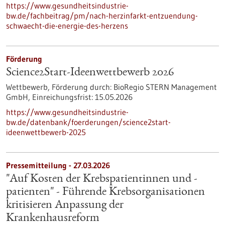
https://www.gesundheitsindustrie-
bw.de/fachbeitrag/pm/nach-herzinfarkt-entzuendung-
schwaecht-die-energie-des-herzens
Förderung
Science2Start-Ideenwettbewerb 2026
Wettbewerb,
Förderung durch:
BioRegio STERN Management
GmbH,
Einreichungsfrist:
15.05.2026
https://www.gesundheitsindustrie-
bw.de/datenbank/foerderungen/science2start-
ideenwettbewerb-2025
Pressemitteilung - 27.03.2026
"Auf Kosten der Krebspatientinnen und -
patienten" - Führende Krebsorganisationen
kritisieren Anpassung der
Krankenhausreform