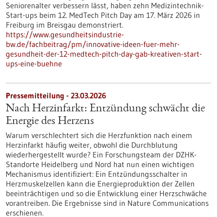
Seniorenalter verbessern lässt, haben zehn Medizintechnik-
Start-ups beim 12. MedTech Pitch Day am 17. März 2026 in
Freiburg im Breisgau demonstriert.
https://www.gesundheitsindustrie-
bw.de/fachbeitrag/pm/innovative-ideen-fuer-mehr-
gesundheit-der-12-medtech-pitch-day-gab-kreativen-start-
ups-eine-buehne
Pressemitteilung - 23.03.2026
Nach Herzinfarkt: Entzündung schwächt die
Energie des Herzens
Warum verschlechtert sich die Herzfunktion nach einem
Herzinfarkt häufig weiter, obwohl die Durchblutung
wiederhergestellt wurde? Ein Forschungsteam der DZHK-
Standorte Heidelberg und Nord hat nun einen wichtigen
Mechanismus identifiziert: Ein Entzündungsschalter in
Herzmuskelzellen kann die Energieproduktion der Zellen
beeinträchtigen und so die Entwicklung einer Herzschwäche
vorantreiben. Die Ergebnisse sind in Nature Communications
erschienen.