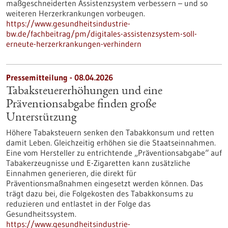
maßgeschneiderten Assistenzsystem verbessern – und so
weiteren Herzerkrankungen vorbeugen.
https://www.gesundheitsindustrie-
bw.de/fachbeitrag/pm/digitales-assistenzsystem-soll-
erneute-herzerkrankungen-verhindern
Pressemitteilung - 08.04.2026
Tabaksteuererhöhungen und eine
Präventionsabgabe finden große
Unterstützung
Höhere Tabaksteuern senken den Tabakkonsum und retten
damit Leben. Gleichzeitig erhöhen sie die Staatseinnahmen.
Eine vom Hersteller zu entrichtende „Präventionsabgabe“ auf
Tabakerzeugnisse und E-Zigaretten kann zusätzliche
Einnahmen generieren, die direkt für
Präventionsmaßnahmen eingesetzt werden können. Das
trägt dazu bei, die Folgekosten des Tabakkonsums zu
reduzieren und entlastet in der Folge das
Gesundheitssystem.
https://www.gesundheitsindustrie-