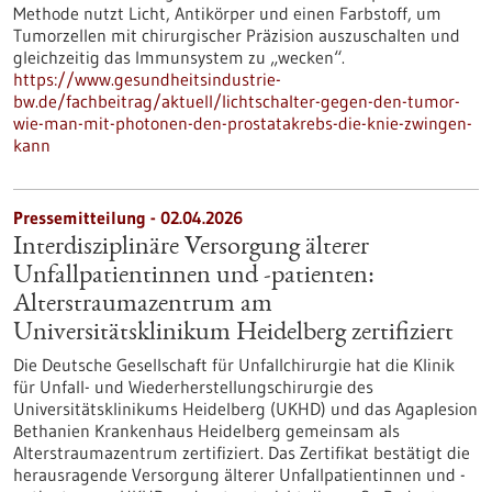
Methode nutzt Licht, Antikörper und einen Farbstoff, um
Tumorzellen mit chirurgischer Präzision auszuschalten und
gleichzeitig das Immunsystem zu „wecken“.
https://www.gesundheitsindustrie-
bw.de/fachbeitrag/aktuell/lichtschalter-gegen-den-tumor-
wie-man-mit-photonen-den-prostatakrebs-die-knie-zwingen-
kann
Pressemitteilung - 02.04.2026
Interdisziplinäre Versorgung älterer
Unfallpatientinnen und -patienten:
Alterstraumazentrum am
Universitätsklinikum Heidelberg zertifiziert
Die Deutsche Gesellschaft für Unfallchirurgie hat die Klinik
für Unfall- und Wiederherstellungschirurgie des
Universitätsklinikums Heidelberg (UKHD) und das Agaplesion
Bethanien Krankenhaus Heidelberg gemeinsam als
Alterstraumazentrum zertifiziert. Das Zertifikat bestätigt die
herausragende Versorgung älterer Unfallpatientinnen und -