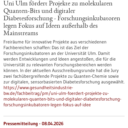
Uni Ulm fördert Projekte zu molekularen
Quanten-Bits und digitaler
Diabetesforschung - Forschungsinkubatoren
legen Fokus auf Ideen außerhalb des
Mainstreams
Freiräume für innovative Projekte aus verschiedenen
Fachbereichen schaffen: Das ist das Ziel der
Forschungsinkubatoren an der Universität Ulm. Damit
werden Entwicklungen und Ideen angestoßen, die für die
Universität zu relevanten Forschungsbereichen werden
können. In der aktuellen Ausschreibungsrunde hat die Jury
zwei fachübergreifende Projekte zu Quanten-Chemie sowie
zur digitalen, sensorbasierten Diabetesforschung ausgewählt.
https://www.gesundheitsindustrie-
bw.de/fachbeitrag/pm/uni-ulm-foerdert-projekte-zu-
molekularen-quanten-bits-und-digitaler-diabetesforschung-
forschungsinkubatoren-legen-fokus-auf-idee
Pressemitteilung - 08.04.2026