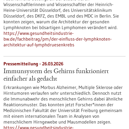
Wissenschaftlerinnen und Wissenschaftler der Heinrich-
Heine-Universität Düsseldorf, des Universitätsklinikum
Düsseldorf, des DKFZ, des EMBL und des MDC in Berlin. Sie
konnten zeigen, warum die Architektur der gesunden
Lymphknoten bei bösartigen Lymphomen verändert wird.
https://www.gesundheitsindustrie-
bw.de/fachbeitrag/pm/der-einfluss-der-lymphknoten-
architektur-auf-lymphdruesenkrebs
Pressemitteilung - 26.03.2026
Immunsystem des Gehirns funktioniert
einfacher als gedacht
Erkrankungen wie Morbus Alzheimer, Multiple Sklerose oder
Hirntumoren verlaufen sehr unterschiedlich. Dennoch nutzt
die Immunabwehr des menschlichen Gehirns dabei ähnliche
Reaktionsmuster. Das konnten jetzt Forscher*innen der
Medizinischen Fakultät der Universität Freiburg gemeinsam
mit einem internationalen Team in Analysen von
menschlichem Hirngewebe und Mausmodellen zeigen.
https://www.gesundheitsindustrie-