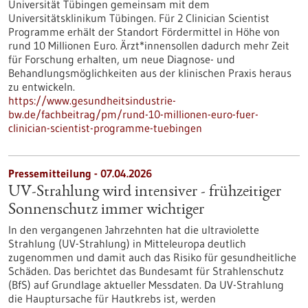
Universität Tübingen gemeinsam mit dem
Universitätsklinikum Tübingen. Für 2 Clinician Scientist
Programme erhält der Standort Fördermittel in Höhe von
rund 10 Millionen Euro. Ärzt*innensollen dadurch mehr Zeit
für Forschung erhalten, um neue Diagnose- und
Behandlungsmöglichkeiten aus der klinischen Praxis heraus
zu entwickeln.
https://www.gesundheitsindustrie-
bw.de/fachbeitrag/pm/rund-10-millionen-euro-fuer-
clinician-scientist-programme-tuebingen
Pressemitteilung - 07.04.2026
UV-Strahlung wird intensiver - frühzeitiger
Sonnenschutz immer wichtiger
In den vergangenen Jahrzehnten hat die ultraviolette
Strahlung (UV-Strahlung) in Mitteleuropa deutlich
zugenommen und damit auch das Risiko für gesundheitliche
Schäden. Das berichtet das Bundesamt für Strahlenschutz
(BfS) auf Grundlage aktueller Messdaten. Da UV-Strahlung
die Hauptursache für Hautkrebs ist, werden