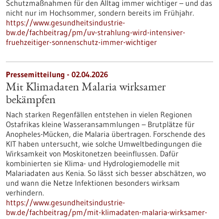
Schutzmaßnahmen für den Alltag immer wichtiger – und das
nicht nur im Hochsommer, sondern bereits im Frühjahr.
https://www.gesundheitsindustrie-
bw.de/fachbeitrag/pm/uv-strahlung-wird-intensiver-
fruehzeitiger-sonnenschutz-immer-wichtiger
Pressemitteilung - 02.04.2026
Mit Klimadaten Malaria wirksamer
bekämpfen
Nach starken Regenfällen entstehen in vielen Regionen
Ostafrikas kleine Wasseransammlungen – Brutplätze für
Anopheles-Mücken, die Malaria übertragen. Forschende des
KIT haben untersucht, wie solche Umweltbedingungen die
Wirksamkeit von Moskitonetzen beeinflussen. Dafür
kombinierten sie Klima- und Hydrologiemodelle mit
Malariadaten aus Kenia. So lässt sich besser abschätzen, wo
und wann die Netze Infektionen besonders wirksam
verhindern.
https://www.gesundheitsindustrie-
bw.de/fachbeitrag/pm/mit-klimadaten-malaria-wirksamer-