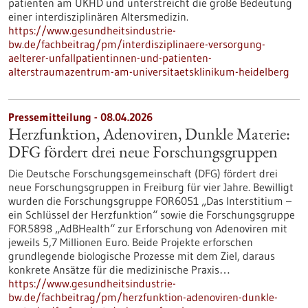
patienten am UKHD und unterstreicht die große Bedeutung
einer interdisziplinären Altersmedizin.
https://www.gesundheitsindustrie-
bw.de/fachbeitrag/pm/interdisziplinaere-versorgung-
aelterer-unfallpatientinnen-und-patienten-
alterstraumazentrum-am-universitaetsklinikum-heidelberg
Pressemitteilung - 08.04.2026
Herzfunktion, Adenoviren, Dunkle Materie:
DFG fördert drei neue Forschungsgruppen
Die Deutsche Forschungsgemeinschaft (DFG) fördert drei
neue Forschungsgruppen in Freiburg für vier Jahre. Bewilligt
wurden die Forschungsgruppe FOR6051 „Das Interstitium –
ein Schlüssel der Herzfunktion“ sowie die Forschungsgruppe
FOR5898 „AdBHealth“ zur Erforschung von Adenoviren mit
jeweils 5,7 Millionen Euro. Beide Projekte erforschen
grundlegende biologische Prozesse mit dem Ziel, daraus
konkrete Ansätze für die medizinische Praxis…
https://www.gesundheitsindustrie-
bw.de/fachbeitrag/pm/herzfunktion-adenoviren-dunkle-