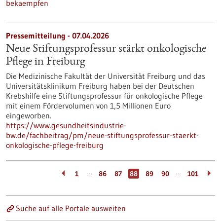
bekaempfen
Pressemitteilung - 07.04.2026
Neue Stiftungsprofessur stärkt onkologische
Pflege in Freiburg
Die Medizinische Fakultät der Universität Freiburg und das
Universitätsklinikum Freiburg haben bei der Deutschen
Krebshilfe eine Stiftungsprofessur für onkologische Pflege
mit einem Fördervolumen von 1,5 Millionen Euro
eingeworben.
https://www.gesundheitsindustrie-
bw.de/fachbeitrag/pm/neue-stiftungsprofessur-staerkt-
onkologische-pflege-freiburg
…
…
1
86
87
88
89
90
101
Suche auf alle Portale ausweiten