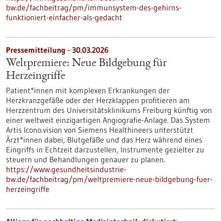
bw.de/fachbeitrag/pm/immunsystem-des-gehirns-
funktioniert-einfacher-als-gedacht
Pressemitteilung - 30.03.2026
Weltpremiere: Neue Bildgebung für
Herzeingriffe
Patient*innen mit komplexen Erkrankungen der
Herzkranzgefäße oder der Herzklappen profitieren am
Herzzentrum des Universitätsklinikums Freiburg künftig von
einer weltweit einzigartigen Angiografie-Anlage. Das System
Artis Icono.vision von Siemens Healthineers unterstützt
Ärzt*innen dabei, Blutgefäße und das Herz während eines
Eingriffs in Echtzeit darzustellen, Instrumente gezielter zu
steuern und Behandlungen genauer zu planen.
https://www.gesundheitsindustrie-
bw.de/fachbeitrag/pm/weltpremiere-neue-bildgebung-fuer-
herzeingriffe