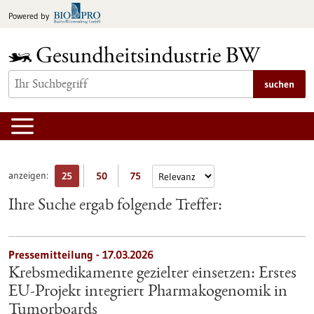
zum
Powered by
Inhalt
springen
suchen
anzeigen:
25
50
75
Ihre Suche ergab folgende Treffer:
Pressemitteilung - 17.03.2026
Krebsmedikamente gezielter einsetzen: Erstes
EU-Projekt integriert Pharmakogenomik in
Tumorboards