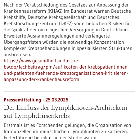
Nach der Verabschiedung des Gesetzes zur Anpassung der
Krankenhausreform (KHAG) im Bundesrat warnen Deutsche
Krebshilfe, Deutsche Krebsgesellschaft und Deutsches
Krebsforschungszentrum (DKFZ) vor erheblichen Risiken für
die Qualität der onkologischen Versorgung in Deutschland.
Erweiterte Ausnahmeregelungen und verlängerte
Übergangsfristen würden die notwendige Konzentration
komplexer Krebsbehandlungen in spezialisierten Strukturen
ausbremsen.
https://www.gesundheitsindustrie-
bw.de/fachbeitrag/pm/auf-kosten-der-krebspatientinnen-
und-patienten-fuehrende-krebsorganisationen-kritisieren-
anpassung-der-krankenhausreform
Pressemitteilung - 25.03.2026
Der Einfluss der Lymphknoten-Architektur
auf Lymphdrüsenkrebs
Erstmals ist es Forschenden gelungen, die Organisation von
Immunzellen im menschlichen Lymphknoten zu kartieren.
Federführend beteiligt an der Studie waren