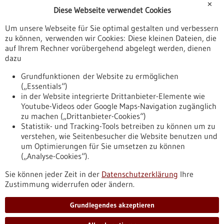
✕
Diese Webseite verwendet Cookies
Veranstaltungen
Um unsere Webseite für Sie optimal gestalten und verbessern
Erscheinungsdatum
zu können, verwenden wir Cookies: Diese kleinen Dateien, die
auf Ihrem Rechner vorübergehend abgelegt werden, dienen
dazu
zurücksetzen
Grundfunktionen der Website zu ermöglichen
(„Essentials“)
anzeigen
in der Website integrierte Drittanbieter-Elemente wie
Youtube-Videos oder Google Maps-Navigation zugänglich
zu machen („Drittanbieter-Cookies“)
Statistik- und Tracking-Tools betreiben zu können um zu
verstehen, wie Seitenbesucher die Website benutzen und
Nach oben
um Optimierungen für Sie umsetzen zu können
(„Analyse-Cookies“).
Sie können jeder Zeit in der
Datenschutzerklärung
Ihre
Informiert bleiben
Zustimmung widerrufen oder ändern.
Newsletter abonnieren
Grundlegendes akzeptieren