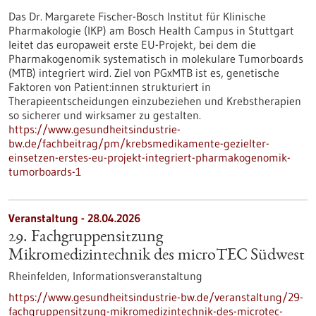
Das Dr. Margarete Fischer-Bosch Institut für Klinische
Pharmakologie (IKP) am Bosch Health Campus in Stuttgart
leitet das europaweit erste EU-Projekt, bei dem die
Pharmakogenomik systematisch in molekulare Tumorboards
(MTB) integriert wird. Ziel von PGxMTB ist es, genetische
Faktoren von Patient:innen strukturiert in
Therapieentscheidungen einzubeziehen und Krebstherapien
so sicherer und wirksamer zu gestalten.
https://www.gesundheitsindustrie-
bw.de/fachbeitrag/pm/krebsmedikamente-gezielter-
einsetzen-erstes-eu-projekt-integriert-pharmakogenomik-
tumorboards-1
Veranstaltung -
28.04.2026
29. Fachgruppensitzung
Mikromedizintechnik des microTEC Südwest
Rheinfelden,
Informationsveranstaltung
https://www.gesundheitsindustrie-bw.de/veranstaltung/29-
fachgruppensitzung-mikromedizintechnik-des-microtec-