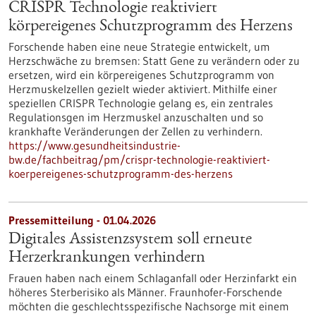
CRISPR Technologie reaktiviert
körpereigenes Schutzprogramm des Herzens
Forschende haben eine neue Strategie entwickelt, um
Herzschwäche zu bremsen: Statt Gene zu verändern oder zu
ersetzen, wird ein körpereigenes Schutzprogramm von
Herzmuskelzellen gezielt wieder aktiviert. Mithilfe einer
speziellen CRISPR Technologie gelang es, ein zentrales
Regulationsgen im Herzmuskel anzuschalten und so
krankhafte Veränderungen der Zellen zu verhindern.
https://www.gesundheitsindustrie-
bw.de/fachbeitrag/pm/crispr-technologie-reaktiviert-
koerpereigenes-schutzprogramm-des-herzens
Pressemitteilung - 01.04.2026
Digitales Assistenzsystem soll erneute
Herzerkrankungen verhindern
Frauen haben nach einem Schlaganfall oder Herzinfarkt ein
höheres Sterberisiko als Männer. Fraunhofer-Forschende
möchten die geschlechtsspezifische Nachsorge mit einem