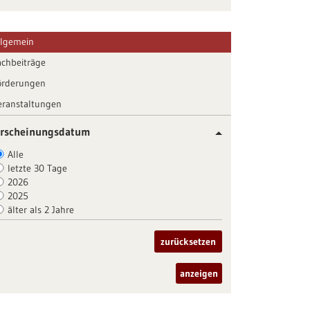
llgemein
achbeiträge
örderungen
eranstaltungen
rscheinungsdatum
Alle
letzte 30 Tage
2026
2025
älter als 2 Jahre
zurücksetzen
anzeigen