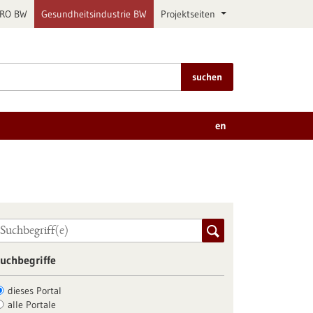
PRO BW
Gesundheitsindustrie BW
Projektseiten
suchen
en
uchbegriffe
dieses Portal
alle Portale