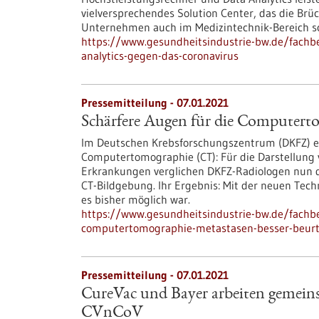
vielversprechendes Solution Center, das die Brü
Unternehmen auch im Medizintechnik-Bereich sc
https://www.gesundheitsindustrie-bw.de/fachbe
analytics-gegen-das-coronavirus
Pressemitteilung - 07.01.2021
Schärfere Augen für die Computerto
Im Deutschen Krebsforschungszentrum (DKFZ) er
Computertomographie (CT): Für die Darstellung
Erkrankungen verglichen DKFZ-Radiologen nun d
CT-Bildgebung. Ihr Ergebnis: Mit der neuen Techni
es bisher möglich war.
https://www.gesundheitsindustrie-bw.de/fachb
computertomographie-metastasen-besser-beurt
Pressemitteilung - 07.01.2021
CureVac und Bayer arbeiten gemei
CVnCoV