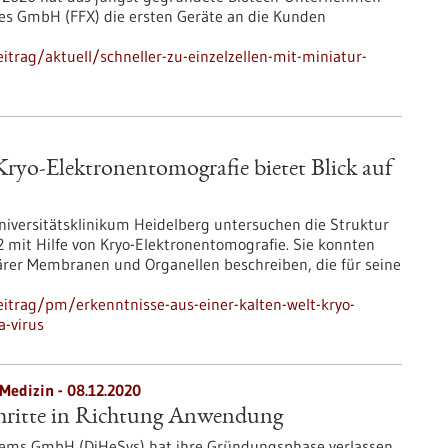
ies GmbH (FFX) die ersten Geräte an die Kunden
trag/aktuell/schneller-zu-einzelzellen-mit-miniatur-
 Kryo-Elektronentomografie bietet Blick auf
niversitätsklinikum Heidelberg untersuchen die Struktur
 mit Hilfe von Kryo-Elektronentomografie. Sie konnten
ärer Membranen und Organellen beschreiben, die für seine
itrag/pm/erkenntnisse-aus-einer-kalten-welt-kryo-
a-virus
 Medizin - 08.12.2020
hritte in Richtung Anwendung
stems GmbH (DiHeSys) hat ihre Gründungsphase verlassen