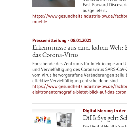
Fast Forward Discover
ausgeliefert.
https://www.gesundheitsindustrie-bw.de/fachbei
muehle
Pressemitteilung - 08.01.2021
Erkenntnisse aus einer kalten Welt:
das Corona-Virus
Forschende des Zentrums für Infektiologie am U
und Vervielfältigung des Coronavirus SARS-CoV-2
vom Virus hervorgerufene Veränderungen zellul
effektive Vervielfältigung entscheidend sind.
https://www.gesundheitsindustrie-bw.de/fachbe
elektronentomografie-bietet-blick-auf-das-coron
Digitalisierung in der
DiHeSys geht Sc
Die Digital Health Sy