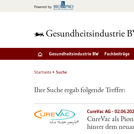
zum
Powered by
Inhalt
springen
Gesundheitsindustrie BW
Fachbeiträge
Startseite
Suche
Ihre Suche ergab folgende Treffer:
CureVac AG - 02.06.20
CureVac als Pio
hinter dem neua