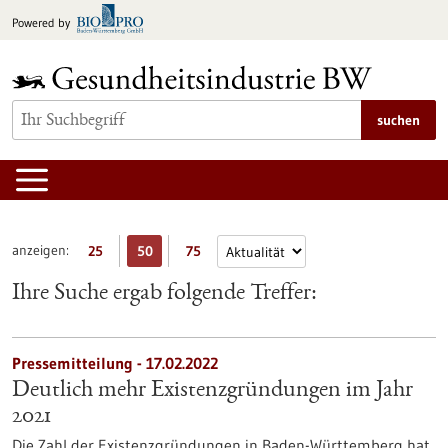
zum
Powered by
Inhalt
springen
suchen
anzeigen:
25
50
75
Ihre Suche ergab folgende Treffer:
Pressemitteilung - 17.02.2022
Deutlich mehr Existenzgründungen im Jahr
2021
Die Zahl der Existenzgründungen in Baden-Württemberg hat