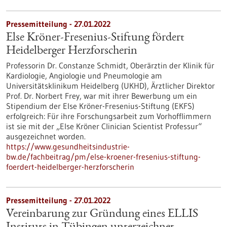
Pressemitteilung - 27.01.2022
Else Kröner-Fresenius-Stiftung fördert
Heidelberger Herzforscherin
Professorin Dr. Constanze Schmidt, Oberärztin der Klinik für
Kardiologie, Angiologie und Pneumologie am
Universitätsklinikum Heidelberg (UKHD), Ärztlicher Direktor
Prof. Dr. Norbert Frey, war mit ihrer Bewerbung um ein
Stipendium der Else Kröner-Fresenius-Stiftung (EKFS)
erfolgreich: Für ihre Forschungsarbeit zum Vorhofflimmern
ist sie mit der „Else Kröner Clinician Scientist Professur“
ausgezeichnet worden.
https://www.gesundheitsindustrie-
bw.de/fachbeitrag/pm/else-kroener-fresenius-stiftung-
foerdert-heidelberger-herzforscherin
Pressemitteilung - 27.01.2022
Vereinbarung zur Gründung eines ELLIS