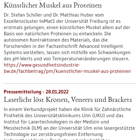
Künstlicher Muskel aus Proteinen
Dr. Stefan Schiller und Dr. Matthias Huber vom
Exzellenzcluster livMatS der Universität Freiburg ist es
erstmals gelungen, einen künstlichen Muskel allein auf der
Basis von natürlichen Proteinen zu entwickeln. Die
autonomen Kontraktionen des Materials, das die
Forschenden in der Fachzeitschrift Advanced Intelligent
Systems vorstellen, lassen sich mithilfe von Schwankungen
des pH-Werts und von Temperaturveränderungen steuern.
https://www.gesundheitsindustrie-
bw.de/fachbeitrag/pm/kuenstlicher-muskel-aus-proteinen
Pressemitteilung - 28.01.2022
Laserlicht löst Kronen, Veneers und Brackets
In einem Verbundprojekt haben die Klinik für Zahnärztliche
Prothetik des Universitätsklinikums Ulm (UKU) und das
Institut für Lasertechnologien in der Medizin und
Messtechnik (ILM) an der Universität Ulm eine lasergestützte
Technologie zur zerstörungsfreien Entfernung