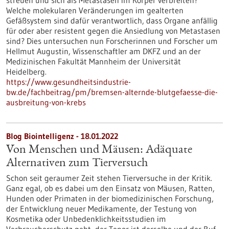
streuen und sich als Metastasen im Körper verbreiten?
Welche molekularen Veränderungen im gealterten
Gefäßsystem sind dafür verantwortlich, dass Organe anfällig
für oder aber resistent gegen die Ansiedlung von Metastasen
sind? Dies untersuchen nun Forscherinnen und Forscher um
Hellmut Augustin, Wissenschaftler am DKFZ und an der
Medizinischen Fakultät Mannheim der Universität
Heidelberg.
https://www.gesundheitsindustrie-
bw.de/fachbeitrag/pm/bremsen-alternde-blutgefaesse-die-
ausbreitung-von-krebs
Blog Biointelligenz - 18.01.2022
Von Menschen und Mäusen: Adäquate
Alternativen zum Tierversuch
Schon seit geraumer Zeit stehen Tierversuche in der Kritik.
Ganz egal, ob es dabei um den Einsatz von Mäusen, Ratten,
Hunden oder Primaten in der biomedizinischen Forschung,
der Entwicklung neuer Medikamente, der Testung von
Kosmetika oder Unbedenklichkeitsstudien im