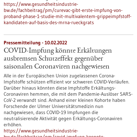
https://www.gesundheitsindustrie-
bw.de/fachbeitrag/pm/curevac-gibt-erste-impfung-von-
proband-phase-1-studie-mit-multivalentem-grippeimpfstoff-
kandidaten-auf-basis-des-mrna-rueckgrats
Pressemitteilung - 10.02.2022
COVID-Impfung könnte Erkältungen
ausbremsen Schutzeffekt gegenüber
saisonalen Coronaviren nachgewiesen
Alle in der Europäischen Union zugelassenen Corona-
Impfstoffe schützen effizient vor schweren COVID-Verläufen.
Darüber hinaus könnten diese Impfstoffe Erkältungs-
Coronaviren hemmen, die mit dem Pandemie-Auslöser SARS-
CoV-2 verwandt sind. Anhand einer kleinen Kohorte haben
Forschende der Ulmer Universitätsmedizin nun
nachgewiesen, dass COVID-19 Impfungen die
neutralisierende Aktivität gegen Erkältungs-Coronaviren
erhöhen.
https://www.gesundheitsindustrie-
bw.de/fachbeitrag/pm/covid-impfung-koennte-