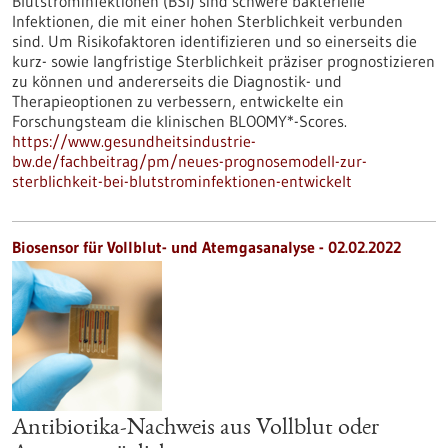
Blutstrominfektionen (BSI) sind schwere bakterielle
Infektionen, die mit einer hohen Sterblichkeit verbunden
sind. Um Risikofaktoren identifizieren und so einerseits die
kurz- sowie langfristige Sterblichkeit präziser prognostizieren
zu können und andererseits die Diagnostik- und
Therapieoptionen zu verbessern, entwickelte ein
Forschungsteam die klinischen BLOOMY*-Scores.
https://www.gesundheitsindustrie-
bw.de/fachbeitrag/pm/neues-prognosemodell-zur-
sterblichkeit-bei-blutstrominfektionen-entwickelt
Biosensor für Vollblut- und Atemgasanalyse - 02.02.2022
Antibiotika-Nachweis aus Vollblut oder