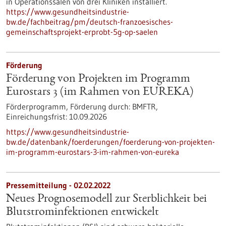
in Operationssälen von drei Kliniken installiert.
https://www.gesundheitsindustrie-
bw.de/fachbeitrag/pm/deutsch-franzoesisches-
gemeinschaftsprojekt-erprobt-5g-op-saelen
Förderung
Förderung von Projekten im Programm
Eurostars 3 (im Rahmen von EUREKA)
Förderprogramm,
Förderung durch:
BMFTR,
Einreichungsfrist:
10.09.2026
https://www.gesundheitsindustrie-
bw.de/datenbank/foerderungen/foerderung-von-projekten-
im-programm-eurostars-3-im-rahmen-von-eureka
Pressemitteilung - 02.02.2022
Neues Prognosemodell zur Sterblichkeit bei
Blutstrominfektionen entwickelt