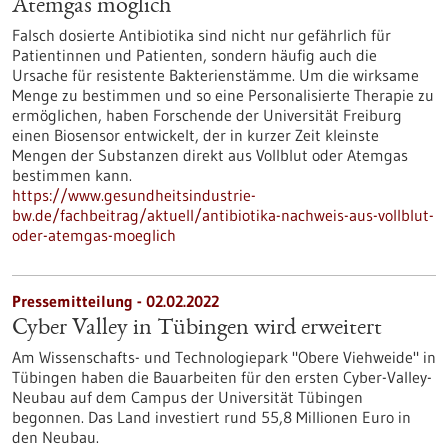
Atemgas möglich
Falsch dosierte Antibiotika sind nicht nur gefährlich für
Patientinnen und Patienten, sondern häufig auch die
Ursache für resistente Bakterienstämme. Um die wirksame
Menge zu bestimmen und so eine Personalisierte Therapie zu
ermöglichen, haben Forschende der Universität Freiburg
einen Biosensor entwickelt, der in kurzer Zeit kleinste
Mengen der Substanzen direkt aus Vollblut oder Atemgas
bestimmen kann.
https://www.gesundheitsindustrie-
bw.de/fachbeitrag/aktuell/antibiotika-nachweis-aus-vollblut-
oder-atemgas-moeglich
Pressemitteilung - 02.02.2022
Cyber Valley in Tübingen wird erweitert
Am Wissenschafts- und Technologiepark "Obere Viehweide" in
Tübingen haben die Bauarbeiten für den ersten Cyber-Valley-
Neubau auf dem Campus der Universität Tübingen
begonnen. Das Land investiert rund 55,8 Millionen Euro in
den Neubau.