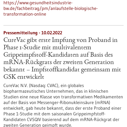
https://www.gesundheitsindustrie-
bw.de/fachbeitrag/pm/anlaufstelle-biologische-
transformation-online
Pressemitteilung - 10.02.2022
CureVac gibt erste Impfung von Proband in
Phase 1-Studie mit multivalentem
Grippeimpfstoff-Kandidaten auf Basis des
mRNA-Rückgrats der zweiten Generation
bekannt – Impfstoffkandidat gemeinsam mit
GSK entwickelt
CureVac N.V. (Nasdaq: CVAC), ein globales
biopharmazeutisches Unternehmen, das in klinischen
Studien eine neue Klasse von transformativen Medikamenten
auf der Basis von Messenger-Ribonukleinsäure (mRNA)
entwickelt, gab heute bekannt, dass der erste Proband einer
Phase 1-Studie mit dem saisonalen Grippeimpfstoff-
Kandidaten CVSQIV basierend auf dem mRNA-Rückgrat der
zweiten Generation geimpft wurde.