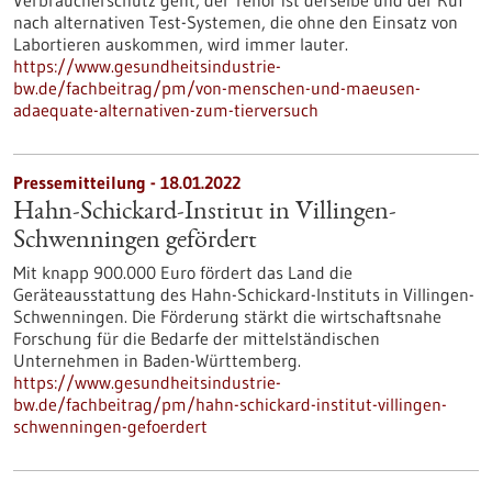
Verbraucherschutz geht, der Tenor ist derselbe und der Ruf
nach alternativen Test-Systemen, die ohne den Einsatz von
Labortieren auskommen, wird immer lauter.
https://www.gesundheitsindustrie-
bw.de/fachbeitrag/pm/von-menschen-und-maeusen-
adaequate-alternativen-zum-tierversuch
Pressemitteilung - 18.01.2022
Hahn-Schickard-Institut in Villingen-
Schwenningen gefördert
Mit knapp 900.000 Euro fördert das Land die
Geräteausstattung des Hahn-Schickard-Instituts in Villingen-
Schwenningen. Die Förderung stärkt die wirtschaftsnahe
Forschung für die Bedarfe der mittelständischen
Unternehmen in Baden-Württemberg.
https://www.gesundheitsindustrie-
bw.de/fachbeitrag/pm/hahn-schickard-institut-villingen-
schwenningen-gefoerdert