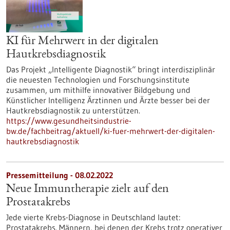
KI für Mehrwert in der digitalen
Hautkrebsdiagnostik
Das Projekt „Intelligente Diagnostik“ bringt interdisziplinär
die neuesten Technologien und Forschungsinstitute
zusammen, um mithilfe innovativer Bildgebung und
Künstlicher Intelligenz Ärztinnen und Ärzte besser bei der
Hautkrebsdiagnostik zu unterstützen.
https://www.gesundheitsindustrie-
bw.de/fachbeitrag/aktuell/ki-fuer-mehrwert-der-digitalen-
hautkrebsdiagnostik
Pressemitteilung - 08.02.2022
Neue Immuntherapie zielt auf den
Prostatakrebs
Jede vierte Krebs-Diagnose in Deutschland lautet:
Prostatakrebs. Männern, bei denen der Krebs trotz operativer