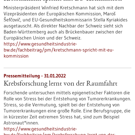
Ministerpräsident Winfried Kretschmann hat sich mit dem
Vizepräsidenten der Europäischen Kommission, Maroš
Šefčovič, und EU-Gesundheitskommissarin Stella Kyriakides
ausgetauscht. Als direkter Nachbar der Schweiz sieht sich
Baden-Württemberg auch als Brückenbauer zwischen der
Europäischen Union und der Schweiz.
https://www.gesundheitsindustrie-
bw.de/fachbeitrag/pm/kretschmann-spricht-mit-eu-
kommission
Pressemitteilung - 31.01.2022
Krebsforschung lernt von der Raumfahrt
Forschende untersuchen mittels epigenetischer Faktoren die
Rolle von Stress bei der Entstehung von Tumorerkrankungen.
Stress, so die Vermutung, spielt bei der Entstehung von
Tumorerkrankungen eine große Rolle. Eine Berufsgruppe, die
in kürzester Zeit extremen Stress hat, sind zum Beispiel
Astronaut*innen.
https://www.gesundheitsindustrie-
bw.de/fachbeitrag/pm/krebsforschung-lernt-von-der-