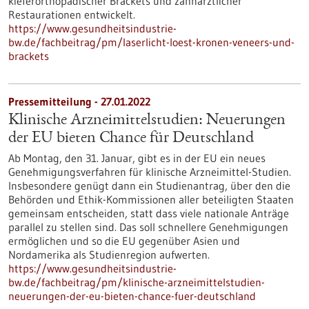
kieferorthopädischer Brackets und zahnärztlicher
Restaurationen entwickelt.
https://www.gesundheitsindustrie-
bw.de/fachbeitrag/pm/laserlicht-loest-kronen-veneers-und-
brackets
Pressemitteilung - 27.01.2022
Klinische Arzneimittelstudien: Neuerungen
der EU bieten Chance für Deutschland
Ab Montag, den 31. Januar, gibt es in der EU ein neues
Genehmigungsverfahren für klinische Arzneimittel-Studien.
Insbesondere genügt dann ein Studienantrag, über den die
Behörden und Ethik-Kommissionen aller beteiligten Staaten
gemeinsam entscheiden, statt dass viele nationale Anträge
parallel zu stellen sind. Das soll schnellere Genehmigungen
ermöglichen und so die EU gegenüber Asien und
Nordamerika als Studienregion aufwerten.
https://www.gesundheitsindustrie-
bw.de/fachbeitrag/pm/klinische-arzneimittelstudien-
neuerungen-der-eu-bieten-chance-fuer-deutschland