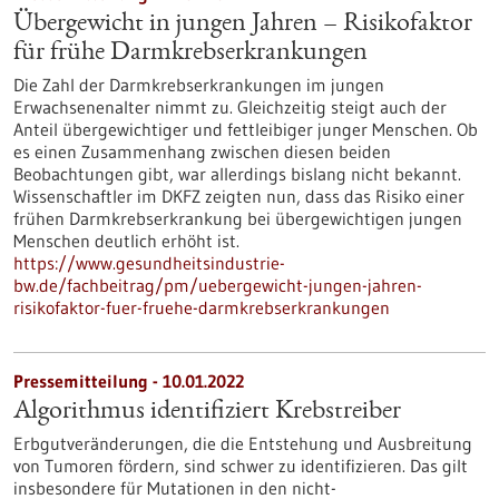
Übergewicht in jungen Jahren – Risikofaktor
für frühe Darmkrebserkrankungen
Die Zahl der Darmkrebserkrankungen im jungen
Erwachsenenalter nimmt zu. Gleichzeitig steigt auch der
Anteil übergewichtiger und fettleibiger junger Menschen. Ob
es einen Zusammenhang zwischen diesen beiden
Beobachtungen gibt, war allerdings bislang nicht bekannt.
Wissenschaftler im DKFZ zeigten nun, dass das Risiko einer
frühen Darmkrebserkrankung bei übergewichtigen jungen
Menschen deutlich erhöht ist.
https://www.gesundheitsindustrie-
bw.de/fachbeitrag/pm/uebergewicht-jungen-jahren-
risikofaktor-fuer-fruehe-darmkrebserkrankungen
Pressemitteilung - 10.01.2022
Algorithmus identifiziert Krebstreiber
Erbgutveränderungen, die die Entstehung und Ausbreitung
von Tumoren fördern, sind schwer zu identifizieren. Das gilt
insbesondere für Mutationen in den nicht-