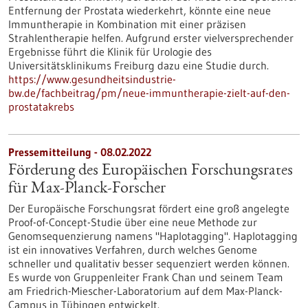
Entfernung der Prostata wiederkehrt, könnte eine neue
Immuntherapie in Kombination mit einer präzisen
Strahlentherapie helfen. Aufgrund erster vielversprechender
Ergebnisse führt die Klinik für Urologie des
Universitätsklinikums Freiburg dazu eine Studie durch.
https://www.gesundheitsindustrie-
bw.de/fachbeitrag/pm/neue-immuntherapie-zielt-auf-den-
prostatakrebs
Pressemitteilung - 08.02.2022
Förderung des Europäischen Forschungsrates
für Max-Planck-Forscher
Der Europäische Forschungsrat fördert eine groß angelegte
Proof-of-Concept-Studie über eine neue Methode zur
Genomsequenzierung namens "Haplotagging". Haplotagging
ist ein innovatives Verfahren, durch welches Genome
schneller und qualitativ besser sequenziert werden können.
Es wurde von Gruppenleiter Frank Chan und seinem Team
am Friedrich-Miescher-Laboratorium auf dem Max-Planck-
Campus in Tübingen entwickelt.