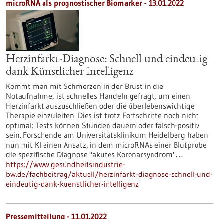
microRNA als prognostischer Biomarker - 13.01.2022
Herzinfarkt-Diagnose: Schnell und eindeutig
dank Künstlicher Intelligenz
Kommt man mit Schmerzen in der Brust in die
Notaufnahme, ist schnelles Handeln gefragt, um einen
Herzinfarkt auszuschließen oder die überlebenswichtige
Therapie einzuleiten. Dies ist trotz Fortschritte noch nicht
optimal: Tests können Stunden dauern oder falsch-positiv
sein. Forschende am Universitätsklinikum Heidelberg haben
nun mit KI einen Ansatz, in dem microRNAs einer Blutprobe
die spezifische Diagnose "akutes Koronarsyndrom"…
https://www.gesundheitsindustrie-
bw.de/fachbeitrag/aktuell/herzinfarkt-diagnose-schnell-und-
eindeutig-dank-kuenstlicher-intelligenz
Pressemitteilung - 11.01.2022