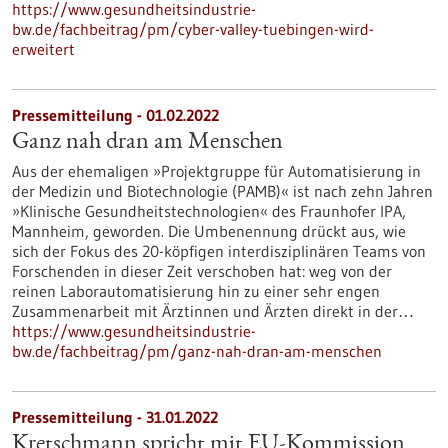
https://www.gesundheitsindustrie-
bw.de/fachbeitrag/pm/cyber-valley-tuebingen-wird-
erweitert
Pressemitteilung - 01.02.2022
Ganz nah dran am Menschen
Aus der ehemaligen »Projektgruppe für Automatisierung in
der Medizin und Biotechnologie (PAMB)« ist nach zehn Jahren
»Klinische Gesundheitstechnologien« des Fraunhofer IPA,
Mannheim, geworden. Die Umbenennung drückt aus, wie
sich der Fokus des 20-köpfigen interdisziplinären Teams von
Forschenden in dieser Zeit verschoben hat: weg von der
reinen Laborautomatisierung hin zu einer sehr engen
Zusammenarbeit mit Ärztinnen und Ärzten direkt in der…
https://www.gesundheitsindustrie-
bw.de/fachbeitrag/pm/ganz-nah-dran-am-menschen
Pressemitteilung - 31.01.2022
Kretschmann spricht mit EU-Kommission