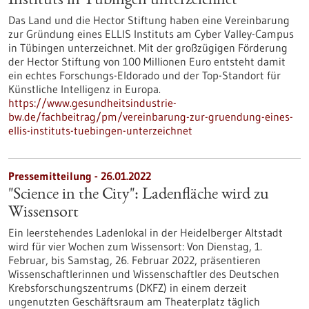
Instituts in Tübingen unterzeichnet
Das Land und die Hector Stiftung haben eine Vereinbarung
zur Gründung eines ELLIS Instituts am Cyber Valley-Campus
in Tübingen unterzeichnet. Mit der großzügigen Förderung
der Hector Stiftung von 100 Millionen Euro entsteht damit
ein echtes Forschungs-Eldorado und der Top-Standort für
Künstliche Intelligenz in Europa.
https://www.gesundheitsindustrie-
bw.de/fachbeitrag/pm/vereinbarung-zur-gruendung-eines-
ellis-instituts-tuebingen-unterzeichnet
Pressemitteilung - 26.01.2022
"Science in the City": Ladenfläche wird zu
Wissensort
Ein leerstehendes Ladenlokal in der Heidelberger Altstadt
wird für vier Wochen zum Wissensort: Von Dienstag, 1.
Februar, bis Samstag, 26. Februar 2022, präsentieren
Wissenschaftlerinnen und Wissenschaftler des Deutschen
Krebsforschungszentrums (DKFZ) in einem derzeit
ungenutzten Geschäftsraum am Theaterplatz täglich