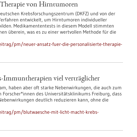
te Therapie von Hirntumoren
Deutschen Krebsforschungszentrum (DKFZ) und von der
Verfahren entwickelt, um Hirntumoren individueller
bilden. Medikamententests in diesem Modell stimmten
nen überein, was es zu einer wertvollen Methode für die
itrag/pm/neuer-ansatz-fuer-die-personalisierte-therapie-
-Immuntherapien viel verträglicher
am, haben aber oft starke Nebenwirkungen, die auch zum
 Forscher*innen des Universitätsklinikums Freiburg, dass
se Nebenwirkungen deutlich reduzieren kann, ohne die
eitrag/pm/blutwaesche-mit-licht-macht-krebs-