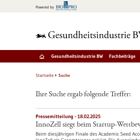
zum
Powered by
Inhalt
springen
Gesundheitsindustrie BW
Fachbeiträge
Startseite
Suche
Ihre Suche ergab folgende Treffer:
Pressemitteilung - 18.02.2025
InnoZell siegt beim Startup-Wettb
Beim diesjährigen Finale des Academic Seed Ac