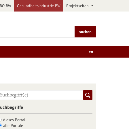
PRO BW
Gesundheitsindustrie BW
Projektseiten
suchen
en
uchbegriffe
dieses Portal
alle Portale