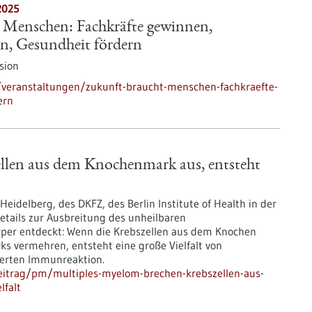
2025
 Menschen: Fachkräfte gewinnen,
en, Gesundheit fördern
sion
veranstaltungen/zukunft-braucht-menschen-fachkraefte-
ern
llen aus dem Knochenmark aus, entsteht
eidelberg, des DKFZ, des Berlin Institute of Health in der
etails zur Ausbreitung des unheilbaren
per entdeckt: Wenn die Krebszellen aus dem Knochen
 vermehren, entsteht eine große Vielfalt von
nderten Immunreaktion.
eitrag/pm/multiples-myelom-brechen-krebszellen-aus-
lfalt