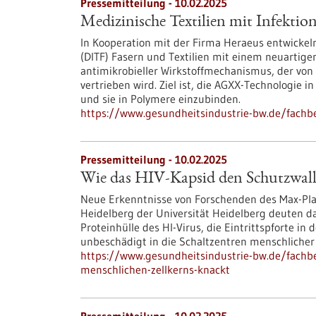
Pressemitteilung - 10.02.2025
Medizinische Textilien mit Infektio
In Kooperation mit der Firma Heraeus entwickeln
(DITF) Fasern und Textilien mit einem neuartige
antimikrobieller Wirkstoffmechanismus, der vo
vertrieben wird. Ziel ist, die AGXX-Technologie 
und sie in Polymere einzubinden.
https://www.gesundheitsindustrie-bw.de/fachbe
Pressemitteilung - 10.02.2025
Wie das HIV-Kapsid den Schutzwall 
Neue Erkenntnisse von Forschenden des Max-Plan
Heidelberg der Universität Heidelberg deuten da
Proteinhülle des HI-Virus, die Eintrittspforte in 
unbeschädigt in die Schaltzentren menschliche
https://www.gesundheitsindustrie-bw.de/fachbe
menschlichen-zellkerns-knackt