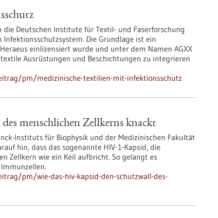
nsschutz
 die Deutschen Institute für Textil- und Faserforschung
n Infektionsschutzsystem. Die Grundlage ist ein
n Heraeus einlizensiert wurde und unter dem Namen AGXX
in textile Ausrüstungen und Beschichtungen zu integrieren
itrag/pm/medizinische-textilien-mit-infektionsschutz
des menschlichen Zellkerns knackt
ck-Instituts für Biophysik und der Medizinischen Fakultät
rauf hin, dass das sogenannte HIV-1-Kapsid, die
den Zellkern wie ein Keil aufbricht. So gelangt es
r Immunzellen.
itrag/pm/wie-das-hiv-kapsid-den-schutzwall-des-