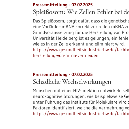
Pressemitteilung - 07.02.2025
Spleißosom: Wie Zellen Fehler bei
Das Spleißosom, sorgt dafür, dass die genetisc
eine Vorläufer-mRNA korrekt zur reifen mRNA zu
Grundvoraussetzung für die Herstellung von Pro
Universität Heidelberg ist es gelungen, ein feh
wie es in der Zelle erkannt und eliminiert wird.
https://www.gesundheitsindustrie-bw.de/fachbe
herstellung-von-mrna-vermeiden
Pressemitteilung - 07.02.2025
Schädliche Wechselwirkungen
Menschen mit einer HIV-​Infektion entwickeln selb
neurokognitive Störungen, wie beispielsweise G
unter Führung des Instituts für Molekulare Vir
Faktoren identifiziert, welche die Vermehrung vo
https://www.gesundheitsindustrie-bw.de/fachb