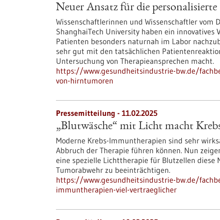
Neuer Ansatz für die personalisier
Wissenschaftlerinnen und Wissenschaftler vom 
ShanghaiTech University haben ein innovatives 
Patienten besonders naturnah im Labor nachzu
sehr gut mit den tatsächlichen Patientenreaktio
Untersuchung von Therapieansprechen macht.
https://www.gesundheitsindustrie-bw.de/fachbe
von-hirntumoren
Pressemitteilung - 11.02.2025
„Blutwäsche“ mit Licht macht Krebs
Moderne Krebs-Immuntherapien sind sehr wirks
Abbruch der Therapie führen können. Nun zeigen
eine spezielle Lichttherapie für Blutzellen die
Tumorabwehr zu beeinträchtigen.
https://www.gesundheitsindustrie-bw.de/fachb
immuntherapien-viel-vertraeglicher