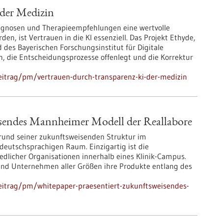
 der Medizin
Diagnosen und Therapieempfehlungen eine wertvolle
en, ist Vertrauen in die KI essenziell. Das Projekt Ethyde,
des Bayerischen Forschungsinstitut für Digitale
ln, die Entscheidungsprozesse offenlegt und die Korrektur
eitrag/pm/vertrauen-durch-transparenz-ki-der-medizin
isendes Mannheimer Modell der Reallabore
rund seiner zukunftsweisenden Struktur im
eutschsprachigen Raum. Einzigartig ist die
dlicher Organisationen innerhalb eines Klinik-Campus.
und Unternehmen aller Größen ihre Produkte entlang des
eitrag/pm/whitepaper-praesentiert-zukunftsweisendes-