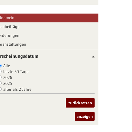
llgemein
achbeiträge
örderungen
eranstaltungen
rscheinungsdatum
Alle
letzte 30 Tage
2026
2025
älter als 2 Jahre
zurücksetzen
anzeigen