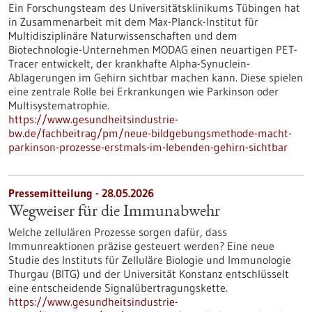
Ein Forschungsteam des Universitätsklinikums Tübingen hat
in Zusammenarbeit mit dem Max-Planck-Institut für
Multidisziplinäre Naturwissenschaften und dem
Biotechnologie-Unternehmen MODAG einen neuartigen PET-
Tracer entwickelt, der krankhafte Alpha-Synuclein-
Ablagerungen im Gehirn sichtbar machen kann. Diese spielen
eine zentrale Rolle bei Erkrankungen wie Parkinson oder
Multisystematrophie.
https://www.gesundheitsindustrie-
bw.de/fachbeitrag/pm/neue-bildgebungsmethode-macht-
parkinson-prozesse-erstmals-im-lebenden-gehirn-sichtbar
Pressemitteilung - 28.05.2026
Wegweiser für die Immunabwehr
Welche zellulären Prozesse sorgen dafür, dass
Immunreaktionen präzise gesteuert werden? Eine neue
Studie des Instituts für Zelluläre Biologie und Immunologie
Thurgau (BITG) und der Universität Konstanz entschlüsselt
eine entscheidende Signalübertragungskette.
https://www.gesundheitsindustrie-