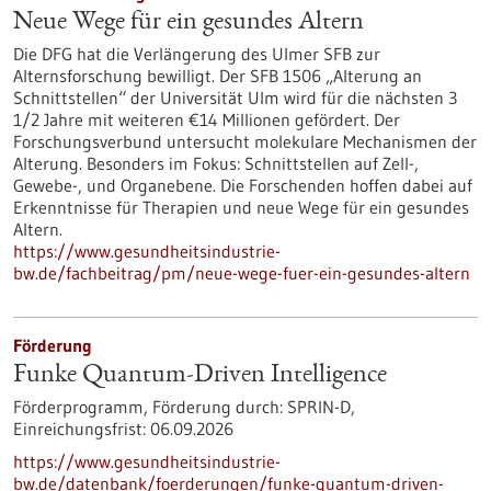
Neue Wege für ein gesundes Altern
Die DFG hat die Verlängerung des Ulmer SFB zur
Alternsforschung bewilligt. Der SFB 1506 „Alterung an
Schnittstellen“ der Universität Ulm wird für die nächsten 3
1/2 Jahre mit weiteren €14 Millionen gefördert. Der
Forschungsverbund untersucht molekulare Mechanismen der
Alterung. Besonders im Fokus: Schnittstellen auf Zell-,
Gewebe-​, und Organebene. Die Forschenden hoffen dabei auf
Erkenntnisse für Therapien und neue Wege für ein gesundes
Altern.
https://www.gesundheitsindustrie-
bw.de/fachbeitrag/pm/neue-wege-fuer-ein-gesundes-altern
Förderung
Funke Quantum-Driven Intelligence
Förderprogramm,
Förderung durch:
SPRIN-D,
Einreichungsfrist:
06.09.2026
https://www.gesundheitsindustrie-
bw.de/datenbank/foerderungen/funke-quantum-driven-