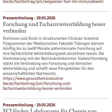
bw.de/fachbeitrag/pm/wegweiser-fuer-die-immunabwehr
Pressemitteilung - 29.05.2026
Forschung und Facharztweiterbildung besser
verbinden
Ärztinnen und Ärzte in strukturierten Clinician Scientist
Programmen der Medizinischen Fakultät Tübingen können
künftig bis zu zwölf Monate patientennahe Forschung auf
ihre fachärztliche Weiterbildungszeit anrechnen lassen. Die
Vereinbarung mit der Bezirksärztekammer Südwürttemberg
stärkt die Verbindung von Forschung und klinischer
Weiterbildung und schafft neue Perspektiven für den
wissenschaftlichen Nachwuchs.
https://www.gesundheitsindustrie-
bw.de/fachbeitrag/pm/forschung-und-
facharztweiterbildung-besser-verbinden
Pressemitteilung - 29.05.2026
FCI fördert Lehrkonzept für Chemie von