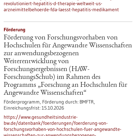
revolutioniert-hepatitis-d-therapie-weltweit-us-
arzneimittelbehoerde-fda-laesst-hepatitis-medikament
Förderung
Förderung von Forschungsvorhaben von
Hochschulen für Angewandte Wissenschaften
zur anwendungsbezogenen
Weiterentwicklung von
Forschungsergebnissen (HAW-
ForschungsSchub) im Rahmen des
Programms „Forschung an Hochschulen für
Angewandte Wissenschaften“
Förderprogramm,
Förderung durch:
BMFTR,
Einreichungsfrist:
15.10.2026
https://www.gesundheitsindustrie-
bw.de/datenbank/foerderungen/foerderung-von-
forschungsvorhaben-von-hochschulen-fuer-angewandte-
wissenschaften-zur-anwendungsbezogenen-