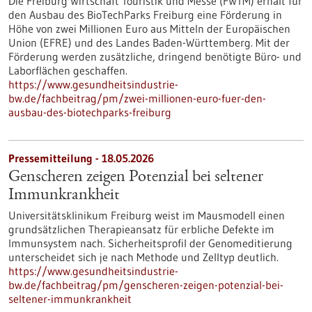
Die Freiburg Wirtschaft Touristik und Messe (FWTM) erhält für
den Ausbau des BioTechParks Freiburg eine Förderung in
Höhe von zwei Millionen Euro aus Mitteln der Europäischen
Union (EFRE) und des Landes Baden-Württemberg. Mit der
Förderung werden zusätzliche, dringend benötigte Büro- und
Laborflächen geschaffen.
https://www.gesundheitsindustrie-
bw.de/fachbeitrag/pm/zwei-millionen-euro-fuer-den-
ausbau-des-biotechparks-freiburg
Pressemitteilung - 18.05.2026
Genscheren zeigen Potenzial bei seltener
Immunkrankheit
Universitätsklinikum Freiburg weist im Mausmodell einen
grundsätzlichen Therapieansatz für erbliche Defekte im
Immunsystem nach. Sicherheitsprofil der Genomeditierung
unterscheidet sich je nach Methode und Zelltyp deutlich.
https://www.gesundheitsindustrie-
bw.de/fachbeitrag/pm/genscheren-zeigen-potenzial-bei-
seltener-immunkrankheit