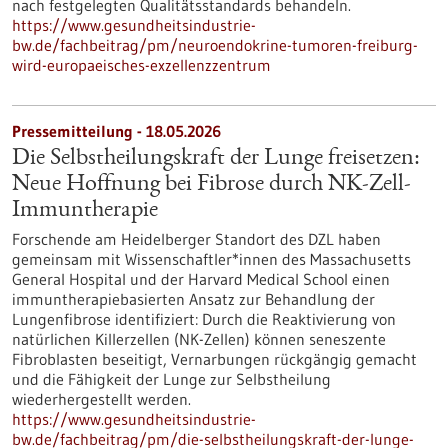
nach festgelegten Qualitätsstandards behandeln.
https://www.gesundheitsindustrie-
bw.de/fachbeitrag/pm/neuroendokrine-tumoren-freiburg-
wird-europaeisches-exzellenzzentrum
Pressemitteilung - 18.05.2026
Die Selbstheilungskraft der Lunge freisetzen:
Neue Hoffnung bei Fibrose durch NK-Zell-
Immuntherapie
Forschende am Heidelberger Standort des DZL haben
gemeinsam mit Wissenschaftler*innen des Massachusetts
General Hospital und der Harvard Medical School einen
immuntherapiebasierten Ansatz zur Behandlung der
Lungenfibrose identifiziert: Durch die Reaktivierung von
natürlichen Killerzellen (NK-Zellen) können seneszente
Fibroblasten beseitigt, Vernarbungen rückgängig gemacht
und die Fähigkeit der Lunge zur Selbstheilung
wiederhergestellt werden.
https://www.gesundheitsindustrie-
bw.de/fachbeitrag/pm/die-selbstheilungskraft-der-lunge-