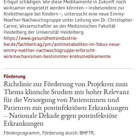
Erbgut schädigen. Wie diese Medikamente in Zukunft noch
wirksamer eingesetzt werden könnten – insbesondere zur
Krebstherapie bei Kindern –, untersucht eine neue Emmy-
Noether-Nachwuchsgruppe unter Leitung von Dr. Christopher
Carnie, Wissenschaftler an der Medizinischen Fakultät
Heidelberg der Universität Heidelberg.
https://www.gesundheitsindustrie-
bw.de/fachbeitrag/pm/antimetaboliten-im-fokus-neue-
emmy-noether-nachwuchsgruppe-erforscht-
wirkmechanismen-bestimmter-krebsmedikamente
Förderung
Richtlinie zur Förderung von Projekten zum
Thema klinische Studien mit hoher Relevanz
für die Versorgung von Patientinnen und
Patienten mit postinfektiösen Erkrankungen
– Nationale Dekade gegen postinfektiöse
Erkrankungen
Förderprogramm,
Förderung durch:
BMFTR,