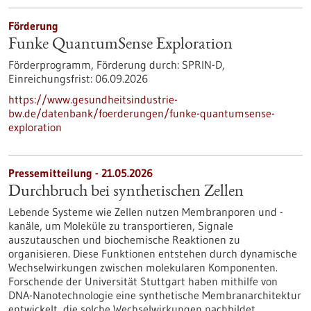
Förderung
Funke QuantumSense Exploration
Förderprogramm,
Förderung durch:
SPRIN-D,
Einreichungsfrist:
06.09.2026
https://www.gesundheitsindustrie-
bw.de/datenbank/foerderungen/funke-quantumsense-
exploration
Pressemitteilung - 21.05.2026
Durchbruch bei synthetischen Zellen
Lebende Systeme wie Zellen nutzen Membranporen und -
kanäle, um Moleküle zu transportieren, Signale
auszutauschen und biochemische Reaktionen zu
organisieren. Diese Funktionen entstehen durch dynamische
Wechselwirkungen zwischen molekularen Komponenten.
Forschende der Universität Stuttgart haben mithilfe von
DNA-Nanotechnologie eine synthetische Membranarchitektur
entwickelt, die solche Wechselwirkungen nachbildet.