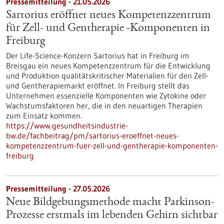
Pressemitteilung - 21.05.2026
Sartorius eröffnet neues Kompetenzzentrum
für Zell- und Gentherapie ‑Komponenten in
Freiburg
Der Life-Science-Konzern Sartorius hat in Freiburg im
Breisgau ein neues Kompetenzzentrum für die Entwicklung
und Produktion qualitätskritischer Materialien für den Zell-
und Gentherapiemarkt eröffnet. In Freiburg stellt das
Unternehmen essenzielle Komponenten wie Zytokine oder
Wachstumsfaktoren her, die in den neuartigen Therapien
zum Einsatz kommen.
https://www.gesundheitsindustrie-
bw.de/fachbeitrag/pm/sartorius-eroeffnet-neues-
kompetenzzentrum-fuer-zell-und-gentherapie-komponenten-
freiburg
Pressemitteilung - 27.05.2026
Neue Bildgebungsmethode macht Parkinson-
Prozesse erstmals im lebenden Gehirn sichtbar