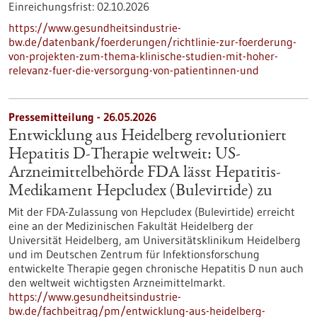
Einreichungsfrist:
02.10.2026
https://www.gesundheitsindustrie-
bw.de/datenbank/foerderungen/richtlinie-zur-foerderung-
von-projekten-zum-thema-klinische-studien-mit-hoher-
relevanz-fuer-die-versorgung-von-patientinnen-und
Pressemitteilung - 26.05.2026
Entwicklung aus Heidelberg revolutioniert
Hepatitis D-Therapie weltweit: US-
Arzneimittelbehörde FDA lässt Hepatitis-
Medikament Hepcludex (Bulevirtide) zu
Mit der FDA-Zulassung von Hepcludex (Bulevirtide) erreicht
eine an der Medizinischen Fakultät Heidelberg der
Universität Heidelberg, am Universitätsklinikum Heidelberg
und im Deutschen Zentrum für Infektionsforschung
entwickelte Therapie gegen chronische Hepatitis D nun auch
den weltweit wichtigsten Arzneimittelmarkt.
https://www.gesundheitsindustrie-
bw.de/fachbeitrag/pm/entwicklung-aus-heidelberg-