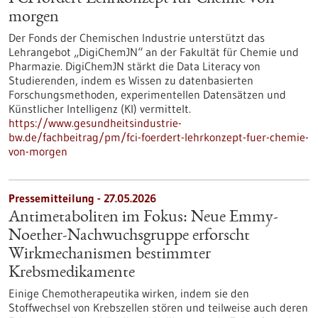
morgen
Der Fonds der Chemischen Industrie unterstützt das
Lehrangebot „DigiChemJN“ an der Fakultät für Chemie und
Pharmazie. DigiChemJN stärkt die Data Literacy von
Studierenden, indem es Wissen zu datenbasierten
Forschungsmethoden, experimentellen Datensätzen und
Künstlicher Intelligenz (KI) vermittelt.
https://www.gesundheitsindustrie-
bw.de/fachbeitrag/pm/fci-foerdert-lehrkonzept-fuer-chemie-
von-morgen
Pressemitteilung - 27.05.2026
Antimetaboliten im Fokus: Neue Emmy-
Noether-Nachwuchsgruppe erforscht
Wirkmechanismen bestimmter
Krebsmedikamente
Einige Chemotherapeutika wirken, indem sie den
Stoffwechsel von Krebszellen stören und teilweise auch deren