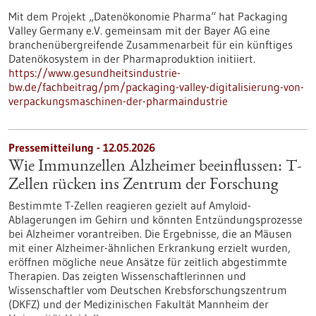
Mit dem Projekt „Datenökonomie Pharma“ hat Packaging
Valley Germany e.V. gemeinsam mit der Bayer AG eine
branchenübergreifende Zusammenarbeit für ein künftiges
Datenökosystem in der Pharmaproduktion initiiert.
https://www.gesundheitsindustrie-
bw.de/fachbeitrag/pm/packaging-valley-digitalisierung-von-
verpackungsmaschinen-der-pharmaindustrie
Pressemitteilung - 12.05.2026
Wie Immunzellen Alzheimer beeinflussen: T-
Zellen rücken ins Zentrum der Forschung
Bestimmte T-Zellen reagieren gezielt auf Amyloid-
Ablagerungen im Gehirn und könnten Entzündungsprozesse
bei Alzheimer vorantreiben. Die Ergebnisse, die an Mäusen
mit einer Alzheimer-ähnlichen Erkrankung erzielt wurden,
eröffnen mögliche neue Ansätze für zeitlich abgestimmte
Therapien. Das zeigten Wissenschaftlerinnen und
Wissenschaftler vom Deutschen Krebsforschungszentrum
(DKFZ) und der Medizinischen Fakultät Mannheim der