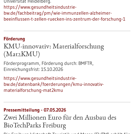
Universität Heidelberg.
https://www.gesundheitsindustrie-
bw.de/fachbeitrag/pm/wie-immunzellen-alzheimer-
beeinflussen-t-zellen-ruecken-ins-zentrum-der-forschung-1
Förderung
KMU-innovativ: Materialforschung
(Mat2KMU)
Förderprogramm,
Förderung durch:
BMFTR,
Einreichungsfrist:
15.10.2026
https://www.gesundheitsindustrie-
bw.de/datenbank/foerderungen/kmu-innovativ-
materialforschung-mat2kmu
Pressemitteilung - 07.05.2026
Zwei Millionen Euro für den Ausbau des
BioTechParks Freiburg