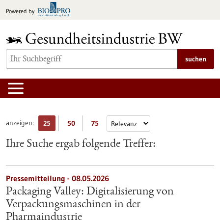
zum
Powered by
Inhalt
springen
suchen
anzeigen:
25
50
75
Ihre Suche ergab folgende Treffer:
Pressemitteilung - 08.05.2026
Packaging Valley: Digitalisierung von
Verpackungsmaschinen in der
Pharmaindustrie