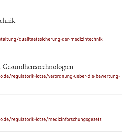
echnik
taltung/qualitaetssicherung-der-medizintechnik
 Gesundheitstechnologien
pro.de/regulatorik-lotse/verordnung-ueber-die-bewertung-
pro.de/regulatorik-lotse/medizinforschungsgesetz