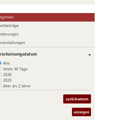
llgemein
achbeiträge
örderungen
eranstaltungen
rscheinungsdatum
Alle
letzte 30 Tage
2026
2025
älter als 2 Jahre
zurücksetzen
anzeigen