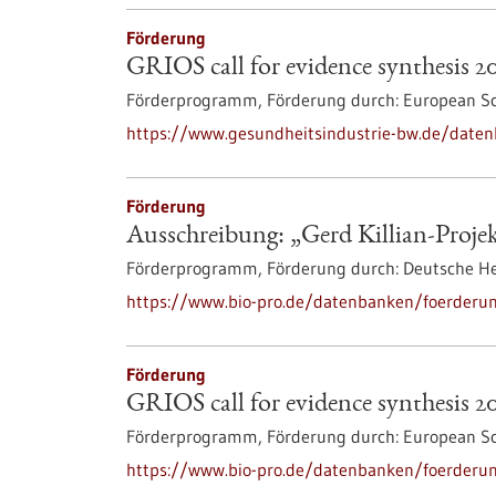
Förderung
GRIOS call for evidence synthesis 2
Förderprogramm,
Förderung durch:
European Sc
https://www.gesundheitsindustrie-bw.de/datenb
Förderung
Ausschreibung: „Gerd Killian-Proje
Förderprogramm,
Förderung durch:
Deutsche Her
https://www.bio-pro.de/datenbanken/foerderun
Förderung
GRIOS call for evidence synthesis 2
Förderprogramm,
Förderung durch:
European Sc
https://www.bio-pro.de/datenbanken/foerderung