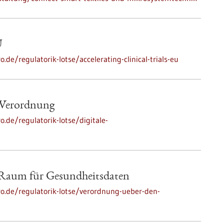
U
.de/regulatorik-lotse/accelerating-clinical-trials-eu
-Verordnung
o.de/regulatorik-lotse/digitale-
 Raum für Gesundheitsdaten
pro.de/regulatorik-lotse/verordnung-ueber-den-