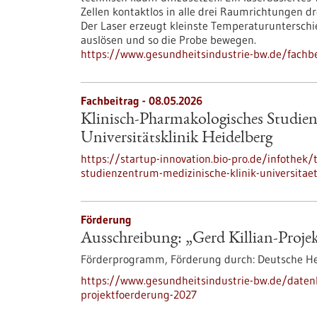
Zellen kontaktlos in alle drei Raumrichtungen d
Der Laser erzeugt kleinste Temperaturuntersch
auslösen und so die Probe bewegen.
https://www.gesundheitsindustrie-bw.de/fachbe
Fachbeitrag - 08.05.2026
Klinisch-Pharmakologisches Studien
Universitätsklinik Heidelberg
https://startup-innovation.bio-pro.de/infothek
studienzentrum-medizinische-klinik-universitaet
Förderung
Ausschreibung: „Gerd Killian-Proje
Förderprogramm,
Förderung durch:
Deutsche Her
https://www.gesundheitsindustrie-bw.de/daten
projektfoerderung-2027