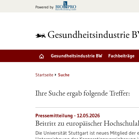
zum
Powered by
Inhalt
springen
Gesundheitsindustrie BW
Fachbeiträge
Startseite
Suche
Ihre Suche ergab folgende Treffer:
Pressemitteilung - 12.05.2026
Beitritt zu europäischer Hochschul
Die Universität Stuttgart ist neues Mitglied der