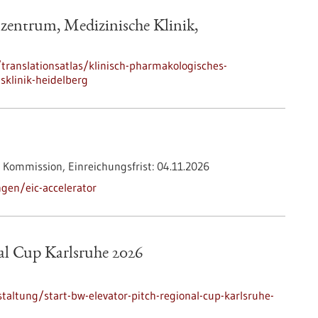
zentrum, Medizinische Klinik,
ranslationsatlas/klinisch-pharmakologisches-
sklinik-heidelberg
 Kommission,
Einreichungsfrist:
04.11.2026
gen/eic-accelerator
al Cup Karlsruhe 2026
altung/start-bw-elevator-pitch-regional-cup-karlsruhe-