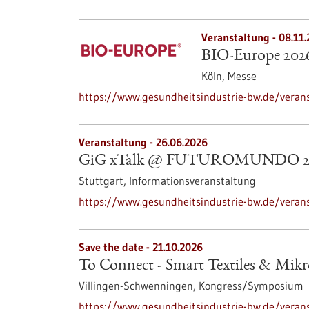
Veranstaltung -
08.11
BIO-Europe 202
Köln,
Messe
https://www.gesundheitsindustrie-bw.de/veran
Veranstaltung -
26.06.2026
GiG xTalk @ FUTUROMUNDO 2
Stuttgart,
Informationsveranstaltung
https://www.gesundheitsindustrie-bw.de/veran
Save the date -
21.10.2026
To Connect - Smart Textiles & Mik
Villingen-Schwenningen,
Kongress/Symposium
https://www.gesundheitsindustrie-bw.de/veran