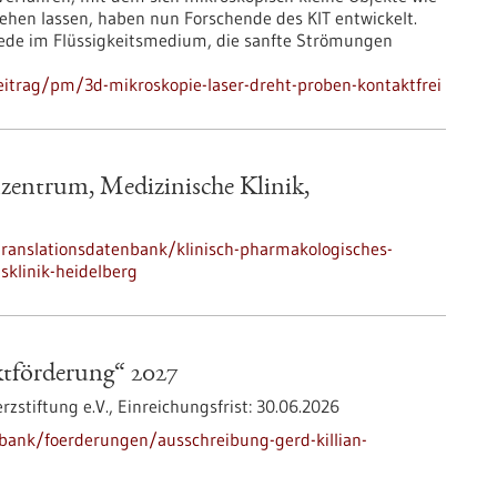
rehen lassen, haben nun Forschende des KIT entwickelt.
iede im Flüssigkeitsmedium, die sanfte Strömungen
itrag/pm/3d-mikroskopie-laser-dreht-proben-kontaktfrei
zentrum, Medizinische Klinik,
/translationsdatenbank/klinisch-pharmakologisches-
sklinik-heidelberg
ktförderung“ 2027
zstiftung e.V.,
Einreichungsfrist:
30.06.2026
bank/foerderungen/ausschreibung-gerd-killian-