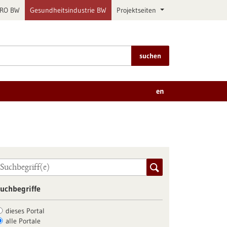
PRO BW
Gesundheitsindustrie BW
Projektseiten
suchen
en
uchbegriffe
dieses Portal
alle Portale