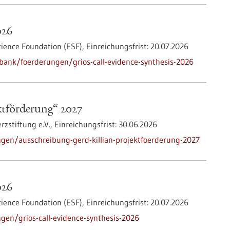
026
ience Foundation (ESF),
Einreichungsfrist:
20.07.2026
ank/foerderungen/grios-call-evidence-synthesis-2026
ktförderung“ 2027
zstiftung e.V.,
Einreichungsfrist:
30.06.2026
gen/ausschreibung-gerd-killian-projektfoerderung-2027
026
ience Foundation (ESF),
Einreichungsfrist:
20.07.2026
en/grios-call-evidence-synthesis-2026