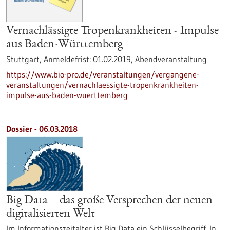
Vernachlässigte Tropenkrankheiten - Impulse
aus Baden-Württemberg
Stuttgart,
Anmeldefrist:
01.02.2019,
Abendveranstaltung
https://www.bio-pro.de/veranstaltungen/vergangene-
veranstaltungen/vernachlaessigte-tropenkrankheiten-
impulse-aus-baden-wuerttemberg
Dossier - 06.03.2018
Big Data – das große Versprechen der neuen
digitalisierten Welt
Im Informationszeitalter ist Big Data ein Schlüsselbegriff. In