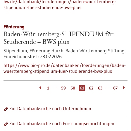
bw.de/datenbank/foerderungen/baden-wuerttemberg-
stipendium-fuer-studierende-bws-plus
Förderung
Baden-Württemberg-STIPENDIUM für
Studierende – BWS plus
Stipendium,
Förderung durch:
Baden-Württemberg Stiftung,
Einreichungsfrist:
28.02.2026
https://www.bio-pro.de/datenbanken/foerderungen/baden-
wuerttemberg-stipendium-fuer-studierende-bws-plus
…
…
1
59
60
61
62
63
67
Zur Datenbanksuche nach Unternehmen
Zur Datenbanksuche nach Forschungseinrichtungen