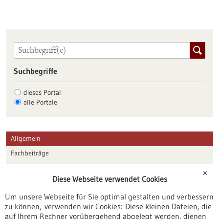
Suchbegriffe
dieses Portal
alle Portale
Allgemein
Fachbeiträge
Förderungen
✕
Diese Webseite verwendet Cookies
Veranstaltungen
Um unsere Webseite für Sie optimal gestalten und verbessern
Erscheinungsdatum
zu können, verwenden wir Cookies: Diese kleinen Dateien, die
auf Ihrem Rechner vorübergehend abgelegt werden, dienen