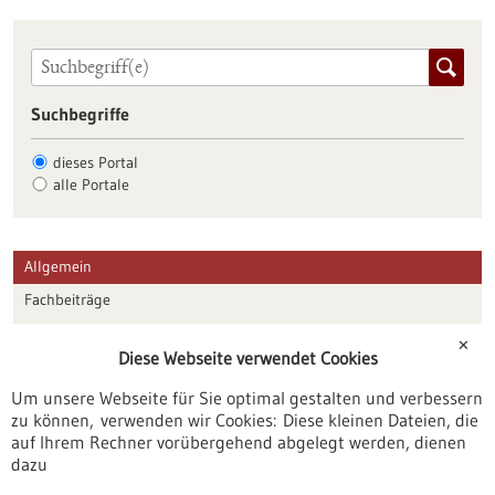
Suchbegriffe
dieses Portal
alle Portale
Allgemein
Fachbeiträge
Förderungen
✕
Diese Webseite verwendet Cookies
Veranstaltungen
Um unsere Webseite für Sie optimal gestalten und verbessern
Erscheinungsdatum
zu können, verwenden wir Cookies: Diese kleinen Dateien, die
auf Ihrem Rechner vorübergehend abgelegt werden, dienen
dazu
zurücksetzen