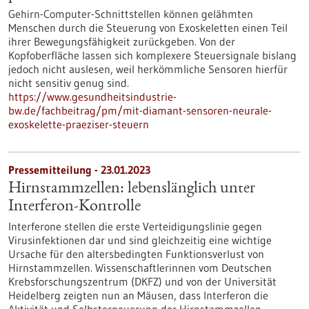
Gehirn-Computer-Schnittstellen können gelähmten
Menschen durch die Steuerung von Exoskeletten einen Teil
ihrer Bewegungsfähigkeit zurückgeben. Von der
Kopfoberfläche lassen sich komplexere Steuersignale bislang
jedoch nicht auslesen, weil herkömmliche Sensoren hierfür
nicht sensitiv genug sind.
https://www.gesundheitsindustrie-
bw.de/fachbeitrag/pm/mit-diamant-sensoren-neurale-
exoskelette-praeziser-steuern
Pressemitteilung - 23.01.2023
Hirnstammzellen: lebenslänglich unter
Interferon-Kontrolle
Interferone stellen die erste Verteidigungslinie gegen
Virusinfektionen dar und sind gleichzeitig eine wichtige
Ursache für den altersbedingten Funktionsverlust von
Hirnstammzellen. Wissenschaftlerinnen vom Deutschen
Krebsforschungszentrum (DKFZ) und von der Universität
Heidelberg zeigten nun an Mäusen, dass Interferon die