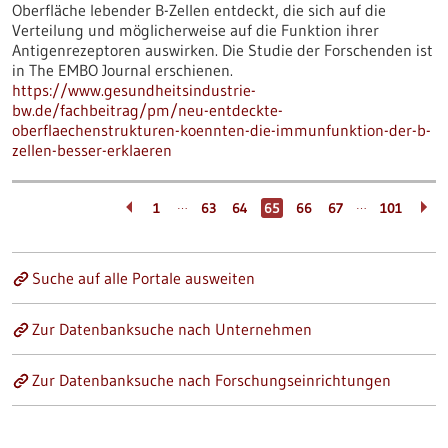
Oberfläche lebender B-Zellen entdeckt, die sich auf die
Verteilung und möglicherweise auf die Funktion ihrer
Antigenrezeptoren auswirken. Die Studie der Forschenden ist
in The EMBO Journal erschienen.
https://www.gesundheitsindustrie-
bw.de/fachbeitrag/pm/neu-entdeckte-
oberflaechenstrukturen-koennten-die-immunfunktion-der-b-
zellen-besser-erklaeren
…
…
1
63
64
65
66
67
101
Suche auf alle Portale ausweiten
Zur Datenbanksuche nach Unternehmen
Zur Datenbanksuche nach Forschungseinrichtungen