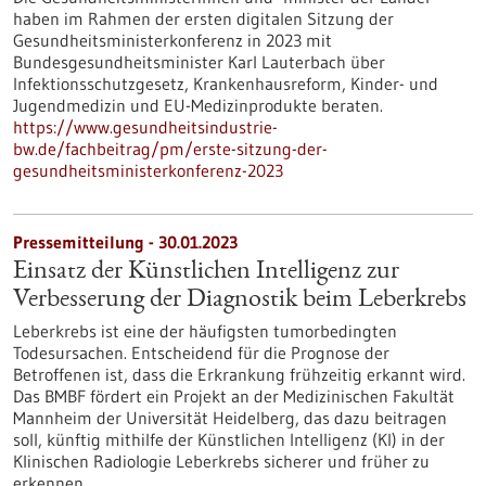
haben im Rahmen der ersten digitalen Sitzung der
Gesundheitsministerkonferenz in 2023 mit
Bundesgesundheitsminister Karl Lauterbach über
Infektionsschutzgesetz, Krankenhausreform, Kinder- und
Jugendmedizin und EU-Medizinprodukte beraten.
https://www.gesundheitsindustrie-
bw.de/fachbeitrag/pm/erste-sitzung-der-
gesundheitsministerkonferenz-2023
Pressemitteilung - 30.01.2023
Einsatz der Künstlichen Intelligenz zur
Verbesserung der Diagnostik beim Leberkrebs
Leberkrebs ist eine der häufigsten tumorbedingten
Todesursachen. Entscheidend für die Prognose der
Betroffenen ist, dass die Erkrankung frühzeitig erkannt wird.
Das BMBF fördert ein Projekt an der Medizinischen Fakultät
Mannheim der Universität Heidelberg, das dazu beitragen
soll, künftig mithilfe der Künstlichen Intelligenz (KI) in der
Klinischen Radiologie Leberkrebs sicherer und früher zu
erkennen.