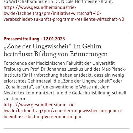
so Wirtschaftsministerin Dr. Nicole Hoffmeister-Kraut.
https://www.gesundheitsindustrie-
bw.de/fachbeitrag/pm/initiative-wirtschaft-40-
verabschiedet-zukunfts-programm-resiliente-wirtschaft-40
Pressemitteilung - 12.01.2023
„Zone der Ungewissheit“ im Gehirn
beeinflusst Bildung von Erinnerungen
Forschende der Medizinischen Fakultät der Universität
Freiburg um Prof. Dr. Johannes Letzkus und des Max-Planck-
Instituts für Hirnforschung haben entdeckt, dass ein wenig
erforschtes Gehirnareal, die „Zone der Ungewissheit“ oder
„Zona Incerta“, auf unkonventionelle Weise mit dem
Neokortex kommuniziert, um die Gedächtnisbildung schnell
zu steuern.
https://www.gesundheitsindustrie-
bw.de/fachbeitrag/pm/zone-der-ungewissheit-im-gehirn-
beeinflusst-bildung-von-erinnerungen