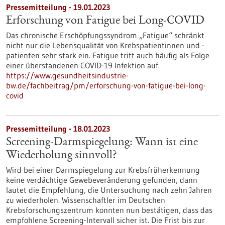
Pressemitteilung - 19.01.2023
Erforschung von Fatigue bei Long-COVID
Das chronische Erschöpfungssyndrom „Fatigue“ schränkt
nicht nur die Lebensqualität von Krebspatientinnen und -
patienten sehr stark ein. Fatigue tritt auch häufig als Folge
einer überstandenen COVID-19 Infektion auf.
https://www.gesundheitsindustrie-
bw.de/fachbeitrag/pm/erforschung-von-fatigue-bei-long-
covid
Pressemitteilung - 18.01.2023
Screening-Darmspiegelung: Wann ist eine
Wiederholung sinnvoll?
Wird bei einer Darmspiegelung zur Krebsfrüherkennung
keine verdächtige Gewebeveränderung gefunden, dann
lautet die Empfehlung, die Untersuchung nach zehn Jahren
zu wiederholen. Wissenschaftler im Deutschen
Krebsforschungszentrum konnten nun bestätigen, dass das
empfohlene Screening-Intervall sicher ist. Die Frist bis zur