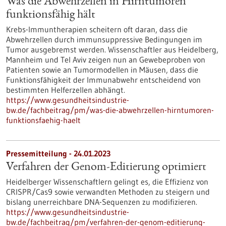
Was die Abwehrzellen in Hirntumoren
funktionsfähig hält
Krebs-Immuntherapien scheitern oft daran, dass die
Abwehrzellen durch immunsuppressive Bedingungen im
Tumor ausgebremst werden. Wissenschaftler aus Heidelberg,
Mannheim und Tel Aviv zeigen nun an Gewebeproben von
Patienten sowie an Tumormodellen in Mäusen, dass die
Funktionsfähigkeit der Immunabwehr entscheidend von
bestimmten Helferzellen abhängt.
https://www.gesundheitsindustrie-
bw.de/fachbeitrag/pm/was-die-abwehrzellen-hirntumoren-
funktionsfaehig-haelt
Pressemitteilung - 24.01.2023
Verfahren der Genom-Editierung optimiert
Heidelberger Wissenschaftlern gelingt es, die Effizienz von
CRISPR/Cas9 sowie verwandten Methoden zu steigern und
bislang unerreichbare DNA-Sequenzen zu modifizieren.
https://www.gesundheitsindustrie-
bw.de/fachbeitrag/pm/verfahren-der-genom-editierung-