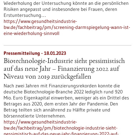
Wiederholung der Untersuchung könnte an die persönlichen
Risiken angepasst und insbesondere bei Frauen, deren
Erstuntersuchung…
https://www.gesundheitsindustrie-
bw.de/fachbeitrag/pm/screening-darmspiegelung-wann-ist-
eine-wiederholung-sinnvoll
Pressemitteilung - 18.01.2023
Biotechnologie-Industrie sieht pessimistisch
auf das neue Jahr – Finanzierung 2022 auf
Niveau von 2019 zurückgefallen
Nach zwei Jahren mit Finanzierungsrekorden konnte die
deutsche Biotechnologie-Branche 2022 lediglich rund 920
Mio. Euro Eigenkapital einwerben, weniger als ein Drittel des
Betrages aus 2020, dem ersten Jahr der Pandemie. Den
Betrag teilten sich annährend zu Hälfte private und
börsennotierte Unternehmen.
https://www.gesundheitsindustrie-
bw.de/fachbeitrag/pm/biotechnologie-industrie-sieht-
pessimistisch-auf-das-neue-jahr-finanzierung-2022-auf-