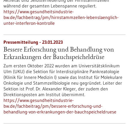
Aktivität und Selbsterneuerung der Hirnstammzellen
während der gesamten Lebenspanne reguliert.
https://www.gesundheitsindustrie-
bw.de/fachbeitrag/pm/hirnstammzellen-lebenslaenglich-
unter-interferon-kontrolle
Pressemitteilung - 23.01.2023
Bessere Erforschung und Behandlung von
Erkrankungen der Bauchspeicheldrüse
Zum ersten Oktober 2022 wurden am Universitätsklinikum
Ulm (UKU) die Sektion für Interdisziplinäre Pankreatologie
(Klinik für Innere Medizin I) sowie das Institut für Molekulare
Onkologie und Stammzellbiologie neu gegründet. Leiter der
Sektion ist Prof. Dr. Alexander Kleger, der zudem den
Direktionsposten am Institut übernimmt.
https://www.gesundheitsindustrie-
bw.de/fachbeitrag/pm/bessere-erforschung-und-
behandlung-von-erkrankungen-der-bauchspeicheldruese