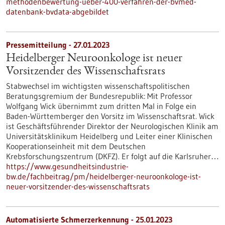
methodenbewertung-ueber-400-verfahren-der-bvmed-
datenbank-bvdata-abgebildet
Pressemitteilung - 27.01.2023
Heidelberger Neuroonkologe ist neuer
Vorsitzender des Wissenschaftsrats
Stabwechsel im wichtigsten wissenschaftspolitischen
Beratungsgremium der Bundesrepublik: Mit Professor
Wolfgang Wick übernimmt zum dritten Mal in Folge ein
Baden-Württemberger den Vorsitz im Wissenschaftsrat. Wick
ist Geschäftsführender Direktor der Neurologischen Klinik am
Universitätsklinikum Heidelberg und Leiter einer Klinischen
Kooperationseinheit mit dem Deutschen
Krebsforschungszentrum (DKFZ). Er folgt auf die Karlsruher…
https://www.gesundheitsindustrie-
bw.de/fachbeitrag/pm/heidelberger-neuroonkologe-ist-
neuer-vorsitzender-des-wissenschaftsrats
Automatisierte Schmerzerkennung - 25.01.2023