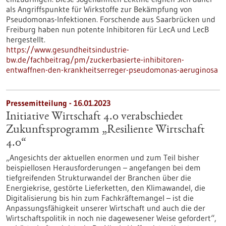
als Angriffspunkte für Wirkstoffe zur Bekämpfung von
Pseudomonas-Infektionen. Forschende aus Saarbrücken und
Freiburg haben nun potente Inhibitoren für LecA und LecB
hergestellt.
https://www.gesundheitsindustrie-
bw.de/fachbeitrag/pm/zuckerbasierte-inhibitoren-
entwaffnen-den-krankheitserreger-pseudomonas-aeruginosa
Pressemitteilung - 16.01.2023
Initiative Wirtschaft 4.0 verabschiedet
Zukunfts­programm „Resiliente Wirtschaft
4.0“
„Angesichts der aktuellen enormen und zum Teil bisher
beispiellosen Herausforderungen – angefangen bei dem
tiefgreifenden Strukturwandel der Branchen über die
Energiekrise, gestörte Lieferketten, den Klimawandel, die
Digitalisierung bis hin zum Fachkräftemangel – ist die
Anpassungsfähigkeit unserer Wirtschaft und auch die der
Wirtschaftspolitik in noch nie dagewesener Weise gefordert“,