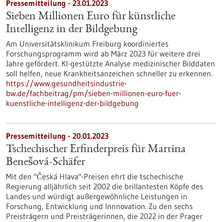
Pressemitteilung - 23.01.2023
Sieben Millionen Euro für künstliche
Intelligenz in der Bildgebung
Am Universitätsklinikum Freiburg koordiniertes
Forschungsprogramm wird ab März 2023 für weitere drei
Jahre gefördert. KI-gestützte Analyse medizinischer Bilddaten
soll helfen, neue Krankheitsanzeichen schneller zu erkennen.
https://www.gesundheitsindustrie-
bw.de/fachbeitrag/pm/sieben-millionen-euro-fuer-
kuenstliche-intelligenz-der-bildgebung
Pressemitteilung - 20.01.2023
Tschechischer Erfinderpreis für Martina
Benešová-Schäfer
Mit den "Česká Hlava"-Preisen ehrt die tschechische
Regierung alljährlich seit 2002 die brillantesten Köpfe des
Landes und würdigt außergewöhnliche Leistungen in
Forschung, Entwicklung und Innnovation. Zu den sechs
Preisträgern und Preisträgerinnen, die 2022 in der Prager