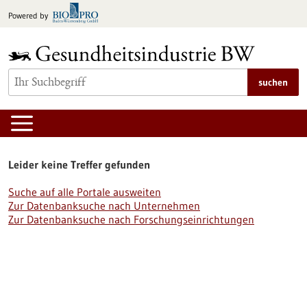
zum
Powered by
Inhalt
springen
suchen
Leider keine Treffer gefunden
Suche auf alle Portale ausweiten
Zur Datenbanksuche nach Unternehmen
Zur Datenbanksuche nach Forschungseinrichtungen