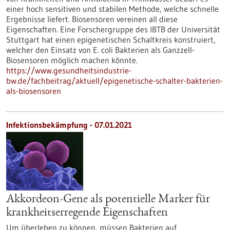
einer hoch sensitiven und stabilen Methode, welche schnelle
Ergebnisse liefert. Biosensoren vereinen all diese
Eigenschaften. Eine Forschergruppe des IBTB der Universität
Stuttgart hat einen epigenetischen Schaltkreis konstruiert,
welcher den Einsatz von E. coli Bakterien als Ganzzell-
Biosensoren möglich machen könnte.
https://www.gesundheitsindustrie-
bw.de/fachbeitrag/aktuell/epigenetische-schalter-bakterien-
als-biosensoren
Infektionsbekämpfung - 07.01.2021
Akkordeon-Gene als potentielle Marker für
krankheitserregende Eigenschaften
Um überleben zu können, müssen Bakterien auf