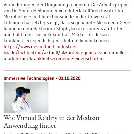
Veränderungen der Umgebung reagieren. Die Arbeitsgruppe
von Dr. Simon Heilbronner vom Interfakultären Institut für
Mikrobiologie und Infektionsmedizin der Universität
Tübingen hat jetzt gezeigt, dass sogenannte Akkordeon-Gene
häufig in dem Bakterium Staphylococcus aureus auftreten
und hofft, dass sie in Zukunft als Marker für dessen
krankheitserregende Eigenschaften dienen können.
https://www.gesundheitsindustrie-
bw.de/fachbeitrag/aktuell/akkordeon-gene-als-potentielle-
marker-fuer-krankheitserregende-eigenschaften
Immersive Technologien - 01.10.2020
Wie Virtual Reality in der Medizin
Anwendung findet