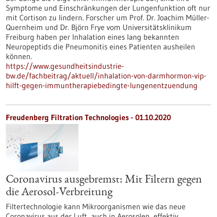
Symptome und Einschränkungen der Lungenfunktion oft nur
mit Cortison zu lindern. Forscher um Prof. Dr. Joachim Müller-
Quernheim und Dr. Björn Frye vom Universitätsklinikum
Freiburg haben per Inhalation eines lang bekannten
Neuropeptids die Pneumonitis eines Patienten ausheilen
können.
https://www.gesundheitsindustrie-
bw.de/fachbeitrag/aktuell/inhalation-von-darmhormon-vip-
hilft-gegen-immuntherapiebedingte-lungenentzuendung
Freudenberg Filtration Technologies - 01.10.2020
Coronavirus ausgebremst: Mit Filtern gegen
die Aerosol-Verbreitung
Filtertechnologie kann Mikroorganismen wie das neue
Coronavirus aus der Luft, auch in Aerosolen, effektiv