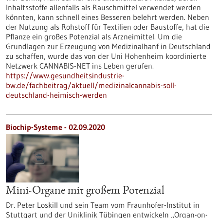
Inhaltsstoffe allenfalls als Rauschmittel verwendet werden
könnten, kann schnell eines Besseren belehrt werden. Neben
der Nutzung als Rohstoff für Textilien oder Baustoffe, hat die
Pflanze ein großes Potenzial als Arzneimittel. Um die
Grundlagen zur Erzeugung von Medizinalhanf in Deutschland
zu schaffen, wurde das von der Uni Hohenheim koordinierte
Netzwerk CANNABIS-NET ins Leben gerufen.
https://www.gesundheitsindustrie-
bw.de/fachbeitrag/aktuell/medizinalcannabis-soll-
deutschland-heimisch-werden
Biochip-Systeme - 02.09.2020
Mini-Organe mit großem Potenzial
Dr. Peter Loskill und sein Team vom Fraunhofer-Institut in
Stuttgart und der Uniklinik Tübingen entwickeln „Organ-on-