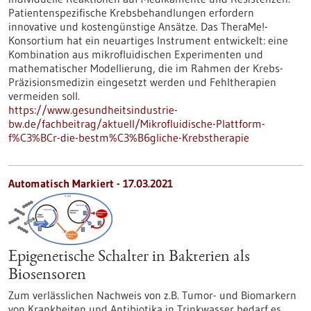
Patientenspezifische Krebsbehandlungen erfordern
innovative und kostengünstige Ansätze. Das TheraMe!-
Konsortium hat ein neuartiges Instrument entwickelt: eine
Kombination aus mikrofluidischen Experimenten und
mathematischer Modellierung, die im Rahmen der Krebs-
Präzisionsmedizin eingesetzt werden und Fehltherapien
vermeiden soll.
https://www.gesundheitsindustrie-
bw.de/fachbeitrag/aktuell/Mikrofluidische-Plattform-
f%C3%BCr-die-bestm%C3%B6gliche-Krebstherapie
Automatisch Markiert - 17.03.2021
Epigenetische Schalter in Bakterien als
Biosensoren
Zum verlässlichen Nachweis von z.B. Tumor- und Biomarkern
von Krankheiten und Antibiotika in Trinkwasser bedarf es