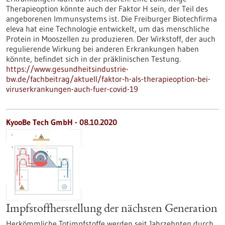
Therapieoption könnte auch der Faktor H sein, der Teil des
angeborenen Immunsystems ist. Die Freiburger Biotechfirma
eleva hat eine Technologie entwickelt, um das menschliche
Protein in Mooszellen zu produzieren. Der Wirkstoff, der auch
regulierende Wirkung bei anderen Erkrankungen haben
könnte, befindet sich in der präklinischen Testung.
https://www.gesundheitsindustrie-
bw.de/fachbeitrag/aktuell/faktor-h-als-therapieoption-bei-
viruserkrankungen-auch-fuer-covid-19
KyooBe Tech GmbH - 08.10.2020
Impfstoffherstellung der nächsten Generation
Herkömmliche Totimpfstoffe werden seit Jahrzehnten durch