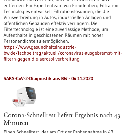
entfernen. Ein Expertenteam von Freudenberg Filtration
Technologies entwickelt Filtrationslösungen, die die
Virusverbreitung in Autos, industriellen Anlagen und
öffentlichen Gebäuden effektiv verringern. Die
Filtertechnologie ist eine zuverlässige Methode, um
Aufenthalte in geschlossenen Räumen mit hoher
Personendichte zu ermöglichen.
https://www.gesundheitsindustrie-
bw.de/fachbeitrag/aktuell/coronavirus-ausgebremst-mit-
filtern-gegen-die-aerosol-verbreitung
SARS-CoV-2-Diagnostik aus BW - 04.11.2020
Corona-Schnelltest liefert Ergebnis nach 43
Minuten
Einen Schnelltest, der am Ort der Probennahme in 43