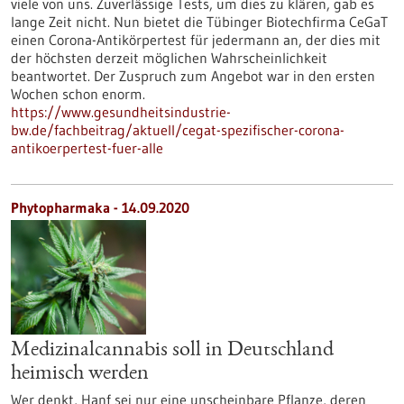
viele von uns. Zuverlässige Tests, um dies zu klären, gab es
lange Zeit nicht. Nun bietet die Tübinger Biotechfirma CeGaT
einen Corona-Antikörpertest für jedermann an, der dies mit
der höchsten derzeit möglichen Wahrscheinlichkeit
beantwortet. Der Zuspruch zum Angebot war in den ersten
Wochen schon enorm.
https://www.gesundheitsindustrie-
bw.de/fachbeitrag/aktuell/cegat-spezifischer-corona-
antikoerpertest-fuer-alle
Phytopharmaka - 14.09.2020
Medizinalcannabis soll in Deutschland
heimisch werden
Wer denkt, Hanf sei nur eine unscheinbare Pflanze, deren