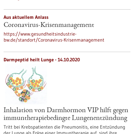
Aus aktuellem Anlass
Coronavirus-Krisenmanagement
https://www.gesundheitsindustrie-
bw.de/standort/Coronavirus-Krisenmanagement
Darmpeptid heilt Lunge - 14.10.2020
Inhalation von Darmhormon VIP hilft gegen
immuntherapiebedingte Lungenentzündung
Tritt bei Krebspatienten die Pneumonitis, eine Entzündung
der Lunge als Folge einer Immuntherapie auf, sind ihre