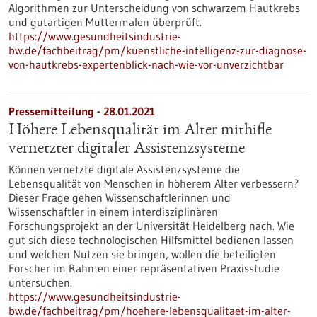
Algorithmen zur Unterscheidung von schwarzem Hautkrebs
und gutartigen Muttermalen überprüft.
https://www.gesundheitsindustrie-
bw.de/fachbeitrag/pm/kuenstliche-intelligenz-zur-diagnose-
von-hautkrebs-expertenblick-nach-wie-vor-unverzichtbar
Pressemitteilung - 28.01.2021
Höhere Lebensqualität im Alter mithifle
vernetzter digitaler Assistenzsysteme
Können vernetzte digitale Assistenzsysteme die
Lebensqualität von Menschen in höherem Alter verbessern?
Dieser Frage gehen Wissenschaftlerinnen und
Wissenschaftler in einem interdisziplinären
Forschungsprojekt an der Universität Heidelberg nach. Wie
gut sich diese technologischen Hilfsmittel bedienen lassen
und welchen Nutzen sie bringen, wollen die beteiligten
Forscher im Rahmen einer repräsentativen Praxisstudie
untersuchen.
https://www.gesundheitsindustrie-
bw.de/fachbeitrag/pm/hoehere-lebensqualitaet-im-alter-