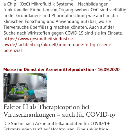
a-Chip“ (OoC) Mikrofluidik-Systeme – Nachbildungen
funktioneller Einheiten von Organgeweben. OoC sind vielfältig
in der Grundlagen- und Pharmaforschung wie auch in der
klinischen Forschung und Anwendung nutzbar, wo sie
Tierversuche überflüssig machen könnten. Auch auf der
Suche nach Wirkstoffen gegen COVID-19 sind sie im Einsatz.
https://www.gesundheitsindustrie-
bw.de/fachbeitrag/aktuell/mini-organe-mit-grossem-
potenzial
Moose im Dienst der Arzneimittelproduktion - 16.09.2020
Faktor H als Therapieoption bei
Viruserkrankungen – auch für COVID-19
Die Suche nach Arzneimittelkandidaten für COVID-19-
Erkrankungen läuft auf Hochtouren. Eine zukünftige