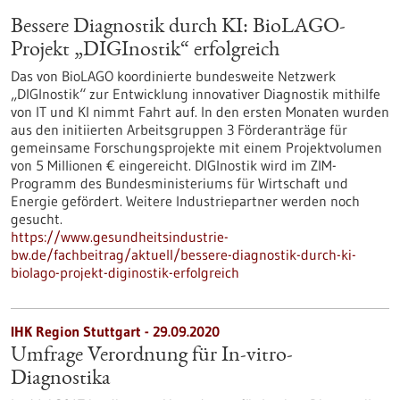
Bessere Diagnostik durch KI: BioLAGO-
Projekt „DIGInostik“ erfolgreich
Das von BioLAGO koordinierte bundesweite Netzwerk
„DIGInostik“ zur Entwicklung innovativer Diagnostik mithilfe
von IT und KI nimmt Fahrt auf. In den ersten Monaten wurden
aus den initiierten Arbeitsgruppen 3 Förderanträge für
gemeinsame Forschungsprojekte mit einem Projektvolumen
von 5 Millionen € eingereicht. DIGInostik wird im ZIM-
Programm des Bundesministeriums für Wirtschaft und
Energie gefördert. Weitere Industriepartner werden noch
gesucht.
https://www.gesundheitsindustrie-
bw.de/fachbeitrag/aktuell/bessere-diagnostik-durch-ki-
biolago-projekt-diginostik-erfolgreich
IHK Region Stuttgart - 29.09.2020
Umfrage Verordnung für In-vitro-
Diagnostika