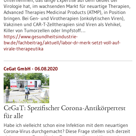
Unternehmen, das lange Expertise auf dem Gebiet der
Virologie hat, im wachsenden Markt für neuartige Therapien,
Advanced Therapies Medicinal Products (ATMP), in Position
bringen. Bei Gen- und Virotherapien (onkolytischen Viren),
Vakzinen und CAR-T-Zelltherapien sind Viren als Vehikel,
Killer von Tumorzellen oder Impfstoff…
https://www.gesundheitsindustrie-
bw.de/fachbeitrag/aktuell/labor-dr-merk-setzt-voll-auf-
virale-therapeutika
CeGat GmbH - 06.08.2020
CeGaT: Spezifischer Corona-Antikörpertest
für alle
Habe ich vielleicht schon eine Infektion mit dem neuartigen
Corona-Virus durchgemacht? Diese Frage stellen sich derzeit