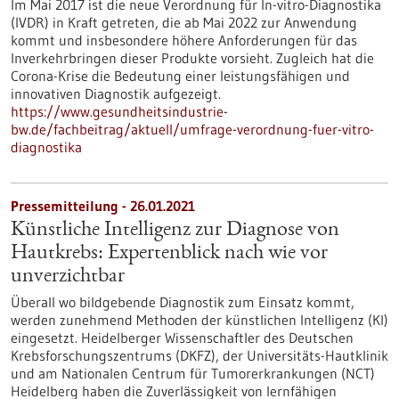
Im Mai 2017 ist die neue Verordnung für In-vitro-Diagnostika
(IVDR) in Kraft getreten, die ab Mai 2022 zur Anwendung
kommt und insbesondere höhere Anforderungen für das
Inverkehrbringen dieser Produkte vorsieht. Zugleich hat die
Corona-Krise die Bedeutung einer leistungsfähigen und
innovativen Diagnostik aufgezeigt.
https://www.gesundheitsindustrie-
bw.de/fachbeitrag/aktuell/umfrage-verordnung-fuer-vitro-
diagnostika
Pressemitteilung - 26.01.2021
Künstliche Intelligenz zur Diagnose von
Hautkrebs: Expertenblick nach wie vor
unverzichtbar
Überall wo bildgebende Diagnostik zum Einsatz kommt,
werden zunehmend Methoden der künstlichen Intelligenz (KI)
eingesetzt. Heidelberger Wissenschaftler des Deutschen
Krebsforschungszentrums (DKFZ), der Universitäts-Hautklinik
und am Nationalen Centrum für Tumorerkrankungen (NCT)
Heidelberg haben die Zuverlässigkeit von lernfähigen