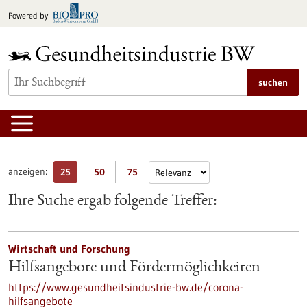
zum
Powered by
Inhalt
springen
suchen
anzeigen:
25
50
75
Ihre Suche ergab folgende Treffer:
Wirtschaft und Forschung
Hilfsangebote und Fördermöglichkeiten
https://www.gesundheitsindustrie-bw.de/corona-
hilfsangebote