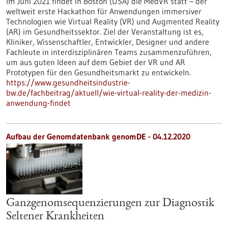
Im Juni 2021 findet in Boston (USA) die MedVR statt – der
weltweit erste Hackathon für Anwendungen immersiver
Technologien wie Virtual Reality (VR) und Augmented Reality
(AR) im Gesundheitssektor. Ziel der Veranstaltung ist es,
Kliniker, Wissenschaftler, Entwickler, Designer und andere
Fachleute in interdisziplinären Teams zusammenzuführen,
um aus guten Ideen auf dem Gebiet der VR und AR
Prototypen für den Gesundheitsmarkt zu entwickeln.
https://www.gesundheitsindustrie-
bw.de/fachbeitrag/aktuell/wie-virtual-reality-der-medizin-
anwendung-findet
Aufbau der Genomdatenbank genomDE - 04.12.2020
Ganzgenomsequenzierungen zur Diagnostik
Seltener Krankheiten