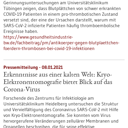
Gerinnungsuntersuchungen am Universitätsklinikum
Tübingen zeigen, dass Blutplättchen von schwer erkrankten
COVID-19 Patienten in einem pro-thrombotischen Zustand
versetzt sind, der eine der Ursachen darstellt, warum mit
SARS-CoV-2 infizierte Patienten häufig thromboembolische
Ereignisse haben.
https://www.gesundheitsindustrie-
bw.de/fachbeitrag/pm/antikoerper-gegen-blutplaettchen-
foerdern-thrombosen-bei-covid-19-infektionen
Pressemitteilung - 08.01.2021
Erkenntnisse aus einer kalten Welt: Kryo-
Elektronentomografie bietet Blick auf das
Corona-Virus
Forschende des Zentrums für Infektiologie am
Universitätsklinikum Heidelberg untersuchen die Struktur
und Vervielfältigung des Coronavirus SARS-CoV-2 mit Hilfe
von Kryo-Elektronentomografie. Sie konnten vom Virus
hervorgerufene Veränderungen zellulärer Membranen und
Organellen beschreiben, die für seine effektive