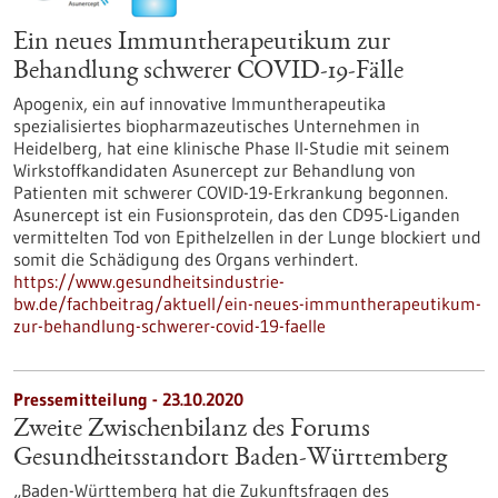
Ein neues Immuntherapeutikum zur
Behandlung schwerer COVID-19-Fälle
Apogenix, ein auf innovative Immuntherapeutika
spezialisiertes biopharmazeutisches Unternehmen in
Heidelberg, hat eine klinische Phase II-Studie mit seinem
Wirkstoffkandidaten Asunercept zur Behandlung von
Patienten mit schwerer COVID-19-Erkrankung begonnen.
Asunercept ist ein Fusionsprotein, das den CD95-Liganden
vermittelten Tod von Epithelzellen in der Lunge blockiert und
somit die Schädigung des Organs verhindert.
https://www.gesundheitsindustrie-
bw.de/fachbeitrag/aktuell/ein-neues-immuntherapeutikum-
zur-behandlung-schwerer-covid-19-faelle
Pressemitteilung - 23.10.2020
Zweite Zwischenbilanz des Forums
Gesundheitsstandort Baden-Württemberg
„Baden-Württemberg hat die Zukunftsfragen des