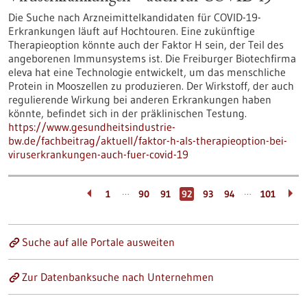
Die Suche nach Arzneimittelkandidaten für COVID-19-
Erkrankungen läuft auf Hochtouren. Eine zukünftige
Therapieoption könnte auch der Faktor H sein, der Teil des
angeborenen Immunsystems ist. Die Freiburger Biotechfirma
eleva hat eine Technologie entwickelt, um das menschliche
Protein in Mooszellen zu produzieren. Der Wirkstoff, der auch
regulierende Wirkung bei anderen Erkrankungen haben
könnte, befindet sich in der präklinischen Testung.
https://www.gesundheitsindustrie-
bw.de/fachbeitrag/aktuell/faktor-h-als-therapieoption-bei-
viruserkrankungen-auch-fuer-covid-19
…
…
1
90
91
92
93
94
101
Suche auf alle Portale ausweiten
Zur Datenbanksuche nach Unternehmen