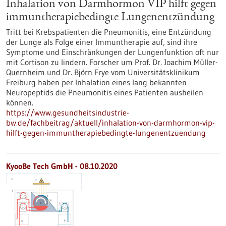
Inhalation von Darmhormon VIP hilft gegen
immuntherapiebedingte Lungenentzündung
Tritt bei Krebspatienten die Pneumonitis, eine Entzündung
der Lunge als Folge einer Immuntherapie auf, sind ihre
Symptome und Einschränkungen der Lungenfunktion oft nur
mit Cortison zu lindern. Forscher um Prof. Dr. Joachim Müller-
Quernheim und Dr. Björn Frye vom Universitätsklinikum
Freiburg haben per Inhalation eines lang bekannten
Neuropeptids die Pneumonitis eines Patienten ausheilen
können.
https://www.gesundheitsindustrie-
bw.de/fachbeitrag/aktuell/inhalation-von-darmhormon-vip-
hilft-gegen-immuntherapiebedingte-lungenentzuendung
KyooBe Tech GmbH - 08.10.2020