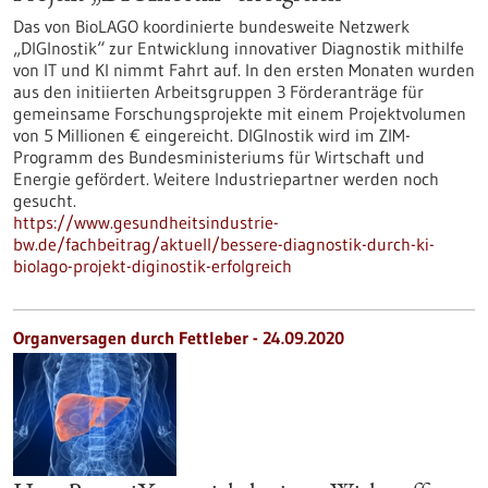
Das von BioLAGO koordinierte bundesweite Netzwerk
„DIGInostik“ zur Entwicklung innovativer Diagnostik mithilfe
von IT und KI nimmt Fahrt auf. In den ersten Monaten wurden
aus den initiierten Arbeitsgruppen 3 Förderanträge für
gemeinsame Forschungsprojekte mit einem Projektvolumen
von 5 Millionen € eingereicht. DIGInostik wird im ZIM-
Programm des Bundesministeriums für Wirtschaft und
Energie gefördert. Weitere Industriepartner werden noch
gesucht.
https://www.gesundheitsindustrie-
bw.de/fachbeitrag/aktuell/bessere-diagnostik-durch-ki-
biolago-projekt-diginostik-erfolgreich
Organversagen durch Fettleber - 24.09.2020