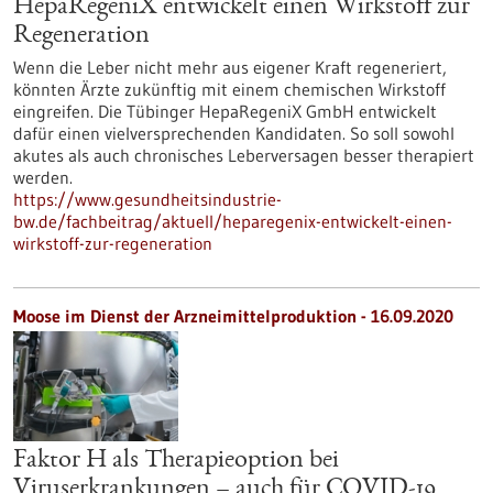
HepaRegeniX entwickelt einen Wirkstoff zur
Regeneration
Wenn die Leber nicht mehr aus eigener Kraft regeneriert,
könnten Ärzte zukünftig mit einem chemischen Wirkstoff
eingreifen. Die Tübinger HepaRegeniX GmbH entwickelt
dafür einen vielversprechenden Kandidaten. So soll sowohl
akutes als auch chronisches Leberversagen besser therapiert
werden.
https://www.gesundheitsindustrie-
bw.de/fachbeitrag/aktuell/heparegenix-entwickelt-einen-
wirkstoff-zur-regeneration
Moose im Dienst der Arzneimittelproduktion - 16.09.2020
Faktor H als Therapieoption bei
Viruserkrankungen – auch für COVID-19