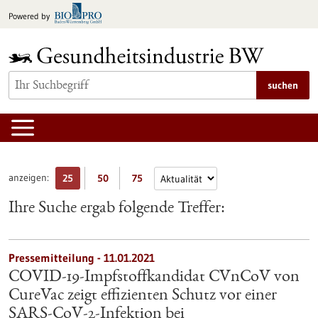
zum
Powered by
Inhalt
springen
suchen
anzeigen:
25
50
75
Ihre Suche ergab folgende Treffer:
Pressemitteilung - 11.01.2021
COVID-19-Impfstoffkandidat CVnCoV von
CureVac zeigt effizienten Schutz vor einer
SARS-CoV-2-Infektion bei