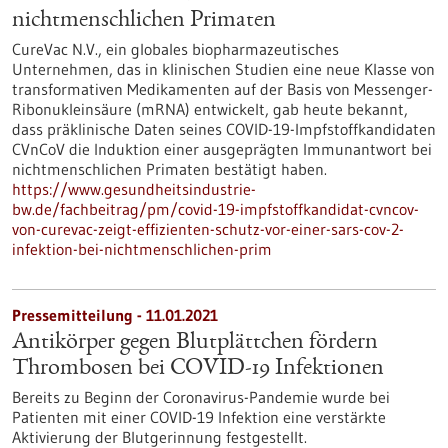
nichtmenschlichen Primaten
CureVac N.V., ein globales biopharmazeutisches
Unternehmen, das in klinischen Studien eine neue Klasse von
transformativen Medikamenten auf der Basis von Messenger-
Ribonukleinsäure (mRNA) entwickelt, gab heute bekannt,
dass präklinische Daten seines COVID-19-Impfstoffkandidaten
CVnCoV die Induktion einer ausgeprägten Immunantwort bei
nichtmenschlichen Primaten bestätigt haben.
https://www.gesundheitsindustrie-
bw.de/fachbeitrag/pm/covid-19-impfstoffkandidat-cvncov-
von-curevac-zeigt-effizienten-schutz-vor-einer-sars-cov-2-
infektion-bei-nichtmenschlichen-prim
Pressemitteilung - 11.01.2021
Antikörper gegen Blutplättchen fördern
Thrombosen bei COVID-19 Infektionen
Bereits zu Beginn der Coronavirus-Pandemie wurde bei
Patienten mit einer COVID-19 Infektion eine verstärkte
Aktivierung der Blutgerinnung festgestellt.