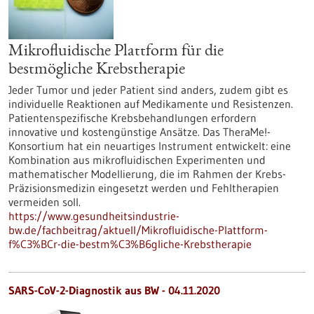
Mikrofluidische Plattform für die
bestmögliche Krebstherapie
Jeder Tumor und jeder Patient sind anders, zudem gibt es
individuelle Reaktionen auf Medikamente und Resistenzen.
Patientenspezifische Krebsbehandlungen erfordern
innovative und kostengünstige Ansätze. Das TheraMe!-
Konsortium hat ein neuartiges Instrument entwickelt: eine
Kombination aus mikrofluidischen Experimenten und
mathematischer Modellierung, die im Rahmen der Krebs-
Präzisionsmedizin eingesetzt werden und Fehltherapien
vermeiden soll.
https://www.gesundheitsindustrie-
bw.de/fachbeitrag/aktuell/Mikrofluidische-Plattform-
f%C3%BCr-die-bestm%C3%B6gliche-Krebstherapie
SARS-CoV-2-Diagnostik aus BW - 04.11.2020