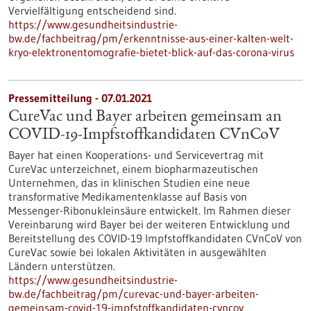
Vervielfältigung entscheidend sind.
https://www.gesundheitsindustrie-
bw.de/fachbeitrag/pm/erkenntnisse-aus-einer-kalten-welt-
kryo-elektronentomografie-bietet-blick-auf-das-corona-virus
Pressemitteilung - 07.01.2021
CureVac und Bayer arbeiten gemeinsam an
COVID-19-Impfstoffkandidaten CVnCoV
Bayer hat einen Kooperations- und Servicevertrag mit
CureVac unterzeichnet, einem biopharmazeutischen
Unternehmen, das in klinischen Studien eine neue
transformative Medikamentenklasse auf Basis von
Messenger-Ribonukleinsäure entwickelt. Im Rahmen dieser
Vereinbarung wird Bayer bei der weiteren Entwicklung und
Bereitstellung des COVID-19 Impfstoffkandidaten CVnCoV von
CureVac sowie bei lokalen Aktivitäten in ausgewählten
Ländern unterstützen.
https://www.gesundheitsindustrie-
bw.de/fachbeitrag/pm/curevac-und-bayer-arbeiten-
gemeinsam-covid-19-impfstoffkandidaten-cvncov