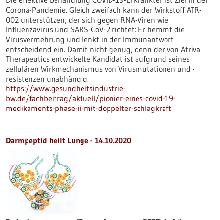
Die effektive Behandlung COVID-19-Erkrankter ist Ziel in der
Corona-Pandemie. Gleich zweifach kann der Wirkstoff ATR-
002 unterstützen, der sich gegen RNA-Viren wie
Influenzavirus und SARS-CoV-2 richtet: Er hemmt die
Virusvermehrung und lenkt in der Immunantwort
entscheidend ein. Damit nicht genug, denn der von Atriva
Therapeutics entwickelte Kandidat ist aufgrund seines
zellulären Wirkmechanismus von Virusmutationen und -
resistenzen unabhängig.
https://www.gesundheitsindustrie-
bw.de/fachbeitrag/aktuell/pionier-eines-covid-19-
medikaments-phase-ii-mit-doppelter-schlagkraft
Darmpeptid heilt Lunge - 14.10.2020