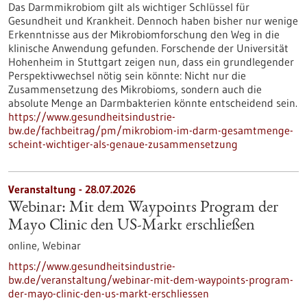
Das Darmmikrobiom gilt als wichtiger Schlüssel für
Gesundheit und Krankheit. Dennoch haben bisher nur wenige
Erkenntnisse aus der Mikrobiomforschung den Weg in die
klinische Anwendung gefunden. Forschende der Universität
Hohenheim in Stuttgart zeigen nun, dass ein grundlegender
Perspektivwechsel nötig sein könnte: Nicht nur die
Zusammensetzung des Mikrobioms, sondern auch die
absolute Menge an Darmbakterien könnte entscheidend sein.
https://www.gesundheitsindustrie-
bw.de/fachbeitrag/pm/mikrobiom-im-darm-gesamtmenge-
scheint-wichtiger-als-genaue-zusammensetzung
Veranstaltung -
28.07.2026
Webinar: Mit dem Waypoints Program der
Mayo Clinic den US-Markt erschließen
online,
Webinar
https://www.gesundheitsindustrie-
bw.de/veranstaltung/webinar-mit-dem-waypoints-program-
der-mayo-clinic-den-us-markt-erschliessen