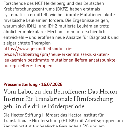
Forschende des NCT Heidelberg und des Deutschen
Krebsforschungszentrums (DKFZ) haben erstmals
systematisch ermittelt, wie bestimmte Mutationen akute
myeloische Leukämien fördern. Die Ergebnisse zeigen,
warum sich IDH1- und IDH2-mutierte Leukämien trotz
ähnlicher molekularer Mechanismen unterschiedlich
entwickeln – und eröffnen neue Ansätze für Diagnostik und
zielgerichtete Therapien.
https://www.gesundheitsindustrie-
bw.de/fachbeitrag/pm/neue-erkenntnisse-zu-akuten-
leukaemien-bestimmte-mutationen-liefern-ansatzpunkte-
fuer-gezieltere-therapien
Pressemitteilung - 16.07.2026
Vom Labor zu den Betroffenen: Das Hector
Institut für Translationale Hirnforschung
geht in die dritte Förderperiode
Die Hector Stiftung II fördert das Hector Institut für
Translationale Hirnforschung (HITBR) mit Arbeitsgruppen am
Zentralinstitut für Seelische Gesundheit (ZI) und am