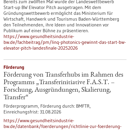
Bereits zum zwölften Mal wurde der Landeswettbewerb
Start-up BW Elevator Pitch ausgetragen. Mit dem
Gründungswettbewerb ermöglicht das Ministerium für
Wirtschaft, Handwerk und Tourismus Baden-Württemberg
den Teilnehmenden, ihre Ideen und Innovationen vor
Publikum auf einer Bühne zu präsentieren.
https://www.gesundheitsindustrie-
bw.de/fachbeitrag/pm/linq-photonics-gewinnt-das-start-bw-
elevator-pitch-landesfinale-20252026
Förderung
Förderung von Transferhubs im Rahmen des
Programms „Transferinitiative F.A.S.T. –
Forschung, Ausgründungen, Skalierung,
Transfer“
Förderprogramm,
Förderung durch:
BMFTR,
Einreichungsfrist:
31.08.2026
https://www.gesundheitsindustrie-
bw.de/datenbank/foerderungen/richtlinie-zur-foerderung-