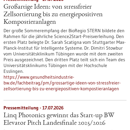
Großartige Ideen: von stressfreier
Zellsortierung bis zu energiepositiven
Kompostieranlagen
Der große Sommerempfang der BioRegio STERN bildete den
Rahmen für die jährliche Science2Start-Preisverleihung. Den
ersten Platz belegte Dr. Sarah Scatigna vom Stuttgarter Max-
Planck-Institut für Intelligente Systeme. Dr. Dimitri Stowbur
vom Universitätsklinikum Tübingen wurde mit dem zweiten
Preis ausgezeichnet. Den dritten Platz teilt sich ein Team des
Universitätsklinikums Tübingen mit der Hochschule
Esslingen.
https://www.gesundheitsindustrie-
bw.de/fachbeitrag/pm/grossartige-ideen-von-stressfreier-
zellsortierung-bis-zu-energiepositiven-kompostieranlagen
Pressemitteilung - 17.07.2026
Linq Photonics gewinnt das Start-up BW
Elevator Pitch Landesfinale 2025/2026