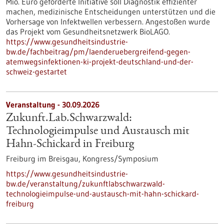
Mio. Euro geförderte Initiative soll Diagnostik effizienter
machen, medizinische Entscheidungen unterstützen und die
Vorhersage von Infektwellen verbessern. Angestoßen wurde
das Projekt vom Gesundheitsnetzwerk BioLAGO.
https://www.gesundheitsindustrie-
bw.de/fachbeitrag/pm/laenderuebergreifend-gegen-
atemwegsinfektionen-ki-projekt-deutschland-und-der-
schweiz-gestartet
Veranstaltung -
30.09.2026
Zukunft.Lab.Schwarzwald:
Technologieimpulse und Austausch mit
Hahn-Schickard in Freiburg
Freiburg im Breisgau,
Kongress/Symposium
https://www.gesundheitsindustrie-
bw.de/veranstaltung/zukunftlabschwarzwald-
technologieimpulse-und-austausch-mit-hahn-schickard-
freiburg