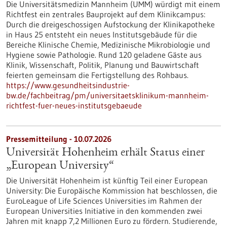
Die Universitätsmedizin Mannheim (UMM) würdigt mit einem
Richtfest ein zentrales Bauprojekt auf dem Klinikcampus:
Durch die dreigeschossigen Aufstockung der Klinikapotheke
in Haus 25 entsteht ein neues Institutsgebäude für die
Bereiche Klinische Chemie, Medizinische Mikrobiologie und
Hygiene sowie Pathologie. Rund 120 geladene Gäste aus
Klinik, Wissenschaft, Politik, Planung und Bauwirtschaft
feierten gemeinsam die Fertigstellung des Rohbaus.
https://www.gesundheitsindustrie-
bw.de/fachbeitrag/pm/universitaetsklinikum-mannheim-
richtfest-fuer-neues-institutsgebaeude
Pressemitteilung - 10.07.2026
Universität Hohenheim erhält Status einer
„European University“
Die Universität Hohenheim ist künftig Teil einer European
University: Die Europäische Kommission hat beschlossen, die
EuroLeague of Life Sciences Universities im Rahmen der
European Universities Initiative in den kommenden zwei
Jahren mit knapp 7,2 Millionen Euro zu fördern. Studierende,