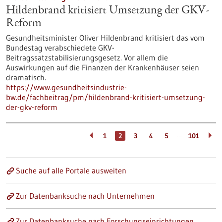
Hildenbrand kritisiert Umsetzung der GKV-
Reform
Gesundheitsminister Oliver Hildenbrand kritisiert das vom
Bundestag verabschiedete GKV-
Beitragssatzstabilisierungsgesetz. Vor allem die
Auswirkungen auf die Finanzen der Krankenhäuser seien
dramatisch.
https://www.gesundheitsindustrie-
bw.de/fachbeitrag/pm/hildenbrand-kritisiert-umsetzung-
der-gkv-reform
…
1
2
3
4
5
101
Suche auf alle Portale ausweiten
Zur Datenbanksuche nach Unternehmen
Zur Datenbanksuche nach Forschungseinrichtungen