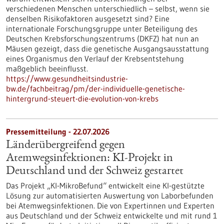
verschiedenen Menschen unterschiedlich – selbst, wenn sie
denselben Risikofaktoren ausgesetzt sind? Eine
internationale Forschungsgruppe unter Beteiligung des
Deutschen Krebsforschungszentrums (DKFZ) hat nun an
Mäusen gezeigt, dass die genetische Ausgangsausstattung
eines Organismus den Verlauf der Krebsentstehung
maßgeblich beeinflusst.
https://www.gesundheitsindustrie-
bw.de/fachbeitrag/pm/der-individuelle-genetische-
hintergrund-steuert-die-evolution-von-krebs
Pressemitteilung - 22.07.2026
Länderübergreifend gegen
Atemwegsinfektionen: KI-Projekt in
Deutschland und der Schweiz gestartet
Das Projekt „KI-MikroBefund“ entwickelt eine KI-gestützte
Lösung zur automatisierten Auswertung von Laborbefunden
bei Atemwegsinfektionen. Die von Expertinnen und Experten
aus Deutschland und der Schweiz entwickelte und mit rund 1