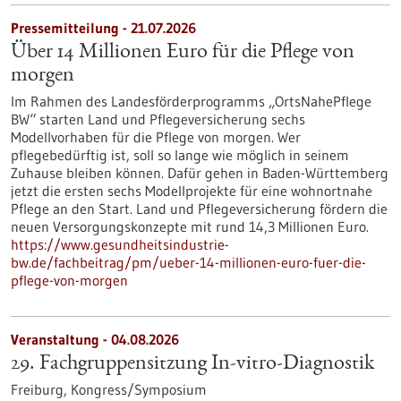
Pressemitteilung - 21.07.2026
Über 14 Millionen Euro für die Pflege von
morgen
Im Rahmen des Landesförderprogramms „OrtsNahePflege
BW“ starten Land und Pflegeversicherung sechs
Modellvorhaben für die Pflege von morgen. Wer
pflegebedürftig ist, soll so lange wie möglich in seinem
Zuhause bleiben können. Dafür gehen in Baden-Württemberg
jetzt die ersten sechs Modellprojekte für eine wohnortnahe
Pflege an den Start. Land und Pflegeversicherung fördern die
neuen Versorgungskonzepte mit rund 14,3 Millionen Euro.
https://www.gesundheitsindustrie-
bw.de/fachbeitrag/pm/ueber-14-millionen-euro-fuer-die-
pflege-von-morgen
Veranstaltung -
04.08.2026
29. Fachgruppensitzung In-vitro-Diagnostik
Freiburg,
Kongress/Symposium