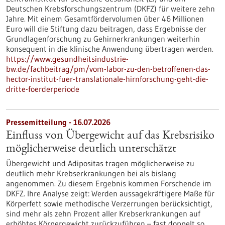
Deutschen Krebsforschungszentrum (DKFZ) für weitere zehn
Jahre. Mit einem Gesamtfördervolumen über 46 Millionen
Euro will die Stiftung dazu beitragen, dass Ergebnisse der
Grundlagenforschung zu Gehirnerkrankungen weiterhin
konsequent in die klinische Anwendung übertragen werden.
https://www.gesundheitsindustrie-
bw.de/fachbeitrag/pm/vom-labor-zu-den-betroffenen-das-
hector-institut-fuer-translationale-hirnforschung-geht-die-
dritte-foerderperiode
Pressemitteilung - 16.07.2026
Einfluss von Übergewicht auf das Krebsrisiko
möglicherweise deutlich unterschätzt
Übergewicht und Adipositas tragen möglicherweise zu
deutlich mehr Krebserkrankungen bei als bislang
angenommen. Zu diesem Ergebnis kommen Forschende im
DKFZ. Ihre Analyse zeigt: Werden aussagekräftigere Maße für
Körperfett sowie methodische Verzerrungen berücksichtigt,
sind mehr als zehn Prozent aller Krebserkrankungen auf
erhöhtes Körpergewicht zurückzuführen – fast doppelt so