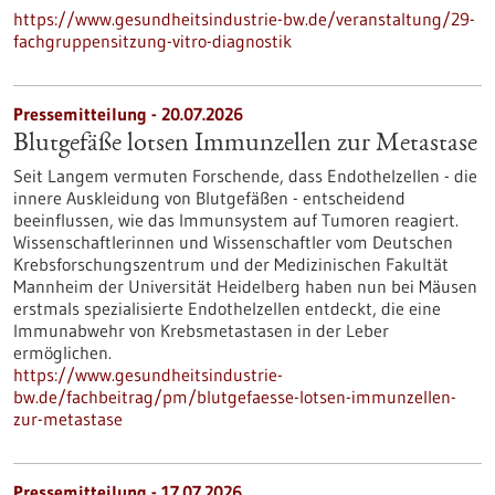
https://www.gesundheitsindustrie-bw.de/veranstaltung/29-
fachgruppensitzung-vitro-diagnostik
Pressemitteilung - 20.07.2026
Blutgefäße lotsen Immunzellen zur Metastase
Seit Langem vermuten Forschende, dass Endothelzellen - die
innere Auskleidung von Blutgefäßen - entscheidend
beeinflussen, wie das Immunsystem auf Tumoren reagiert.
Wissenschaftlerinnen und Wissenschaftler vom Deutschen
Krebsforschungszentrum und der Medizinischen Fakultät
Mannheim der Universität Heidelberg haben nun bei Mäusen
erstmals spezialisierte Endothelzellen entdeckt, die eine
Immunabwehr von Krebsmetastasen in der Leber
ermöglichen.
https://www.gesundheitsindustrie-
bw.de/fachbeitrag/pm/blutgefaesse-lotsen-immunzellen-
zur-metastase
Pressemitteilung - 17.07.2026