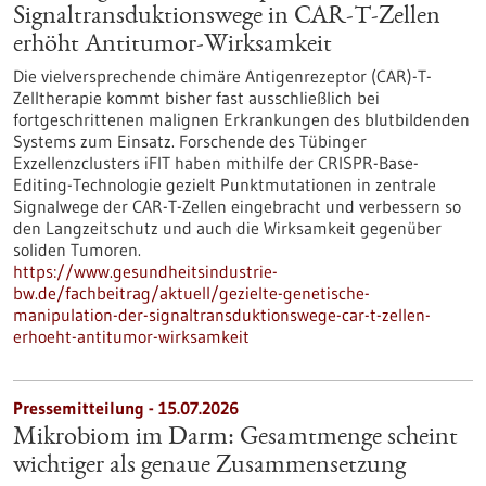
Signaltransduktionswege in CAR-T-Zellen
erhöht Antitumor-Wirksamkeit
Die vielversprechende chimäre Antigenrezeptor (CAR)-T-
Zelltherapie kommt bisher fast ausschließlich bei
fortgeschrittenen malignen Erkrankungen des blutbildenden
Systems zum Einsatz. Forschende des Tübinger
Exzellenzclusters iFIT haben mithilfe der CRISPR-Base-
Editing-Technologie gezielt Punktmutationen in zentrale
Signalwege der CAR-T-Zellen eingebracht und verbessern so
den Langzeitschutz und auch die Wirksamkeit gegenüber
soliden Tumoren.
https://www.gesundheitsindustrie-
bw.de/fachbeitrag/aktuell/gezielte-genetische-
manipulation-der-signaltransduktionswege-car-t-zellen-
erhoeht-antitumor-wirksamkeit
Pressemitteilung - 15.07.2026
Mikrobiom im Darm: Gesamtmenge scheint
wichtiger als genaue Zusammensetzung