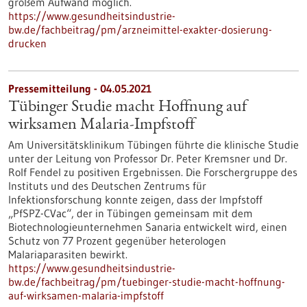
großem Aufwand möglich.
https://www.gesundheitsindustrie-
bw.de/fachbeitrag/pm/arzneimittel-exakter-dosierung-
drucken
Pressemitteilung - 04.05.2021
Tübinger Studie macht Hoffnung auf
wirksamen Malaria-Impfstoff
Am Universitätsklinikum Tübingen führte die klinische Studie
unter der Leitung von Professor Dr. Peter Kremsner und Dr.
Rolf Fendel zu positiven Ergebnissen. Die Forschergruppe des
Instituts und des Deutschen Zentrums für
Infektionsforschung konnte zeigen, dass der Impfstoff
„PfSPZ-CVac“, der in Tübingen gemeinsam mit dem
Biotechnologieunternehmen Sanaria entwickelt wird, einen
Schutz von 77 Prozent gegenüber heterologen
Malariaparasiten bewirkt.
https://www.gesundheitsindustrie-
bw.de/fachbeitrag/pm/tuebinger-studie-macht-hoffnung-
auf-wirksamen-malaria-impfstoff