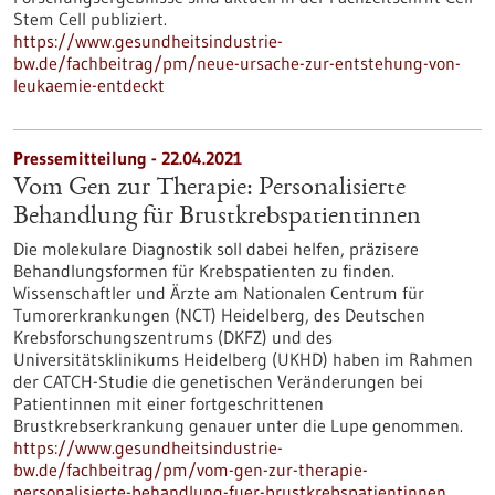
Stem Cell publiziert.
https://www.gesundheitsindustrie-
bw.de/fachbeitrag/pm/neue-ursache-zur-entstehung-von-
leukaemie-entdeckt
Pressemitteilung - 22.04.2021
Vom Gen zur Therapie: Personalisierte
Behandlung für Brustkrebspatientinnen
Die molekulare Diagnostik soll dabei helfen, präzisere
Behandlungsformen für Krebspatienten zu finden.
Wissenschaftler und Ärzte am Nationalen Centrum für
Tumorerkrankungen (NCT) Heidelberg, des Deutschen
Krebsforschungszentrums (DKFZ) und des
Universitätsklinikums Heidelberg (UKHD) haben im Rahmen
der CATCH-Studie die genetischen Veränderungen bei
Patientinnen mit einer fortgeschrittenen
Brustkrebserkrankung genauer unter die Lupe genommen.
https://www.gesundheitsindustrie-
bw.de/fachbeitrag/pm/vom-gen-zur-therapie-
personalisierte-behandlung-fuer-brustkrebspatientinnen