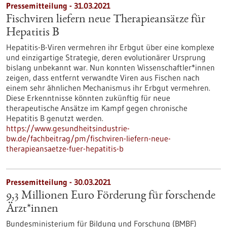
Pressemitteilung - 31.03.2021
Fischviren liefern neue Therapieansätze für
Hepatitis B
Hepatitis-B-Viren vermehren ihr Erbgut über eine komplexe
und einzigartige Strategie, deren evolutionärer Ursprung
bislang unbekannt war. Nun konnten Wissenschaftler*innen
zeigen, dass entfernt verwandte Viren aus Fischen nach
einem sehr ähnlichen Mechanismus ihr Erbgut vermehren.
Diese Erkenntnisse könnten zukünftig für neue
therapeutische Ansätze im Kampf gegen chronische
Hepatitis B genutzt werden.
https://www.gesundheitsindustrie-
bw.de/fachbeitrag/pm/fischviren-liefern-neue-
therapieansaetze-fuer-hepatitis-b
Pressemitteilung - 30.03.2021
9,3 Millionen Euro Förderung für forschende
Ärzt*innen
Bundesministerium für Bildung und Forschung (BMBF)