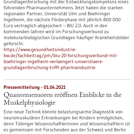
Grundlagenforschung mit der Entwicklungskompetenz eines
führenden Pharmaunternehmens. Jetzt haben die starken
regionalen Partner, Universität Ulm und Boehringer
Ingelheim, die nächste Förderphase mit jährlich 800 000
Euro vertraglich abgesichert – BIU 2.0. Auch in den
kommenden Jahren wird im Forschungsverbund zu
molekularbiologischen Grundlagen häufiger Krankheitsbilder
geforscht.
https://www.gesundheitsindustrie-
bw.de/fachbeitrag/pm/biu-20-forschungsverbund-mit-
boehringer-ingelheim-verlaengert-universitaere-
grundlagenforschung-trifft-pharmaindustrie
Pressemitteilung - 01.04.2021
Quantensensoren eröffnen Einblicke in die
Muskelphysiologie
Eine neue Technik könnte belastungsarme Diagnostik von
neuromuskulären Erkrankungen bei Kindern ermöglichen,
denn Tübinger Wissenschaftlerinnen und Wissenschaftlern ist
es gemeinsam mit Forschenden aus der Schweiz und Berlin