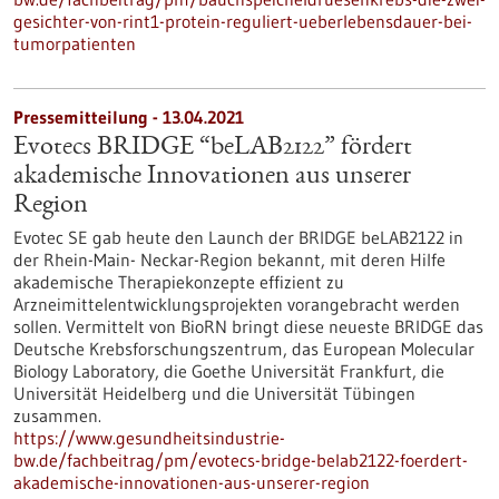
gesichter-von-rint1-protein-reguliert-ueberlebensdauer-bei-
tumorpatienten
Pressemitteilung - 13.04.2021
Evotecs BRIDGE “beLAB2122” fördert
akademische Innovationen aus unserer
Region
Evotec SE gab heute den Launch der BRIDGE beLAB2122 in
der Rhein-Main- Neckar-Region bekannt, mit deren Hilfe
akademische Therapiekonzepte effizient zu
Arzneimittelentwicklungsprojekten vorangebracht werden
sollen. Vermittelt von BioRN bringt diese neueste BRIDGE das
Deutsche Krebsforschungszentrum, das European Molecular
Biology Laboratory, die Goethe Universität Frankfurt, die
Universität Heidelberg und die Universität Tübingen
zusammen.
https://www.gesundheitsindustrie-
bw.de/fachbeitrag/pm/evotecs-bridge-belab2122-foerdert-
akademische-innovationen-aus-unserer-region