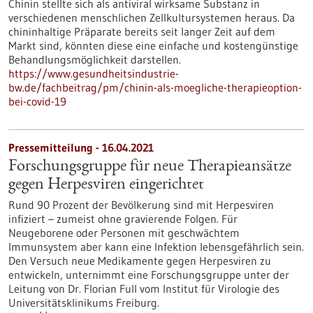
Chinin stellte sich als antiviral wirksame Substanz in
verschiedenen menschlichen Zellkultursystemen heraus. Da
chininhaltige Präparate bereits seit langer Zeit auf dem
Markt sind, könnten diese eine einfache und kostengünstige
Behandlungsmöglichkeit darstellen.
https://www.gesundheitsindustrie-
bw.de/fachbeitrag/pm/chinin-als-moegliche-therapieoption-
bei-covid-19
Pressemitteilung - 16.04.2021
Forschungsgruppe für neue Therapieansätze
gegen Herpesviren eingerichtet
Rund 90 Prozent der Bevölkerung sind mit Herpesviren
infiziert – zumeist ohne gravierende Folgen. Für
Neugeborene oder Personen mit geschwächtem
Immunsystem aber kann eine Infektion lebensgefährlich sein.
Den Versuch neue Medikamente gegen Herpesviren zu
entwickeln, unternimmt eine Forschungsgruppe unter der
Leitung von Dr. Florian Full vom Institut für Virologie des
Universitätsklinikums Freiburg.