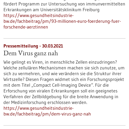
fördert Programm zur Untersuchung von immunvermittelten
Erkrankungen am Universitätsklinikum Freiburg
https://www.gesundheitsindustrie-
bw.de/fachbeitrag/pm/93-millionen-euro-foerderung-fuer-
forschende-aerztinnen
Pressemitteilung - 30.03.2021
Dem Virus ganz nah
Wie gelingt es Viren, in menschliche Zellen einzudringen?
Welche zellulären Mechanismen machen sie sich zunutze, um
sich zu vermehren, und wie verändern sie die Struktur ihrer
Wirtszelle? Diesen Fragen widmet sich ein Forschungsprojekt
mit dem Titel „Compact Cell-Imaging Device“. Für die
Erforschung von viralen Erkrankungen soll ein geeignetes
Verfahren der Zellbildgebung für die breite Anwendung in
der Medizinforschung erschlossen werden.
https://www.gesundheitsindustrie-
bw.de/fachbeitrag/pm/dem-virus-ganz-nah