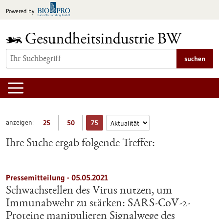
zum
Powered by
Inhalt
springen
suchen
anzeigen:
25
50
75
Ihre Suche ergab folgende Treffer:
Pressemitteilung - 05.05.2021
Schwachstellen des Virus nutzen, um
Immunabwehr zu stärken: SARS-CoV-2-
Proteine manipulieren Signalwege des