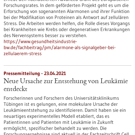
Forschungsrates. In dem geförderten Projekt geht es um die
Erforschung von sogenannten Alarmonen und ihrer Funktion
bei der Modifikation von Proteinen als Antwort auf zellulären
Stress. Die Arbeiten werden helfen, die Rolle dieses Vorgangs
bei Krankheiten wie Krebs oder degenerativen Erkrankungen
des Nervensystems besser zu verstehen.
https://www.gesundheitsindustrie-
bw.de/fachbeitrag/pm/alarmone-als-signalgeber-bei-
zellulaerem-stress
Pressemitteilung - 23.04.2021
Neue Ursache zur Entstehung von Leukämie
entdeckt
Forscherinnen und Forschern des Universitätsklinikums
Tübingen ist es gelungen, eine molekulare Ursache der
Leukämieentstehung zu identifizieren. Damit haben sie ein
neuartiges experimentelles Modell etabliert, das es
Patientinnen und Patienten mit Leukämie in Zukunft
ermöglicht, spezifischer behandelt zu werden. Die
Forschungsergebnisse sind aktuell in der Fachzeitschrift Cell