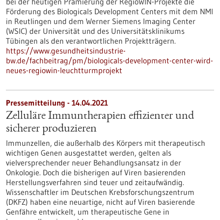
bei der heutigen Prämierung der RegioWIN-Projekte die
Förderung des Biologicals Development Centers mit dem NMI
in Reutlingen und dem Werner Siemens Imaging Center
(WSIC) der Universität und des Universitätsklinikums
Tübingen als den verantwortlichen Projektträgern.
https://www.gesundheitsindustrie-
bw.de/fachbeitrag/pm/biologicals-development-center-wird-
neues-regiowin-leuchtturmprojekt
Pressemitteilung - 14.04.2021
Zelluläre Immuntherapien effizienter und
sicherer produzieren
Immunzellen, die außerhalb des Körpers mit therapeutisch
wichtigen Genen ausgestattet werden, gelten als
vielversprechender neuer Behandlungsansatz in der
Onkologie. Doch die bisherigen auf Viren basierenden
Herstellungsverfahren sind teuer und zeitaufwändig.
Wissenschaftler im Deutschen Krebsforschungszentrum
(DKFZ) haben eine neuartige, nicht auf Viren basierende
Genfähre entwickelt, um therapeutische Gene in