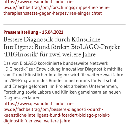
https://www.gesundheitsindustrie-
bw.de/fachbeitrag/pm/forschungsgruppe-fuer-neue-
therapieansaetze-gegen-herpesviren-eingerichtet
Pressemitteilung - 15.04.2021
Bessere Diagnostik durch Künstliche
Intelligenz: Bund fördert BioLAGO-Projekt
‘DIGInostik‘ für zwei weitere Jahre
Das von BioLAGO koordinierte bundesweite Netzwerk
„DIGInostik“ zur Entwicklung innovativer Diagnostik mithilfe
von IT und Künstlicher Intelligenz wird für weitere zwei Jahre
im ZIM-Programm des Bundesministeriums für Wirtschaft
und Energie gefördert. Im Projekt arbeiten Unternehmen,
Forschung sowie Labore und Kliniken gemeinsam an neuen
Diagnoseverfahren.
https://www.gesundheitsindustrie-
bw.de/fachbeitrag/pm/bessere-diagnostik-durch-
kuenstliche-intelligenz-bund-foerdert-biolago-projekt-
diginostik-fuer-zwei-weitere-jahre