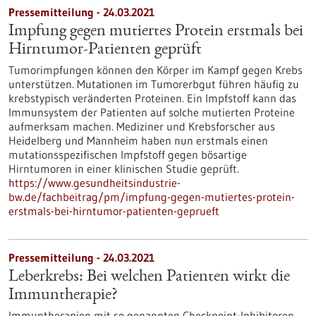
Pressemitteilung - 24.03.2021
Impfung gegen mutiertes Protein erstmals bei
Hirntumor-Patienten geprüft
Tumorimpfungen können den Körper im Kampf gegen Krebs
unterstützen. Mutationen im Tumorerbgut führen häufig zu
krebstypisch veränderten Proteinen. Ein Impfstoff kann das
Immunsystem der Patienten auf solche mutierten Proteine
aufmerksam machen. Mediziner und Krebsforscher aus
Heidelberg und Mannheim haben nun erstmals einen
mutationsspezifischen Impfstoff gegen bösartige
Hirntumoren in einer klinischen Studie geprüft.
https://www.gesundheitsindustrie-
bw.de/fachbeitrag/pm/impfung-gegen-mutiertes-protein-
erstmals-bei-hirntumor-patienten-geprueft
Pressemitteilung - 24.03.2021
Leberkrebs: Bei welchen Patienten wirkt die
Immuntherapie?
Immuntherapien mit so genannten Checkpoint-Inhibitoren