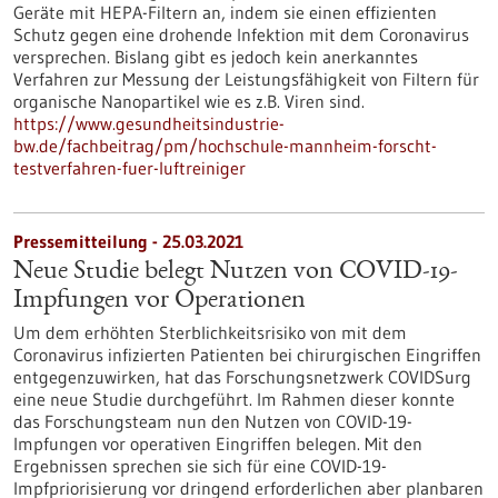
Geräte mit HEPA-Filtern an, indem sie einen effizienten
Schutz gegen eine drohende Infektion mit dem Coronavirus
versprechen. Bislang gibt es jedoch kein anerkanntes
Verfahren zur Messung der Leistungsfähigkeit von Filtern für
organische Nanopartikel wie es z.B. Viren sind.
https://www.gesundheitsindustrie-
bw.de/fachbeitrag/pm/hochschule-mannheim-forscht-
testverfahren-fuer-luftreiniger
Pressemitteilung - 25.03.2021
Neue Studie belegt Nutzen von COVID-19-
Impfungen vor Operationen
Um dem erhöhten Sterblichkeitsrisiko von mit dem
Coronavirus infizierten Patienten bei chirurgischen Eingriffen
entgegenzuwirken, hat das Forschungsnetzwerk COVIDSurg
eine neue Studie durchgeführt. Im Rahmen dieser konnte
das Forschungsteam nun den Nutzen von COVID-19-
Impfungen vor operativen Eingriffen belegen. Mit den
Ergebnissen sprechen sie sich für eine COVID-19-
Impfpriorisierung vor dringend erforderlichen aber planbaren