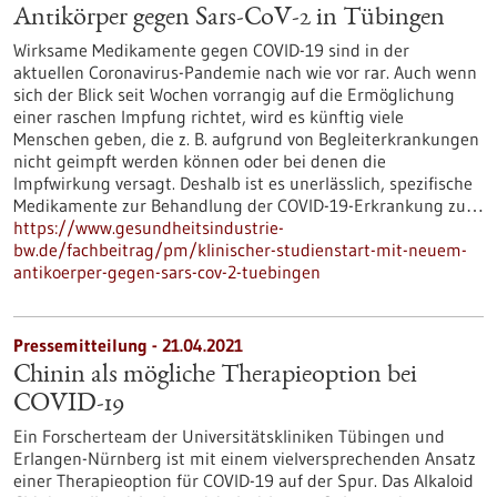
Antikörper gegen Sars-CoV-2 in Tübingen
Wirksame Medikamente gegen COVID-19 sind in der
aktuellen Coronavirus-Pandemie nach wie vor rar. Auch wenn
sich der Blick seit Wochen vorrangig auf die Ermöglichung
einer raschen Impfung richtet, wird es künftig viele
Menschen geben, die z. B. aufgrund von Begleiterkrankungen
nicht geimpft werden können oder bei denen die
Impfwirkung versagt. Deshalb ist es unerlässlich, spezifische
Medikamente zur Behandlung der COVID-19-Erkrankung zu…
https://www.gesundheitsindustrie-
bw.de/fachbeitrag/pm/klinischer-studienstart-mit-neuem-
antikoerper-gegen-sars-cov-2-tuebingen
Pressemitteilung - 21.04.2021
Chinin als mögliche Therapieoption bei
COVID-19
Ein Forscherteam der Universitätskliniken Tübingen und
Erlangen-Nürnberg ist mit einem vielversprechenden Ansatz
einer Therapieoption für COVID-19 auf der Spur. Das Alkaloid