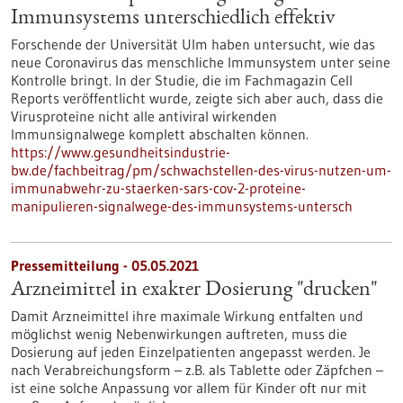
Immunsystems unterschiedlich effektiv
Forschende der Universität Ulm haben untersucht, wie das
neue Coronavirus das menschliche Immunsystem unter seine
Kontrolle bringt. In der Studie, die im Fachmagazin Cell
Reports veröffentlicht wurde, zeigte sich aber auch, dass die
Virusproteine nicht alle antiviral wirkenden
Immunsignalwege komplett abschalten können.
https://www.gesundheitsindustrie-
bw.de/fachbeitrag/pm/schwachstellen-des-virus-nutzen-um-
immunabwehr-zu-staerken-sars-cov-2-proteine-
manipulieren-signalwege-des-immunsystems-untersch
Pressemitteilung - 05.05.2021
Arzneimittel in exakter Dosierung "drucken"
Damit Arzneimittel ihre maximale Wirkung entfalten und
möglichst wenig Nebenwirkungen auftreten, muss die
Dosierung auf jeden Einzelpatienten angepasst werden. Je
nach Verabreichungsform – z.B. als Tablette oder Zäpfchen –
ist eine solche Anpassung vor allem für Kinder oft nur mit