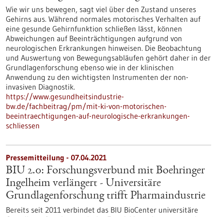
Wie wir uns bewegen, sagt viel über den Zustand unseres
Gehirns aus. Während normales motorisches Verhalten auf
eine gesunde Gehirnfunktion schließen lässt, können
Abweichungen auf Beeinträchtigungen aufgrund von
neurologischen Erkrankungen hinweisen. Die Beobachtung
und Auswertung von Bewegungsabläufen gehört daher in der
Grundlagenforschung ebenso wie in der klinischen
Anwendung zu den wichtigsten Instrumenten der non-
invasiven Diagnostik.
https://www.gesundheitsindustrie-
bw.de/fachbeitrag/pm/mit-ki-von-motorischen-
beeintraechtigungen-auf-neurologische-erkrankungen-
schliessen
Pressemitteilung - 07.04.2021
BIU 2.0: Forschungsverbund mit Boehringer
Ingelheim verlängert - Universitäre
Grundlagenforschung trifft Pharmaindustrie
Bereits seit 2011 verbindet das BIU BioCenter universitäre