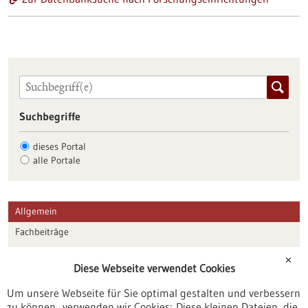
Suchbegriffe
dieses Portal
alle Portale
Allgemein
Fachbeiträge
Förderungen
✕
Diese Webseite verwendet Cookies
Veranstaltungen
Um unsere Webseite für Sie optimal gestalten und verbessern
Erscheinungsdatum
zu können, verwenden wir Cookies: Diese kleinen Dateien, die