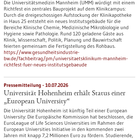
Die Universitätsmedizin Mannheim (UMM) würdigt mit einem
Richtfest ein zentrales Bauprojekt auf dem Klinikcampus:
Durch die dreigeschossigen Aufstockung der Klinikapotheke
in Haus 25 entsteht ein neues Institutsgebäude für die
Bereiche Klinische Chemie, Medizinische Mikrobiologie und
Hygiene sowie Pathologie. Rund 120 geladene Gäste aus
Klinik, Wissenschaft, Politik, Planung und Bauwirtschaft
feierten gemeinsam die Fertigstellung des Rohbaus.
https://www.gesundheitsindustrie-
bw.de/fachbeitrag/pm/universitaetsklinikum-mannheim-
richtfest-fuer-neues-institutsgebaeude
Pressemitteilung - 10.07.2026
Universität Hohenheim erhält Status einer
„European University“
Die Universität Hohenheim ist künftig Teil einer European
University: Die Europäische Kommission hat beschlossen, die
EuroLeague of Life Sciences Universities im Rahmen der
European Universities Initiative in den kommenden zwei
Jahren mit knapp 7,2 Millionen Euro zu fördern. Studierende,