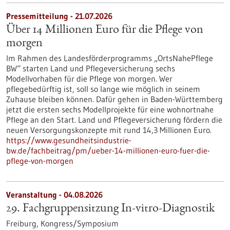
Pressemitteilung - 21.07.2026
Über 14 Millionen Euro für die Pflege von
morgen
Im Rahmen des Landesförderprogramms „OrtsNahePflege
BW“ starten Land und Pflegeversicherung sechs
Modellvorhaben für die Pflege von morgen. Wer
pflegebedürftig ist, soll so lange wie möglich in seinem
Zuhause bleiben können. Dafür gehen in Baden-Württemberg
jetzt die ersten sechs Modellprojekte für eine wohnortnahe
Pflege an den Start. Land und Pflegeversicherung fördern die
neuen Versorgungskonzepte mit rund 14,3 Millionen Euro.
https://www.gesundheitsindustrie-
bw.de/fachbeitrag/pm/ueber-14-millionen-euro-fuer-die-
pflege-von-morgen
Veranstaltung -
04.08.2026
29. Fachgruppensitzung In-vitro-Diagnostik
Freiburg,
Kongress/Symposium