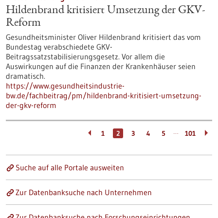
Hildenbrand kritisiert Umsetzung der GKV-
Reform
Gesundheitsminister Oliver Hildenbrand kritisiert das vom
Bundestag verabschiedete GKV-
Beitragssatzstabilisierungsgesetz. Vor allem die
Auswirkungen auf die Finanzen der Krankenhäuser seien
dramatisch.
https://www.gesundheitsindustrie-
bw.de/fachbeitrag/pm/hildenbrand-kritisiert-umsetzung-
der-gkv-reform
…
1
2
3
4
5
101
Suche auf alle Portale ausweiten
Zur Datenbanksuche nach Unternehmen
Zur Datenbanksuche nach Forschungseinrichtungen