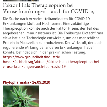
Faktor H als Therapieoption bei
Viruserkrankungen – auch für COVID-19
Die Suche nach Arzneimittelkandidaten für COVID-19-
Erkrankungen läuft auf Hochtouren. Eine zukünftige
Therapieoption könnte auch der Faktor H sein, der Teil des
angeborenen Immunsystems ist. Die Freiburger Biotechfirma
eleva hat eine Technologie entwickelt, um das menschliche
Protein in Mooszellen zu produzieren. Der Wirkstoff, der auch
regulierende Wirkung bei anderen Erkrankungen haben
könnte, befindet sich in der präklinischen Testung.
https://www.gesundheitsindustrie-
bw.de/fachbeitrag/aktuell/faktor-h-als-therapieoption-bei-
viruserkrankungen-auch-fuer-covid-19
Phytopharmaka - 14.09.2020