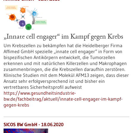
„Innate cell engager“ im Kampf gegen Krebs
Um Krebszellen zu bekämpfen hat die Heidelberger Firma
Affimed GmbH spezielle „innate cell engager“ in Form von
bispezifischen Antikörpern entwickelt, die Tumorzellen
erkennen und mit natürlichen Killerzellen und Makrophagen
zusammenbringen, die die Krebszellen daraufhin zerstören.
Klinische Studien mit dem Molekül AFM13 zeigen, dass dieser
Ansatz sehr erfolgversprechend ist und bisher ein
vertretbares Sicherheitsprofil aufweist
https://www.gesundheitsindustrie-
bw.de/fachbeitrag/aktuell/innate-cell-engager-im-kampf-
gegen-krebs
SICOS BW GmbH - 18.06.2020