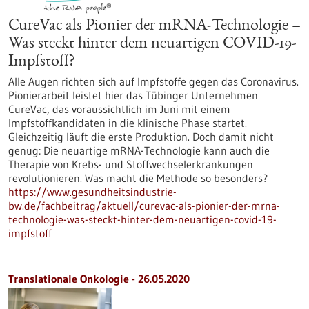
CureVac als Pionier der mRNA-Technologie –
Was steckt hinter dem neuartigen COVID-19-
Impfstoff?
Alle Augen richten sich auf Impfstoffe gegen das Coronavirus.
Pionierarbeit leistet hier das Tübinger Unternehmen
CureVac, das voraussichtlich im Juni mit einem
Impfstoffkandidaten in die klinische Phase startet.
Gleichzeitig läuft die erste Produktion. Doch damit nicht
genug: Die neuartige mRNA-Technologie kann auch die
Therapie von Krebs- und Stoffwechselerkrankungen
revolutionieren. Was macht die Methode so besonders?
https://www.gesundheitsindustrie-
bw.de/fachbeitrag/aktuell/curevac-als-pionier-der-mrna-
technologie-was-steckt-hinter-dem-neuartigen-covid-19-
impfstoff
Translationale Onkologie - 26.05.2020