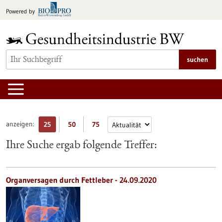
zum
Powered by
Inhalt
springen
suchen
anzeigen:
25
50
75
Ihre Suche ergab folgende Treffer:
Organversagen durch Fettleber - 24.09.2020