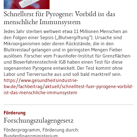
Schnelltest für Pyrogene: Vorbild ist das
menschliche Immunsystem
Jedes Jahr sterben weltweit etwa 11 Millionen Menschen an
den Folgen einer Sepsis („Blutvergiftung“). Ursache sind
Mikroorganismen oder deren Rückstände, die in den
Blutkreislauf gelangen und in geringsten Mengen Fieber
auslösen. Forscher vom Fraunhofer-Institut für Grenzflächen-
und Bioverfahrenstechnik IGB haben einen Test für diese
sogenannten Pyrogene entwickelt. Der Test kommt ohne
Labor und Tierversuche aus und soll bald marktreif sein.
https://www.gesundheitsindustrie-
bw.de/fachbeitrag/aktuell/schnelltest-fuer-pyrogene-vorbild-
ist-das-menschliche-immunsystem
Förderung
Forschungszulagengesetz
Förderprogramm,
Förderung durch:
Bundesfinanzministerium