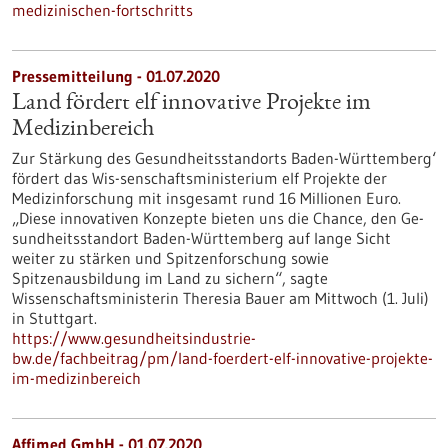
medizinischen-fortschritts
Pressemitteilung - 01.07.2020
Land fördert elf innovative Projekte im
Medizinbereich
Zur Stärkung des Gesundheitsstandorts Baden-Württemberg‘
fördert das Wis-senschaftsministerium elf Projekte der
Medizinforschung mit insgesamt rund 16 Millionen Euro.
„Diese innovativen Konzepte bieten uns die Chance, den Ge-
sundheitsstandort Baden-Württemberg auf lange Sicht
weiter zu stärken und Spitzenforschung sowie
Spitzenausbildung im Land zu sichern“, sagte
Wissenschaftsministerin Theresia Bauer am Mittwoch (1. Juli)
in Stuttgart.
https://www.gesundheitsindustrie-
bw.de/fachbeitrag/pm/land-foerdert-elf-innovative-projekte-
im-medizinbereich
Affimed GmbH - 01.07.2020