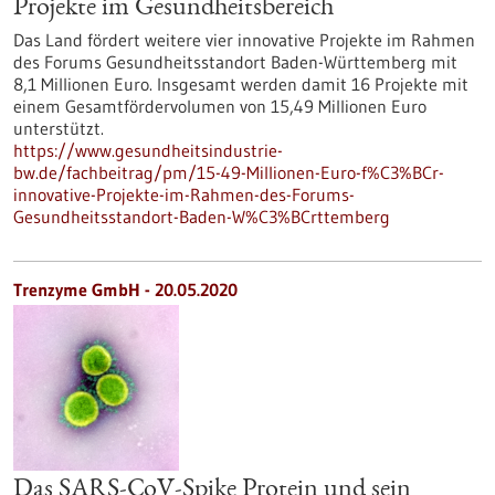
Projekte im Gesundheitsbereich
Das Land fördert weitere vier innovative Projekte im Rahmen
des Forums Gesundheitsstandort Baden-Württemberg mit
8,1 Millionen Euro. Insgesamt werden damit 16 Projekte mit
einem Gesamtfördervolumen von 15,49 Millionen Euro
unterstützt.
https://www.gesundheitsindustrie-
bw.de/fachbeitrag/pm/15-49-Millionen-Euro-f%C3%BCr-
innovative-Projekte-im-Rahmen-des-Forums-
Gesundheitsstandort-Baden-W%C3%BCrttemberg
Trenzyme GmbH - 20.05.2020
Das SARS-CoV-Spike Protein und sein